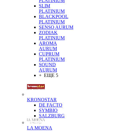
PLATINIUM
SLIM
PLATINIUM
BLACKPOOL
PLATINIUM
SENSO AURUM
ZODIAK
PLATINIUM
AROMA
AURUM
CUPRUM
PLATINIUM
SOUND
AURUM
+ ЕЩЕ 5
KRONOSTAR
DE FACTO
SYMBIO
SALZBURG
LA MOENA