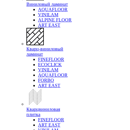
Виниловый ламинат
AQUAFLOOR
VINILAM
ALPINE FLOOR
ART EAST
Кварц-виниловый
ламинат
FINEFLOOR
ECOCLICK
VINILAM
AQUAFLOOR
FORBO
ART EAST
Кварцвиниловая
плитка
FINEFLOOR
ART EAST