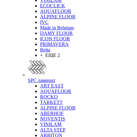
VINILAM
ECOCLICK
AQUAFLOOR
ALPINE FLOOR
IVC
Made in Belgium
DAMY FLOOR
ICON FLOOR
PRIMAVERA
Betta
+ ЕЩЕ 2
SPC ламинат
ART EAST
AQUAFLOOR
ROCKO
TARKETT
ALPINE FLOOR
ABERHOF
NOVENTIS
VINILAM
ALTA STEP
ARBITON