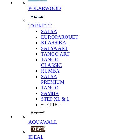
POLARWOOD
TARKETT
SALSA
EUROPARQUET
KLASSIKA
SALSA ART
TANGO ART
TANGO
CLASSIC
RUMBA
SALSA
PREMIUM
TANGO
SAMBA
STEP XL & L
+ ЕЩЕ 1
AQUAWALL
IDEAL