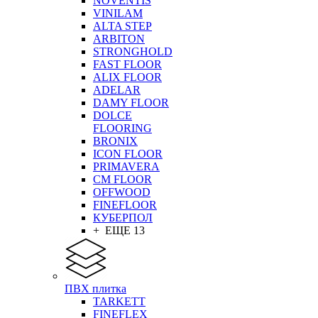
NOVENTIS
VINILAM
ALTA STEP
ARBITON
STRONGHOLD
FAST FLOOR
ALIX FLOOR
ADELAR
DAMY FLOOR
DOLCE
FLOORING
BRONIX
ICON FLOOR
PRIMAVERA
CM FLOOR
OFFWOOD
FINEFLOOR
КУБЕРПОЛ
+ ЕЩЕ 13
ПВХ плитка
TARKETT
FINEFLEX