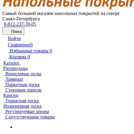
Самый большой магазин напольных покрытий на севере
Санкт-Петербурга
8-812-237-39-05
Поиск
Войти
Сравнение
0
Избранные товары
0
Корзина
0
Каталог
Распродажа
Виниловые полы
Ламинат
Паркетная доска
Стеновые панели
Краски
Террасная доска
Инженерная доска
Регулируемые опоры
Сопутствующие товары