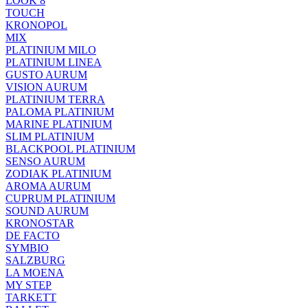
LOOK 8
TOUCH
KRONOPOL
MIX
PLATINIUM MILO
PLATINIUM LINEA
GUSTO AURUM
VISION AURUM
PLATINIUM TERRA
PALOMA PLATINIUM
MARINE PLATINIUM
SLIM PLATINIUM
BLACKPOOL PLATINIUM
SENSO AURUM
ZODIAK PLATINIUM
AROMA AURUM
CUPRUM PLATINIUM
SOUND AURUM
KRONOSTAR
DE FACTO
SYMBIO
SALZBURG
LA MOENA
MY STEP
TARKETT