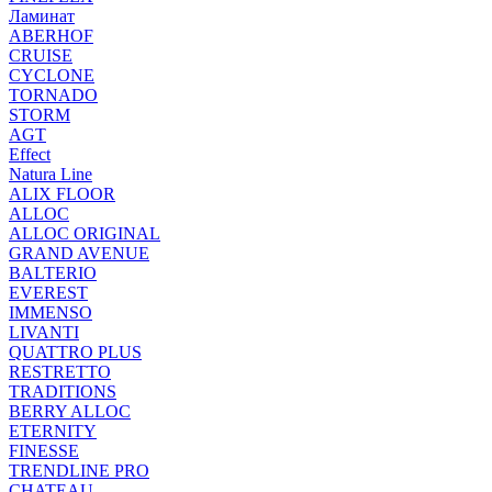
Ламинат
ABERHOF
CRUISE
CYCLONE
TORNADO
STORM
AGT
Effect
Natura Line
ALIX FLOOR
ALLOC
ALLOC ORIGINAL
GRAND AVENUE
BALTERIO
EVEREST
IMMENSO
LIVANTI
QUATTRO PLUS
RESTRETTO
TRADITIONS
BERRY ALLOC
ETERNITY
FINESSE
TRENDLINE PRO
CHATEAU