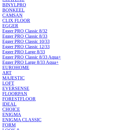
BINYLPRO
BONKEEL
CAMSAN
CLIX FLOOR
EGGER
Egger PRO Classic 8/32
Egger PRO Classic 8/33
Egger PRO Classic 10/33
Egger PRO Classic 12/33
Egger PRO Large 8/33
Egger PRO Classic 8/33 Aqua+
Egger PRO Large 8/33 Aqua+
EUROHOME
ART
MAJESTIC
LOFT
EVERSENSE
FLOORPAN
FORESTFLOOR
IDEAL
CHOICE
ENIGMA
ENIGMA CLASSIC
FORM