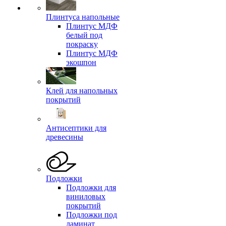
Плинтуса напольные
Плинтус МДФ
белый под
покраску
Плинтус МДФ
экошпон
Клей для напольных
покрытий
Антисептики для
древесины
Подложки
Подложки для
виниловых
покрытий
Подложки под
ламинат