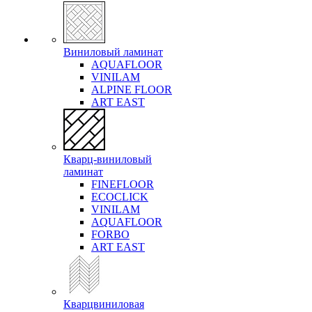
Виниловый ламинат
AQUAFLOOR
VINILAM
ALPINE FLOOR
ART EAST
Кварц-виниловый
ламинат
FINEFLOOR
ECOCLICK
VINILAM
AQUAFLOOR
FORBO
ART EAST
Кварцвиниловая