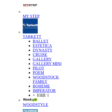
MY STEP
TARKETT
BALLET
ESTETICA
DYNASTY
CRUISE
GALLERY
GALLERY MINI
PILOT
POEM
WOODSTOCK
FAMILY
BOHEME
IMPERATOR
+ ЕЩЕ 1
WOODSTYLE