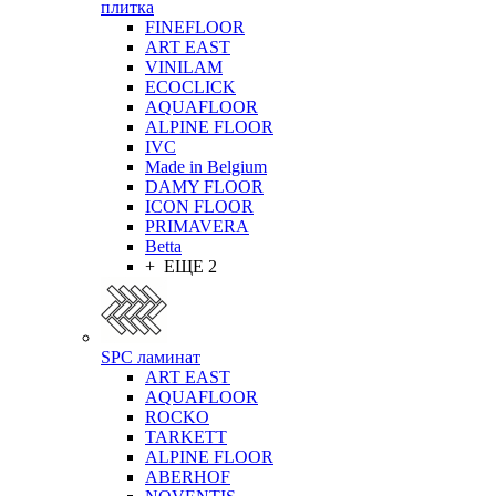
плитка
FINEFLOOR
ART EAST
VINILAM
ECOCLICK
AQUAFLOOR
ALPINE FLOOR
IVC
Made in Belgium
DAMY FLOOR
ICON FLOOR
PRIMAVERA
Betta
+ ЕЩЕ 2
SPC ламинат
ART EAST
AQUAFLOOR
ROCKO
TARKETT
ALPINE FLOOR
ABERHOF