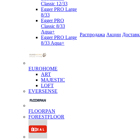
Classic 12/33
Egger PRO Large
8/33
Egger PRO
Classic 8/33
Aqua+
Распродажа
Акции
Доставк
Egger PRO Large
8/33 Aqua+
EUROHOME
ART
MAJESTIC
LOFT
EVERSENSE
FLOORPAN
FORESTFLOOR