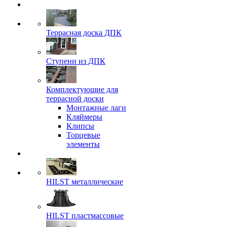
Террасная доска ДПК
Ступени из ДПК
Комплектующие для
террасной доски
Монтажные лаги
Кляймеры
Клипсы
Торцевые
элементы
HILST металлические
HILST пластмассовые