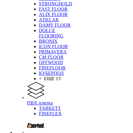
STRONGHOLD
FAST FLOOR
ALIX FLOOR
ADELAR
DAMY FLOOR
DOLCE
FLOORING
BRONIX
ICON FLOOR
PRIMAVERA
CM FLOOR
OFFWOOD
FINEFLOOR
КУБЕРПОЛ
+ ЕЩЕ 13
ПВХ плитка
TARKETT
FINEFLEX