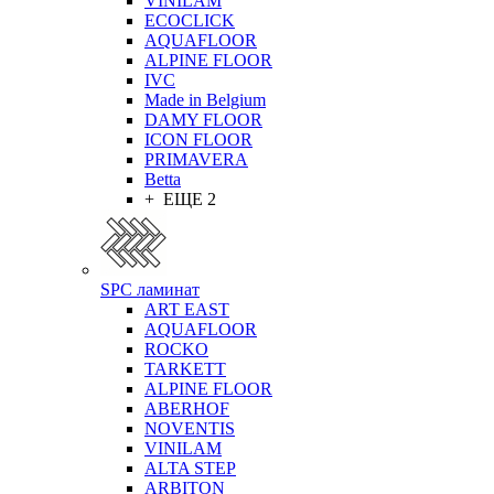
VINILAM
ECOCLICK
AQUAFLOOR
ALPINE FLOOR
IVC
Made in Belgium
DAMY FLOOR
ICON FLOOR
PRIMAVERA
Betta
+ ЕЩЕ 2
SPC ламинат
ART EAST
AQUAFLOOR
ROCKO
TARKETT
ALPINE FLOOR
ABERHOF
NOVENTIS
VINILAM
ALTA STEP
ARBITON