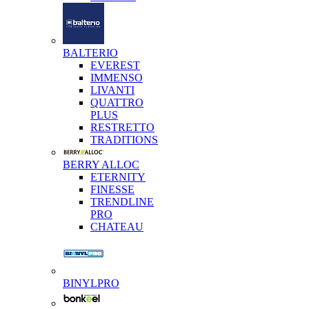
BALTERIO
EVEREST
IMMENSO
LIVANTI
QUATTRO
PLUS
RESTRETTO
TRADITIONS
BERRY ALLOC
ETERNITY
FINESSE
TRENDLINE
PRO
CHATEAU
BINYLPRO