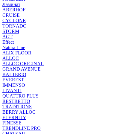
Ламинат
ABERHOF
CRUISE
CYCLONE
TORNADO
STORM
AGT
Effect
Natura Line
ALIX FLOOR
ALLOC
ALLOC ORIGINAL
GRAND AVENUE
BALTERIO
EVEREST
IMMENSO
LIVANTI
QUATTRO PLUS
RESTRETTO
TRADITIONS
BERRY ALLOC
ETERNITY
FINESSE
TRENDLINE PRO
CHATEAU