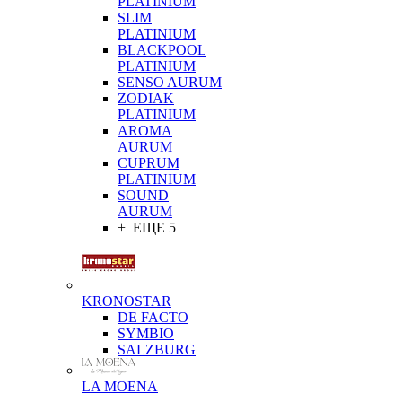
PLATINIUM
SLIM
PLATINIUM
BLACKPOOL
PLATINIUM
SENSO AURUM
ZODIAK
PLATINIUM
AROMA
AURUM
CUPRUM
PLATINIUM
SOUND
AURUM
+ ЕЩЕ 5
KRONOSTAR
DE FACTO
SYMBIO
SALZBURG
LA MOENA