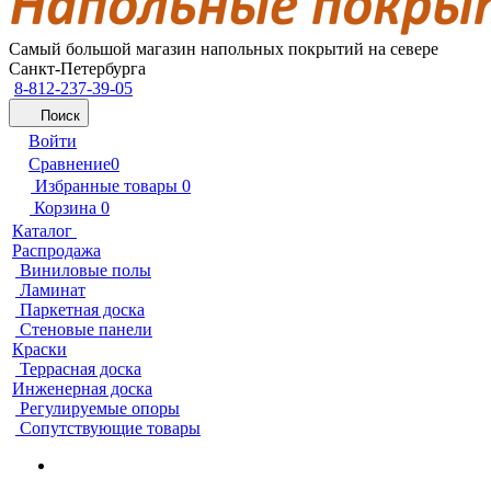
Самый большой магазин напольных покрытий на севере
Санкт-Петербурга
8-812-237-39-05
Поиск
Войти
Сравнение
0
Избранные товары
0
Корзина
0
Каталог
Распродажа
Виниловые полы
Ламинат
Паркетная доска
Стеновые панели
Краски
Террасная доска
Инженерная доска
Регулируемые опоры
Сопутствующие товары