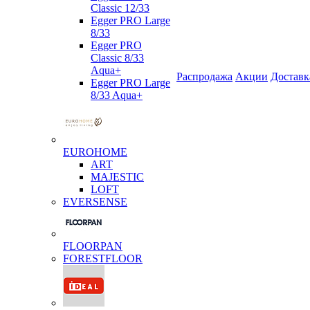
Classic 12/33
Egger PRO Large
8/33
Egger PRO
Classic 8/33
Aqua+
Распродажа
Акции
Доставк
Egger PRO Large
8/33 Aqua+
EUROHOME
ART
MAJESTIC
LOFT
EVERSENSE
FLOORPAN
FORESTFLOOR