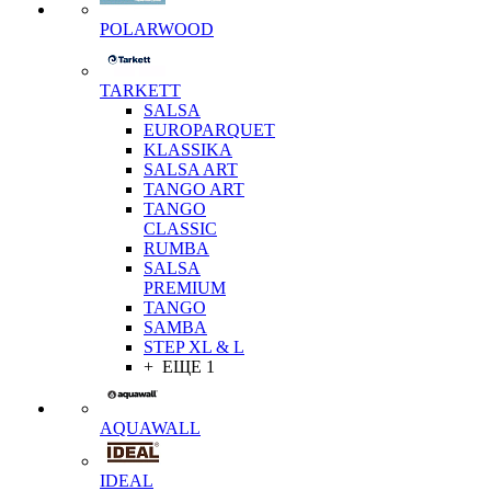
POLARWOOD
TARKETT
SALSA
EUROPARQUET
KLASSIKA
SALSA ART
TANGO ART
TANGO
CLASSIC
RUMBA
SALSA
PREMIUM
TANGO
SAMBA
STEP XL & L
+ ЕЩЕ 1
AQUAWALL
IDEAL