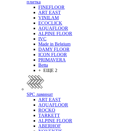
плитка
FINEFLOOR
ART EAST
VINILAM
ECOCLICK
AQUAFLOOR
ALPINE FLOOR
IVC
Made in Belgium
DAMY FLOOR
ICON FLOOR
PRIMAVERA
Betta
+ ЕЩЕ 2
SPC ламинат
ART EAST
AQUAFLOOR
ROCKO
TARKETT
ALPINE FLOOR
ABERHOF