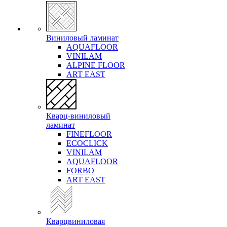
Виниловый ламинат
AQUAFLOOR
VINILAM
ALPINE FLOOR
ART EAST
Кварц-виниловый
ламинат
FINEFLOOR
ECOCLICK
VINILAM
AQUAFLOOR
FORBO
ART EAST
Кварцвиниловая