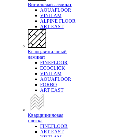
Виниловый ламинат
AQUAFLOOR
VINILAM
ALPINE FLOOR
ART EAST
Кварц-виниловый
ламинат
FINEFLOOR
ECOCLICK
VINILAM
AQUAFLOOR
FORBO
ART EAST
Кварцвиниловая
плитка
FINEFLOOR
ART EAST