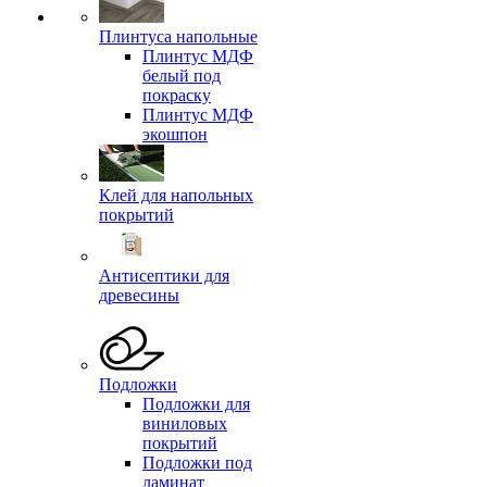
Плинтуса напольные
Плинтус МДФ
белый под
покраску
Плинтус МДФ
экошпон
Клей для напольных
покрытий
Антисептики для
древесины
Подложки
Подложки для
виниловых
покрытий
Подложки под
ламинат