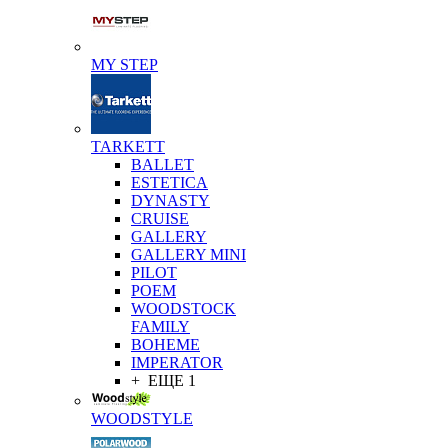
MY STEP
TARKETT
BALLET
ESTETICA
DYNASTY
CRUISE
GALLERY
GALLERY MINI
PILOT
POEM
WOODSTOCK
FAMILY
BOHEME
IMPERATOR
+ ЕЩЕ 1
WOODSTYLE