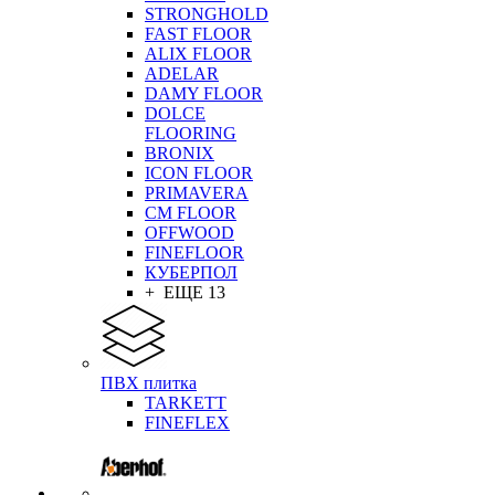
STRONGHOLD
FAST FLOOR
ALIX FLOOR
ADELAR
DAMY FLOOR
DOLCE
FLOORING
BRONIX
ICON FLOOR
PRIMAVERA
CM FLOOR
OFFWOOD
FINEFLOOR
КУБЕРПОЛ
+ ЕЩЕ 13
ПВХ плитка
TARKETT
FINEFLEX