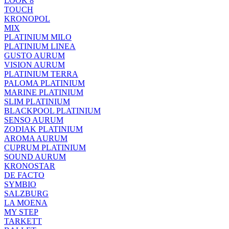
LOOK 8
TOUCH
KRONOPOL
MIX
PLATINIUM MILO
PLATINIUM LINEA
GUSTO AURUM
VISION AURUM
PLATINIUM TERRA
PALOMA PLATINIUM
MARINE PLATINIUM
SLIM PLATINIUM
BLACKPOOL PLATINIUM
SENSO AURUM
ZODIAK PLATINIUM
AROMA AURUM
CUPRUM PLATINIUM
SOUND AURUM
KRONOSTAR
DE FACTO
SYMBIO
SALZBURG
LA MOENA
MY STEP
TARKETT