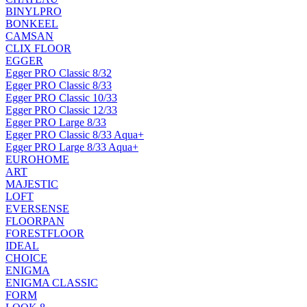
BINYLPRO
BONKEEL
CAMSAN
CLIX FLOOR
EGGER
Egger PRO Classic 8/32
Egger PRO Classic 8/33
Egger PRO Classic 10/33
Egger PRO Classic 12/33
Egger PRO Large 8/33
Egger PRO Classic 8/33 Aqua+
Egger PRO Large 8/33 Aqua+
EUROHOME
ART
MAJESTIC
LOFT
EVERSENSE
FLOORPAN
FORESTFLOOR
IDEAL
CHOICE
ENIGMA
ENIGMA CLASSIC
FORM