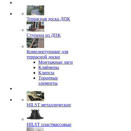
Террасная доска ДПК
Ступени из ДПК
Комплектующие для
террасной доски
Монтажные лаги
Кляймеры
Клипсы
Торцевые
элементы
HILST металлические
HILST пластмассовые