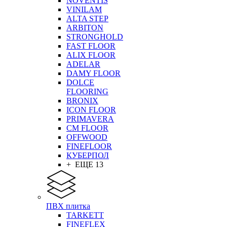
NOVENTIS
VINILAM
ALTA STEP
ARBITON
STRONGHOLD
FAST FLOOR
ALIX FLOOR
ADELAR
DAMY FLOOR
DOLCE
FLOORING
BRONIX
ICON FLOOR
PRIMAVERA
CM FLOOR
OFFWOOD
FINEFLOOR
КУБЕРПОЛ
+ ЕЩЕ 13
ПВХ плитка
TARKETT
FINEFLEX