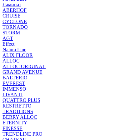
Ламинат
ABERHOF
CRUISE
CYCLONE
TORNADO
STORM
AGT
Effect
Natura Line
ALIX FLOOR
ALLOC
ALLOC ORIGINAL
GRAND AVENUE
BALTERIO
EVEREST
IMMENSO
LIVANTI
QUATTRO PLUS
RESTRETTO
TRADITIONS
BERRY ALLOC
ETERNITY
FINESSE
TRENDLINE PRO
CHATEAU