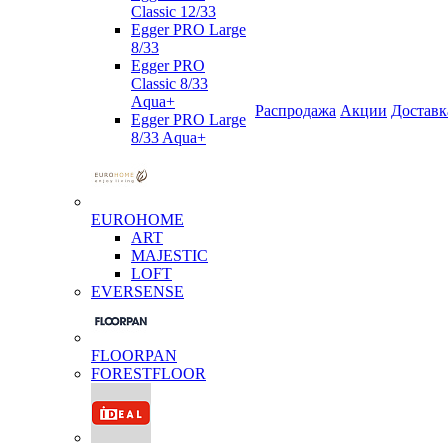
Classic 12/33
Egger PRO Large
8/33
Egger PRO
Classic 8/33
Aqua+
Распродажа
Акции
Доставк
Egger PRO Large
8/33 Aqua+
EUROHOME
ART
MAJESTIC
LOFT
EVERSENSE
FLOORPAN
FORESTFLOOR