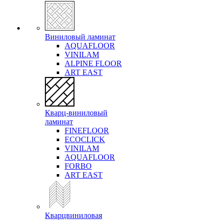
Виниловый ламинат
AQUAFLOOR
VINILAM
ALPINE FLOOR
ART EAST
Кварц-виниловый
ламинат
FINEFLOOR
ECOCLICK
VINILAM
AQUAFLOOR
FORBO
ART EAST
Кварцвиниловая