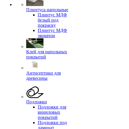
Плинтуса напольные
Плинтус МДФ
белый под
покраску
Плинтус МДФ
экошпон
Клей для напольных
покрытий
Антисептики для
древесины
Подложки
Подложки для
виниловых
покрытий
Подложки под
ламинат