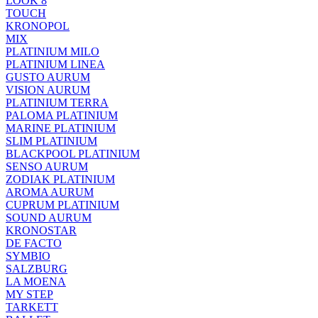
LOOK 8
TOUCH
KRONOPOL
MIX
PLATINIUM MILO
PLATINIUM LINEA
GUSTO AURUM
VISION AURUM
PLATINIUM TERRA
PALOMA PLATINIUM
MARINE PLATINIUM
SLIM PLATINIUM
BLACKPOOL PLATINIUM
SENSO AURUM
ZODIAK PLATINIUM
AROMA AURUM
CUPRUM PLATINIUM
SOUND AURUM
KRONOSTAR
DE FACTO
SYMBIO
SALZBURG
LA MOENA
MY STEP
TARKETT