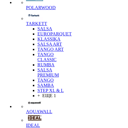
POLARWOOD
TARKETT
SALSA
EUROPARQUET
KLASSIKA
SALSA ART
TANGO ART
TANGO
CLASSIC
RUMBA
SALSA
PREMIUM
TANGO
SAMBA
STEP XL & L
+ ЕЩЕ 1
AQUAWALL
IDEAL