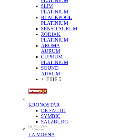
PLATINIUM
SLIM
PLATINIUM
BLACKPOOL
PLATINIUM
SENSO AURUM
ZODIAK
PLATINIUM
AROMA
AURUM
CUPRUM
PLATINIUM
SOUND
AURUM
+ ЕЩЕ 5
KRONOSTAR
DE FACTO
SYMBIO
SALZBURG
LA MOENA