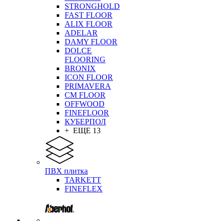
STRONGHOLD
FAST FLOOR
ALIX FLOOR
ADELAR
DAMY FLOOR
DOLCE
FLOORING
BRONIX
ICON FLOOR
PRIMAVERA
CM FLOOR
OFFWOOD
FINEFLOOR
КУБЕРПОЛ
+ ЕЩЕ 13
ПВХ плитка
TARKETT
FINEFLEX