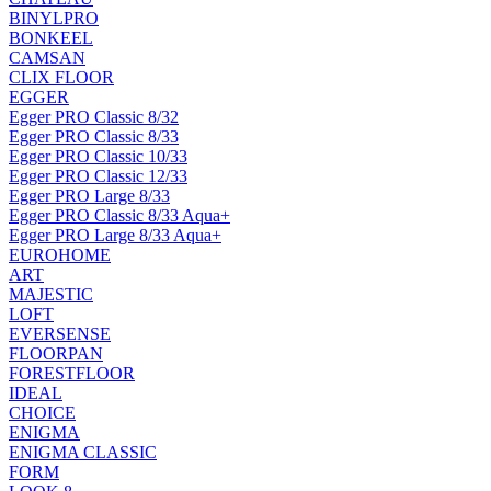
BINYLPRO
BONKEEL
CAMSAN
CLIX FLOOR
EGGER
Egger PRO Classic 8/32
Egger PRO Classic 8/33
Egger PRO Classic 10/33
Egger PRO Classic 12/33
Egger PRO Large 8/33
Egger PRO Classic 8/33 Aqua+
Egger PRO Large 8/33 Aqua+
EUROHOME
ART
MAJESTIC
LOFT
EVERSENSE
FLOORPAN
FORESTFLOOR
IDEAL
CHOICE
ENIGMA
ENIGMA CLASSIC
FORM