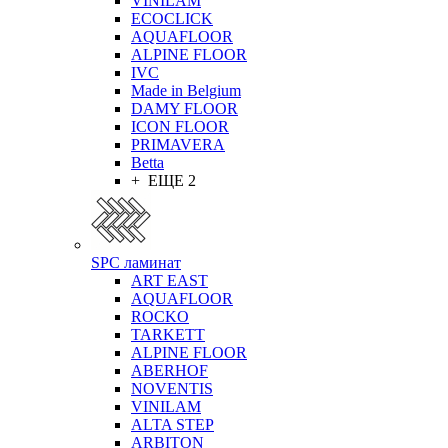
VINILAM
ECOCLICK
AQUAFLOOR
ALPINE FLOOR
IVC
Made in Belgium
DAMY FLOOR
ICON FLOOR
PRIMAVERA
Betta
+ ЕЩЕ 2
SPC ламинат
ART EAST
AQUAFLOOR
ROCKO
TARKETT
ALPINE FLOOR
ABERHOF
NOVENTIS
VINILAM
ALTA STEP
ARBITON