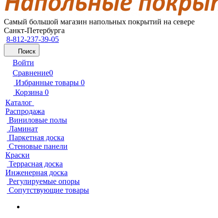
Самый большой магазин напольных покрытий на севере
Санкт-Петербурга
8-812-237-39-05
Поиск
Войти
Сравнение
0
Избранные товары
0
Корзина
0
Каталог
Распродажа
Виниловые полы
Ламинат
Паркетная доска
Стеновые панели
Краски
Террасная доска
Инженерная доска
Регулируемые опоры
Сопутствующие товары