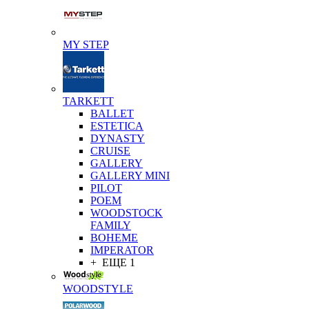
MY STEP
TARKETT
BALLET
ESTETICA
DYNASTY
CRUISE
GALLERY
GALLERY MINI
PILOT
POEM
WOODSTOCK
FAMILY
BOHEME
IMPERATOR
+ ЕЩЕ 1
WOODSTYLE