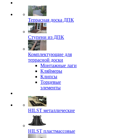
Террасная доска ДПК
Ступени из ДПК
Комплектующие для
террасной доски
Монтажные лаги
Кляймеры
Клипсы
Торцевые
элементы
HILST металлические
HILST пластмассовые