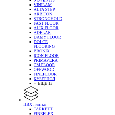
NOVENTIS
VINILAM
ALTA STEP
ARBITON
STRONGHOLD
FAST FLOOR
ALIX FLOOR
ADELAR
DAMY FLOOR
DOLCE
FLOORING
BRONIX
ICON FLOOR
PRIMAVERA
CM FLOOR
OFFWOOD
FINEFLOOR
КУБЕРПОЛ
+ ЕЩЕ 13
ПВХ плитка
TARKETT
FINEFLEX