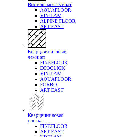
Виниловый ламинат
AQUAFLOOR
VINILAM
ALPINE FLOOR
ART EAST
Кварц-виниловый
ламинат
FINEFLOOR
ECOCLICK
VINILAM
AQUAFLOOR
FORBO
ART EAST
Кварцвиниловая
плитка
FINEFLOOR
ART EAST