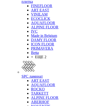
плитка
FINEFLOOR
ART EAST
VINILAM
ECOCLICK
AQUAFLOOR
ALPINE FLOOR
IVC
Made in Belgium
DAMY FLOOR
ICON FLOOR
PRIMAVERA
Betta
+ ЕЩЕ 2
SPC ламинат
ART EAST
AQUAFLOOR
ROCKO
TARKETT
ALPINE FLOOR
ABERHOF