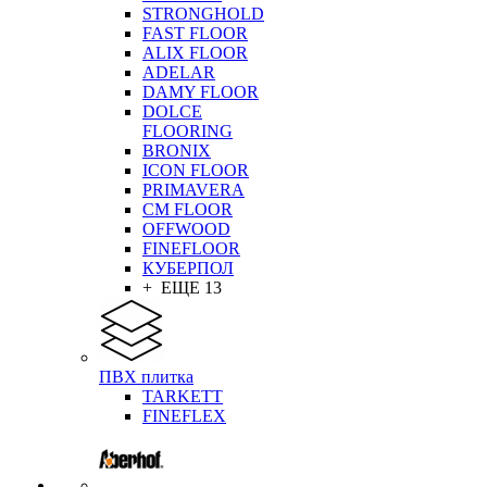
STRONGHOLD
FAST FLOOR
ALIX FLOOR
ADELAR
DAMY FLOOR
DOLCE
FLOORING
BRONIX
ICON FLOOR
PRIMAVERA
CM FLOOR
OFFWOOD
FINEFLOOR
КУБЕРПОЛ
+ ЕЩЕ 13
ПВХ плитка
TARKETT
FINEFLEX