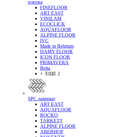
плитка
FINEFLOOR
ART EAST
VINILAM
ECOCLICK
AQUAFLOOR
ALPINE FLOOR
IVC
Made in Belgium
DAMY FLOOR
ICON FLOOR
PRIMAVERA
Betta
+ ЕЩЕ 2
SPC ламинат
ART EAST
AQUAFLOOR
ROCKO
TARKETT
ALPINE FLOOR
ABERHOF