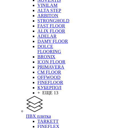
NOVENTIS
VINILAM
ALTA STEP
ARBITON
STRONGHOLD
FAST FLOOR
ALIX FLOOR
ADELAR
DAMY FLOOR
DOLCE
FLOORING
BRONIX
ICON FLOOR
PRIMAVERA
CM FLOOR
OFFWOOD
FINEFLOOR
КУБЕРПОЛ
+ ЕЩЕ 13
ПВХ плитка
TARKETT
FINEFLEX