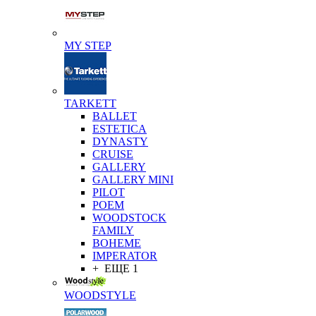
MY STEP
TARKETT
BALLET
ESTETICA
DYNASTY
CRUISE
GALLERY
GALLERY MINI
PILOT
POEM
WOODSTOCK
FAMILY
BOHEME
IMPERATOR
+ ЕЩЕ 1
WOODSTYLE