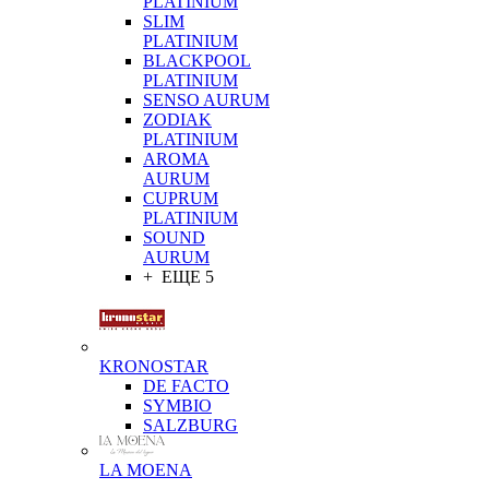
PLATINIUM
SLIM
PLATINIUM
BLACKPOOL
PLATINIUM
SENSO AURUM
ZODIAK
PLATINIUM
AROMA
AURUM
CUPRUM
PLATINIUM
SOUND
AURUM
+ ЕЩЕ 5
KRONOSTAR
DE FACTO
SYMBIO
SALZBURG
LA MOENA