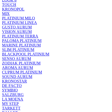
LOOK 8
TOUCH
KRONOPOL
MIX
PLATINIUM MILO
PLATINIUM LINEA
GUSTO AURUM
VISION AURUM
PLATINIUM TERRA
PALOMA PLATINIUM
MARINE PLATINIUM
SLIM PLATINIUM
BLACKPOOL PLATINIUM
SENSO AURUM
ZODIAK PLATINIUM
AROMA AURUM
CUPRUM PLATINIUM
SOUND AURUM
KRONOSTAR
DE FACTO
SYMBIO
SALZBURG
LA MOENA
MY STEP
TARKETT