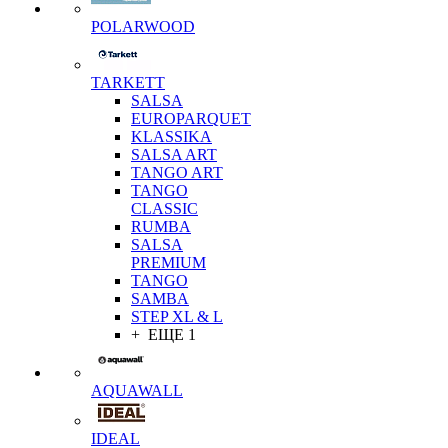
POLARWOOD
TARKETT
SALSA
EUROPARQUET
KLASSIKA
SALSA ART
TANGO ART
TANGO
CLASSIC
RUMBA
SALSA
PREMIUM
TANGO
SAMBA
STEP XL & L
+ ЕЩЕ 1
AQUAWALL
IDEAL