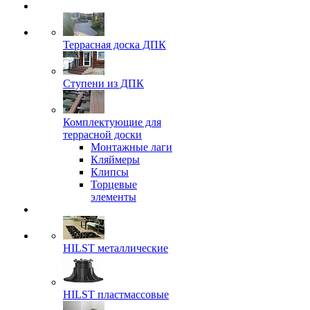
Террасная доска ДПК
Ступени из ДПК
Комплектующие для
террасной доски
Монтажные лаги
Кляймеры
Клипсы
Торцевые
элементы
HILST металлические
HILST пластмассовые