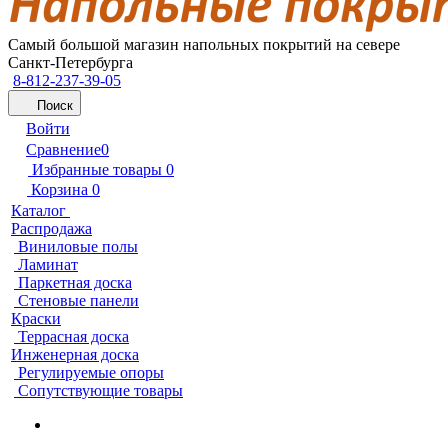
Самый большой магазин напольных покрытий на севере
Санкт-Петербурга
8-812-237-39-05
Поиск
Войти
Сравнение
0
Избранные товары
0
Корзина
0
Каталог
Распродажа
Виниловые полы
Ламинат
Паркетная доска
Стеновые панели
Краски
Террасная доска
Инженерная доска
Регулируемые опоры
Сопутствующие товары