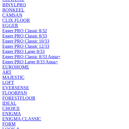
BINYLPRO
BONKEEL
CAMSAN
CLIX FLOOR
EGGER
Egger PRO Classic 8/32
Egger PRO Classic 8/33
Egger PRO Classic 10/33
Egger PRO Classic 12/33
Egger PRO Large 8/33
Egger PRO Classic 8/33 Aqua+
Egger PRO Large 8/33 Aqua+
EUROHOME
ART
MAJESTIC
LOFT
EVERSENSE
FLOORPAN
FORESTFLOOR
IDEAL
CHOICE
ENIGMA
ENIGMA CLASSIC
FORM