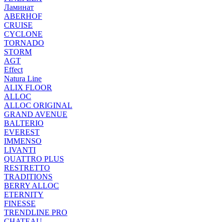
Ламинат
ABERHOF
CRUISE
CYCLONE
TORNADO
STORM
AGT
Effect
Natura Line
ALIX FLOOR
ALLOC
ALLOC ORIGINAL
GRAND AVENUE
BALTERIO
EVEREST
IMMENSO
LIVANTI
QUATTRO PLUS
RESTRETTO
TRADITIONS
BERRY ALLOC
ETERNITY
FINESSE
TRENDLINE PRO
CHATEAU