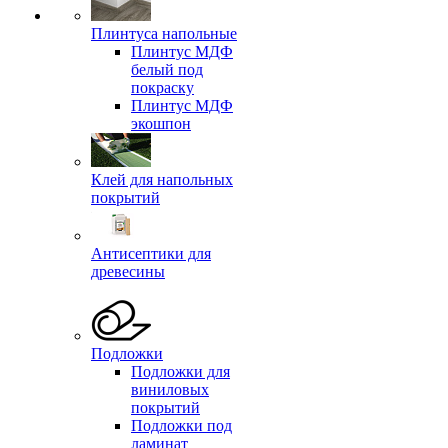
Плинтуса напольные
Плинтус МДФ
белый под
покраску
Плинтус МДФ
экошпон
Клей для напольных
покрытий
Антисептики для
древесины
Подложки
Подложки для
виниловых
покрытий
Подложки под
ламинат