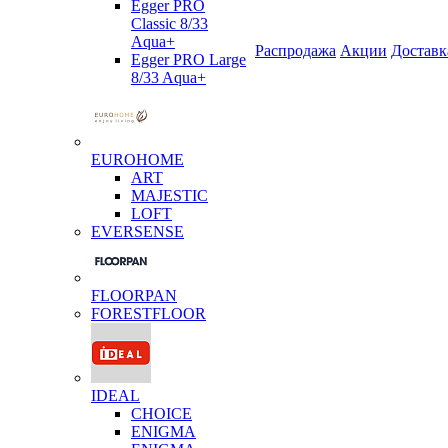
Egger PRO
Classic 8/33
Aqua+
Распродажа
Акции
Доставк
Egger PRO Large
8/33 Aqua+
EUROHOME
ART
MAJESTIC
LOFT
EVERSENSE
FLOORPAN
FORESTFLOOR
IDEAL
CHOICE
ENIGMA