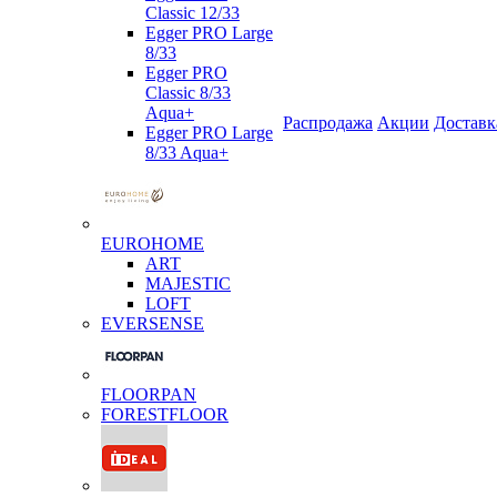
Classic 12/33
Egger PRO Large
8/33
Egger PRO
Classic 8/33
Aqua+
Распродажа
Акции
Доставк
Egger PRO Large
8/33 Aqua+
EUROHOME
ART
MAJESTIC
LOFT
EVERSENSE
FLOORPAN
FORESTFLOOR