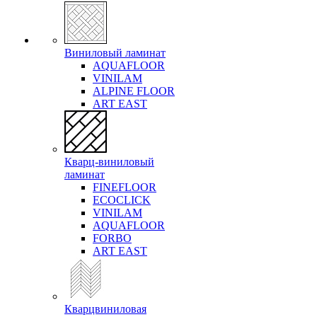
Виниловый ламинат
AQUAFLOOR
VINILAM
ALPINE FLOOR
ART EAST
Кварц-виниловый
ламинат
FINEFLOOR
ECOCLICK
VINILAM
AQUAFLOOR
FORBO
ART EAST
Кварцвиниловая