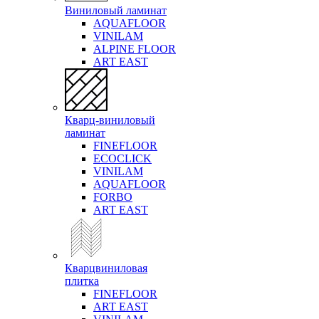
Виниловый ламинат
AQUAFLOOR
VINILAM
ALPINE FLOOR
ART EAST
Кварц-виниловый
ламинат
FINEFLOOR
ECOCLICK
VINILAM
AQUAFLOOR
FORBO
ART EAST
Кварцвиниловая
плитка
FINEFLOOR
ART EAST