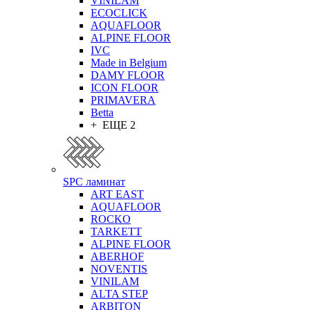
VINILAM
ECOCLICK
AQUAFLOOR
ALPINE FLOOR
IVC
Made in Belgium
DAMY FLOOR
ICON FLOOR
PRIMAVERA
Betta
+ ЕЩЕ 2
SPC ламинат
ART EAST
AQUAFLOOR
ROCKO
TARKETT
ALPINE FLOOR
ABERHOF
NOVENTIS
VINILAM
ALTA STEP
ARBITON