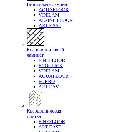
Виниловый ламинат
AQUAFLOOR
VINILAM
ALPINE FLOOR
ART EAST
Кварц-виниловый
ламинат
FINEFLOOR
ECOCLICK
VINILAM
AQUAFLOOR
FORBO
ART EAST
Кварцвиниловая
плитка
FINEFLOOR
ART EAST