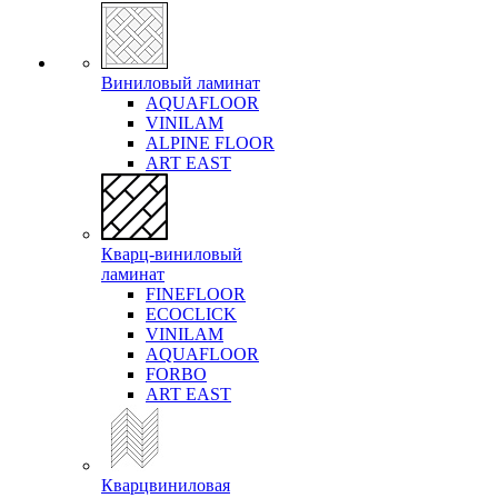
Виниловый ламинат
AQUAFLOOR
VINILAM
ALPINE FLOOR
ART EAST
Кварц-виниловый
ламинат
FINEFLOOR
ECOCLICK
VINILAM
AQUAFLOOR
FORBO
ART EAST
Кварцвиниловая