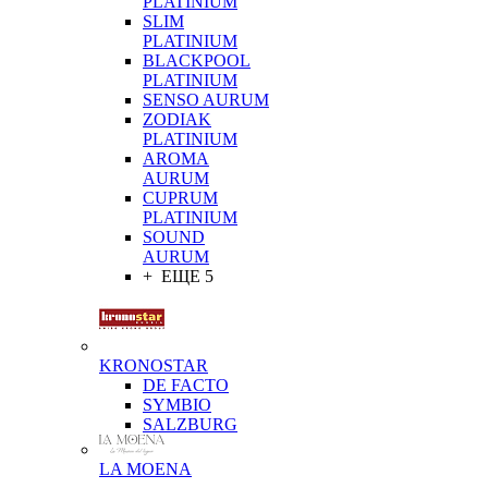
PLATINIUM
SLIM
PLATINIUM
BLACKPOOL
PLATINIUM
SENSO AURUM
ZODIAK
PLATINIUM
AROMA
AURUM
CUPRUM
PLATINIUM
SOUND
AURUM
+ ЕЩЕ 5
KRONOSTAR
DE FACTO
SYMBIO
SALZBURG
LA MOENA