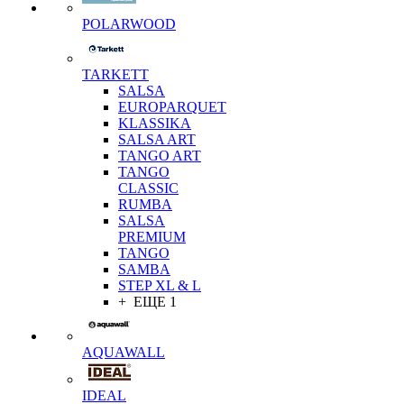
POLARWOOD
TARKETT
SALSA
EUROPARQUET
KLASSIKA
SALSA ART
TANGO ART
TANGO
CLASSIC
RUMBA
SALSA
PREMIUM
TANGO
SAMBA
STEP XL & L
+ ЕЩЕ 1
AQUAWALL
IDEAL