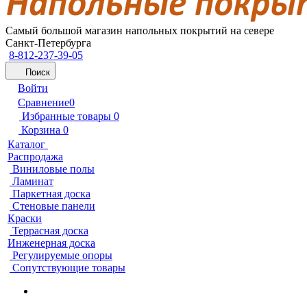
Самый большой магазин напольных покрытий на севере
Санкт-Петербурга
8-812-237-39-05
Поиск
Войти
Сравнение
0
Избранные товары
0
Корзина
0
Каталог
Распродажа
Виниловые полы
Ламинат
Паркетная доска
Стеновые панели
Краски
Террасная доска
Инженерная доска
Регулируемые опоры
Сопутствующие товары