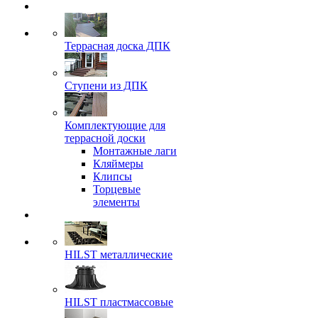
Террасная доска ДПК
Ступени из ДПК
Комплектующие для
террасной доски
Монтажные лаги
Кляймеры
Клипсы
Торцевые
элементы
HILST металлические
HILST пластмассовые