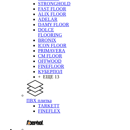
STRONGHOLD
FAST FLOOR
ALIX FLOOR
ADELAR
DAMY FLOOR
DOLCE
FLOORING
BRONIX
ICON FLOOR
PRIMAVERA
CM FLOOR
OFFWOOD
FINEFLOOR
КУБЕРПОЛ
+ ЕЩЕ 13
ПВХ плитка
TARKETT
FINEFLEX