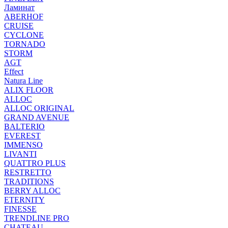
Ламинат
ABERHOF
CRUISE
CYCLONE
TORNADO
STORM
AGT
Effect
Natura Line
ALIX FLOOR
ALLOC
ALLOC ORIGINAL
GRAND AVENUE
BALTERIO
EVEREST
IMMENSO
LIVANTI
QUATTRO PLUS
RESTRETTO
TRADITIONS
BERRY ALLOC
ETERNITY
FINESSE
TRENDLINE PRO
CHATEAU