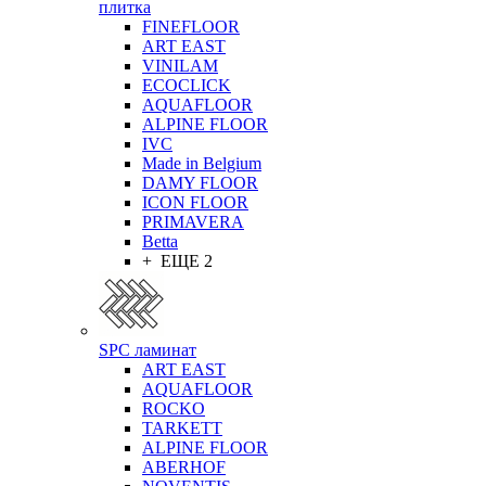
плитка
FINEFLOOR
ART EAST
VINILAM
ECOCLICK
AQUAFLOOR
ALPINE FLOOR
IVC
Made in Belgium
DAMY FLOOR
ICON FLOOR
PRIMAVERA
Betta
+ ЕЩЕ 2
SPC ламинат
ART EAST
AQUAFLOOR
ROCKO
TARKETT
ALPINE FLOOR
ABERHOF