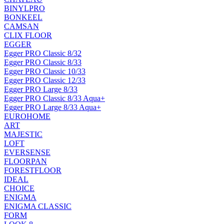
BINYLPRO
BONKEEL
CAMSAN
CLIX FLOOR
EGGER
Egger PRO Classic 8/32
Egger PRO Classic 8/33
Egger PRO Classic 10/33
Egger PRO Classic 12/33
Egger PRO Large 8/33
Egger PRO Classic 8/33 Aqua+
Egger PRO Large 8/33 Aqua+
EUROHOME
ART
MAJESTIC
LOFT
EVERSENSE
FLOORPAN
FORESTFLOOR
IDEAL
CHOICE
ENIGMA
ENIGMA CLASSIC
FORM