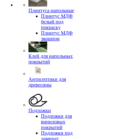
Плинтуса напольные
Плинтус МДФ
белый под
покраску
Плинтус МДФ
экошпон
Клей для напольных
покрытий
Антисептики для
древесины
Подложки
Подложки для
виниловых
покрытий
Подложки под
ламинат