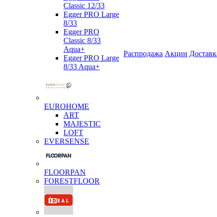
Classic 12/33
Egger PRO Large
8/33
Egger PRO
Classic 8/33
Aqua+
Распродажа
Акции
Доставк
Egger PRO Large
8/33 Aqua+
EUROHOME
ART
MAJESTIC
LOFT
EVERSENSE
FLOORPAN
FORESTFLOOR