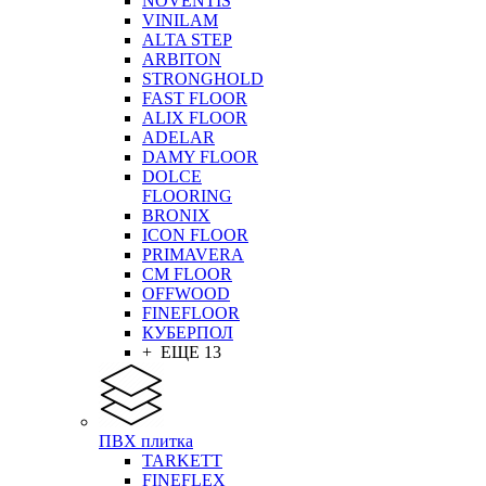
NOVENTIS
VINILAM
ALTA STEP
ARBITON
STRONGHOLD
FAST FLOOR
ALIX FLOOR
ADELAR
DAMY FLOOR
DOLCE
FLOORING
BRONIX
ICON FLOOR
PRIMAVERA
CM FLOOR
OFFWOOD
FINEFLOOR
КУБЕРПОЛ
+ ЕЩЕ 13
ПВХ плитка
TARKETT
FINEFLEX