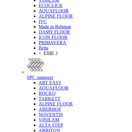
VINILAM
ECOCLICK
AQUAFLOOR
ALPINE FLOOR
IVC
Made in Belgium
DAMY FLOOR
ICON FLOOR
PRIMAVERA
Betta
+ ЕЩЕ 2
SPC ламинат
ART EAST
AQUAFLOOR
ROCKO
TARKETT
ALPINE FLOOR
ABERHOF
NOVENTIS
VINILAM
ALTA STEP
ARBITON