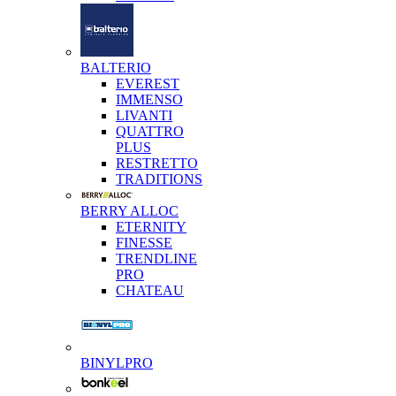
BALTERIO
EVEREST
IMMENSO
LIVANTI
QUATTRO
PLUS
RESTRETTO
TRADITIONS
BERRY ALLOC
ETERNITY
FINESSE
TRENDLINE
PRO
CHATEAU
BINYLPRO