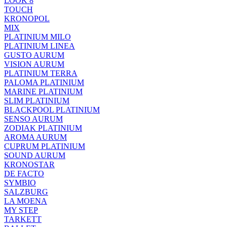
LOOK 8
TOUCH
KRONOPOL
MIX
PLATINIUM MILO
PLATINIUM LINEA
GUSTO AURUM
VISION AURUM
PLATINIUM TERRA
PALOMA PLATINIUM
MARINE PLATINIUM
SLIM PLATINIUM
BLACKPOOL PLATINIUM
SENSO AURUM
ZODIAK PLATINIUM
AROMA AURUM
CUPRUM PLATINIUM
SOUND AURUM
KRONOSTAR
DE FACTO
SYMBIO
SALZBURG
LA MOENA
MY STEP
TARKETT