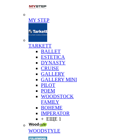
MY STEP
TARKETT
BALLET
ESTETICA
DYNASTY
CRUISE
GALLERY
GALLERY MINI
PILOT
POEM
WOODSTOCK
FAMILY
BOHEME
IMPERATOR
+ ЕЩЕ 1
WOODSTYLE