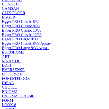
BONKEEL
CAMSAN
CLIX FLOOR
EGGER
Egger PRO Classic 8/32
Egger PRO Classic 8/33
Egger PRO Classic 10/33
Egger PRO Classic 12/33
Egger PRO Large 8/33
Egger PRO Classic 8/33 Aqua+
Egger PRO Large 8/33 Aqua+
EUROHOME
ART
MAJESTIC
LOFT
EVERSENSE
FLOORPAN
FORESTFLOOR
IDEAL
CHOICE
ENIGMA
ENIGMA CLASSIC
FORM
LOOK 8