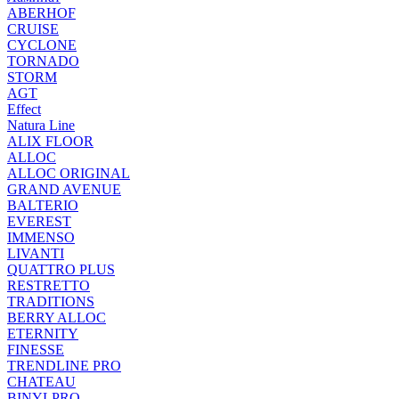
ABERHOF
CRUISE
CYCLONE
TORNADO
STORM
AGT
Effect
Natura Line
ALIX FLOOR
ALLOC
ALLOC ORIGINAL
GRAND AVENUE
BALTERIO
EVEREST
IMMENSO
LIVANTI
QUATTRO PLUS
RESTRETTO
TRADITIONS
BERRY ALLOC
ETERNITY
FINESSE
TRENDLINE PRO
CHATEAU
BINYLPRO