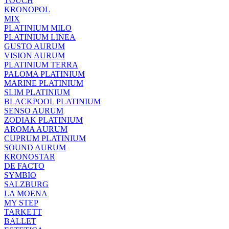
TOUCH
KRONOPOL
MIX
PLATINIUM MILO
PLATINIUM LINEA
GUSTO AURUM
VISION AURUM
PLATINIUM TERRA
PALOMA PLATINIUM
MARINE PLATINIUM
SLIM PLATINIUM
BLACKPOOL PLATINIUM
SENSO AURUM
ZODIAK PLATINIUM
AROMA AURUM
CUPRUM PLATINIUM
SOUND AURUM
KRONOSTAR
DE FACTO
SYMBIO
SALZBURG
LA MOENA
MY STEP
TARKETT
BALLET