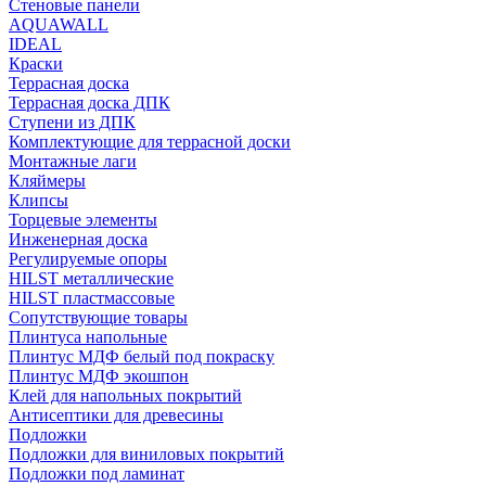
Стеновые панели
AQUAWALL
IDEAL
Краски
Террасная доска
Террасная доска ДПК
Ступени из ДПК
Комплектующие для террасной доски
Монтажные лаги
Кляймеры
Клипсы
Торцевые элементы
Инженерная доска
Регулируемые опоры
HILST металлические
HILST пластмассовые
Сопутствующие товары
Плинтуса напольные
Плинтус МДФ белый под покраску
Плинтус МДФ экошпон
Клей для напольных покрытий
Антисептики для древесины
Подложки
Подложки для виниловых покрытий
Подложки под ламинат