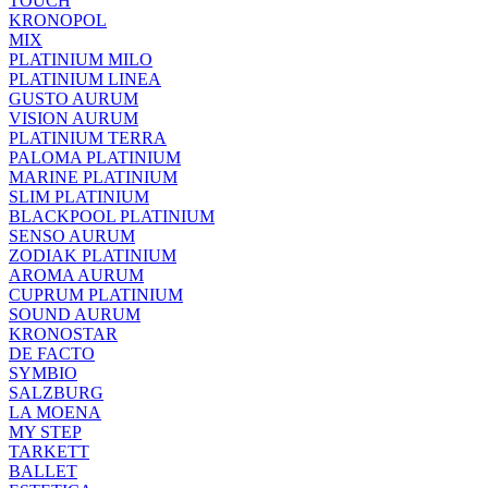
TOUCH
KRONOPOL
MIX
PLATINIUM MILO
PLATINIUM LINEA
GUSTO AURUM
VISION AURUM
PLATINIUM TERRA
PALOMA PLATINIUM
MARINE PLATINIUM
SLIM PLATINIUM
BLACKPOOL PLATINIUM
SENSO AURUM
ZODIAK PLATINIUM
AROMA AURUM
CUPRUM PLATINIUM
SOUND AURUM
KRONOSTAR
DE FACTO
SYMBIO
SALZBURG
LA MOENA
MY STEP
TARKETT
BALLET