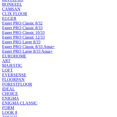
BONKEEL
CAMSAN
CLIX FLOOR
EGGER
Egger PRO Classic 8/32
Egger PRO Classic 8/33
Egger PRO Classic 10/33
Egger PRO Classic 12/33
Egger PRO Large 8/33
Egger PRO Classic 8/33 Aqua+
Egger PRO Large 8/33 Aqua+
EUROHOME
ART
MAJESTIC
LOFT
EVERSENSE
FLOORPAN
FORESTFLOOR
IDEAL
CHOICE
ENIGMA
ENIGMA CLASSIC
FORM
LOOK 8