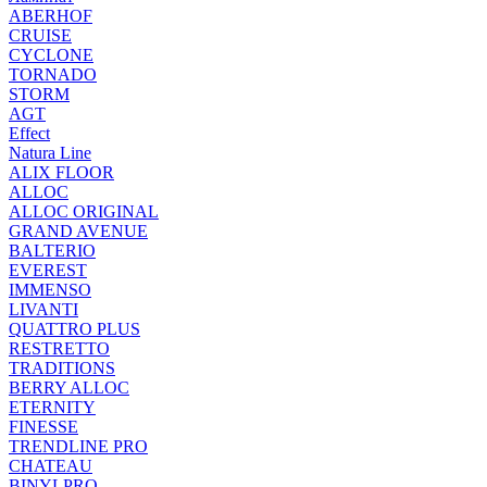
ABERHOF
CRUISE
CYCLONE
TORNADO
STORM
AGT
Effect
Natura Line
ALIX FLOOR
ALLOC
ALLOC ORIGINAL
GRAND AVENUE
BALTERIO
EVEREST
IMMENSO
LIVANTI
QUATTRO PLUS
RESTRETTO
TRADITIONS
BERRY ALLOC
ETERNITY
FINESSE
TRENDLINE PRO
CHATEAU
BINYLPRO