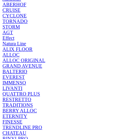
ABERHOF
CRUISE
CYCLONE
TORNADO
STORM
AGT
Effect
Natura Line
ALIX FLOOR
ALLOC
ALLOC ORIGINAL
GRAND AVENUE
BALTERIO
EVEREST
IMMENSO
LIVANTI
QUATTRO PLUS
RESTRETTO
TRADITIONS
BERRY ALLOC
ETERNITY
FINESSE
TRENDLINE PRO
CHATEAU
BINYLPRO