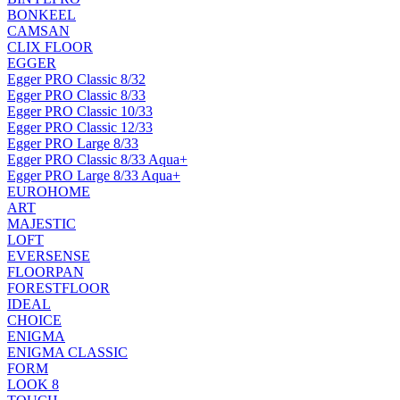
BONKEEL
CAMSAN
CLIX FLOOR
EGGER
Egger PRO Classic 8/32
Egger PRO Classic 8/33
Egger PRO Classic 10/33
Egger PRO Classic 12/33
Egger PRO Large 8/33
Egger PRO Classic 8/33 Aqua+
Egger PRO Large 8/33 Aqua+
EUROHOME
ART
MAJESTIC
LOFT
EVERSENSE
FLOORPAN
FORESTFLOOR
IDEAL
CHOICE
ENIGMA
ENIGMA CLASSIC
FORM
LOOK 8