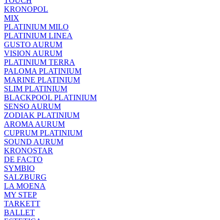
TOUCH
KRONOPOL
MIX
PLATINIUM MILO
PLATINIUM LINEA
GUSTO AURUM
VISION AURUM
PLATINIUM TERRA
PALOMA PLATINIUM
MARINE PLATINIUM
SLIM PLATINIUM
BLACKPOOL PLATINIUM
SENSO AURUM
ZODIAK PLATINIUM
AROMA AURUM
CUPRUM PLATINIUM
SOUND AURUM
KRONOSTAR
DE FACTO
SYMBIO
SALZBURG
LA MOENA
MY STEP
TARKETT
BALLET