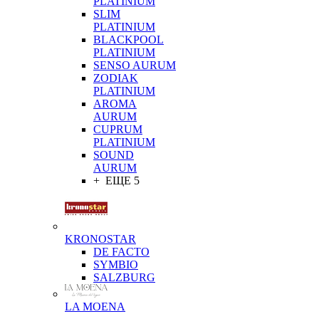
PLATINIUM
SLIM
PLATINIUM
BLACKPOOL
PLATINIUM
SENSO AURUM
ZODIAK
PLATINIUM
AROMA
AURUM
CUPRUM
PLATINIUM
SOUND
AURUM
+ ЕЩЕ 5
KRONOSTAR
DE FACTO
SYMBIO
SALZBURG
LA MOENA