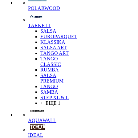
POLARWOOD
TARKETT
SALSA
EUROPARQUET
KLASSIKA
SALSA ART
TANGO ART
TANGO
CLASSIC
RUMBA
SALSA
PREMIUM
TANGO
SAMBA
STEP XL & L
+ ЕЩЕ 1
AQUAWALL
IDEAL