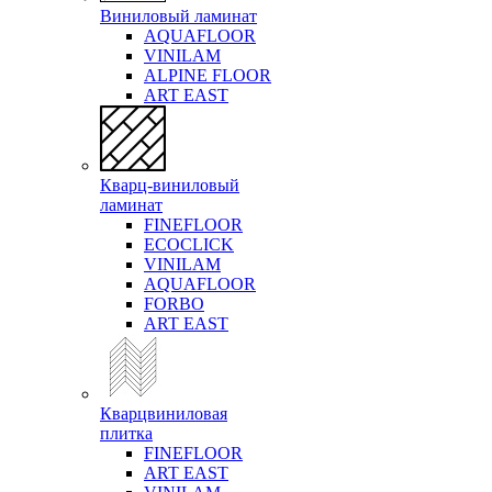
Виниловый ламинат
AQUAFLOOR
VINILAM
ALPINE FLOOR
ART EAST
Кварц-виниловый
ламинат
FINEFLOOR
ECOCLICK
VINILAM
AQUAFLOOR
FORBO
ART EAST
Кварцвиниловая
плитка
FINEFLOOR
ART EAST