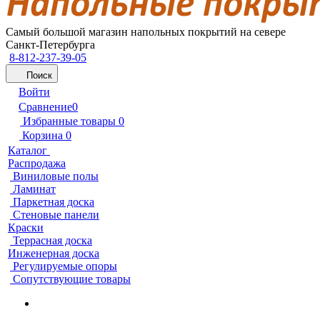
Самый большой магазин напольных покрытий на севере
Санкт-Петербурга
8-812-237-39-05
Поиск
Войти
Сравнение
0
Избранные товары
0
Корзина
0
Каталог
Распродажа
Виниловые полы
Ламинат
Паркетная доска
Стеновые панели
Краски
Террасная доска
Инженерная доска
Регулируемые опоры
Сопутствующие товары