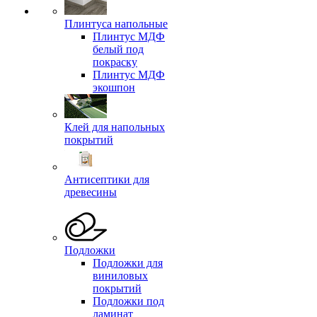
Плинтуса напольные
Плинтус МДФ
белый под
покраску
Плинтус МДФ
экошпон
Клей для напольных
покрытий
Антисептики для
древесины
Подложки
Подложки для
виниловых
покрытий
Подложки под
ламинат