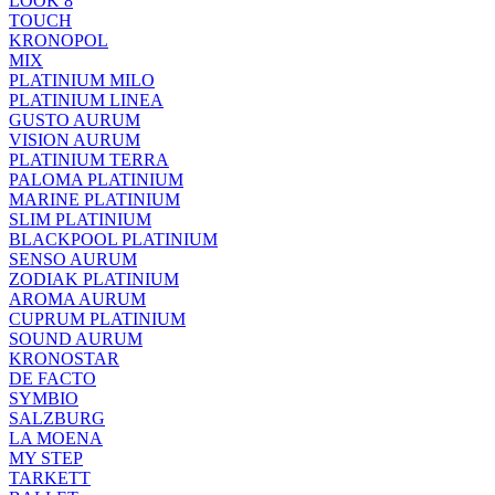
LOOK 8
TOUCH
KRONOPOL
MIX
PLATINIUM MILO
PLATINIUM LINEA
GUSTO AURUM
VISION AURUM
PLATINIUM TERRA
PALOMA PLATINIUM
MARINE PLATINIUM
SLIM PLATINIUM
BLACKPOOL PLATINIUM
SENSO AURUM
ZODIAK PLATINIUM
AROMA AURUM
CUPRUM PLATINIUM
SOUND AURUM
KRONOSTAR
DE FACTO
SYMBIO
SALZBURG
LA MOENA
MY STEP
TARKETT