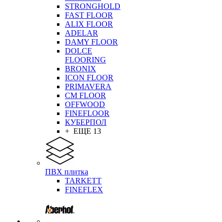
STRONGHOLD
FAST FLOOR
ALIX FLOOR
ADELAR
DAMY FLOOR
DOLCE
FLOORING
BRONIX
ICON FLOOR
PRIMAVERA
CM FLOOR
OFFWOOD
FINEFLOOR
КУБЕРПОЛ
+ ЕЩЕ 13
ПВХ плитка
TARKETT
FINEFLEX