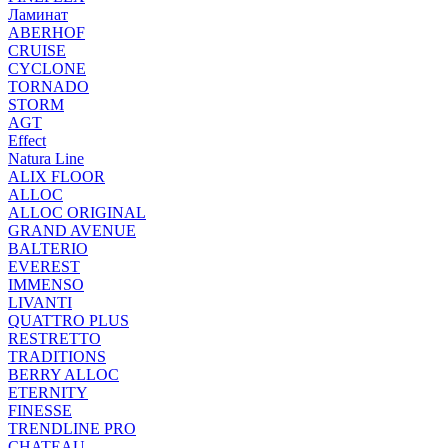
Ламинат
ABERHOF
CRUISE
CYCLONE
TORNADO
STORM
AGT
Effect
Natura Line
ALIX FLOOR
ALLOC
ALLOC ORIGINAL
GRAND AVENUE
BALTERIO
EVEREST
IMMENSO
LIVANTI
QUATTRO PLUS
RESTRETTO
TRADITIONS
BERRY ALLOC
ETERNITY
FINESSE
TRENDLINE PRO
CHATEAU