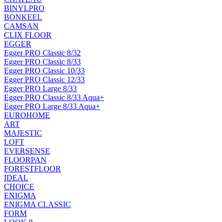
BINYLPRO
BONKEEL
CAMSAN
CLIX FLOOR
EGGER
Egger PRO Classic 8/32
Egger PRO Classic 8/33
Egger PRO Classic 10/33
Egger PRO Classic 12/33
Egger PRO Large 8/33
Egger PRO Classic 8/33 Aqua+
Egger PRO Large 8/33 Aqua+
EUROHOME
ART
MAJESTIC
LOFT
EVERSENSE
FLOORPAN
FORESTFLOOR
IDEAL
CHOICE
ENIGMA
ENIGMA CLASSIC
FORM