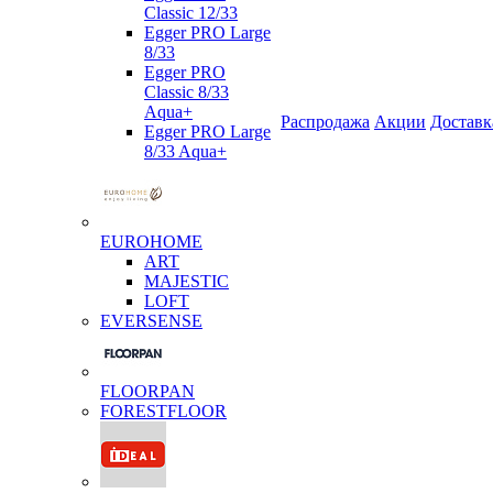
Classic 12/33
Egger PRO Large
8/33
Egger PRO
Classic 8/33
Aqua+
Распродажа
Акции
Доставк
Egger PRO Large
8/33 Aqua+
EUROHOME
ART
MAJESTIC
LOFT
EVERSENSE
FLOORPAN
FORESTFLOOR