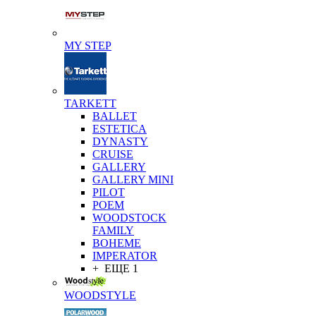
MY STEP
TARKETT
BALLET
ESTETICA
DYNASTY
CRUISE
GALLERY
GALLERY MINI
PILOT
POEM
WOODSTOCK
FAMILY
BOHEME
IMPERATOR
+ ЕЩЕ 1
WOODSTYLE