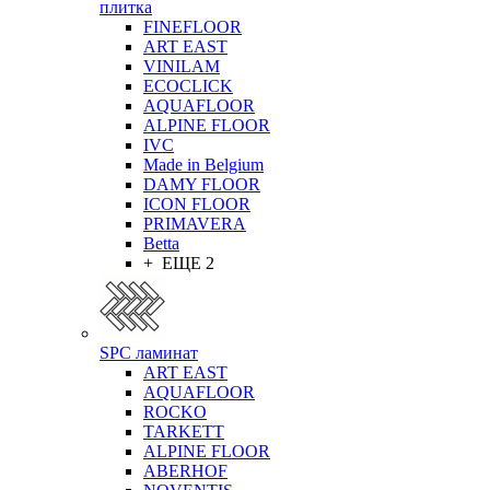
плитка
FINEFLOOR
ART EAST
VINILAM
ECOCLICK
AQUAFLOOR
ALPINE FLOOR
IVC
Made in Belgium
DAMY FLOOR
ICON FLOOR
PRIMAVERA
Betta
+ ЕЩЕ 2
SPC ламинат
ART EAST
AQUAFLOOR
ROCKO
TARKETT
ALPINE FLOOR
ABERHOF