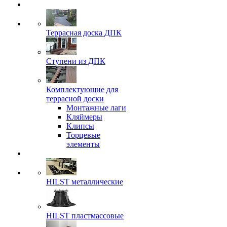
Террасная доска ДПК
Ступени из ДПК
Комплектующие для
террасной доски
Монтажные лаги
Кляймеры
Клипсы
Торцевые
элементы
HILST металлические
HILST пластмассовые