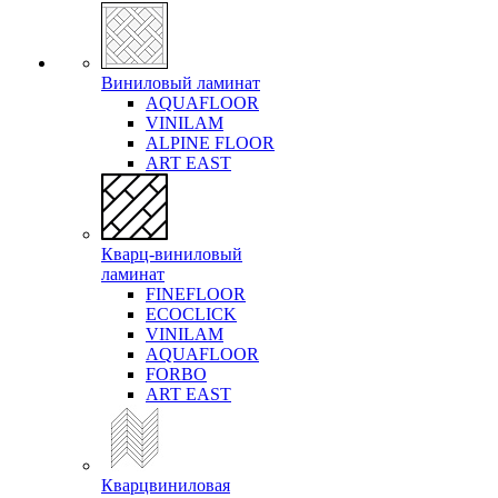
Виниловый ламинат
AQUAFLOOR
VINILAM
ALPINE FLOOR
ART EAST
Кварц-виниловый
ламинат
FINEFLOOR
ECOCLICK
VINILAM
AQUAFLOOR
FORBO
ART EAST
Кварцвиниловая