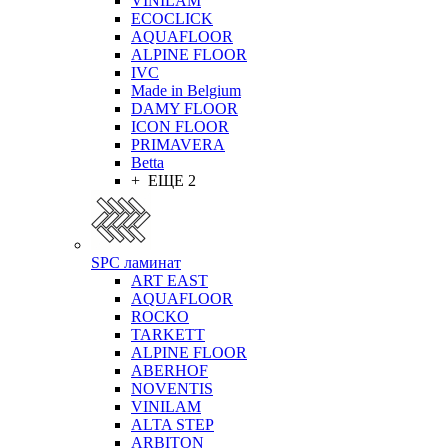
VINILAM
ECOCLICK
AQUAFLOOR
ALPINE FLOOR
IVC
Made in Belgium
DAMY FLOOR
ICON FLOOR
PRIMAVERA
Betta
+ ЕЩЕ 2
SPC ламинат
ART EAST
AQUAFLOOR
ROCKO
TARKETT
ALPINE FLOOR
ABERHOF
NOVENTIS
VINILAM
ALTA STEP
ARBITON