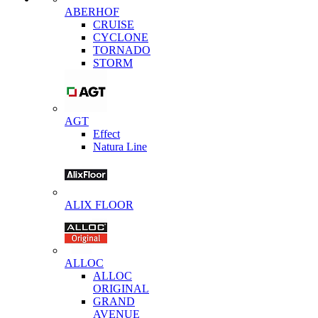
ABERHOF
CRUISE
CYCLONE
TORNADO
STORM
AGT
Effect
Natura Line
ALIX FLOOR
ALLOC
ALLOC
ORIGINAL
GRAND
AVENUE