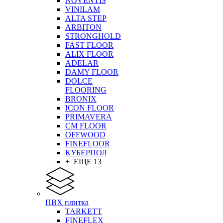
NOVENTIS
VINILAM
ALTA STEP
ARBITON
STRONGHOLD
FAST FLOOR
ALIX FLOOR
ADELAR
DAMY FLOOR
DOLCE
FLOORING
BRONIX
ICON FLOOR
PRIMAVERA
CM FLOOR
OFFWOOD
FINEFLOOR
КУБЕРПОЛ
+ ЕЩЕ 13
ПВХ плитка
TARKETT
FINEFLEX