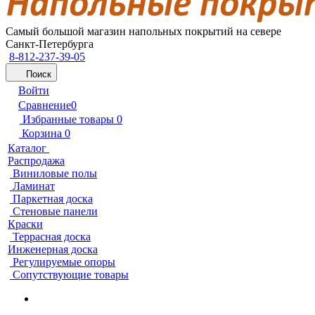
Самый большой магазин напольных покрытий на севере
Санкт-Петербурга
8-812-237-39-05
Поиск
Войти
Сравнение
0
Избранные товары
0
Корзина
0
Каталог
Распродажа
Виниловые полы
Ламинат
Паркетная доска
Стеновые панели
Краски
Террасная доска
Инженерная доска
Регулируемые опоры
Сопутствующие товары