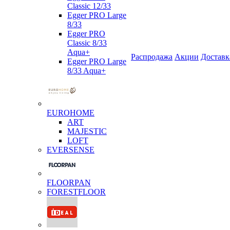
Classic 12/33
Egger PRO Large
8/33
Egger PRO
Classic 8/33
Aqua+
Распродажа
Акции
Доставк
Egger PRO Large
8/33 Aqua+
EUROHOME
ART
MAJESTIC
LOFT
EVERSENSE
FLOORPAN
FORESTFLOOR