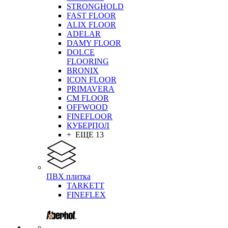
STRONGHOLD
FAST FLOOR
ALIX FLOOR
ADELAR
DAMY FLOOR
DOLCE
FLOORING
BRONIX
ICON FLOOR
PRIMAVERA
CM FLOOR
OFFWOOD
FINEFLOOR
КУБЕРПОЛ
+ ЕЩЕ 13
ПВХ плитка
TARKETT
FINEFLEX