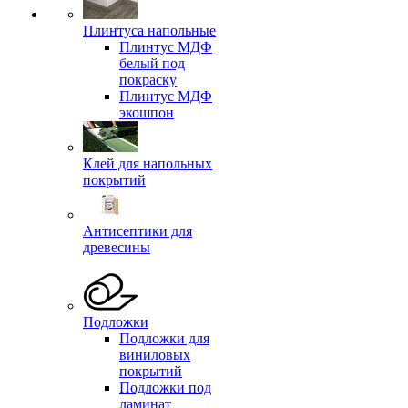
Плинтуса напольные
Плинтус МДФ
белый под
покраску
Плинтус МДФ
экошпон
Клей для напольных
покрытий
Антисептики для
древесины
Подложки
Подложки для
виниловых
покрытий
Подложки под
ламинат