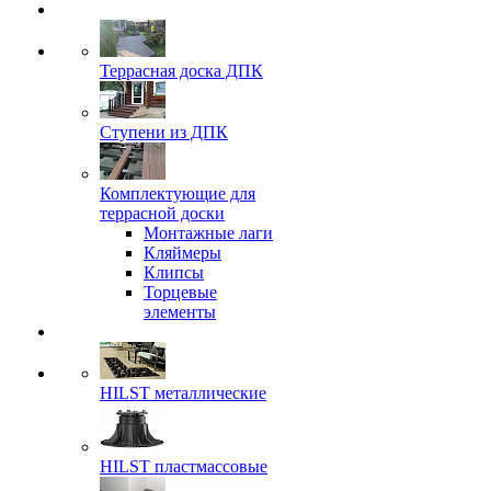
Террасная доска ДПК
Ступени из ДПК
Комплектующие для
террасной доски
Монтажные лаги
Кляймеры
Клипсы
Торцевые
элементы
HILST металлические
HILST пластмассовые