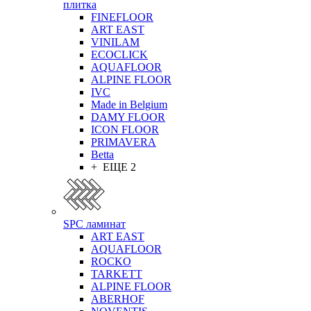
плитка
FINEFLOOR
ART EAST
VINILAM
ECOCLICK
AQUAFLOOR
ALPINE FLOOR
IVC
Made in Belgium
DAMY FLOOR
ICON FLOOR
PRIMAVERA
Betta
+ ЕЩЕ 2
SPC ламинат
ART EAST
AQUAFLOOR
ROCKO
TARKETT
ALPINE FLOOR
ABERHOF