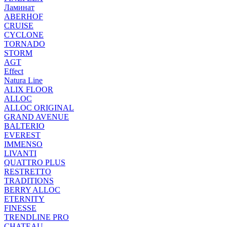
Ламинат
ABERHOF
CRUISE
CYCLONE
TORNADO
STORM
AGT
Effect
Natura Line
ALIX FLOOR
ALLOC
ALLOC ORIGINAL
GRAND AVENUE
BALTERIO
EVEREST
IMMENSO
LIVANTI
QUATTRO PLUS
RESTRETTO
TRADITIONS
BERRY ALLOC
ETERNITY
FINESSE
TRENDLINE PRO
CHATEAU