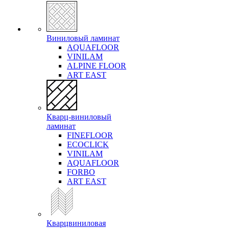
Виниловый ламинат
AQUAFLOOR
VINILAM
ALPINE FLOOR
ART EAST
Кварц-виниловый
ламинат
FINEFLOOR
ECOCLICK
VINILAM
AQUAFLOOR
FORBO
ART EAST
Кварцвиниловая