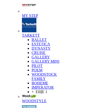
MY STEP
TARKETT
BALLET
ESTETICA
DYNASTY
CRUISE
GALLERY
GALLERY MINI
PILOT
POEM
WOODSTOCK
FAMILY
BOHEME
IMPERATOR
+ ЕЩЕ 1
WOODSTYLE