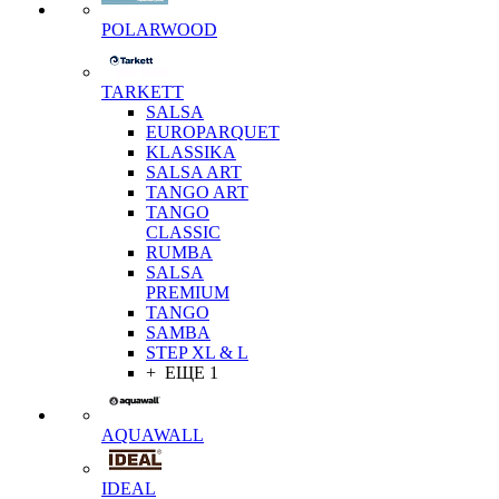
POLARWOOD
TARKETT
SALSA
EUROPARQUET
KLASSIKA
SALSA ART
TANGO ART
TANGO
CLASSIC
RUMBA
SALSA
PREMIUM
TANGO
SAMBA
STEP XL & L
+ ЕЩЕ 1
AQUAWALL
IDEAL