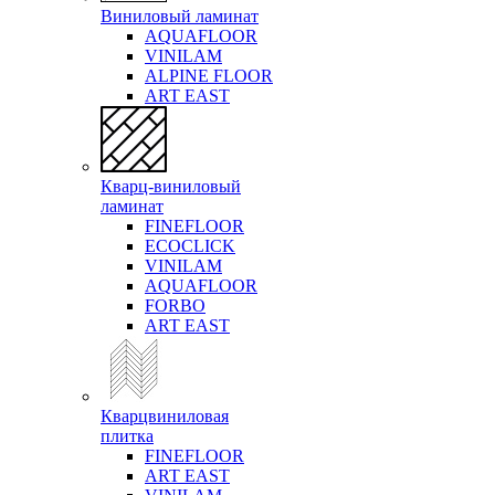
Виниловый ламинат
AQUAFLOOR
VINILAM
ALPINE FLOOR
ART EAST
Кварц-виниловый
ламинат
FINEFLOOR
ECOCLICK
VINILAM
AQUAFLOOR
FORBO
ART EAST
Кварцвиниловая
плитка
FINEFLOOR
ART EAST