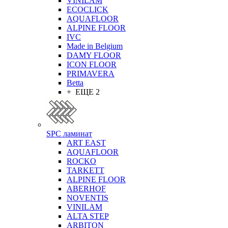
VINILAM
ECOCLICK
AQUAFLOOR
ALPINE FLOOR
IVC
Made in Belgium
DAMY FLOOR
ICON FLOOR
PRIMAVERA
Betta
+ ЕЩЕ 2
SPC ламинат
ART EAST
AQUAFLOOR
ROCKO
TARKETT
ALPINE FLOOR
ABERHOF
NOVENTIS
VINILAM
ALTA STEP
ARBITON