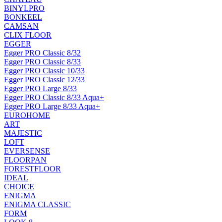
BINYLPRO
BONKEEL
CAMSAN
CLIX FLOOR
EGGER
Egger PRO Classic 8/32
Egger PRO Classic 8/33
Egger PRO Classic 10/33
Egger PRO Classic 12/33
Egger PRO Large 8/33
Egger PRO Classic 8/33 Aqua+
Egger PRO Large 8/33 Aqua+
EUROHOME
ART
MAJESTIC
LOFT
EVERSENSE
FLOORPAN
FORESTFLOOR
IDEAL
CHOICE
ENIGMA
ENIGMA CLASSIC
FORM