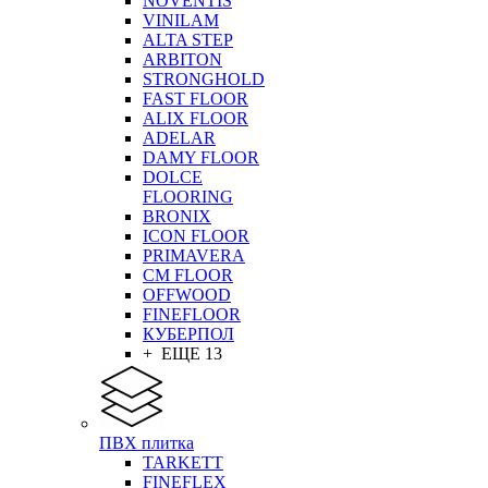
NOVENTIS
VINILAM
ALTA STEP
ARBITON
STRONGHOLD
FAST FLOOR
ALIX FLOOR
ADELAR
DAMY FLOOR
DOLCE
FLOORING
BRONIX
ICON FLOOR
PRIMAVERA
CM FLOOR
OFFWOOD
FINEFLOOR
КУБЕРПОЛ
+ ЕЩЕ 13
ПВХ плитка
TARKETT
FINEFLEX