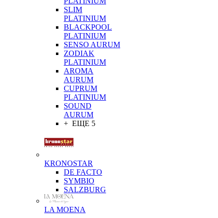
PLATINIUM
SLIM
PLATINIUM
BLACKPOOL
PLATINIUM
SENSO AURUM
ZODIAK
PLATINIUM
AROMA
AURUM
CUPRUM
PLATINIUM
SOUND
AURUM
+ ЕЩЕ 5
KRONOSTAR
DE FACTO
SYMBIO
SALZBURG
LA MOENA