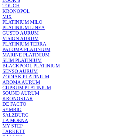
LOOK 8
TOUCH
KRONOPOL
MIX
PLATINIUM MILO
PLATINIUM LINEA
GUSTO AURUM
VISION AURUM
PLATINIUM TERRA
PALOMA PLATINIUM
MARINE PLATINIUM
SLIM PLATINIUM
BLACKPOOL PLATINIUM
SENSO AURUM
ZODIAK PLATINIUM
AROMA AURUM
CUPRUM PLATINIUM
SOUND AURUM
KRONOSTAR
DE FACTO
SYMBIO
SALZBURG
LA MOENA
MY STEP
TARKETT