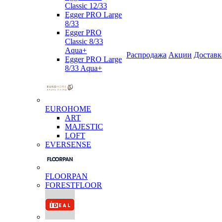
Classic 12/33
Egger PRO Large
8/33
Egger PRO
Classic 8/33
Aqua+
Распродажа
Акции
Доставк
Egger PRO Large
8/33 Aqua+
EUROHOME
ART
MAJESTIC
LOFT
EVERSENSE
FLOORPAN
FORESTFLOOR