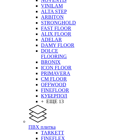
NOVENTIS
VINILAM
ALTA STEP
ARBITON
STRONGHOLD
FAST FLOOR
ALIX FLOOR
ADELAR
DAMY FLOOR
DOLCE
FLOORING
BRONIX
ICON FLOOR
PRIMAVERA
CM FLOOR
OFFWOOD
FINEFLOOR
КУБЕРПОЛ
+ ЕЩЕ 13
ПВХ плитка
TARKETT
FINEFLEX