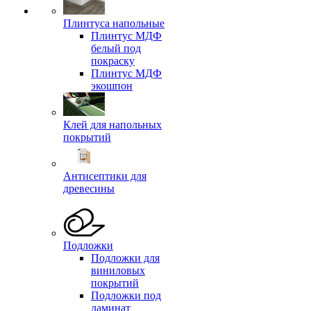
Плинтуса напольные
Плинтус МДФ
белый под
покраску
Плинтус МДФ
экошпон
Клей для напольных
покрытий
Антисептики для
древесины
Подложки
Подложки для
виниловых
покрытий
Подложки под
ламинат