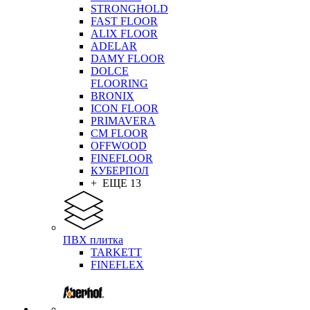
STRONGHOLD
FAST FLOOR
ALIX FLOOR
ADELAR
DAMY FLOOR
DOLCE
FLOORING
BRONIX
ICON FLOOR
PRIMAVERA
CM FLOOR
OFFWOOD
FINEFLOOR
КУБЕРПОЛ
+ ЕЩЕ 13
ПВХ плитка
TARKETT
FINEFLEX