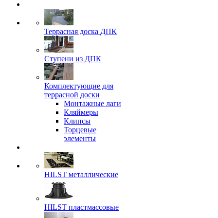
Террасная доска ДПК
Ступени из ДПК
Комплектующие для
террасной доски
Монтажные лаги
Кляймеры
Клипсы
Торцевые
элементы
HILST металлические
HILST пластмассовые