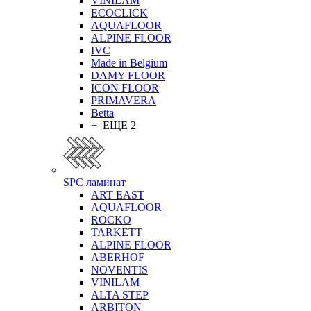
VINILAM
ECOCLICK
AQUAFLOOR
ALPINE FLOOR
IVC
Made in Belgium
DAMY FLOOR
ICON FLOOR
PRIMAVERA
Betta
+ ЕЩЕ 2
SPC ламинат
ART EAST
AQUAFLOOR
ROCKO
TARKETT
ALPINE FLOOR
ABERHOF
NOVENTIS
VINILAM
ALTA STEP
ARBITON