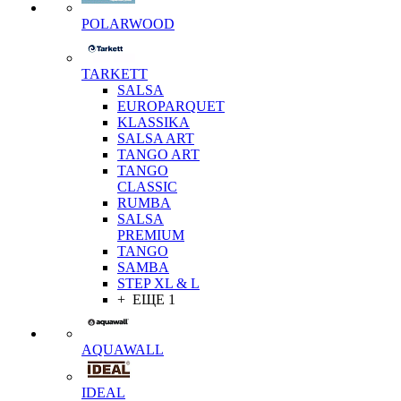
POLARWOOD
TARKETT
SALSA
EUROPARQUET
KLASSIKA
SALSA ART
TANGO ART
TANGO
CLASSIC
RUMBA
SALSA
PREMIUM
TANGO
SAMBA
STEP XL & L
+ ЕЩЕ 1
AQUAWALL
IDEAL