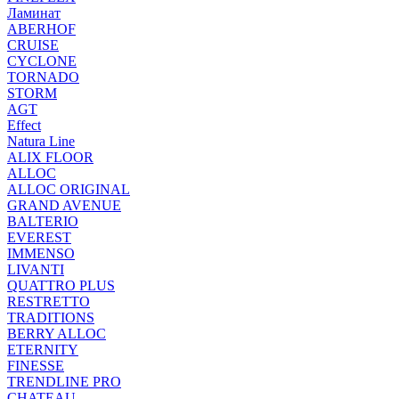
Ламинат
ABERHOF
CRUISE
CYCLONE
TORNADO
STORM
AGT
Effect
Natura Line
ALIX FLOOR
ALLOC
ALLOC ORIGINAL
GRAND AVENUE
BALTERIO
EVEREST
IMMENSO
LIVANTI
QUATTRO PLUS
RESTRETTO
TRADITIONS
BERRY ALLOC
ETERNITY
FINESSE
TRENDLINE PRO
CHATEAU