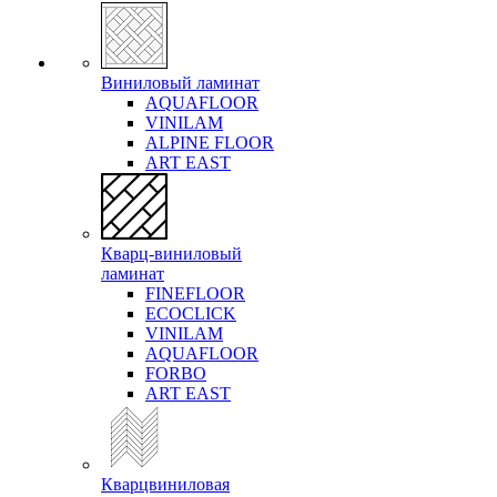
Виниловый ламинат
AQUAFLOOR
VINILAM
ALPINE FLOOR
ART EAST
Кварц-виниловый
ламинат
FINEFLOOR
ECOCLICK
VINILAM
AQUAFLOOR
FORBO
ART EAST
Кварцвиниловая