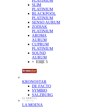
PLATINIUM
SLIM
PLATINIUM
BLACKPOOL
PLATINIUM
SENSO AURUM
ZODIAK
PLATINIUM
AROMA
AURUM
CUPRUM
PLATINIUM
SOUND
AURUM
+ ЕЩЕ 5
KRONOSTAR
DE FACTO
SYMBIO
SALZBURG
LA MOENA