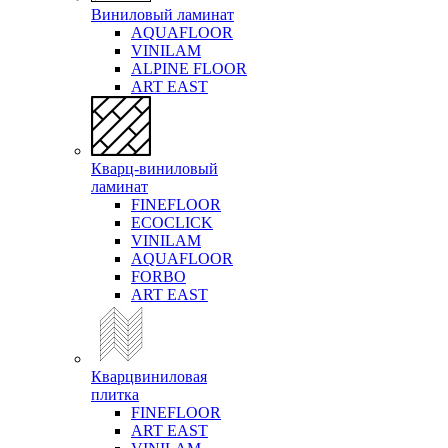
Виниловый ламинат
AQUAFLOOR
VINILAM
ALPINE FLOOR
ART EAST
Кварц-виниловый
ламинат
FINEFLOOR
ECOCLICK
VINILAM
AQUAFLOOR
FORBO
ART EAST
Кварцвиниловая
плитка
FINEFLOOR
ART EAST