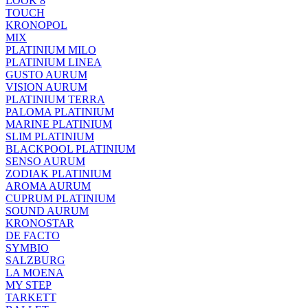
LOOK 8
TOUCH
KRONOPOL
MIX
PLATINIUM MILO
PLATINIUM LINEA
GUSTO AURUM
VISION AURUM
PLATINIUM TERRA
PALOMA PLATINIUM
MARINE PLATINIUM
SLIM PLATINIUM
BLACKPOOL PLATINIUM
SENSO AURUM
ZODIAK PLATINIUM
AROMA AURUM
CUPRUM PLATINIUM
SOUND AURUM
KRONOSTAR
DE FACTO
SYMBIO
SALZBURG
LA MOENA
MY STEP
TARKETT