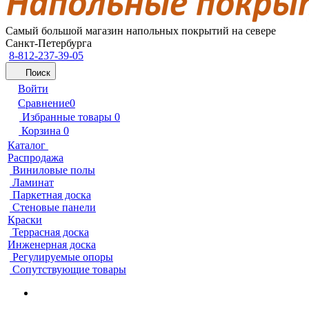
Самый большой магазин напольных покрытий на севере
Санкт-Петербурга
8-812-237-39-05
Поиск
Войти
Сравнение
0
Избранные товары
0
Корзина
0
Каталог
Распродажа
Виниловые полы
Ламинат
Паркетная доска
Стеновые панели
Краски
Террасная доска
Инженерная доска
Регулируемые опоры
Сопутствующие товары