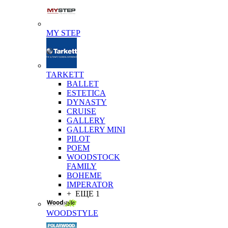
MY STEP
TARKETT
BALLET
ESTETICA
DYNASTY
CRUISE
GALLERY
GALLERY MINI
PILOT
POEM
WOODSTOCK
FAMILY
BOHEME
IMPERATOR
+ ЕЩЕ 1
WOODSTYLE