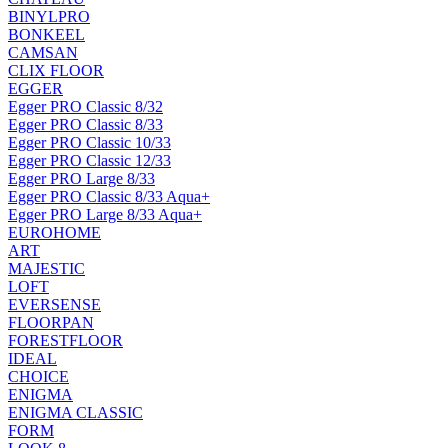
BINYLPRO
BONKEEL
CAMSAN
CLIX FLOOR
EGGER
Egger PRO Classic 8/32
Egger PRO Classic 8/33
Egger PRO Classic 10/33
Egger PRO Classic 12/33
Egger PRO Large 8/33
Egger PRO Classic 8/33 Aqua+
Egger PRO Large 8/33 Aqua+
EUROHOME
ART
MAJESTIC
LOFT
EVERSENSE
FLOORPAN
FORESTFLOOR
IDEAL
CHOICE
ENIGMA
ENIGMA CLASSIC
FORM