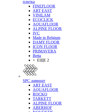
плитка
FINEFLOOR
ART EAST
VINILAM
ECOCLICK
AQUAFLOOR
ALPINE FLOOR
IVC
Made in Belgium
DAMY FLOOR
ICON FLOOR
PRIMAVERA
Betta
+ ЕЩЕ 2
SPC ламинат
ART EAST
AQUAFLOOR
ROCKO
TARKETT
ALPINE FLOOR
ABERHOF