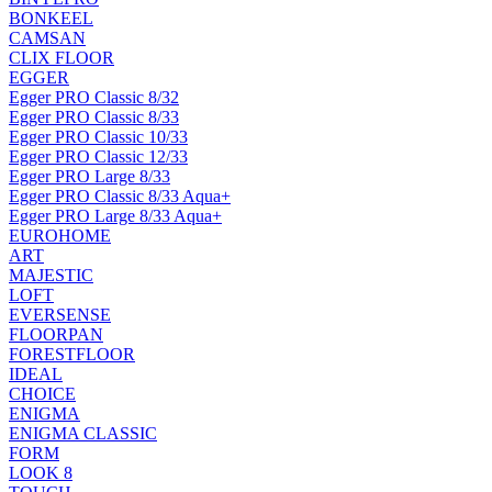
BONKEEL
CAMSAN
CLIX FLOOR
EGGER
Egger PRO Classic 8/32
Egger PRO Classic 8/33
Egger PRO Classic 10/33
Egger PRO Classic 12/33
Egger PRO Large 8/33
Egger PRO Classic 8/33 Aqua+
Egger PRO Large 8/33 Aqua+
EUROHOME
ART
MAJESTIC
LOFT
EVERSENSE
FLOORPAN
FORESTFLOOR
IDEAL
CHOICE
ENIGMA
ENIGMA CLASSIC
FORM
LOOK 8