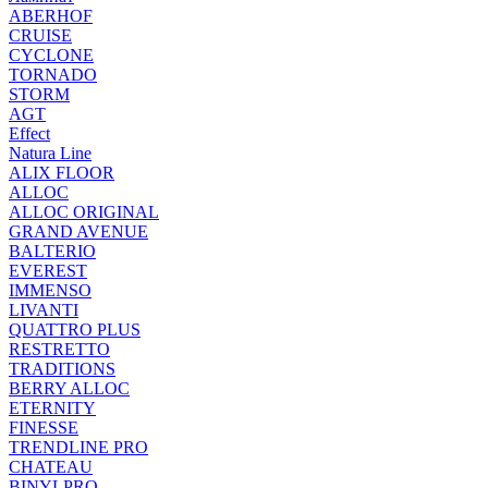
ABERHOF
CRUISE
CYCLONE
TORNADO
STORM
AGT
Effect
Natura Line
ALIX FLOOR
ALLOC
ALLOC ORIGINAL
GRAND AVENUE
BALTERIO
EVEREST
IMMENSO
LIVANTI
QUATTRO PLUS
RESTRETTO
TRADITIONS
BERRY ALLOC
ETERNITY
FINESSE
TRENDLINE PRO
CHATEAU
BINYLPRO