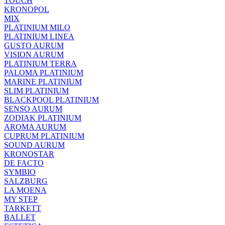
TOUCH
KRONOPOL
MIX
PLATINIUM MILO
PLATINIUM LINEA
GUSTO AURUM
VISION AURUM
PLATINIUM TERRA
PALOMA PLATINIUM
MARINE PLATINIUM
SLIM PLATINIUM
BLACKPOOL PLATINIUM
SENSO AURUM
ZODIAK PLATINIUM
AROMA AURUM
CUPRUM PLATINIUM
SOUND AURUM
KRONOSTAR
DE FACTO
SYMBIO
SALZBURG
LA MOENA
MY STEP
TARKETT
BALLET