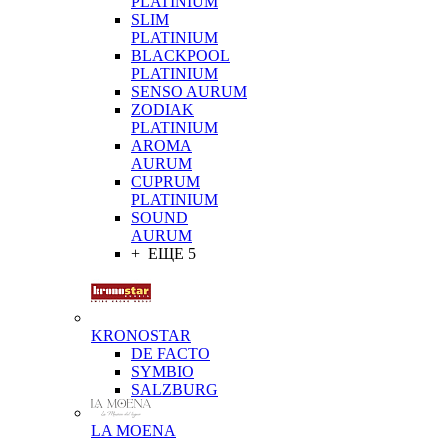
PLATINIUM
SLIM
PLATINIUM
BLACKPOOL
PLATINIUM
SENSO AURUM
ZODIAK
PLATINIUM
AROMA
AURUM
CUPRUM
PLATINIUM
SOUND
AURUM
+ ЕЩЕ 5
KRONOSTAR
DE FACTO
SYMBIO
SALZBURG
LA MOENA