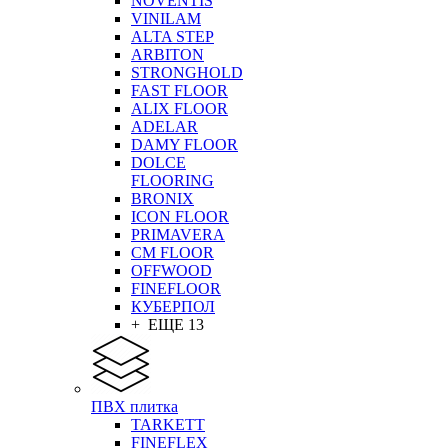
NOVENTIS
VINILAM
ALTA STEP
ARBITON
STRONGHOLD
FAST FLOOR
ALIX FLOOR
ADELAR
DAMY FLOOR
DOLCE
FLOORING
BRONIX
ICON FLOOR
PRIMAVERA
CM FLOOR
OFFWOOD
FINEFLOOR
КУБЕРПОЛ
+ ЕЩЕ 13
ПВХ плитка
TARKETT
FINEFLEX