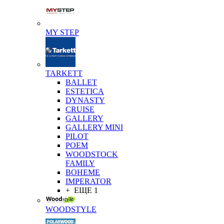
MY STEP
TARKETT
BALLET
ESTETICA
DYNASTY
CRUISE
GALLERY
GALLERY MINI
PILOT
POEM
WOODSTOCK
FAMILY
BOHEME
IMPERATOR
+ ЕЩЕ 1
WOODSTYLE