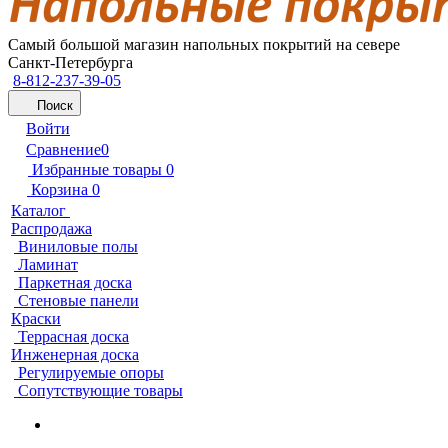
Самый большой магазин напольных покрытий на севере
Санкт-Петербурга
8-812-237-39-05
Поиск
Войти
Сравнение
0
Избранные товары
0
Корзина
0
Каталог
Распродажа
Виниловые полы
Ламинат
Паркетная доска
Стеновые панели
Краски
Террасная доска
Инженерная доска
Регулируемые опоры
Сопутствующие товары