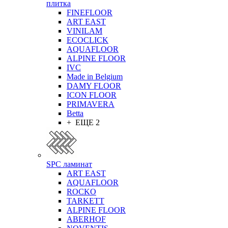
плитка
FINEFLOOR
ART EAST
VINILAM
ECOCLICK
AQUAFLOOR
ALPINE FLOOR
IVC
Made in Belgium
DAMY FLOOR
ICON FLOOR
PRIMAVERA
Betta
+ ЕЩЕ 2
SPC ламинат
ART EAST
AQUAFLOOR
ROCKO
TARKETT
ALPINE FLOOR
ABERHOF