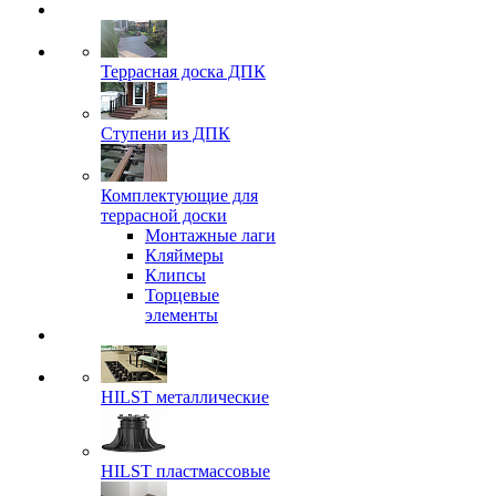
Террасная доска ДПК
Ступени из ДПК
Комплектующие для
террасной доски
Монтажные лаги
Кляймеры
Клипсы
Торцевые
элементы
HILST металлические
HILST пластмассовые