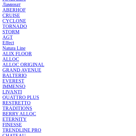
Ламинат
ABERHOF
CRUISE
CYCLONE
TORNADO
STORM
AGT
Effect
Natura Line
ALIX FLOOR
ALLOC
ALLOC ORIGINAL
GRAND AVENUE
BALTERIO
EVEREST
IMMENSO
LIVANTI
QUATTRO PLUS
RESTRETTO
TRADITIONS
BERRY ALLOC
ETERNITY
FINESSE
TRENDLINE PRO
CHATEAU