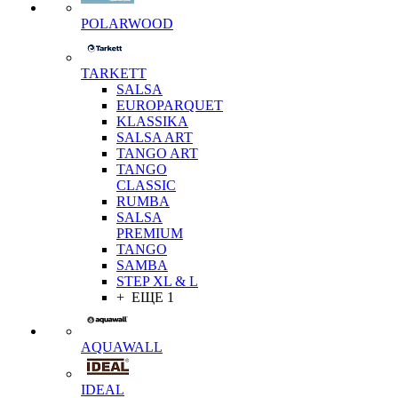
POLARWOOD
TARKETT
SALSA
EUROPARQUET
KLASSIKA
SALSA ART
TANGO ART
TANGO
CLASSIC
RUMBA
SALSA
PREMIUM
TANGO
SAMBA
STEP XL & L
+ ЕЩЕ 1
AQUAWALL
IDEAL