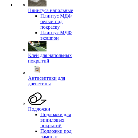
Плинтуса напольные
Плинтус МДФ
белый под
покраску
Плинтус МДФ
экошпон
Клей для напольных
покрытий
Антисептики для
древесины
Подложки
Подложки для
виниловых
покрытий
Подложки под
ламинат