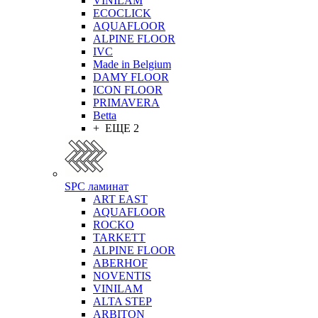
VINILAM
ECOCLICK
AQUAFLOOR
ALPINE FLOOR
IVC
Made in Belgium
DAMY FLOOR
ICON FLOOR
PRIMAVERA
Betta
+ ЕЩЕ 2
SPC ламинат
ART EAST
AQUAFLOOR
ROCKO
TARKETT
ALPINE FLOOR
ABERHOF
NOVENTIS
VINILAM
ALTA STEP
ARBITON