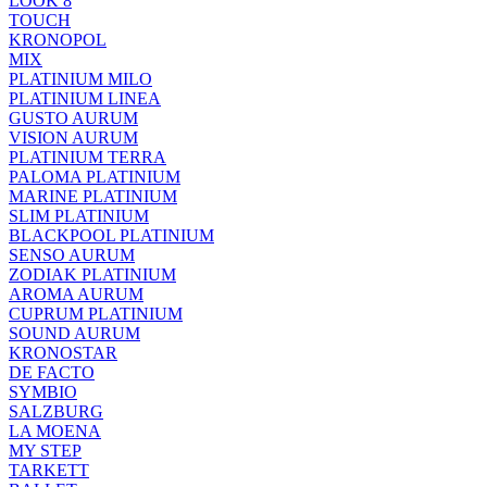
LOOK 8
TOUCH
KRONOPOL
MIX
PLATINIUM MILO
PLATINIUM LINEA
GUSTO AURUM
VISION AURUM
PLATINIUM TERRA
PALOMA PLATINIUM
MARINE PLATINIUM
SLIM PLATINIUM
BLACKPOOL PLATINIUM
SENSO AURUM
ZODIAK PLATINIUM
AROMA AURUM
CUPRUM PLATINIUM
SOUND AURUM
KRONOSTAR
DE FACTO
SYMBIO
SALZBURG
LA MOENA
MY STEP
TARKETT