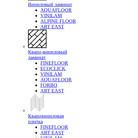
Виниловый ламинат
AQUAFLOOR
VINILAM
ALPINE FLOOR
ART EAST
Кварц-виниловый
ламинат
FINEFLOOR
ECOCLICK
VINILAM
AQUAFLOOR
FORBO
ART EAST
Кварцвиниловая
плитка
FINEFLOOR
ART EAST