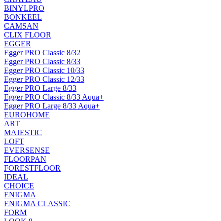
BINYLPRO
BONKEEL
CAMSAN
CLIX FLOOR
EGGER
Egger PRO Classic 8/32
Egger PRO Classic 8/33
Egger PRO Classic 10/33
Egger PRO Classic 12/33
Egger PRO Large 8/33
Egger PRO Classic 8/33 Aqua+
Egger PRO Large 8/33 Aqua+
EUROHOME
ART
MAJESTIC
LOFT
EVERSENSE
FLOORPAN
FORESTFLOOR
IDEAL
CHOICE
ENIGMA
ENIGMA CLASSIC
FORM