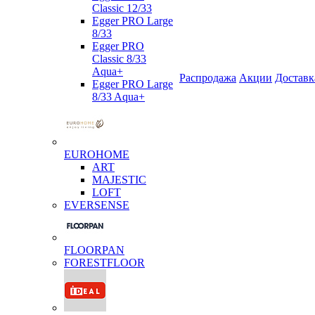
Classic 12/33
Egger PRO Large
8/33
Egger PRO
Classic 8/33
Aqua+
Распродажа
Акции
Доставк
Egger PRO Large
8/33 Aqua+
EUROHOME
ART
MAJESTIC
LOFT
EVERSENSE
FLOORPAN
FORESTFLOOR