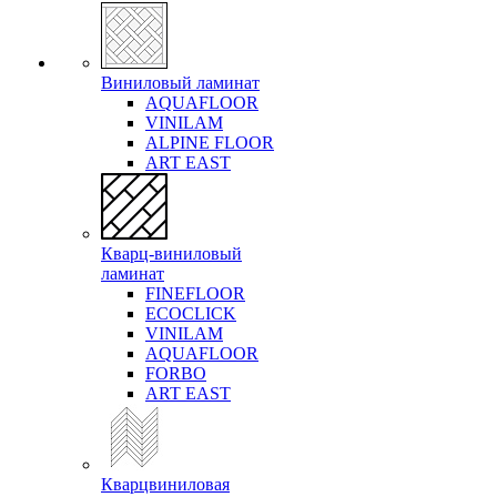
Виниловый ламинат
AQUAFLOOR
VINILAM
ALPINE FLOOR
ART EAST
Кварц-виниловый
ламинат
FINEFLOOR
ECOCLICK
VINILAM
AQUAFLOOR
FORBO
ART EAST
Кварцвиниловая