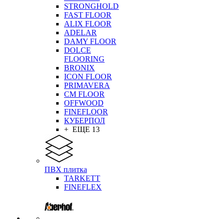
STRONGHOLD
FAST FLOOR
ALIX FLOOR
ADELAR
DAMY FLOOR
DOLCE
FLOORING
BRONIX
ICON FLOOR
PRIMAVERA
CM FLOOR
OFFWOOD
FINEFLOOR
КУБЕРПОЛ
+ ЕЩЕ 13
ПВХ плитка
TARKETT
FINEFLEX