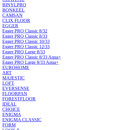
BINYLPRO
BONKEEL
CAMSAN
CLIX FLOOR
EGGER
Egger PRO Classic 8/32
Egger PRO Classic 8/33
Egger PRO Classic 10/33
Egger PRO Classic 12/33
Egger PRO Large 8/33
Egger PRO Classic 8/33 Aqua+
Egger PRO Large 8/33 Aqua+
EUROHOME
ART
MAJESTIC
LOFT
EVERSENSE
FLOORPAN
FORESTFLOOR
IDEAL
CHOICE
ENIGMA
ENIGMA CLASSIC
FORM