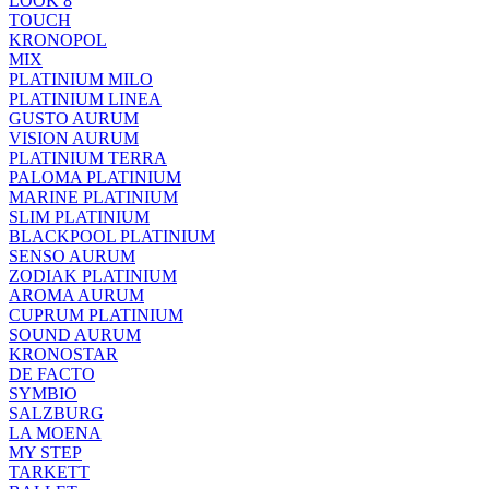
LOOK 8
TOUCH
KRONOPOL
MIX
PLATINIUM MILO
PLATINIUM LINEA
GUSTO AURUM
VISION AURUM
PLATINIUM TERRA
PALOMA PLATINIUM
MARINE PLATINIUM
SLIM PLATINIUM
BLACKPOOL PLATINIUM
SENSO AURUM
ZODIAK PLATINIUM
AROMA AURUM
CUPRUM PLATINIUM
SOUND AURUM
KRONOSTAR
DE FACTO
SYMBIO
SALZBURG
LA MOENA
MY STEP
TARKETT