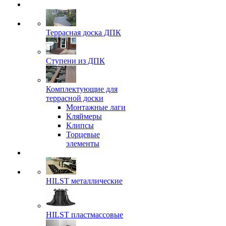
Террасная доска ДПК
Ступени из ДПК
Комплектующие для
террасной доски
Монтажные лаги
Кляймеры
Клипсы
Торцевые
элементы
HILST металлические
HILST пластмассовые