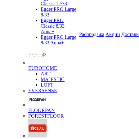
Classic 12/33
Egger PRO Large
8/33
Egger PRO
Classic 8/33
Aqua+
Распродажа
Акции
Доставк
Egger PRO Large
8/33 Aqua+
EUROHOME
ART
MAJESTIC
LOFT
EVERSENSE
FLOORPAN
FORESTFLOOR