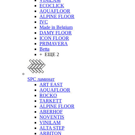
VINILAM
ECOCLICK
AQUAFLOOR
ALPINE FLOOR
IVC
Made in Belgium
DAMY FLOOR
ICON FLOOR
PRIMAVERA
Betta
+ ЕЩЕ 2
SPC ламинат
ART EAST
AQUAFLOOR
ROCKO
TARKETT
ALPINE FLOOR
ABERHOF
NOVENTIS
VINILAM
ALTA STEP
ARBITON