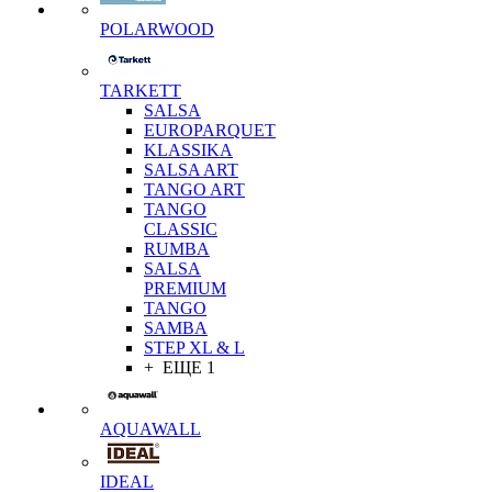
POLARWOOD
TARKETT
SALSA
EUROPARQUET
KLASSIKA
SALSA ART
TANGO ART
TANGO
CLASSIC
RUMBA
SALSA
PREMIUM
TANGO
SAMBA
STEP XL & L
+ ЕЩЕ 1
AQUAWALL
IDEAL