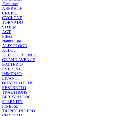
Ламинат
ABERHOF
CRUISE
CYCLONE
TORNADO
STORM
AGT
Effect
Natura Line
ALIX FLOOR
ALLOC
ALLOC ORIGINAL
GRAND AVENUE
BALTERIO
EVEREST
IMMENSO
LIVANTI
QUATTRO PLUS
RESTRETTO
TRADITIONS
BERRY ALLOC
ETERNITY
FINESSE
TRENDLINE PRO
CHATEAU