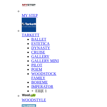
MY STEP
TARKETT
BALLET
ESTETICA
DYNASTY
CRUISE
GALLERY
GALLERY MINI
PILOT
POEM
WOODSTOCK
FAMILY
BOHEME
IMPERATOR
+ ЕЩЕ 1
WOODSTYLE