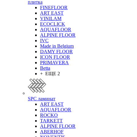
плитка
FINEFLOOR
ART EAST
VINILAM
ECOCLICK
AQUAFLOOR
ALPINE FLOOR
IVC
Made in Belgium
DAMY FLOOR
ICON FLOOR
PRIMAVERA
Betta
+ ЕЩЕ 2
SPC ламинат
ART EAST
AQUAFLOOR
ROCKO
TARKETT
ALPINE FLOOR
ABERHOF