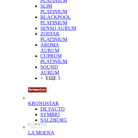
PLATINIUM
SLIM
PLATINIUM
BLACKPOOL
PLATINIUM
SENSO AURUM
ZODIAK
PLATINIUM
AROMA
AURUM
CUPRUM
PLATINIUM
SOUND
AURUM
+ ЕЩЕ 5
KRONOSTAR
DE FACTO
SYMBIO
SALZBURG
LA MOENA