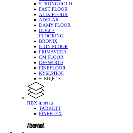
STRONGHOLD
FAST FLOOR
ALIX FLOOR
ADELAR
DAMY FLOOR
DOLCE
FLOORING
BRONIX
ICON FLOOR
PRIMAVERA
CM FLOOR
OFFWOOD
FINEFLOOR
КУБЕРПОЛ
+ ЕЩЕ 13
ПВХ плитка
TARKETT
FINEFLEX