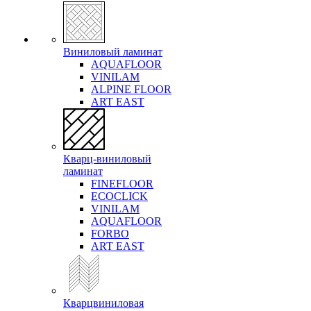
Виниловый ламинат
AQUAFLOOR
VINILAM
ALPINE FLOOR
ART EAST
Кварц-виниловый
ламинат
FINEFLOOR
ECOCLICK
VINILAM
AQUAFLOOR
FORBO
ART EAST
Кварцвиниловая