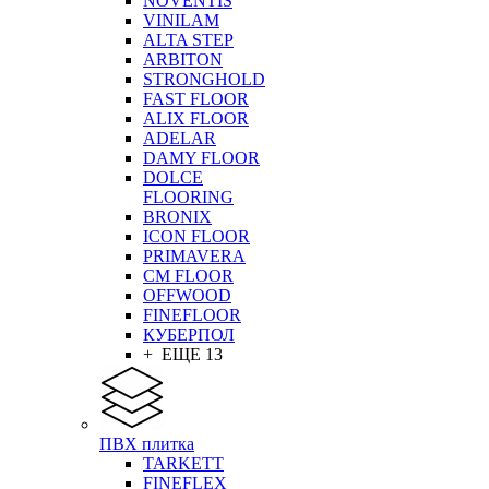
NOVENTIS
VINILAM
ALTA STEP
ARBITON
STRONGHOLD
FAST FLOOR
ALIX FLOOR
ADELAR
DAMY FLOOR
DOLCE
FLOORING
BRONIX
ICON FLOOR
PRIMAVERA
CM FLOOR
OFFWOOD
FINEFLOOR
КУБЕРПОЛ
+ ЕЩЕ 13
ПВХ плитка
TARKETT
FINEFLEX