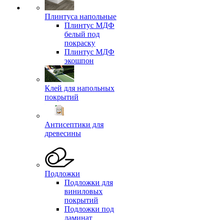
Плинтуса напольные
Плинтус МДФ
белый под
покраску
Плинтус МДФ
экошпон
Клей для напольных
покрытий
Антисептики для
древесины
Подложки
Подложки для
виниловых
покрытий
Подложки под
ламинат