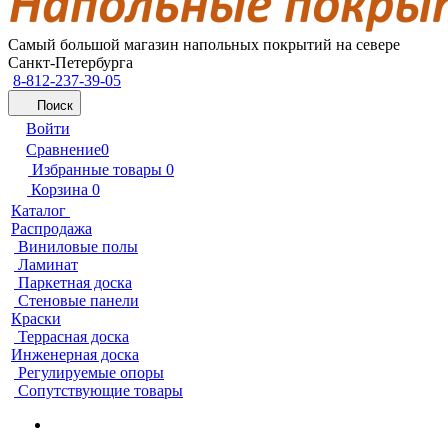
Самый большой магазин напольных покрытий на севере
Санкт-Петербурга
8-812-237-39-05
Поиск
Войти
Сравнение
0
Избранные товары
0
Корзина
0
Каталог
Распродажа
Виниловые полы
Ламинат
Паркетная доска
Стеновые панели
Краски
Террасная доска
Инженерная доска
Регулируемые опоры
Сопутствующие товары