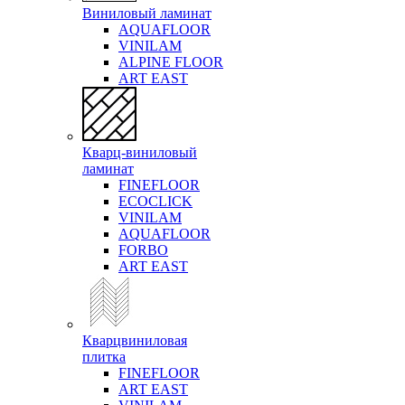
Виниловый ламинат
AQUAFLOOR
VINILAM
ALPINE FLOOR
ART EAST
Кварц-виниловый
ламинат
FINEFLOOR
ECOCLICK
VINILAM
AQUAFLOOR
FORBO
ART EAST
Кварцвиниловая
плитка
FINEFLOOR
ART EAST