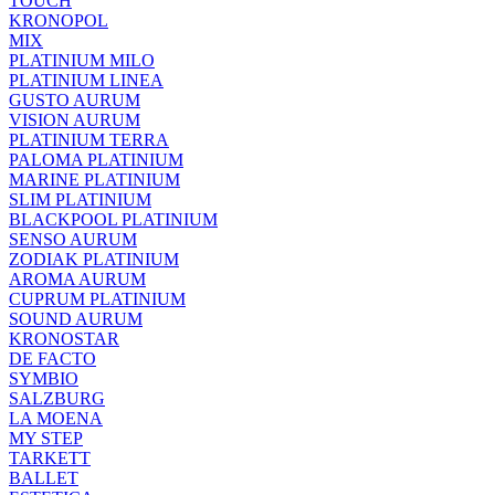
TOUCH
KRONOPOL
MIX
PLATINIUM MILO
PLATINIUM LINEA
GUSTO AURUM
VISION AURUM
PLATINIUM TERRA
PALOMA PLATINIUM
MARINE PLATINIUM
SLIM PLATINIUM
BLACKPOOL PLATINIUM
SENSO AURUM
ZODIAK PLATINIUM
AROMA AURUM
CUPRUM PLATINIUM
SOUND AURUM
KRONOSTAR
DE FACTO
SYMBIO
SALZBURG
LA MOENA
MY STEP
TARKETT
BALLET