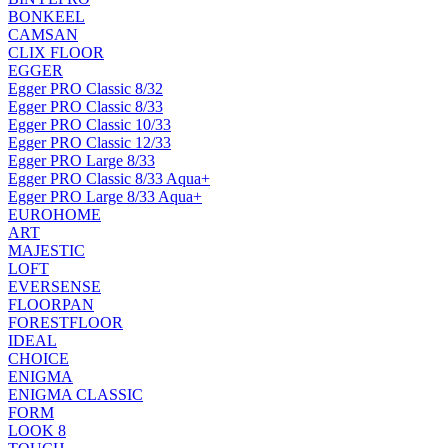
BONKEEL
CAMSAN
CLIX FLOOR
EGGER
Egger PRO Classic 8/32
Egger PRO Classic 8/33
Egger PRO Classic 10/33
Egger PRO Classic 12/33
Egger PRO Large 8/33
Egger PRO Classic 8/33 Aqua+
Egger PRO Large 8/33 Aqua+
EUROHOME
ART
MAJESTIC
LOFT
EVERSENSE
FLOORPAN
FORESTFLOOR
IDEAL
CHOICE
ENIGMA
ENIGMA CLASSIC
FORM
LOOK 8