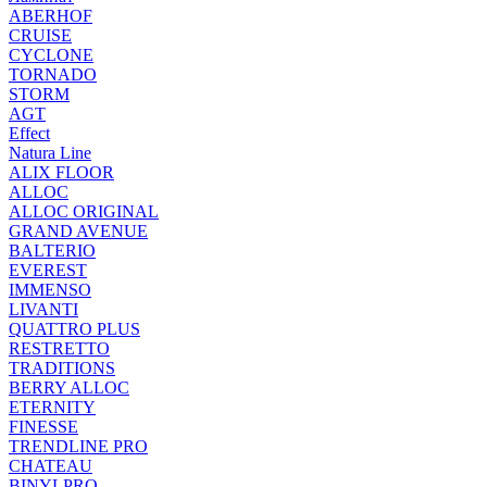
ABERHOF
CRUISE
CYCLONE
TORNADO
STORM
AGT
Effect
Natura Line
ALIX FLOOR
ALLOC
ALLOC ORIGINAL
GRAND AVENUE
BALTERIO
EVEREST
IMMENSO
LIVANTI
QUATTRO PLUS
RESTRETTO
TRADITIONS
BERRY ALLOC
ETERNITY
FINESSE
TRENDLINE PRO
CHATEAU
BINYLPRO