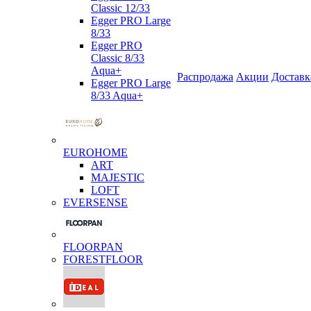
Classic 12/33
Egger PRO Large
8/33
Egger PRO
Classic 8/33
Aqua+
Распродажа
Акции
Доставк
Egger PRO Large
8/33 Aqua+
EUROHOME
ART
MAJESTIC
LOFT
EVERSENSE
FLOORPAN
FORESTFLOOR