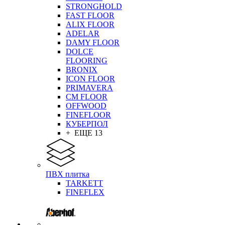
STRONGHOLD
FAST FLOOR
ALIX FLOOR
ADELAR
DAMY FLOOR
DOLCE
FLOORING
BRONIX
ICON FLOOR
PRIMAVERA
CM FLOOR
OFFWOOD
FINEFLOOR
КУБЕРПОЛ
+ ЕЩЕ 13
ПВХ плитка
TARKETT
FINEFLEX