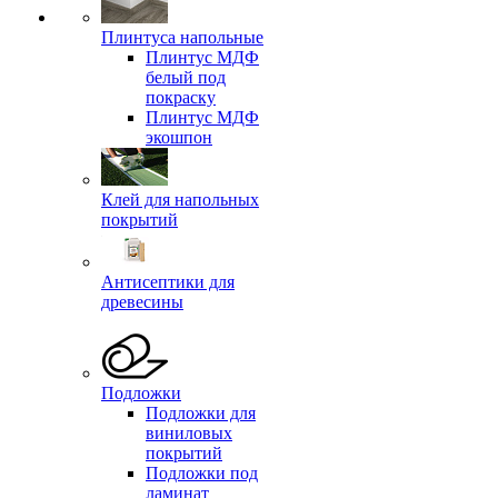
Плинтуса напольные
Плинтус МДФ
белый под
покраску
Плинтус МДФ
экошпон
Клей для напольных
покрытий
Антисептики для
древесины
Подложки
Подложки для
виниловых
покрытий
Подложки под
ламинат