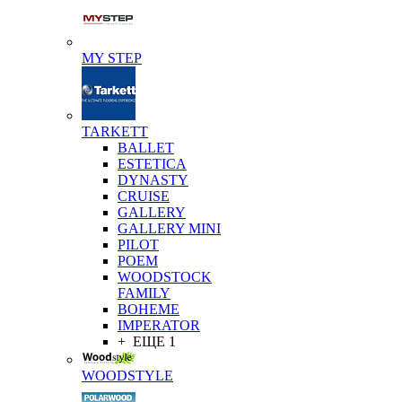
MY STEP
TARKETT
BALLET
ESTETICA
DYNASTY
CRUISE
GALLERY
GALLERY MINI
PILOT
POEM
WOODSTOCK
FAMILY
BOHEME
IMPERATOR
+ ЕЩЕ 1
WOODSTYLE