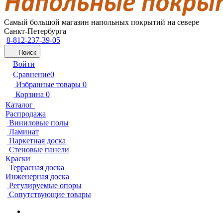
Самый большой магазин напольных покрытий на севере
Санкт-Петербурга
8-812-237-39-05
Поиск
Войти
Сравнение
0
Избранные товары
0
Корзина
0
Каталог
Распродажа
Виниловые полы
Ламинат
Паркетная доска
Стеновые панели
Краски
Террасная доска
Инженерная доска
Регулируемые опоры
Сопутствующие товары