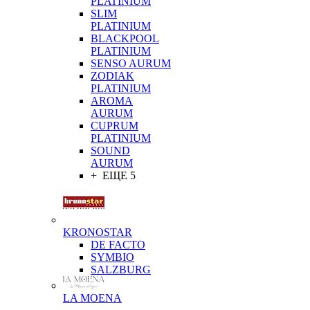
PLATINIUM
SLIM
PLATINIUM
BLACKPOOL
PLATINIUM
SENSO AURUM
ZODIAK
PLATINIUM
AROMA
AURUM
CUPRUM
PLATINIUM
SOUND
AURUM
+ ЕЩЕ 5
KRONOSTAR
DE FACTO
SYMBIO
SALZBURG
LA MOENA