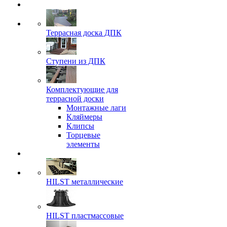
Террасная доска ДПК
Ступени из ДПК
Комплектующие для
террасной доски
Монтажные лаги
Кляймеры
Клипсы
Торцевые
элементы
HILST металлические
HILST пластмассовые