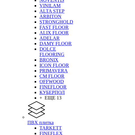
NOVENTIS
VINILAM
ALTA STEP
ARBITON
STRONGHOLD
FAST FLOOR
ALIX FLOOR
ADELAR
DAMY FLOOR
DOLCE
FLOORING
BRONIX
ICON FLOOR
PRIMAVERA
CM FLOOR
OFFWOOD
FINEFLOOR
КУБЕРПОЛ
+ ЕЩЕ 13
ПВХ плитка
TARKETT
FINEFLEX