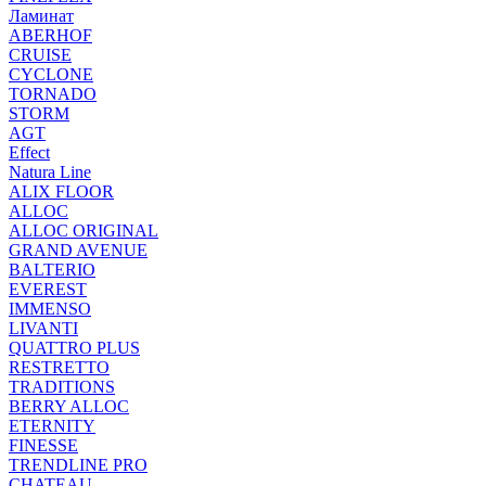
Ламинат
ABERHOF
CRUISE
CYCLONE
TORNADO
STORM
AGT
Effect
Natura Line
ALIX FLOOR
ALLOC
ALLOC ORIGINAL
GRAND AVENUE
BALTERIO
EVEREST
IMMENSO
LIVANTI
QUATTRO PLUS
RESTRETTO
TRADITIONS
BERRY ALLOC
ETERNITY
FINESSE
TRENDLINE PRO
CHATEAU