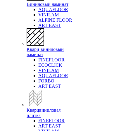
Виниловый ламинат
AQUAFLOOR
VINILAM
ALPINE FLOOR
ART EAST
Кварц-виниловый
ламинат
FINEFLOOR
ECOCLICK
VINILAM
AQUAFLOOR
FORBO
ART EAST
Кварцвиниловая
плитка
FINEFLOOR
ART EAST