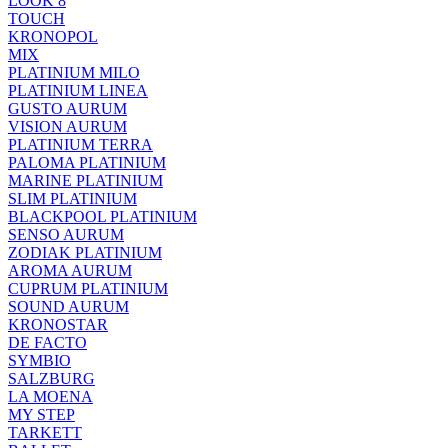
LOOK 8
TOUCH
KRONOPOL
MIX
PLATINIUM MILO
PLATINIUM LINEA
GUSTO AURUM
VISION AURUM
PLATINIUM TERRA
PALOMA PLATINIUM
MARINE PLATINIUM
SLIM PLATINIUM
BLACKPOOL PLATINIUM
SENSO AURUM
ZODIAK PLATINIUM
AROMA AURUM
CUPRUM PLATINIUM
SOUND AURUM
KRONOSTAR
DE FACTO
SYMBIO
SALZBURG
LA MOENA
MY STEP
TARKETT