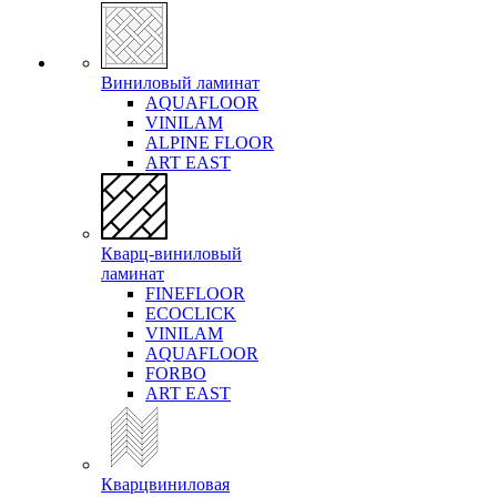
Виниловый ламинат
AQUAFLOOR
VINILAM
ALPINE FLOOR
ART EAST
Кварц-виниловый
ламинат
FINEFLOOR
ECOCLICK
VINILAM
AQUAFLOOR
FORBO
ART EAST
Кварцвиниловая