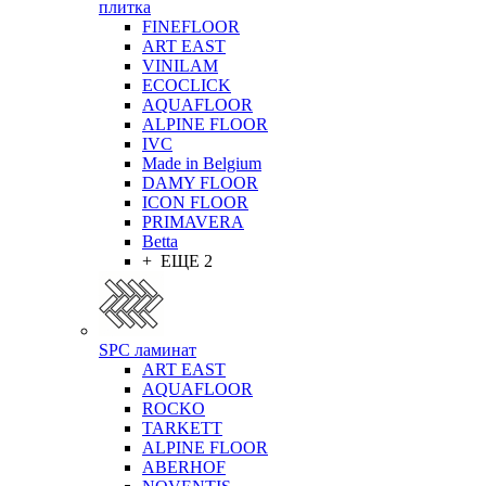
плитка
FINEFLOOR
ART EAST
VINILAM
ECOCLICK
AQUAFLOOR
ALPINE FLOOR
IVC
Made in Belgium
DAMY FLOOR
ICON FLOOR
PRIMAVERA
Betta
+ ЕЩЕ 2
SPC ламинат
ART EAST
AQUAFLOOR
ROCKO
TARKETT
ALPINE FLOOR
ABERHOF