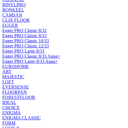
BINYLPRO
BONKEEL
CAMSAN
CLIX FLOOR
EGGER
Egger PRO Classic 8/32
Egger PRO Classic 8/33
Egger PRO Classic 10/33
Egger PRO Classic 12/33
Egger PRO Large 8/33
Egger PRO Classic 8/33 Aqua+
Egger PRO Large 8/33 Aqua+
EUROHOME
ART
MAJESTIC
LOFT
EVERSENSE
FLOORPAN
FORESTFLOOR
IDEAL
CHOICE
ENIGMA
ENIGMA CLASSIC
FORM