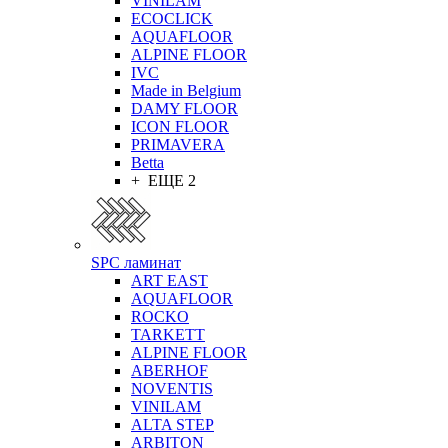
VINILAM
ECOCLICK
AQUAFLOOR
ALPINE FLOOR
IVC
Made in Belgium
DAMY FLOOR
ICON FLOOR
PRIMAVERA
Betta
+ ЕЩЕ 2
SPC ламинат
ART EAST
AQUAFLOOR
ROCKO
TARKETT
ALPINE FLOOR
ABERHOF
NOVENTIS
VINILAM
ALTA STEP
ARBITON