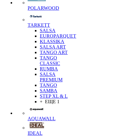
POLARWOOD
TARKETT
SALSA
EUROPARQUET
KLASSIKA
SALSA ART
TANGO ART
TANGO
CLASSIC
RUMBA
SALSA
PREMIUM
TANGO
SAMBA
STEP XL & L
+ ЕЩЕ 1
AQUAWALL
IDEAL