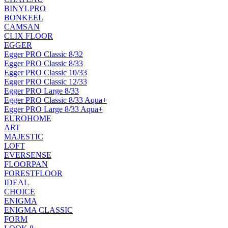
BINYLPRO
BONKEEL
CAMSAN
CLIX FLOOR
EGGER
Egger PRO Classic 8/32
Egger PRO Classic 8/33
Egger PRO Classic 10/33
Egger PRO Classic 12/33
Egger PRO Large 8/33
Egger PRO Classic 8/33 Aqua+
Egger PRO Large 8/33 Aqua+
EUROHOME
ART
MAJESTIC
LOFT
EVERSENSE
FLOORPAN
FORESTFLOOR
IDEAL
CHOICE
ENIGMA
ENIGMA CLASSIC
FORM