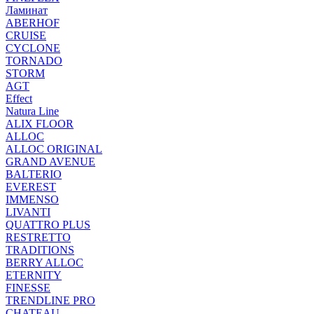
Ламинат
ABERHOF
CRUISE
CYCLONE
TORNADO
STORM
AGT
Effect
Natura Line
ALIX FLOOR
ALLOC
ALLOC ORIGINAL
GRAND AVENUE
BALTERIO
EVEREST
IMMENSO
LIVANTI
QUATTRO PLUS
RESTRETTO
TRADITIONS
BERRY ALLOC
ETERNITY
FINESSE
TRENDLINE PRO
CHATEAU