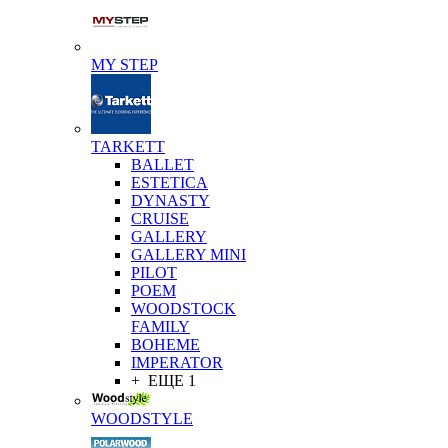
MY STEP
TARKETT
BALLET
ESTETICA
DYNASTY
CRUISE
GALLERY
GALLERY MINI
PILOT
POEM
WOODSTOCK
FAMILY
BOHEME
IMPERATOR
+ ЕЩЕ 1
WOODSTYLE