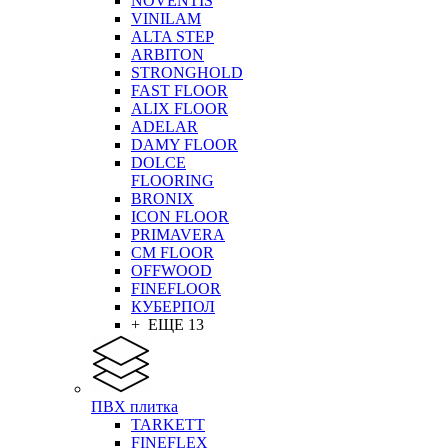
NOVENTIS
VINILAM
ALTA STEP
ARBITON
STRONGHOLD
FAST FLOOR
ALIX FLOOR
ADELAR
DAMY FLOOR
DOLCE
FLOORING
BRONIX
ICON FLOOR
PRIMAVERA
CM FLOOR
OFFWOOD
FINEFLOOR
КУБЕРПОЛ
+ ЕЩЕ 13
ПВХ плитка
TARKETT
FINEFLEX