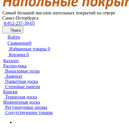
Самый большой магазин напольных покрытий на севере
Санкт-Петербурга
8-812-237-39-05
Поиск
Войти
Сравнение
0
Избранные товары
0
Корзина
0
Каталог
Распродажа
Виниловые полы
Ламинат
Паркетная доска
Стеновые панели
Краски
Террасная доска
Инженерная доска
Регулируемые опоры
Сопутствующие товары