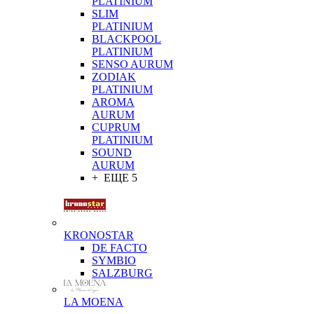
PLATINIUM
SLIM
PLATINIUM
BLACKPOOL
PLATINIUM
SENSO AURUM
ZODIAK
PLATINIUM
AROMA
AURUM
CUPRUM
PLATINIUM
SOUND
AURUM
+ ЕЩЕ 5
KRONOSTAR
DE FACTO
SYMBIO
SALZBURG
LA MOENA