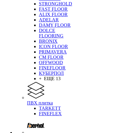
STRONGHOLD
FAST FLOOR
ALIX FLOOR
ADELAR
DAMY FLOOR
DOLCE
FLOORING
BRONIX
ICON FLOOR
PRIMAVERA
CM FLOOR
OFFWOOD
FINEFLOOR
КУБЕРПОЛ
+ ЕЩЕ 13
ПВХ плитка
TARKETT
FINEFLEX