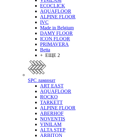
VINILAM
ECOCLICK
AQUAFLOOR
ALPINE FLOOR
IVC
Made in Belgium
DAMY FLOOR
ICON FLOOR
PRIMAVERA
Betta
+ ЕЩЕ 2
SPC ламинат
ART EAST
AQUAFLOOR
ROCKO
TARKETT
ALPINE FLOOR
ABERHOF
NOVENTIS
VINILAM
ALTA STEP
ARBITON