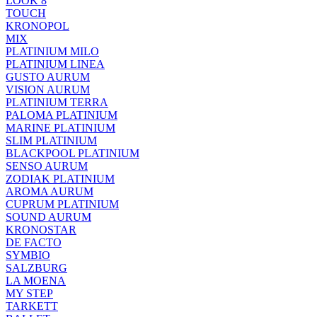
LOOK 8
TOUCH
KRONOPOL
MIX
PLATINIUM MILO
PLATINIUM LINEA
GUSTO AURUM
VISION AURUM
PLATINIUM TERRA
PALOMA PLATINIUM
MARINE PLATINIUM
SLIM PLATINIUM
BLACKPOOL PLATINIUM
SENSO AURUM
ZODIAK PLATINIUM
AROMA AURUM
CUPRUM PLATINIUM
SOUND AURUM
KRONOSTAR
DE FACTO
SYMBIO
SALZBURG
LA MOENA
MY STEP
TARKETT