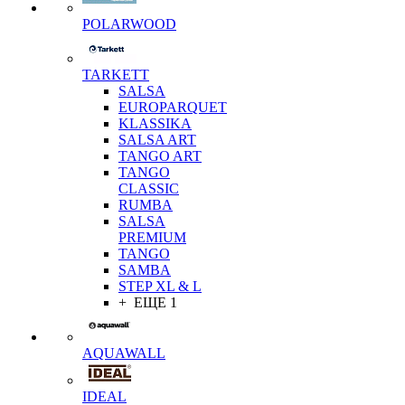
POLARWOOD
TARKETT
SALSA
EUROPARQUET
KLASSIKA
SALSA ART
TANGO ART
TANGO
CLASSIC
RUMBA
SALSA
PREMIUM
TANGO
SAMBA
STEP XL & L
+ ЕЩЕ 1
AQUAWALL
IDEAL