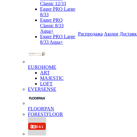
Classic 12/33
Egger PRO Large
8/33
Egger PRO
Classic 8/33
Aqua+
Распродажа
Акции
Доставк
Egger PRO Large
8/33 Aqua+
EUROHOME
ART
MAJESTIC
LOFT
EVERSENSE
FLOORPAN
FORESTFLOOR