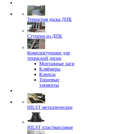
Террасная доска ДПК
Ступени из ДПК
Комплектующие для
террасной доски
Монтажные лаги
Кляймеры
Клипсы
Торцевые
элементы
HILST металлические
HILST пластмассовые