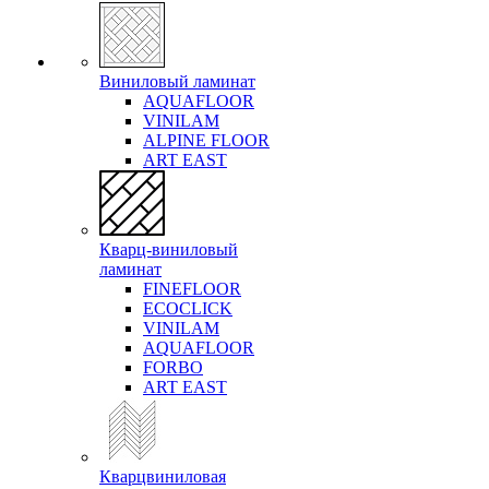
Виниловый ламинат
AQUAFLOOR
VINILAM
ALPINE FLOOR
ART EAST
Кварц-виниловый
ламинат
FINEFLOOR
ECOCLICK
VINILAM
AQUAFLOOR
FORBO
ART EAST
Кварцвиниловая