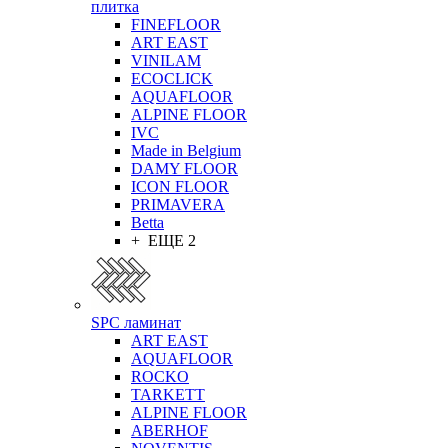
плитка
FINEFLOOR
ART EAST
VINILAM
ECOCLICK
AQUAFLOOR
ALPINE FLOOR
IVC
Made in Belgium
DAMY FLOOR
ICON FLOOR
PRIMAVERA
Betta
+ ЕЩЕ 2
SPC ламинат
ART EAST
AQUAFLOOR
ROCKO
TARKETT
ALPINE FLOOR
ABERHOF