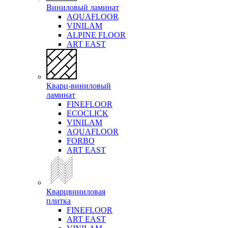
Виниловый ламинат
AQUAFLOOR
VINILAM
ALPINE FLOOR
ART EAST
Кварц-виниловый
ламинат
FINEFLOOR
ECOCLICK
VINILAM
AQUAFLOOR
FORBO
ART EAST
Кварцвиниловая
плитка
FINEFLOOR
ART EAST