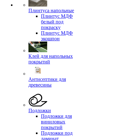
Плинтуса напольные
Плинтус МДФ
белый под
покраску
Плинтус МДФ
экошпон
Клей для напольных
покрытий
Антисептики для
древесины
Подложки
Подложки для
виниловых
покрытий
Подложки под
ламинат