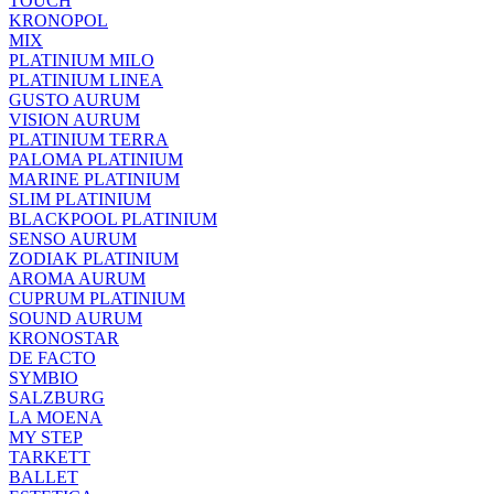
TOUCH
KRONOPOL
MIX
PLATINIUM MILO
PLATINIUM LINEA
GUSTO AURUM
VISION AURUM
PLATINIUM TERRA
PALOMA PLATINIUM
MARINE PLATINIUM
SLIM PLATINIUM
BLACKPOOL PLATINIUM
SENSO AURUM
ZODIAK PLATINIUM
AROMA AURUM
CUPRUM PLATINIUM
SOUND AURUM
KRONOSTAR
DE FACTO
SYMBIO
SALZBURG
LA MOENA
MY STEP
TARKETT
BALLET