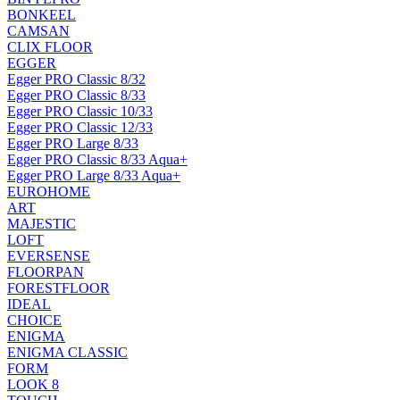
BONKEEL
CAMSAN
CLIX FLOOR
EGGER
Egger PRO Classic 8/32
Egger PRO Classic 8/33
Egger PRO Classic 10/33
Egger PRO Classic 12/33
Egger PRO Large 8/33
Egger PRO Classic 8/33 Aqua+
Egger PRO Large 8/33 Aqua+
EUROHOME
ART
MAJESTIC
LOFT
EVERSENSE
FLOORPAN
FORESTFLOOR
IDEAL
CHOICE
ENIGMA
ENIGMA CLASSIC
FORM
LOOK 8