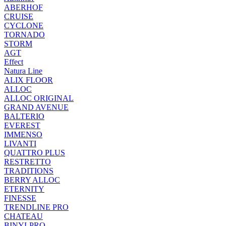
ABERHOF
CRUISE
CYCLONE
TORNADO
STORM
AGT
Effect
Natura Line
ALIX FLOOR
ALLOC
ALLOC ORIGINAL
GRAND AVENUE
BALTERIO
EVEREST
IMMENSO
LIVANTI
QUATTRO PLUS
RESTRETTO
TRADITIONS
BERRY ALLOC
ETERNITY
FINESSE
TRENDLINE PRO
CHATEAU
BINYLPRO