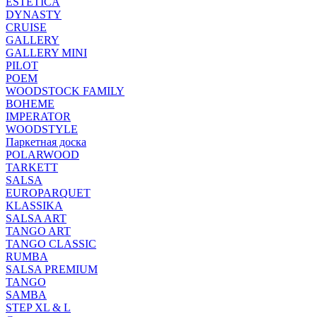
ESTETICA
DYNASTY
CRUISE
GALLERY
GALLERY MINI
PILOT
POEM
WOODSTOCK FAMILY
BOHEME
IMPERATOR
WOODSTYLE
Паркетная доска
POLARWOOD
TARKETT
SALSA
EUROPARQUET
KLASSIKA
SALSA ART
TANGO ART
TANGO CLASSIC
RUMBA
SALSA PREMIUM
TANGO
SAMBA
STEP XL & L