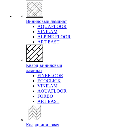
Виниловый ламинат
AQUAFLOOR
VINILAM
ALPINE FLOOR
ART EAST
Кварц-виниловый
ламинат
FINEFLOOR
ECOCLICK
VINILAM
AQUAFLOOR
FORBO
ART EAST
Кварцвиниловая