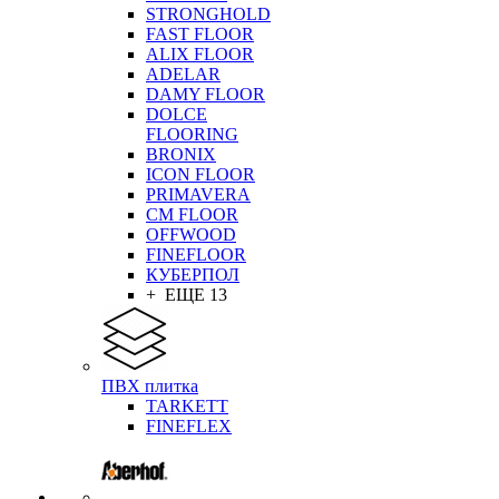
STRONGHOLD
FAST FLOOR
ALIX FLOOR
ADELAR
DAMY FLOOR
DOLCE
FLOORING
BRONIX
ICON FLOOR
PRIMAVERA
CM FLOOR
OFFWOOD
FINEFLOOR
КУБЕРПОЛ
+ ЕЩЕ 13
ПВХ плитка
TARKETT
FINEFLEX