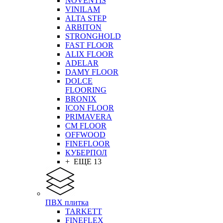
NOVENTIS
VINILAM
ALTA STEP
ARBITON
STRONGHOLD
FAST FLOOR
ALIX FLOOR
ADELAR
DAMY FLOOR
DOLCE
FLOORING
BRONIX
ICON FLOOR
PRIMAVERA
CM FLOOR
OFFWOOD
FINEFLOOR
КУБЕРПОЛ
+ ЕЩЕ 13
ПВХ плитка
TARKETT
FINEFLEX