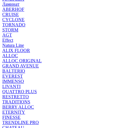
Ламинат
ABERHOF
CRUISE
CYCLONE
TORNADO
STORM
AGT
Effect
Natura Line
ALIX FLOOR
ALLOC
ALLOC ORIGINAL
GRAND AVENUE
BALTERIO
EVEREST
IMMENSO
LIVANTI
QUATTRO PLUS
RESTRETTO
TRADITIONS
BERRY ALLOC
ETERNITY
FINESSE
TRENDLINE PRO
CHATEAU