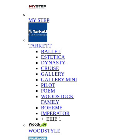
MY STEP
TARKETT
BALLET
ESTETICA
DYNASTY
CRUISE
GALLERY
GALLERY MINI
PILOT
POEM
WOODSTOCK
FAMILY
BOHEME
IMPERATOR
+ ЕЩЕ 1
WOODSTYLE