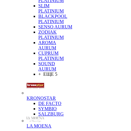
PLATINIUM
SLIM
PLATINIUM
BLACKPOOL
PLATINIUM
SENSO AURUM
ZODIAK
PLATINIUM
AROMA
AURUM
CUPRUM
PLATINIUM
SOUND
AURUM
+ ЕЩЕ 5
KRONOSTAR
DE FACTO
SYMBIO
SALZBURG
LA MOENA