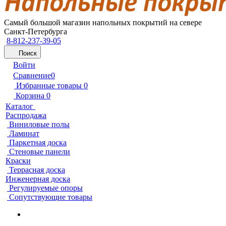
Самый большой магазин напольных покрытий на севере
Санкт-Петербурга
8-812-237-39-05
Поиск
Войти
Сравнение
0
Избранные товары
0
Корзина
0
Каталог
Распродажа
Виниловые полы
Ламинат
Паркетная доска
Стеновые панели
Краски
Террасная доска
Инженерная доска
Регулируемые опоры
Сопутствующие товары