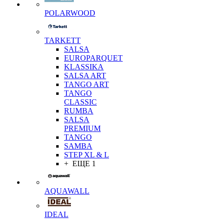
POLARWOOD
TARKETT
SALSA
EUROPARQUET
KLASSIKA
SALSA ART
TANGO ART
TANGO
CLASSIC
RUMBA
SALSA
PREMIUM
TANGO
SAMBA
STEP XL & L
+ ЕЩЕ 1
AQUAWALL
IDEAL