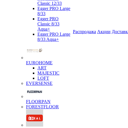
Classic 12/33
Egger PRO Large
8/33
Egger PRO
Classic 8/33
Aqua+
Распродажа
Акции
Доставк
Egger PRO Large
8/33 Aqua+
EUROHOME
ART
MAJESTIC
LOFT
EVERSENSE
FLOORPAN
FORESTFLOOR