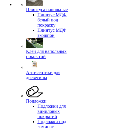
Плинтуса напольные
Плинтус МДФ
белый под
покраску
Плинтус МДФ
экошпон
Клей для напольных
покрытий
Антисептики для
древесины
Подложки
Подложки для
виниловых
покрытий
Подложки под
ламинат