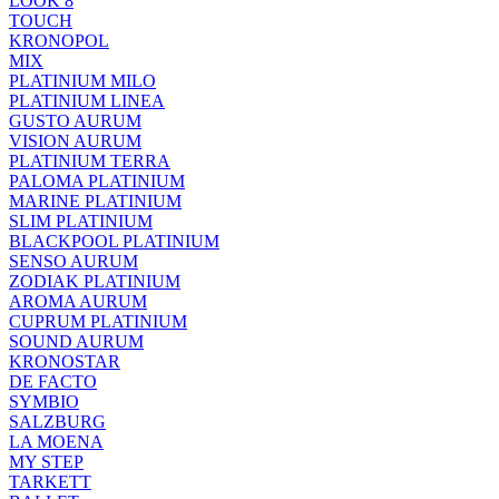
LOOK 8
TOUCH
KRONOPOL
MIX
PLATINIUM MILO
PLATINIUM LINEA
GUSTO AURUM
VISION AURUM
PLATINIUM TERRA
PALOMA PLATINIUM
MARINE PLATINIUM
SLIM PLATINIUM
BLACKPOOL PLATINIUM
SENSO AURUM
ZODIAK PLATINIUM
AROMA AURUM
CUPRUM PLATINIUM
SOUND AURUM
KRONOSTAR
DE FACTO
SYMBIO
SALZBURG
LA MOENA
MY STEP
TARKETT