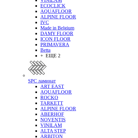
VINILAM
ECOCLICK
AQUAFLOOR
ALPINE FLOOR
IVC
Made in Belgium
DAMY FLOOR
ICON FLOOR
PRIMAVERA
Betta
+ ЕЩЕ 2
SPC ламинат
ART EAST
AQUAFLOOR
ROCKO
TARKETT
ALPINE FLOOR
ABERHOF
NOVENTIS
VINILAM
ALTA STEP
ARBITON