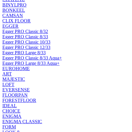
BINYLPRO
BONKEEL
CAMSAN
CLIX FLOOR
EGGER
Egger PRO Classic 8/32
Egger PRO Classic 8/33
Egger PRO Classic 10/33
Egger PRO Classic 12/33
Egger PRO Large 8/33
Egger PRO Classic 8/33 Aqua+
Egger PRO Large 8/33 Aqua+
EUROHOME
ART
MAJESTIC
LOFT
EVERSENSE
FLOORPAN
FORESTFLOOR
IDEAL
CHOICE
ENIGMA
ENIGMA CLASSIC
FORM