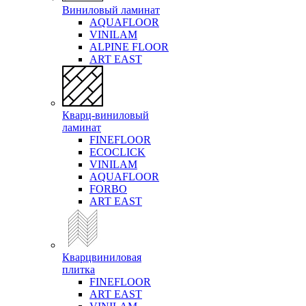
Виниловый ламинат
AQUAFLOOR
VINILAM
ALPINE FLOOR
ART EAST
Кварц-виниловый
ламинат
FINEFLOOR
ECOCLICK
VINILAM
AQUAFLOOR
FORBO
ART EAST
Кварцвиниловая
плитка
FINEFLOOR
ART EAST