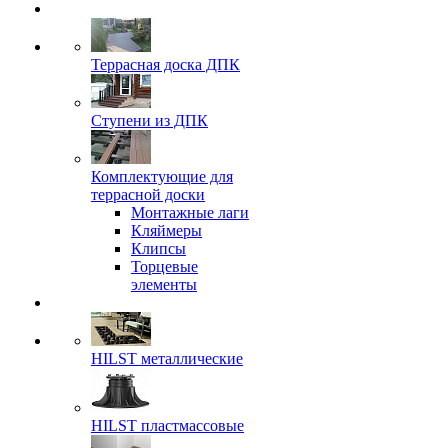
Террасная доска ДПК
Ступени из ДПК
Комплектующие для
террасной доски
Монтажные лаги
Кляймеры
Клипсы
Торцевые
элементы
HILST металлические
HILST пластмассовые