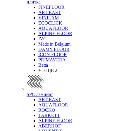
плитка
FINEFLOOR
ART EAST
VINILAM
ECOCLICK
AQUAFLOOR
ALPINE FLOOR
IVC
Made in Belgium
DAMY FLOOR
ICON FLOOR
PRIMAVERA
Betta
+ ЕЩЕ 2
SPC ламинат
ART EAST
AQUAFLOOR
ROCKO
TARKETT
ALPINE FLOOR
ABERHOF