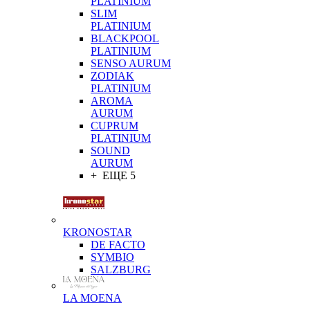
PLATINIUM
SLIM
PLATINIUM
BLACKPOOL
PLATINIUM
SENSO AURUM
ZODIAK
PLATINIUM
AROMA
AURUM
CUPRUM
PLATINIUM
SOUND
AURUM
+ ЕЩЕ 5
KRONOSTAR
DE FACTO
SYMBIO
SALZBURG
LA MOENA