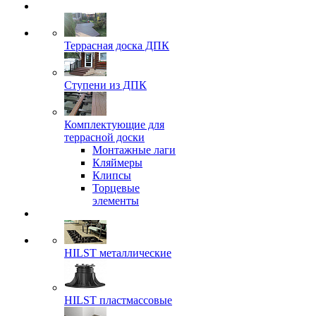
Террасная доска ДПК
Ступени из ДПК
Комплектующие для
террасной доски
Монтажные лаги
Кляймеры
Клипсы
Торцевые
элементы
HILST металлические
HILST пластмассовые