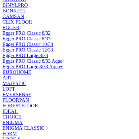
BINYLPRO
BONKEEL
CAMSAN
CLIX FLOOR
EGGER
Egger PRO Classic 8/32
Egger PRO Classic 8/33
Egger PRO Classic 10/33
Egger PRO Classic 12/33
Egger PRO Large 8/33
Egger PRO Classic 8/33 Aqua+
Egger PRO Large 8/33 Aqua+
EUROHOME
ART
MAJESTIC
LOFT
EVERSENSE
FLOORPAN
FORESTFLOOR
IDEAL
CHOICE
ENIGMA
ENIGMA CLASSIC
FORM