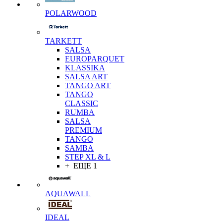
POLARWOOD
TARKETT
SALSA
EUROPARQUET
KLASSIKA
SALSA ART
TANGO ART
TANGO
CLASSIC
RUMBA
SALSA
PREMIUM
TANGO
SAMBA
STEP XL & L
+ ЕЩЕ 1
AQUAWALL
IDEAL