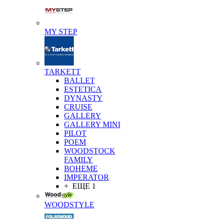
MY STEP
TARKETT
BALLET
ESTETICA
DYNASTY
CRUISE
GALLERY
GALLERY MINI
PILOT
POEM
WOODSTOCK
FAMILY
BOHEME
IMPERATOR
+ ЕЩЕ 1
WOODSTYLE