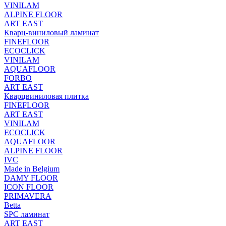
VINILAM
ALPINE FLOOR
ART EAST
Кварц-виниловый ламинат
FINEFLOOR
ECOCLICK
VINILAM
AQUAFLOOR
FORBO
ART EAST
Кварцвиниловая плитка
FINEFLOOR
ART EAST
VINILAM
ECOCLICK
AQUAFLOOR
ALPINE FLOOR
IVC
Made in Belgium
DAMY FLOOR
ICON FLOOR
PRIMAVERA
Betta
SPC ламинат
ART EAST