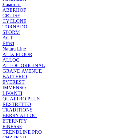
Ламинат
ABERHOF
CRUISE
CYCLONE
TORNADO
STORM
AGT
Effect
Natura Line
ALIX FLOOR
ALLOC
ALLOC ORIGINAL
GRAND AVENUE
BALTERIO
EVEREST
IMMENSO
LIVANTI
QUATTRO PLUS
RESTRETTO
TRADITIONS
BERRY ALLOC
ETERNITY
FINESSE
TRENDLINE PRO
CHATEAU