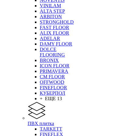
NOVENTIS
VINILAM
ALTA STEP
ARBITON
STRONGHOLD
FAST FLOOR
ALIX FLOOR
ADELAR
DAMY FLOOR
DOLCE
FLOORING
BRONIX
ICON FLOOR
PRIMAVERA
CM FLOOR
OFFWOOD
FINEFLOOR
КУБЕРПОЛ
+ ЕЩЕ 13
ПВХ плитка
TARKETT
FINEFLEX