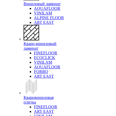
Виниловый ламинат
AQUAFLOOR
VINILAM
ALPINE FLOOR
ART EAST
Кварц-виниловый
ламинат
FINEFLOOR
ECOCLICK
VINILAM
AQUAFLOOR
FORBO
ART EAST
Кварцвиниловая
плитка
FINEFLOOR
ART EAST