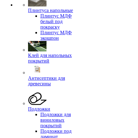
Плинтуса напольные
Плинтус МДФ
белый под
покраску
Плинтус МДФ
экошпон
Клей для напольных
покрытий
Антисептики для
древесины
Подложки
Подложки для
виниловых
покрытий
Подложки под
ламинат