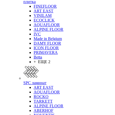
плитка
FINEFLOOR
ART EAST
VINILAM
ECOCLICK
AQUAFLOOR
ALPINE FLOOR
IVC
Made in Belgium
DAMY FLOOR
ICON FLOOR
PRIMAVERA
Betta
+ ЕЩЕ 2
SPC ламинат
ART EAST
AQUAFLOOR
ROCKO
TARKETT
ALPINE FLOOR
ABERHOF