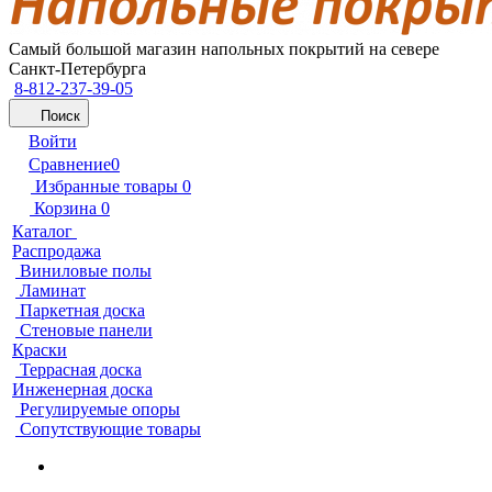
Самый большой магазин напольных покрытий на севере
Санкт-Петербурга
8-812-237-39-05
Поиск
Войти
Сравнение
0
Избранные товары
0
Корзина
0
Каталог
Распродажа
Виниловые полы
Ламинат
Паркетная доска
Стеновые панели
Краски
Террасная доска
Инженерная доска
Регулируемые опоры
Сопутствующие товары