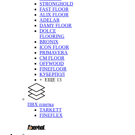
STRONGHOLD
FAST FLOOR
ALIX FLOOR
ADELAR
DAMY FLOOR
DOLCE
FLOORING
BRONIX
ICON FLOOR
PRIMAVERA
CM FLOOR
OFFWOOD
FINEFLOOR
КУБЕРПОЛ
+ ЕЩЕ 13
ПВХ плитка
TARKETT
FINEFLEX