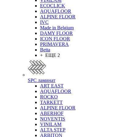
VINILAM
ECOCLICK
AQUAFLOOR
ALPINE FLOOR
IVC
Made in Belgium
DAMY FLOOR
ICON FLOOR
PRIMAVERA
Betta
+ ЕЩЕ 2
SPC ламинат
ART EAST
AQUAFLOOR
ROCKO
TARKETT
ALPINE FLOOR
ABERHOF
NOVENTIS
VINILAM
ALTA STEP
ARBITON