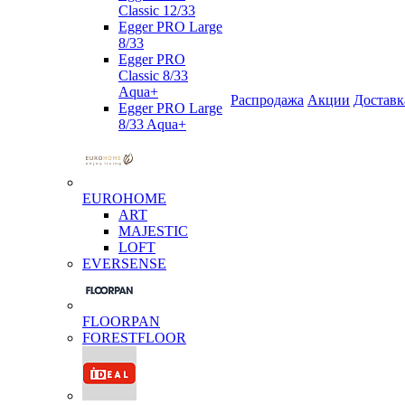
Classic 12/33
Egger PRO Large
8/33
Egger PRO
Classic 8/33
Aqua+
Распродажа
Акции
Доставк
Egger PRO Large
8/33 Aqua+
EUROHOME
ART
MAJESTIC
LOFT
EVERSENSE
FLOORPAN
FORESTFLOOR