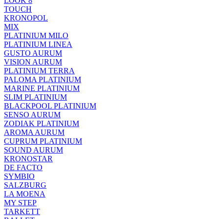
LOOK 8
TOUCH
KRONOPOL
MIX
PLATINIUM MILO
PLATINIUM LINEA
GUSTO AURUM
VISION AURUM
PLATINIUM TERRA
PALOMA PLATINIUM
MARINE PLATINIUM
SLIM PLATINIUM
BLACKPOOL PLATINIUM
SENSO AURUM
ZODIAK PLATINIUM
AROMA AURUM
CUPRUM PLATINIUM
SOUND AURUM
KRONOSTAR
DE FACTO
SYMBIO
SALZBURG
LA MOENA
MY STEP
TARKETT