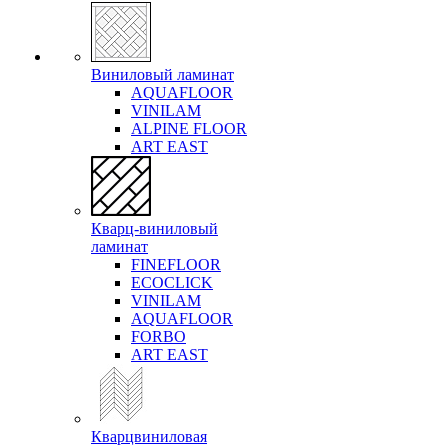
Виниловый ламинат
AQUAFLOOR
VINILAM
ALPINE FLOOR
ART EAST
Кварц-виниловый
ламинат
FINEFLOOR
ECOCLICK
VINILAM
AQUAFLOOR
FORBO
ART EAST
Кварцвиниловая