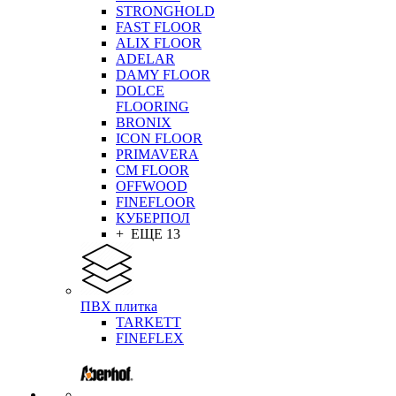
STRONGHOLD
FAST FLOOR
ALIX FLOOR
ADELAR
DAMY FLOOR
DOLCE
FLOORING
BRONIX
ICON FLOOR
PRIMAVERA
CM FLOOR
OFFWOOD
FINEFLOOR
КУБЕРПОЛ
+ ЕЩЕ 13
ПВХ плитка
TARKETT
FINEFLEX