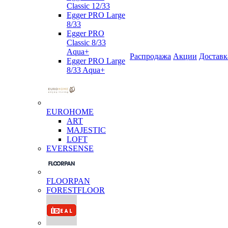
Classic 12/33
Egger PRO Large
8/33
Egger PRO
Classic 8/33
Aqua+
Распродажа
Акции
Доставк
Egger PRO Large
8/33 Aqua+
EUROHOME
ART
MAJESTIC
LOFT
EVERSENSE
FLOORPAN
FORESTFLOOR