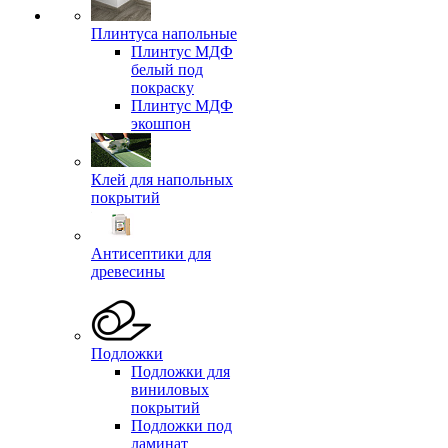
Плинтуса напольные
Плинтус МДФ
белый под
покраску
Плинтус МДФ
экошпон
Клей для напольных
покрытий
Антисептики для
древесины
Подложки
Подложки для
виниловых
покрытий
Подложки под
ламинат