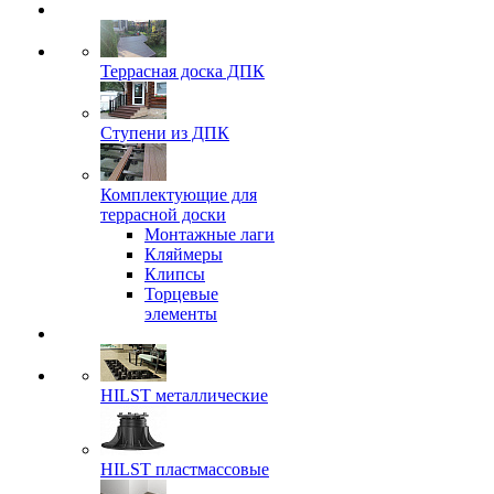
Террасная доска ДПК
Ступени из ДПК
Комплектующие для
террасной доски
Монтажные лаги
Кляймеры
Клипсы
Торцевые
элементы
HILST металлические
HILST пластмассовые