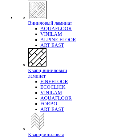
Виниловый ламинат
AQUAFLOOR
VINILAM
ALPINE FLOOR
ART EAST
Кварц-виниловый
ламинат
FINEFLOOR
ECOCLICK
VINILAM
AQUAFLOOR
FORBO
ART EAST
Кварцвиниловая