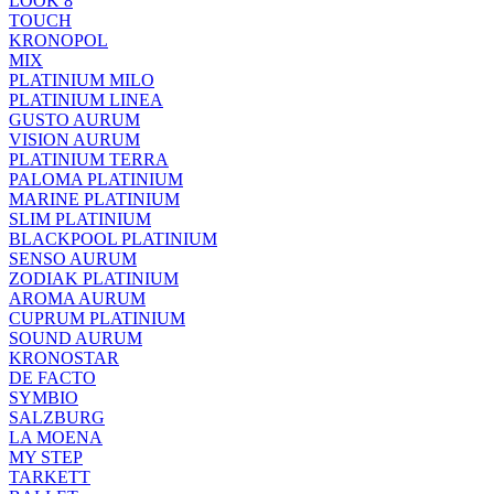
LOOK 8
TOUCH
KRONOPOL
MIX
PLATINIUM MILO
PLATINIUM LINEA
GUSTO AURUM
VISION AURUM
PLATINIUM TERRA
PALOMA PLATINIUM
MARINE PLATINIUM
SLIM PLATINIUM
BLACKPOOL PLATINIUM
SENSO AURUM
ZODIAK PLATINIUM
AROMA AURUM
CUPRUM PLATINIUM
SOUND AURUM
KRONOSTAR
DE FACTO
SYMBIO
SALZBURG
LA MOENA
MY STEP
TARKETT