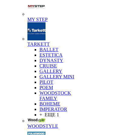
MY STEP
TARKETT
BALLET
ESTETICA
DYNASTY
CRUISE
GALLERY
GALLERY MINI
PILOT
POEM
WOODSTOCK
FAMILY
BOHEME
IMPERATOR
+ ЕЩЕ 1
WOODSTYLE