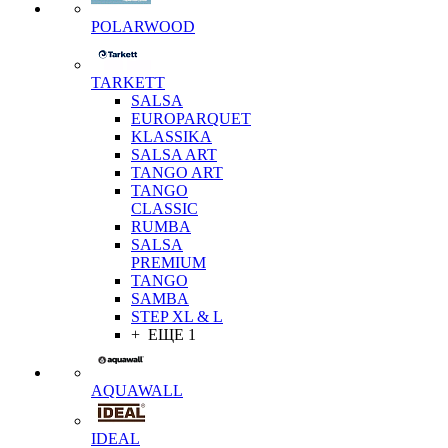
POLARWOOD
TARKETT
SALSA
EUROPARQUET
KLASSIKA
SALSA ART
TANGO ART
TANGO
CLASSIC
RUMBA
SALSA
PREMIUM
TANGO
SAMBA
STEP XL & L
+ ЕЩЕ 1
AQUAWALL
IDEAL