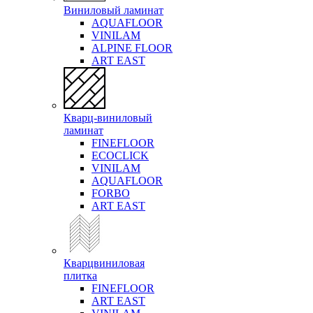
Виниловый ламинат
AQUAFLOOR
VINILAM
ALPINE FLOOR
ART EAST
Кварц-виниловый
ламинат
FINEFLOOR
ECOCLICK
VINILAM
AQUAFLOOR
FORBO
ART EAST
Кварцвиниловая
плитка
FINEFLOOR
ART EAST