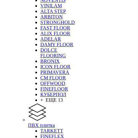
NOVENTIS
VINILAM
ALTA STEP
ARBITON
STRONGHOLD
FAST FLOOR
ALIX FLOOR
ADELAR
DAMY FLOOR
DOLCE
FLOORING
BRONIX
ICON FLOOR
PRIMAVERA
CM FLOOR
OFFWOOD
FINEFLOOR
КУБЕРПОЛ
+ ЕЩЕ 13
ПВХ плитка
TARKETT
FINEFLEX