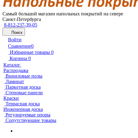
Самый большой магазин напольных покрытий на севере
Санкт-Петербурга
8-812-237-39-05
Поиск
Войти
Сравнение
0
Избранные товары
0
Корзина
0
Каталог
Распродажа
Виниловые полы
Ламинат
Паркетная доска
Стеновые панели
Краски
Террасная доска
Инженерная доска
Регулируемые опоры
Сопутствующие товары