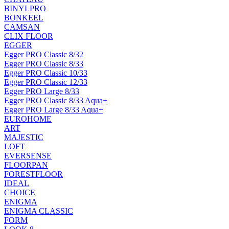
BINYLPRO
BONKEEL
CAMSAN
CLIX FLOOR
EGGER
Egger PRO Classic 8/32
Egger PRO Classic 8/33
Egger PRO Classic 10/33
Egger PRO Classic 12/33
Egger PRO Large 8/33
Egger PRO Classic 8/33 Aqua+
Egger PRO Large 8/33 Aqua+
EUROHOME
ART
MAJESTIC
LOFT
EVERSENSE
FLOORPAN
FORESTFLOOR
IDEAL
CHOICE
ENIGMA
ENIGMA CLASSIC
FORM