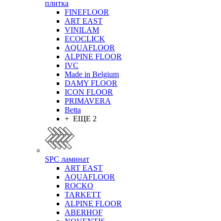
плитка
FINEFLOOR
ART EAST
VINILAM
ECOCLICK
AQUAFLOOR
ALPINE FLOOR
IVC
Made in Belgium
DAMY FLOOR
ICON FLOOR
PRIMAVERA
Betta
+ ЕЩЕ 2
SPC ламинат
ART EAST
AQUAFLOOR
ROCKO
TARKETT
ALPINE FLOOR
ABERHOF