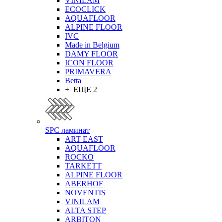
VINILAM
ECOCLICK
AQUAFLOOR
ALPINE FLOOR
IVC
Made in Belgium
DAMY FLOOR
ICON FLOOR
PRIMAVERA
Betta
+ ЕЩЕ 2
SPC ламинат
ART EAST
AQUAFLOOR
ROCKO
TARKETT
ALPINE FLOOR
ABERHOF
NOVENTIS
VINILAM
ALTA STEP
ARBITON