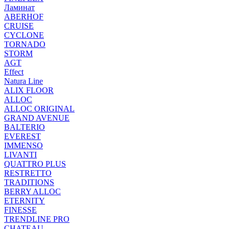
Ламинат
ABERHOF
CRUISE
CYCLONE
TORNADO
STORM
AGT
Effect
Natura Line
ALIX FLOOR
ALLOC
ALLOC ORIGINAL
GRAND AVENUE
BALTERIO
EVEREST
IMMENSO
LIVANTI
QUATTRO PLUS
RESTRETTO
TRADITIONS
BERRY ALLOC
ETERNITY
FINESSE
TRENDLINE PRO
CHATEAU