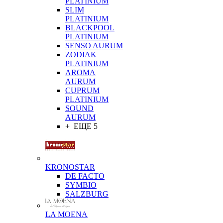
PLATINIUM
SLIM
PLATINIUM
BLACKPOOL
PLATINIUM
SENSO AURUM
ZODIAK
PLATINIUM
AROMA
AURUM
CUPRUM
PLATINIUM
SOUND
AURUM
+ ЕЩЕ 5
KRONOSTAR
DE FACTO
SYMBIO
SALZBURG
LA MOENA