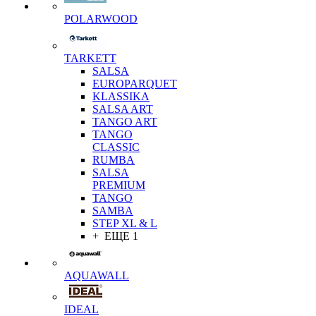
POLARWOOD
TARKETT
SALSA
EUROPARQUET
KLASSIKA
SALSA ART
TANGO ART
TANGO
CLASSIC
RUMBA
SALSA
PREMIUM
TANGO
SAMBA
STEP XL & L
+ ЕЩЕ 1
AQUAWALL
IDEAL