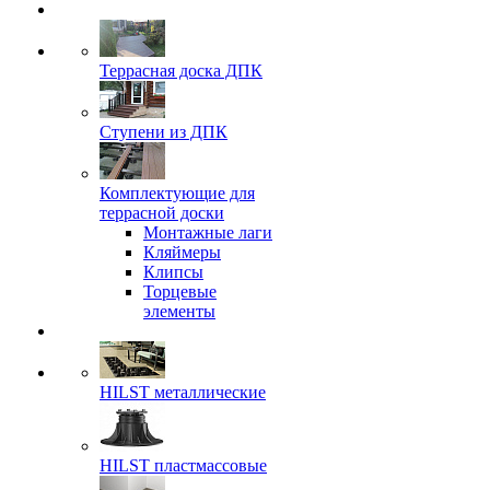
Террасная доска ДПК
Ступени из ДПК
Комплектующие для
террасной доски
Монтажные лаги
Кляймеры
Клипсы
Торцевые
элементы
HILST металлические
HILST пластмассовые