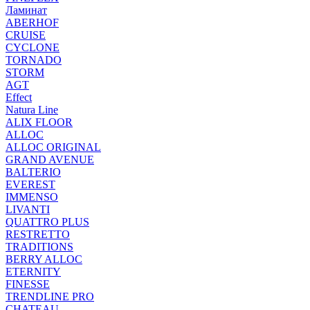
Ламинат
ABERHOF
CRUISE
CYCLONE
TORNADO
STORM
AGT
Effect
Natura Line
ALIX FLOOR
ALLOC
ALLOC ORIGINAL
GRAND AVENUE
BALTERIO
EVEREST
IMMENSO
LIVANTI
QUATTRO PLUS
RESTRETTO
TRADITIONS
BERRY ALLOC
ETERNITY
FINESSE
TRENDLINE PRO
CHATEAU