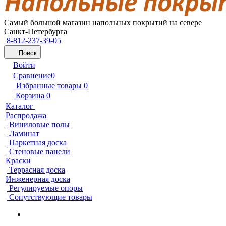
Самый большой магазин напольных покрытий на севере
Санкт-Петербурга
8-812-237-39-05
Поиск
Войти
Сравнение
0
Избранные товары
0
Корзина
0
Каталог
Распродажа
Виниловые полы
Ламинат
Паркетная доска
Стеновые панели
Краски
Террасная доска
Инженерная доска
Регулируемые опоры
Сопутствующие товары