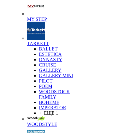
MY STEP
TARKETT
BALLET
ESTETICA
DYNASTY
CRUISE
GALLERY
GALLERY MINI
PILOT
POEM
WOODSTOCK
FAMILY
BOHEME
IMPERATOR
+ ЕЩЕ 1
WOODSTYLE