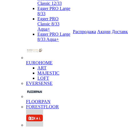
Classic 12/33
Egger PRO Large
8/33
Egger PRO
Classic 8/33
Aqua+
Распродажа
Акции
Доставк
Egger PRO Large
8/33 Aqua+
EUROHOME
ART
MAJESTIC
LOFT
EVERSENSE
FLOORPAN
FORESTFLOOR