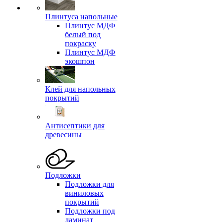
Плинтуса напольные
Плинтус МДФ
белый под
покраску
Плинтус МДФ
экошпон
Клей для напольных
покрытий
Антисептики для
древесины
Подложки
Подложки для
виниловых
покрытий
Подложки под
ламинат