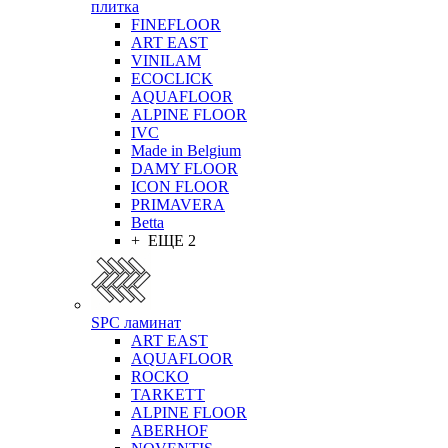
плитка
FINEFLOOR
ART EAST
VINILAM
ECOCLICK
AQUAFLOOR
ALPINE FLOOR
IVC
Made in Belgium
DAMY FLOOR
ICON FLOOR
PRIMAVERA
Betta
+ ЕЩЕ 2
SPC ламинат
ART EAST
AQUAFLOOR
ROCKO
TARKETT
ALPINE FLOOR
ABERHOF