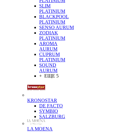
PLATINIUM
SLIM
PLATINIUM
BLACKPOOL
PLATINIUM
SENSO AURUM
ZODIAK
PLATINIUM
AROMA
AURUM
CUPRUM
PLATINIUM
SOUND
AURUM
+ ЕЩЕ 5
KRONOSTAR
DE FACTO
SYMBIO
SALZBURG
LA MOENA