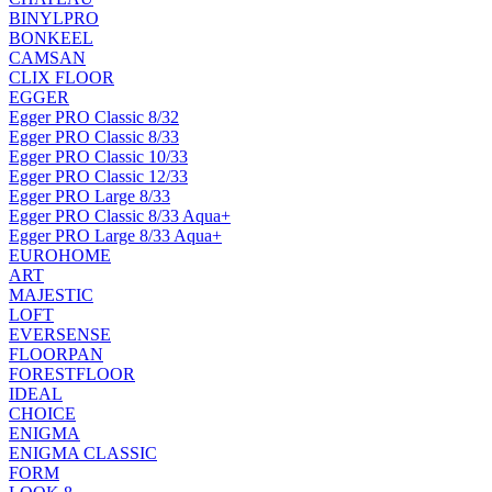
BINYLPRO
BONKEEL
CAMSAN
CLIX FLOOR
EGGER
Egger PRO Classic 8/32
Egger PRO Classic 8/33
Egger PRO Classic 10/33
Egger PRO Classic 12/33
Egger PRO Large 8/33
Egger PRO Classic 8/33 Aqua+
Egger PRO Large 8/33 Aqua+
EUROHOME
ART
MAJESTIC
LOFT
EVERSENSE
FLOORPAN
FORESTFLOOR
IDEAL
CHOICE
ENIGMA
ENIGMA CLASSIC
FORM