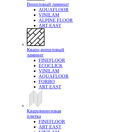
Виниловый ламинат
AQUAFLOOR
VINILAM
ALPINE FLOOR
ART EAST
Кварц-виниловый
ламинат
FINEFLOOR
ECOCLICK
VINILAM
AQUAFLOOR
FORBO
ART EAST
Кварцвиниловая
плитка
FINEFLOOR
ART EAST