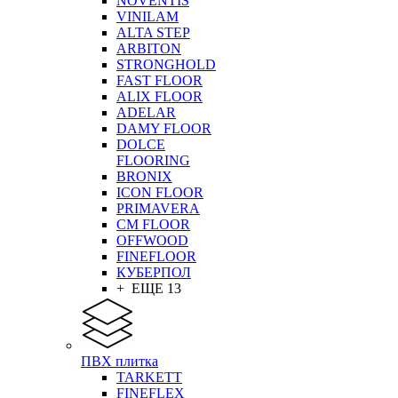
NOVENTIS
VINILAM
ALTA STEP
ARBITON
STRONGHOLD
FAST FLOOR
ALIX FLOOR
ADELAR
DAMY FLOOR
DOLCE
FLOORING
BRONIX
ICON FLOOR
PRIMAVERA
CM FLOOR
OFFWOOD
FINEFLOOR
КУБЕРПОЛ
+ ЕЩЕ 13
ПВХ плитка
TARKETT
FINEFLEX