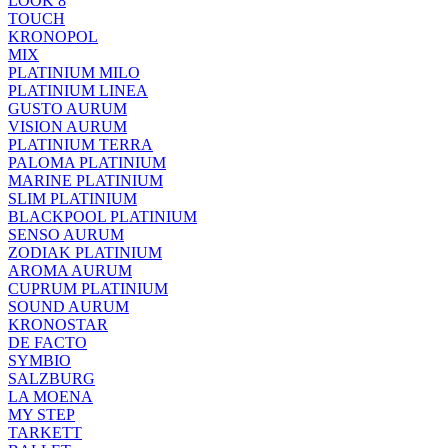
LOOK 8
TOUCH
KRONOPOL
MIX
PLATINIUM MILO
PLATINIUM LINEA
GUSTO AURUM
VISION AURUM
PLATINIUM TERRA
PALOMA PLATINIUM
MARINE PLATINIUM
SLIM PLATINIUM
BLACKPOOL PLATINIUM
SENSO AURUM
ZODIAK PLATINIUM
AROMA AURUM
CUPRUM PLATINIUM
SOUND AURUM
KRONOSTAR
DE FACTO
SYMBIO
SALZBURG
LA MOENA
MY STEP
TARKETT