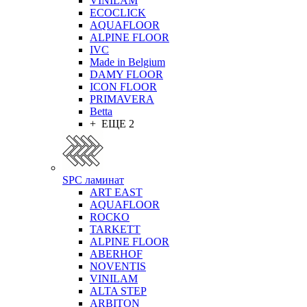
VINILAM
ECOCLICK
AQUAFLOOR
ALPINE FLOOR
IVC
Made in Belgium
DAMY FLOOR
ICON FLOOR
PRIMAVERA
Betta
+ ЕЩЕ 2
SPC ламинат
ART EAST
AQUAFLOOR
ROCKO
TARKETT
ALPINE FLOOR
ABERHOF
NOVENTIS
VINILAM
ALTA STEP
ARBITON