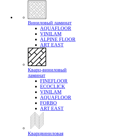
Виниловый ламинат
AQUAFLOOR
VINILAM
ALPINE FLOOR
ART EAST
Кварц-виниловый
ламинат
FINEFLOOR
ECOCLICK
VINILAM
AQUAFLOOR
FORBO
ART EAST
Кварцвиниловая