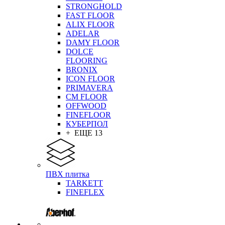
STRONGHOLD
FAST FLOOR
ALIX FLOOR
ADELAR
DAMY FLOOR
DOLCE
FLOORING
BRONIX
ICON FLOOR
PRIMAVERA
CM FLOOR
OFFWOOD
FINEFLOOR
КУБЕРПОЛ
+ ЕЩЕ 13
ПВХ плитка
TARKETT
FINEFLEX