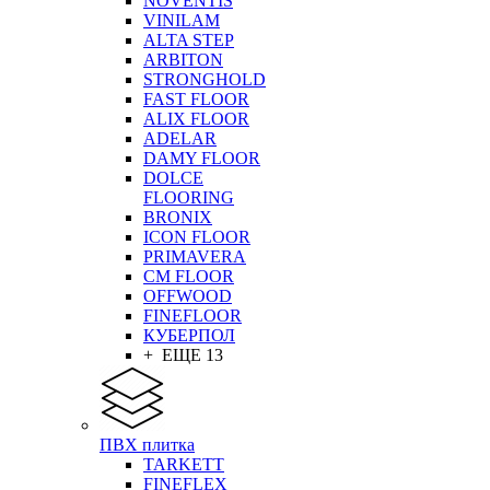
NOVENTIS
VINILAM
ALTA STEP
ARBITON
STRONGHOLD
FAST FLOOR
ALIX FLOOR
ADELAR
DAMY FLOOR
DOLCE
FLOORING
BRONIX
ICON FLOOR
PRIMAVERA
CM FLOOR
OFFWOOD
FINEFLOOR
КУБЕРПОЛ
+ ЕЩЕ 13
ПВХ плитка
TARKETT
FINEFLEX