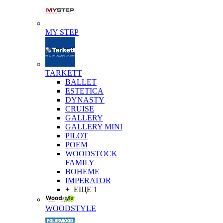
MY STEP
TARKETT
BALLET
ESTETICA
DYNASTY
CRUISE
GALLERY
GALLERY MINI
PILOT
POEM
WOODSTOCK
FAMILY
BOHEME
IMPERATOR
+ ЕЩЕ 1
WOODSTYLE