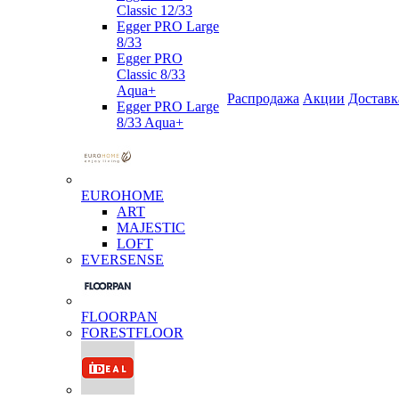
Classic 12/33
Egger PRO Large
8/33
Egger PRO
Classic 8/33
Aqua+
Распродажа
Акции
Доставк
Egger PRO Large
8/33 Aqua+
EUROHOME
ART
MAJESTIC
LOFT
EVERSENSE
FLOORPAN
FORESTFLOOR