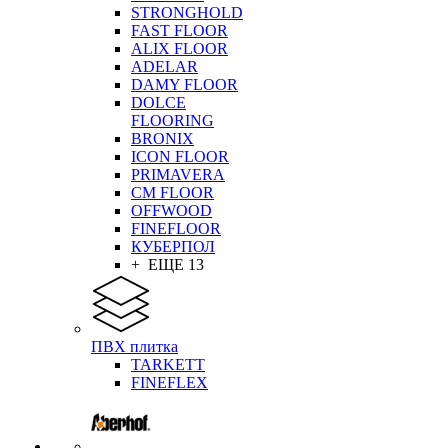
STRONGHOLD
FAST FLOOR
ALIX FLOOR
ADELAR
DAMY FLOOR
DOLCE
FLOORING
BRONIX
ICON FLOOR
PRIMAVERA
CM FLOOR
OFFWOOD
FINEFLOOR
КУБЕРПОЛ
+ ЕЩЕ 13
ПВХ плитка
TARKETT
FINEFLEX