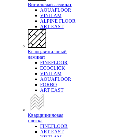
Виниловый ламинат
AQUAFLOOR
VINILAM
ALPINE FLOOR
ART EAST
Кварц-виниловый
ламинат
FINEFLOOR
ECOCLICK
VINILAM
AQUAFLOOR
FORBO
ART EAST
Кварцвиниловая
плитка
FINEFLOOR
ART EAST