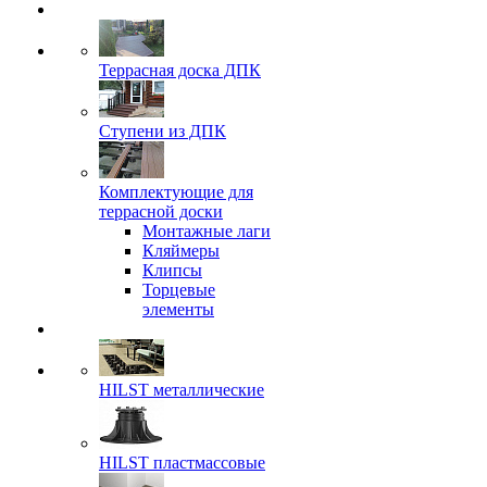
Террасная доска ДПК
Ступени из ДПК
Комплектующие для
террасной доски
Монтажные лаги
Кляймеры
Клипсы
Торцевые
элементы
HILST металлические
HILST пластмассовые