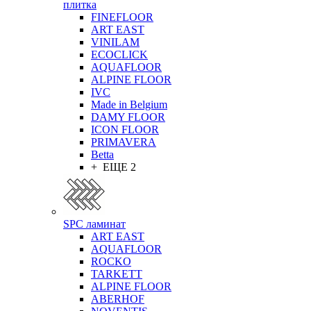
плитка
FINEFLOOR
ART EAST
VINILAM
ECOCLICK
AQUAFLOOR
ALPINE FLOOR
IVC
Made in Belgium
DAMY FLOOR
ICON FLOOR
PRIMAVERA
Betta
+ ЕЩЕ 2
SPC ламинат
ART EAST
AQUAFLOOR
ROCKO
TARKETT
ALPINE FLOOR
ABERHOF