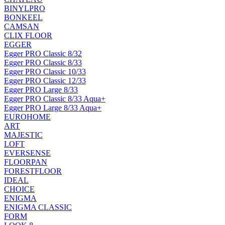
BINYLPRO
BONKEEL
CAMSAN
CLIX FLOOR
EGGER
Egger PRO Classic 8/32
Egger PRO Classic 8/33
Egger PRO Classic 10/33
Egger PRO Classic 12/33
Egger PRO Large 8/33
Egger PRO Classic 8/33 Aqua+
Egger PRO Large 8/33 Aqua+
EUROHOME
ART
MAJESTIC
LOFT
EVERSENSE
FLOORPAN
FORESTFLOOR
IDEAL
CHOICE
ENIGMA
ENIGMA CLASSIC
FORM