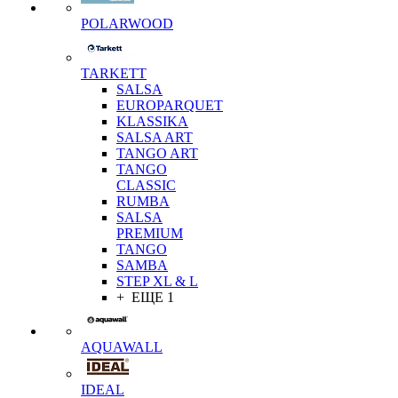
POLARWOOD
TARKETT
SALSA
EUROPARQUET
KLASSIKA
SALSA ART
TANGO ART
TANGO
CLASSIC
RUMBA
SALSA
PREMIUM
TANGO
SAMBA
STEP XL & L
+ ЕЩЕ 1
AQUAWALL
IDEAL