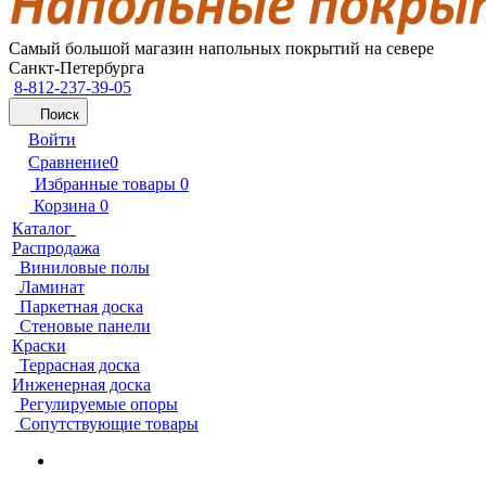
Самый большой магазин напольных покрытий на севере
Санкт-Петербурга
8-812-237-39-05
Поиск
Войти
Сравнение
0
Избранные товары
0
Корзина
0
Каталог
Распродажа
Виниловые полы
Ламинат
Паркетная доска
Стеновые панели
Краски
Террасная доска
Инженерная доска
Регулируемые опоры
Сопутствующие товары