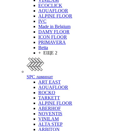
VINILAM
ECOCLICK
AQUAFLOOR
ALPINE FLOOR
IVC
Made in Belgium
DAMY FLOOR
ICON FLOOR
PRIMAVERA
Betta
+ ЕЩЕ 2
SPC ламинат
ART EAST
AQUAFLOOR
ROCKO
TARKETT
ALPINE FLOOR
ABERHOF
NOVENTIS
VINILAM
ALTA STEP
ARBITON