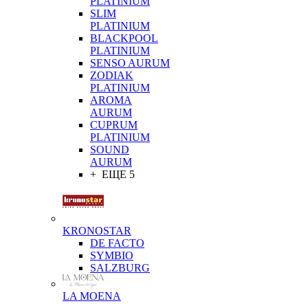
PLATINIUM
SLIM
PLATINIUM
BLACKPOOL
PLATINIUM
SENSO AURUM
ZODIAK
PLATINIUM
AROMA
AURUM
CUPRUM
PLATINIUM
SOUND
AURUM
+ ЕЩЕ 5
KRONOSTAR
DE FACTO
SYMBIO
SALZBURG
LA MOENA