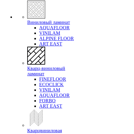
Виниловый ламинат
AQUAFLOOR
VINILAM
ALPINE FLOOR
ART EAST
Кварц-виниловый
ламинат
FINEFLOOR
ECOCLICK
VINILAM
AQUAFLOOR
FORBO
ART EAST
Кварцвиниловая