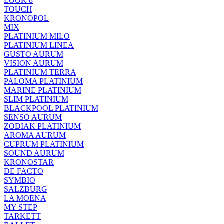
LOOK 8
TOUCH
KRONOPOL
MIX
PLATINIUM MILO
PLATINIUM LINEA
GUSTO AURUM
VISION AURUM
PLATINIUM TERRA
PALOMA PLATINIUM
MARINE PLATINIUM
SLIM PLATINIUM
BLACKPOOL PLATINIUM
SENSO AURUM
ZODIAK PLATINIUM
AROMA AURUM
CUPRUM PLATINIUM
SOUND AURUM
KRONOSTAR
DE FACTO
SYMBIO
SALZBURG
LA MOENA
MY STEP
TARKETT