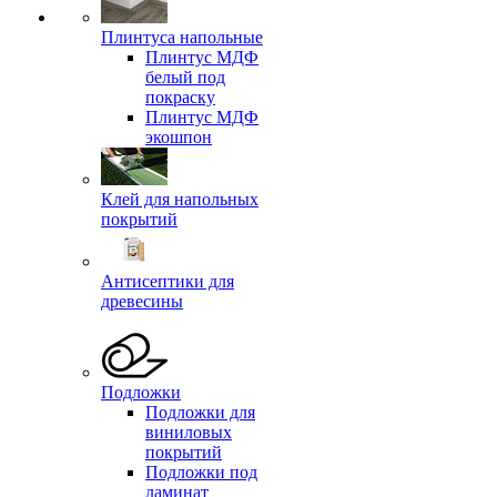
Плинтуса напольные
Плинтус МДФ
белый под
покраску
Плинтус МДФ
экошпон
Клей для напольных
покрытий
Антисептики для
древесины
Подложки
Подложки для
виниловых
покрытий
Подложки под
ламинат