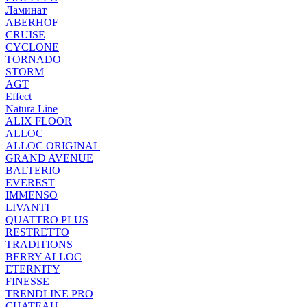
Ламинат
ABERHOF
CRUISE
CYCLONE
TORNADO
STORM
AGT
Effect
Natura Line
ALIX FLOOR
ALLOC
ALLOC ORIGINAL
GRAND AVENUE
BALTERIO
EVEREST
IMMENSO
LIVANTI
QUATTRO PLUS
RESTRETTO
TRADITIONS
BERRY ALLOC
ETERNITY
FINESSE
TRENDLINE PRO
CHATEAU