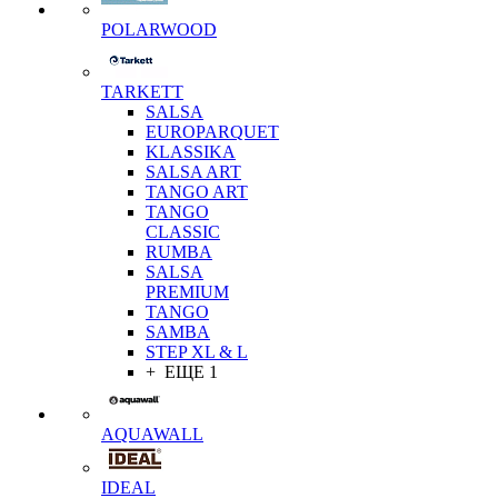
POLARWOOD
TARKETT
SALSA
EUROPARQUET
KLASSIKA
SALSA ART
TANGO ART
TANGO
CLASSIC
RUMBA
SALSA
PREMIUM
TANGO
SAMBA
STEP XL & L
+ ЕЩЕ 1
AQUAWALL
IDEAL