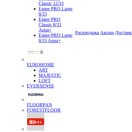
Classic 12/33
Egger PRO Large
8/33
Egger PRO
Classic 8/33
Aqua+
Распродажа
Акции
Доставк
Egger PRO Large
8/33 Aqua+
EUROHOME
ART
MAJESTIC
LOFT
EVERSENSE
FLOORPAN
FORESTFLOOR