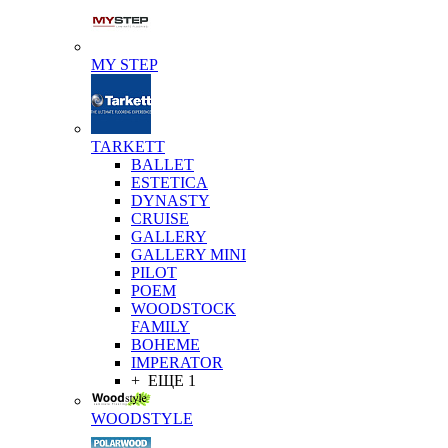
MY STEP
TARKETT
BALLET
ESTETICA
DYNASTY
CRUISE
GALLERY
GALLERY MINI
PILOT
POEM
WOODSTOCK
FAMILY
BOHEME
IMPERATOR
+ ЕЩЕ 1
WOODSTYLE