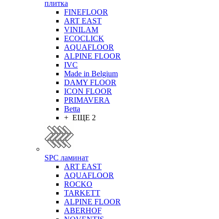
плитка
FINEFLOOR
ART EAST
VINILAM
ECOCLICK
AQUAFLOOR
ALPINE FLOOR
IVC
Made in Belgium
DAMY FLOOR
ICON FLOOR
PRIMAVERA
Betta
+ ЕЩЕ 2
SPC ламинат
ART EAST
AQUAFLOOR
ROCKO
TARKETT
ALPINE FLOOR
ABERHOF