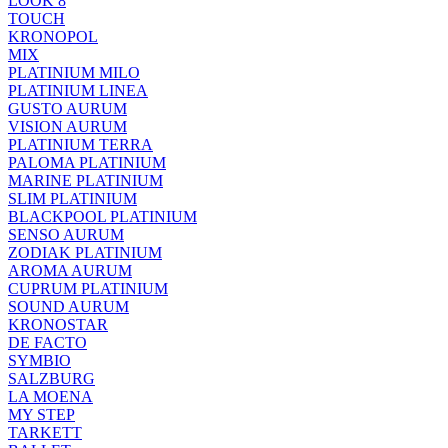
LOOK 8
TOUCH
KRONOPOL
MIX
PLATINIUM MILO
PLATINIUM LINEA
GUSTO AURUM
VISION AURUM
PLATINIUM TERRA
PALOMA PLATINIUM
MARINE PLATINIUM
SLIM PLATINIUM
BLACKPOOL PLATINIUM
SENSO AURUM
ZODIAK PLATINIUM
AROMA AURUM
CUPRUM PLATINIUM
SOUND AURUM
KRONOSTAR
DE FACTO
SYMBIO
SALZBURG
LA MOENA
MY STEP
TARKETT