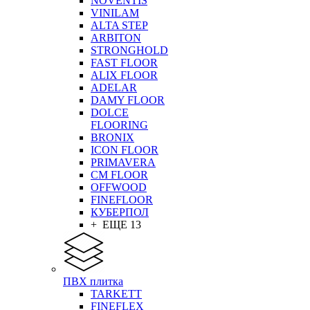
NOVENTIS
VINILAM
ALTA STEP
ARBITON
STRONGHOLD
FAST FLOOR
ALIX FLOOR
ADELAR
DAMY FLOOR
DOLCE
FLOORING
BRONIX
ICON FLOOR
PRIMAVERA
CM FLOOR
OFFWOOD
FINEFLOOR
КУБЕРПОЛ
+ ЕЩЕ 13
ПВХ плитка
TARKETT
FINEFLEX