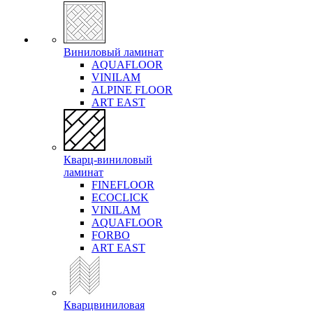
Виниловый ламинат
AQUAFLOOR
VINILAM
ALPINE FLOOR
ART EAST
Кварц-виниловый
ламинат
FINEFLOOR
ECOCLICK
VINILAM
AQUAFLOOR
FORBO
ART EAST
Кварцвиниловая