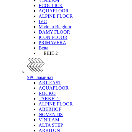
VINILAM
ECOCLICK
AQUAFLOOR
ALPINE FLOOR
IVC
Made in Belgium
DAMY FLOOR
ICON FLOOR
PRIMAVERA
Betta
+ ЕЩЕ 2
SPC ламинат
ART EAST
AQUAFLOOR
ROCKO
TARKETT
ALPINE FLOOR
ABERHOF
NOVENTIS
VINILAM
ALTA STEP
ARBITON