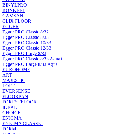
BINYLPRO
BONKEEL
CAMSAN
CLIX FLOOR
EGGER
Egger PRO Classic 8/32
Egger PRO Classic 8/33
Egger PRO Classic 10/33
Egger PRO Classic 12/33
Egger PRO Large 8/33
Egger PRO Classic 8/33 Aqua+
Egger PRO Large 8/33 Aqua+
EUROHOME
ART
MAJESTIC
LOFT
EVERSENSE
FLOORPAN
FORESTFLOOR
IDEAL
CHOICE
ENIGMA
ENIGMA CLASSIC
FORM