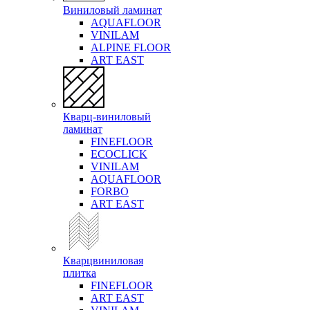
Виниловый ламинат
AQUAFLOOR
VINILAM
ALPINE FLOOR
ART EAST
Кварц-виниловый
ламинат
FINEFLOOR
ECOCLICK
VINILAM
AQUAFLOOR
FORBO
ART EAST
Кварцвиниловая
плитка
FINEFLOOR
ART EAST