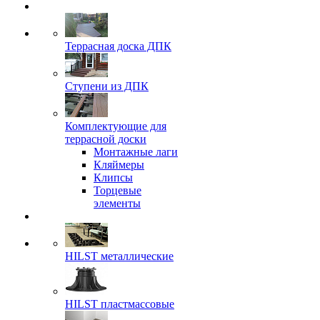
Террасная доска ДПК
Ступени из ДПК
Комплектующие для
террасной доски
Монтажные лаги
Кляймеры
Клипсы
Торцевые
элементы
HILST металлические
HILST пластмассовые