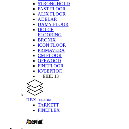
STRONGHOLD
FAST FLOOR
ALIX FLOOR
ADELAR
DAMY FLOOR
DOLCE
FLOORING
BRONIX
ICON FLOOR
PRIMAVERA
CM FLOOR
OFFWOOD
FINEFLOOR
КУБЕРПОЛ
+ ЕЩЕ 13
ПВХ плитка
TARKETT
FINEFLEX