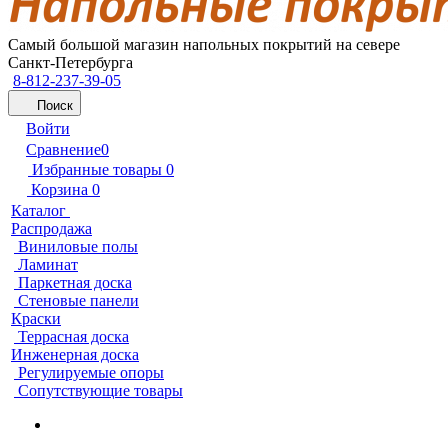
Самый большой магазин напольных покрытий на севере
Санкт-Петербурга
8-812-237-39-05
Поиск
Войти
Сравнение
0
Избранные товары
0
Корзина
0
Каталог
Распродажа
Виниловые полы
Ламинат
Паркетная доска
Стеновые панели
Краски
Террасная доска
Инженерная доска
Регулируемые опоры
Сопутствующие товары