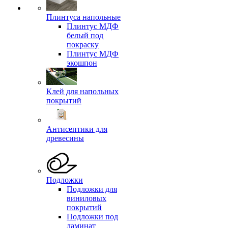
Плинтуса напольные
Плинтус МДФ
белый под
покраску
Плинтус МДФ
экошпон
Клей для напольных
покрытий
Антисептики для
древесины
Подложки
Подложки для
виниловых
покрытий
Подложки под
ламинат