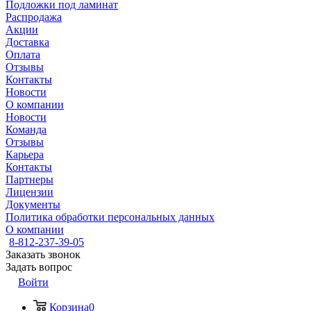
Подложки под ламинат
Распродажа
Акции
Доставка
Оплата
Отзывы
Контакты
Новости
О компании
Новости
Команда
Отзывы
Карьера
Контакты
Партнеры
Лицензии
Документы
Политика обработки персональных данных
О компании
8-812-237-39-05
Заказать звонок
Задать вопрос
Войти
Корзина
0