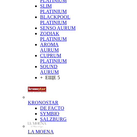
PLATINIUM
SLIM
PLATINIUM
BLACKPOOL
PLATINIUM
SENSO AURUM
ZODIAK
PLATINIUM
AROMA
AURUM
CUPRUM
PLATINIUM
SOUND
AURUM
+ ЕЩЕ 5
KRONOSTAR
DE FACTO
SYMBIO
SALZBURG
LA MOENA