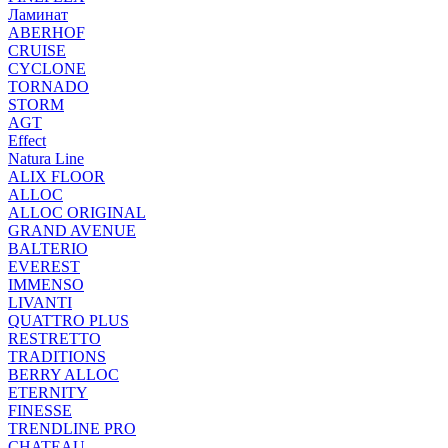
Ламинат
ABERHOF
CRUISE
CYCLONE
TORNADO
STORM
AGT
Effect
Natura Line
ALIX FLOOR
ALLOC
ALLOC ORIGINAL
GRAND AVENUE
BALTERIO
EVEREST
IMMENSO
LIVANTI
QUATTRO PLUS
RESTRETTO
TRADITIONS
BERRY ALLOC
ETERNITY
FINESSE
TRENDLINE PRO
CHATEAU