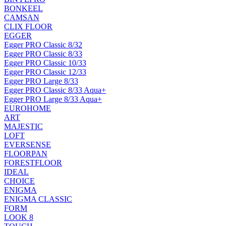
BONKEEL
CAMSAN
CLIX FLOOR
EGGER
Egger PRO Classic 8/32
Egger PRO Classic 8/33
Egger PRO Classic 10/33
Egger PRO Classic 12/33
Egger PRO Large 8/33
Egger PRO Classic 8/33 Aqua+
Egger PRO Large 8/33 Aqua+
EUROHOME
ART
MAJESTIC
LOFT
EVERSENSE
FLOORPAN
FORESTFLOOR
IDEAL
CHOICE
ENIGMA
ENIGMA CLASSIC
FORM
LOOK 8