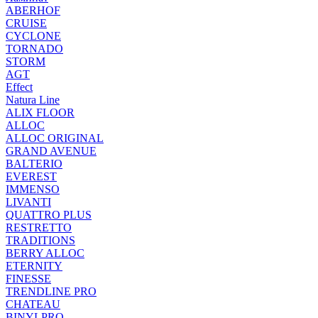
ABERHOF
CRUISE
CYCLONE
TORNADO
STORM
AGT
Effect
Natura Line
ALIX FLOOR
ALLOC
ALLOC ORIGINAL
GRAND AVENUE
BALTERIO
EVEREST
IMMENSO
LIVANTI
QUATTRO PLUS
RESTRETTO
TRADITIONS
BERRY ALLOC
ETERNITY
FINESSE
TRENDLINE PRO
CHATEAU
BINYLPRO