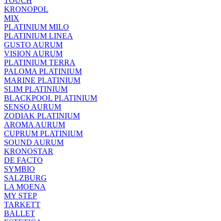
TOUCH
KRONOPOL
MIX
PLATINIUM MILO
PLATINIUM LINEA
GUSTO AURUM
VISION AURUM
PLATINIUM TERRA
PALOMA PLATINIUM
MARINE PLATINIUM
SLIM PLATINIUM
BLACKPOOL PLATINIUM
SENSO AURUM
ZODIAK PLATINIUM
AROMA AURUM
CUPRUM PLATINIUM
SOUND AURUM
KRONOSTAR
DE FACTO
SYMBIO
SALZBURG
LA MOENA
MY STEP
TARKETT
BALLET