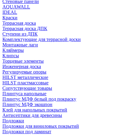
Стеновые панели
AQUAWALL
IDEAL
Краски
Террасная доска
Террасная доска ДПК
Ступени из ДПК
Комплектующие для террасной доски
Монтажные лаги
Кляймеры
Клипсы
Торцевые элементы
Инженерная доска
Регулируемые опоры
HILST металлические
HILST пластмассовые
Сопутствующие товары
Плинтуса напольные
Плинтус МДФ белый под покраску
Плинтус МДФ экошпон
Клей для напольных покрытий
Антисептики для древесины
Подложки
Подложки для виниловых покрытий
Подложки под ламинат