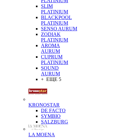
PLATINIUM
SLIM
PLATINIUM
BLACKPOOL
PLATINIUM
SENSO AURUM
ZODIAK
PLATINIUM
AROMA
AURUM
CUPRUM
PLATINIUM
SOUND
AURUM
+ ЕЩЕ 5
KRONOSTAR
DE FACTO
SYMBIO
SALZBURG
LA MOENA