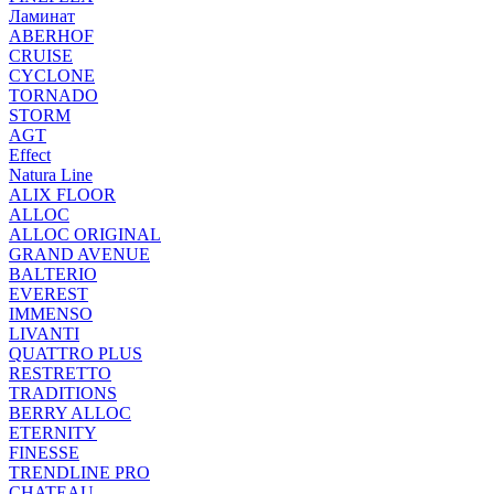
Ламинат
ABERHOF
CRUISE
CYCLONE
TORNADO
STORM
AGT
Effect
Natura Line
ALIX FLOOR
ALLOC
ALLOC ORIGINAL
GRAND AVENUE
BALTERIO
EVEREST
IMMENSO
LIVANTI
QUATTRO PLUS
RESTRETTO
TRADITIONS
BERRY ALLOC
ETERNITY
FINESSE
TRENDLINE PRO
CHATEAU