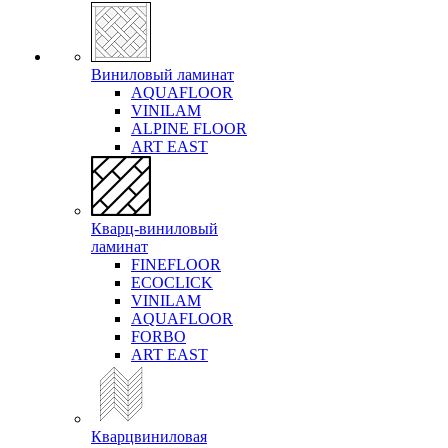
Виниловый ламинат
AQUAFLOOR
VINILAM
ALPINE FLOOR
ART EAST
Кварц-виниловый
ламинат
FINEFLOOR
ECOCLICK
VINILAM
AQUAFLOOR
FORBO
ART EAST
Кварцвиниловая