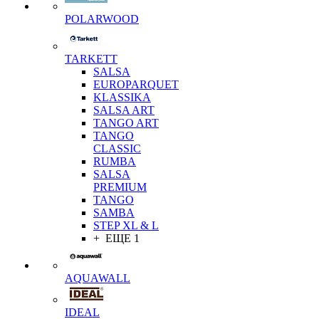
POLARWOOD
TARKETT
SALSA
EUROPARQUET
KLASSIKA
SALSA ART
TANGO ART
TANGO
CLASSIC
RUMBA
SALSA
PREMIUM
TANGO
SAMBA
STEP XL & L
+ ЕЩЕ 1
AQUAWALL
IDEAL