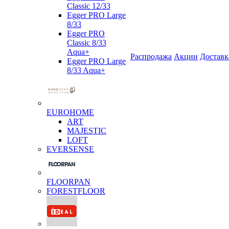
Classic 12/33
Egger PRO Large
8/33
Egger PRO
Classic 8/33
Aqua+
Распродажа
Акции
Доставк
Egger PRO Large
8/33 Aqua+
EUROHOME
ART
MAJESTIC
LOFT
EVERSENSE
FLOORPAN
FORESTFLOOR