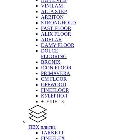
NOVENTIS
VINILAM
ALTA STEP
ARBITON
STRONGHOLD
FAST FLOOR
ALIX FLOOR
ADELAR
DAMY FLOOR
DOLCE
FLOORING
BRONIX
ICON FLOOR
PRIMAVERA
CM FLOOR
OFFWOOD
FINEFLOOR
КУБЕРПОЛ
+ ЕЩЕ 13
ПВХ плитка
TARKETT
FINEFLEX