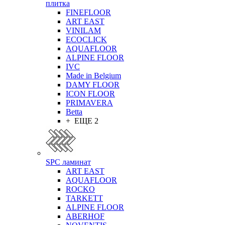
плитка
FINEFLOOR
ART EAST
VINILAM
ECOCLICK
AQUAFLOOR
ALPINE FLOOR
IVC
Made in Belgium
DAMY FLOOR
ICON FLOOR
PRIMAVERA
Betta
+ ЕЩЕ 2
SPC ламинат
ART EAST
AQUAFLOOR
ROCKO
TARKETT
ALPINE FLOOR
ABERHOF