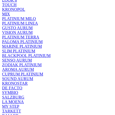
LOOK 8
TOUCH
KRONOPOL
MIX
PLATINIUM MILO
PLATINIUM LINEA
GUSTO AURUM
VISION AURUM
PLATINIUM TERRA
PALOMA PLATINIUM
MARINE PLATINIUM
SLIM PLATINIUM
BLACKPOOL PLATINIUM
SENSO AURUM
ZODIAK PLATINIUM
AROMA AURUM
CUPRUM PLATINIUM
SOUND AURUM
KRONOSTAR
DE FACTO
SYMBIO
SALZBURG
LA MOENA
MY STEP
TARKETT