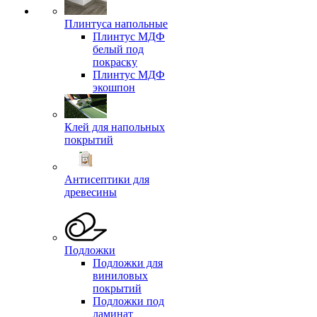
Плинтуса напольные
Плинтус МДФ
белый под
покраску
Плинтус МДФ
экошпон
Клей для напольных
покрытий
Антисептики для
древесины
Подложки
Подложки для
виниловых
покрытий
Подложки под
ламинат