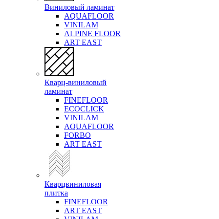
Виниловый ламинат
AQUAFLOOR
VINILAM
ALPINE FLOOR
ART EAST
Кварц-виниловый
ламинат
FINEFLOOR
ECOCLICK
VINILAM
AQUAFLOOR
FORBO
ART EAST
Кварцвиниловая
плитка
FINEFLOOR
ART EAST