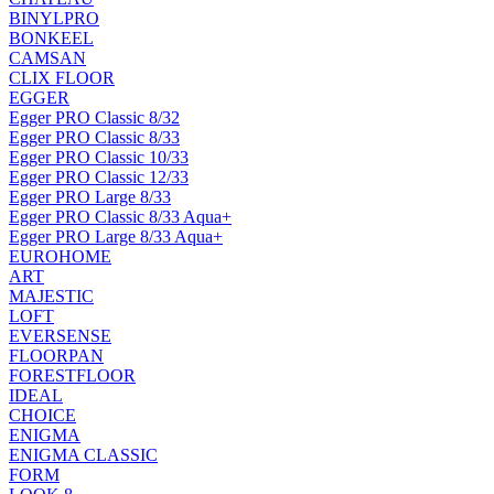
BINYLPRO
BONKEEL
CAMSAN
CLIX FLOOR
EGGER
Egger PRO Classic 8/32
Egger PRO Classic 8/33
Egger PRO Classic 10/33
Egger PRO Classic 12/33
Egger PRO Large 8/33
Egger PRO Classic 8/33 Aqua+
Egger PRO Large 8/33 Aqua+
EUROHOME
ART
MAJESTIC
LOFT
EVERSENSE
FLOORPAN
FORESTFLOOR
IDEAL
CHOICE
ENIGMA
ENIGMA CLASSIC
FORM