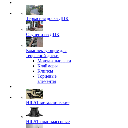
Террасная доска ДПК
Ступени из ДПК
Комплектующие для
террасной доски
Монтажные лаги
Кляймеры
Клипсы
Торцевые
элементы
HILST металлические
HILST пластмассовые