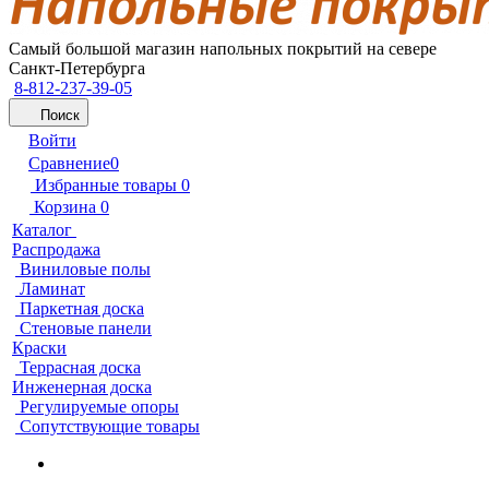
Самый большой магазин напольных покрытий на севере
Санкт-Петербурга
8-812-237-39-05
Поиск
Войти
Сравнение
0
Избранные товары
0
Корзина
0
Каталог
Распродажа
Виниловые полы
Ламинат
Паркетная доска
Стеновые панели
Краски
Террасная доска
Инженерная доска
Регулируемые опоры
Сопутствующие товары