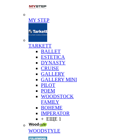
MY STEP
TARKETT
BALLET
ESTETICA
DYNASTY
CRUISE
GALLERY
GALLERY MINI
PILOT
POEM
WOODSTOCK
FAMILY
BOHEME
IMPERATOR
+ ЕЩЕ 1
WOODSTYLE