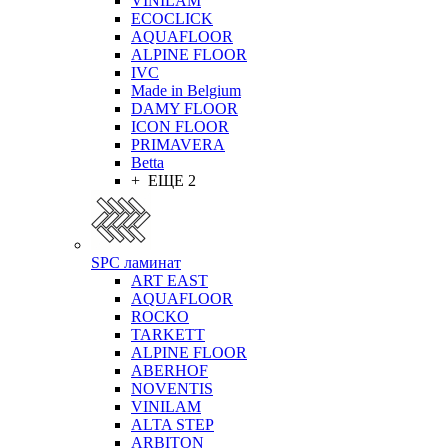
VINILAM
ECOCLICK
AQUAFLOOR
ALPINE FLOOR
IVC
Made in Belgium
DAMY FLOOR
ICON FLOOR
PRIMAVERA
Betta
+ ЕЩЕ 2
SPC ламинат
ART EAST
AQUAFLOOR
ROCKO
TARKETT
ALPINE FLOOR
ABERHOF
NOVENTIS
VINILAM
ALTA STEP
ARBITON