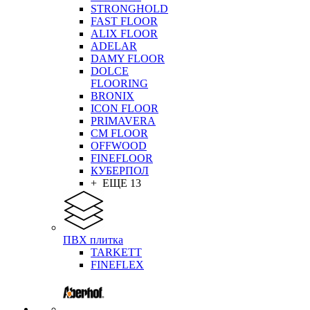
STRONGHOLD
FAST FLOOR
ALIX FLOOR
ADELAR
DAMY FLOOR
DOLCE
FLOORING
BRONIX
ICON FLOOR
PRIMAVERA
CM FLOOR
OFFWOOD
FINEFLOOR
КУБЕРПОЛ
+ ЕЩЕ 13
ПВХ плитка
TARKETT
FINEFLEX