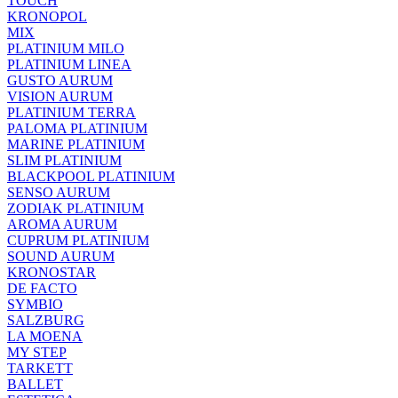
TOUCH
KRONOPOL
MIX
PLATINIUM MILO
PLATINIUM LINEA
GUSTO AURUM
VISION AURUM
PLATINIUM TERRA
PALOMA PLATINIUM
MARINE PLATINIUM
SLIM PLATINIUM
BLACKPOOL PLATINIUM
SENSO AURUM
ZODIAK PLATINIUM
AROMA AURUM
CUPRUM PLATINIUM
SOUND AURUM
KRONOSTAR
DE FACTO
SYMBIO
SALZBURG
LA MOENA
MY STEP
TARKETT
BALLET