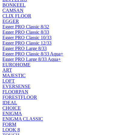
BONKEEL
CAMSAN
CLIX FLOOR
EGGER
Egger PRO Classic 8/32
Egger PRO Classic 8/33
Egger PRO Classic 10/33
Egger PRO Classic 12/33
Egger PRO Large 8/33
Egger PRO Classic 8/33 Aqua+
Egger PRO Large 8/33 Aqua+
EUROHOME
ART
MAJESTIC
LOFT
EVERSENSE
FLOORPAN
FORESTFLOOR
IDEAL
CHOICE
ENIGMA
ENIGMA CLASSIC
FORM
LOOK 8