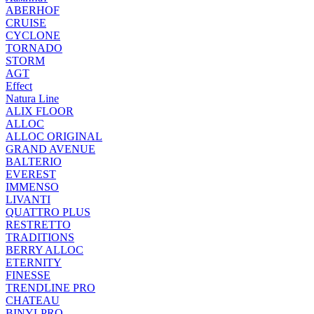
ABERHOF
CRUISE
CYCLONE
TORNADO
STORM
AGT
Effect
Natura Line
ALIX FLOOR
ALLOC
ALLOC ORIGINAL
GRAND AVENUE
BALTERIO
EVEREST
IMMENSO
LIVANTI
QUATTRO PLUS
RESTRETTO
TRADITIONS
BERRY ALLOC
ETERNITY
FINESSE
TRENDLINE PRO
CHATEAU
BINYLPRO