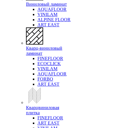
Виниловый ламинат
AQUAFLOOR
VINILAM
ALPINE FLOOR
ART EAST
Кварц-виниловый
ламинат
FINEFLOOR
ECOCLICK
VINILAM
AQUAFLOOR
FORBO
ART EAST
Кварцвиниловая
плитка
FINEFLOOR
ART EAST