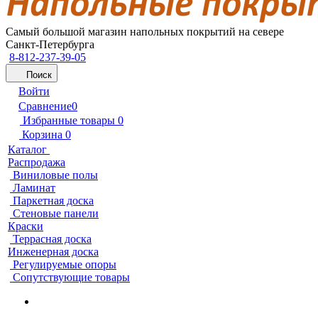
Самый большой магазин напольных покрытий на севере
Санкт-Петербурга
8-812-237-39-05
Поиск
Войти
Сравнение
0
Избранные товары
0
Корзина
0
Каталог
Распродажа
Виниловые полы
Ламинат
Паркетная доска
Стеновые панели
Краски
Террасная доска
Инженерная доска
Регулируемые опоры
Сопутствующие товары