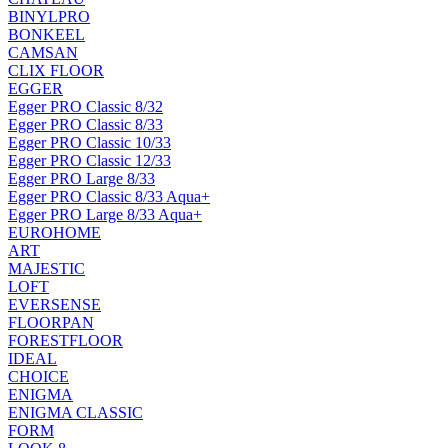
BINYLPRO
BONKEEL
CAMSAN
CLIX FLOOR
EGGER
Egger PRO Classic 8/32
Egger PRO Classic 8/33
Egger PRO Classic 10/33
Egger PRO Classic 12/33
Egger PRO Large 8/33
Egger PRO Classic 8/33 Aqua+
Egger PRO Large 8/33 Aqua+
EUROHOME
ART
MAJESTIC
LOFT
EVERSENSE
FLOORPAN
FORESTFLOOR
IDEAL
CHOICE
ENIGMA
ENIGMA CLASSIC
FORM