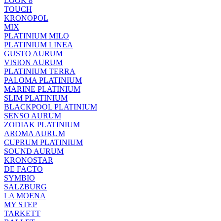
LOOK 8
TOUCH
KRONOPOL
MIX
PLATINIUM MILO
PLATINIUM LINEA
GUSTO AURUM
VISION AURUM
PLATINIUM TERRA
PALOMA PLATINIUM
MARINE PLATINIUM
SLIM PLATINIUM
BLACKPOOL PLATINIUM
SENSO AURUM
ZODIAK PLATINIUM
AROMA AURUM
CUPRUM PLATINIUM
SOUND AURUM
KRONOSTAR
DE FACTO
SYMBIO
SALZBURG
LA MOENA
MY STEP
TARKETT