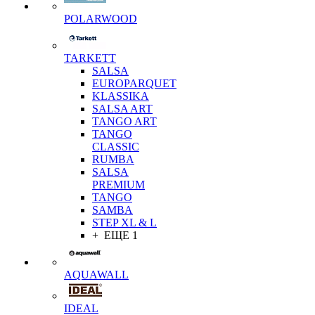
POLARWOOD
TARKETT
SALSA
EUROPARQUET
KLASSIKA
SALSA ART
TANGO ART
TANGO
CLASSIC
RUMBA
SALSA
PREMIUM
TANGO
SAMBA
STEP XL & L
+ ЕЩЕ 1
AQUAWALL
IDEAL