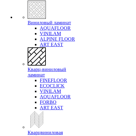
Виниловый ламинат
AQUAFLOOR
VINILAM
ALPINE FLOOR
ART EAST
Кварц-виниловый
ламинат
FINEFLOOR
ECOCLICK
VINILAM
AQUAFLOOR
FORBO
ART EAST
Кварцвиниловая