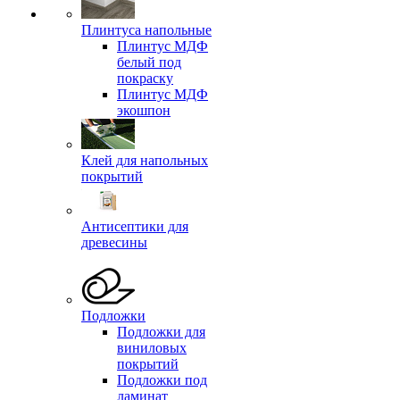
Плинтуса напольные
Плинтус МДФ
белый под
покраску
Плинтус МДФ
экошпон
Клей для напольных
покрытий
Антисептики для
древесины
Подложки
Подложки для
виниловых
покрытий
Подложки под
ламинат