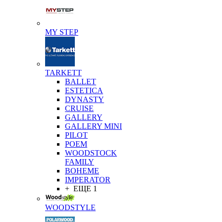
MY STEP
TARKETT
BALLET
ESTETICA
DYNASTY
CRUISE
GALLERY
GALLERY MINI
PILOT
POEM
WOODSTOCK
FAMILY
BOHEME
IMPERATOR
+ ЕЩЕ 1
WOODSTYLE