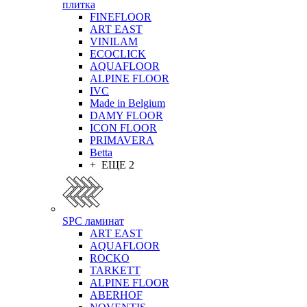
плитка
FINEFLOOR
ART EAST
VINILAM
ECOCLICK
AQUAFLOOR
ALPINE FLOOR
IVC
Made in Belgium
DAMY FLOOR
ICON FLOOR
PRIMAVERA
Betta
+ ЕЩЕ 2
SPC ламинат
ART EAST
AQUAFLOOR
ROCKO
TARKETT
ALPINE FLOOR
ABERHOF