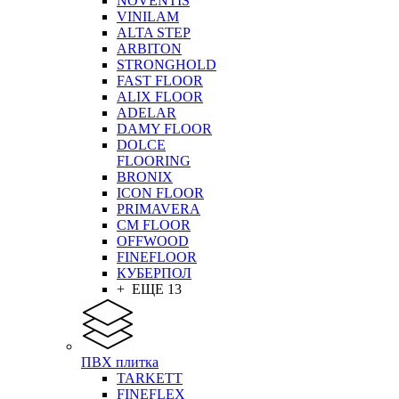
NOVENTIS
VINILAM
ALTA STEP
ARBITON
STRONGHOLD
FAST FLOOR
ALIX FLOOR
ADELAR
DAMY FLOOR
DOLCE
FLOORING
BRONIX
ICON FLOOR
PRIMAVERA
CM FLOOR
OFFWOOD
FINEFLOOR
КУБЕРПОЛ
+ ЕЩЕ 13
ПВХ плитка
TARKETT
FINEFLEX