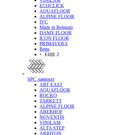
VINILAM
ECOCLICK
AQUAFLOOR
ALPINE FLOOR
IVC
Made in Belgium
DAMY FLOOR
ICON FLOOR
PRIMAVERA
Betta
+ ЕЩЕ 2
SPC ламинат
ART EAST
AQUAFLOOR
ROCKO
TARKETT
ALPINE FLOOR
ABERHOF
NOVENTIS
VINILAM
ALTA STEP
ARBITON