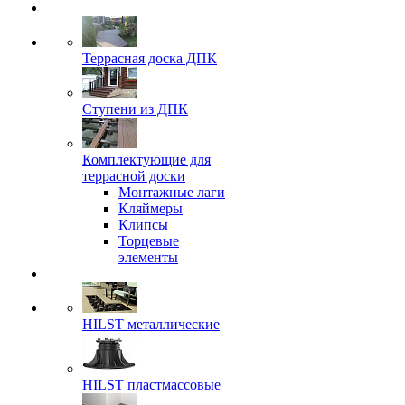
Террасная доска ДПК
Ступени из ДПК
Комплектующие для
террасной доски
Монтажные лаги
Кляймеры
Клипсы
Торцевые
элементы
HILST металлические
HILST пластмассовые