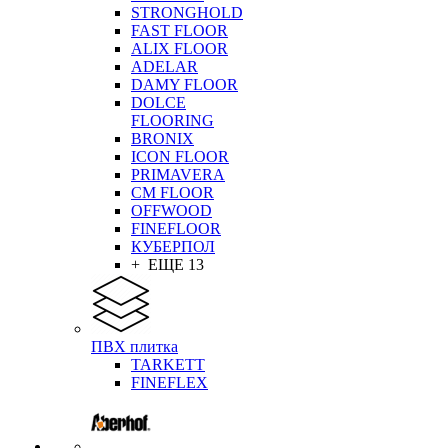
STRONGHOLD
FAST FLOOR
ALIX FLOOR
ADELAR
DAMY FLOOR
DOLCE
FLOORING
BRONIX
ICON FLOOR
PRIMAVERA
CM FLOOR
OFFWOOD
FINEFLOOR
КУБЕРПОЛ
+ ЕЩЕ 13
ПВХ плитка
TARKETT
FINEFLEX