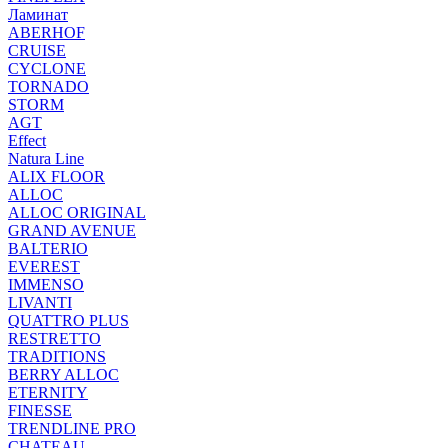
Ламинат
ABERHOF
CRUISE
CYCLONE
TORNADO
STORM
AGT
Effect
Natura Line
ALIX FLOOR
ALLOC
ALLOC ORIGINAL
GRAND AVENUE
BALTERIO
EVEREST
IMMENSO
LIVANTI
QUATTRO PLUS
RESTRETTO
TRADITIONS
BERRY ALLOC
ETERNITY
FINESSE
TRENDLINE PRO
CHATEAU