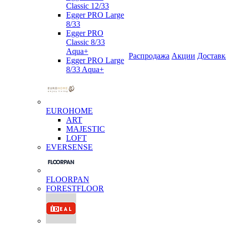
Classic 12/33
Egger PRO Large
8/33
Egger PRO
Classic 8/33
Aqua+
Распродажа
Акции
Доставк
Egger PRO Large
8/33 Aqua+
EUROHOME
ART
MAJESTIC
LOFT
EVERSENSE
FLOORPAN
FORESTFLOOR