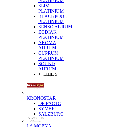
PLATINIUM
SLIM
PLATINIUM
BLACKPOOL
PLATINIUM
SENSO AURUM
ZODIAK
PLATINIUM
AROMA
AURUM
CUPRUM
PLATINIUM
SOUND
AURUM
+ ЕЩЕ 5
KRONOSTAR
DE FACTO
SYMBIO
SALZBURG
LA MOENA