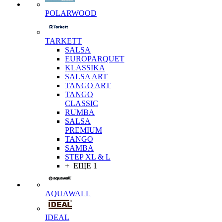
POLARWOOD
TARKETT
SALSA
EUROPARQUET
KLASSIKA
SALSA ART
TANGO ART
TANGO
CLASSIC
RUMBA
SALSA
PREMIUM
TANGO
SAMBA
STEP XL & L
+ ЕЩЕ 1
AQUAWALL
IDEAL