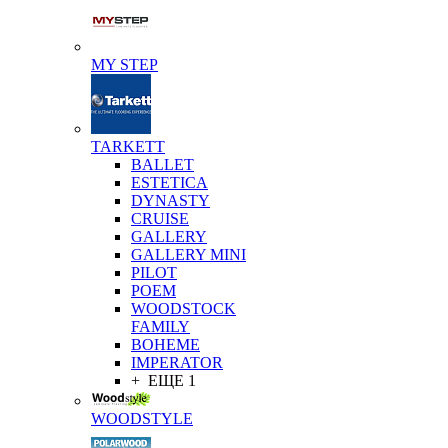
MY STEP
TARKETT
BALLET
ESTETICA
DYNASTY
CRUISE
GALLERY
GALLERY MINI
PILOT
POEM
WOODSTOCK
FAMILY
BOHEME
IMPERATOR
+ ЕЩЕ 1
WOODSTYLE