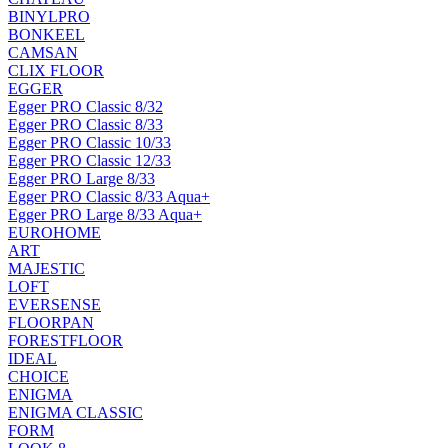
BINYLPRO
BONKEEL
CAMSAN
CLIX FLOOR
EGGER
Egger PRO Classic 8/32
Egger PRO Classic 8/33
Egger PRO Classic 10/33
Egger PRO Classic 12/33
Egger PRO Large 8/33
Egger PRO Classic 8/33 Aqua+
Egger PRO Large 8/33 Aqua+
EUROHOME
ART
MAJESTIC
LOFT
EVERSENSE
FLOORPAN
FORESTFLOOR
IDEAL
CHOICE
ENIGMA
ENIGMA CLASSIC
FORM