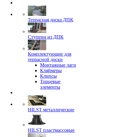
Террасная доска ДПК
Ступени из ДПК
Комплектующие для
террасной доски
Монтажные лаги
Кляймеры
Клипсы
Торцевые
элементы
HILST металлические
HILST пластмассовые