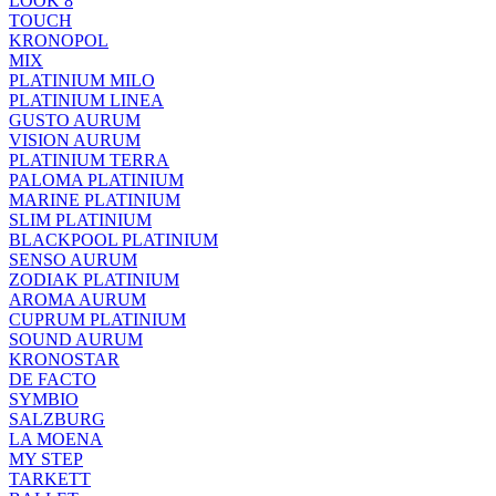
LOOK 8
TOUCH
KRONOPOL
MIX
PLATINIUM MILO
PLATINIUM LINEA
GUSTO AURUM
VISION AURUM
PLATINIUM TERRA
PALOMA PLATINIUM
MARINE PLATINIUM
SLIM PLATINIUM
BLACKPOOL PLATINIUM
SENSO AURUM
ZODIAK PLATINIUM
AROMA AURUM
CUPRUM PLATINIUM
SOUND AURUM
KRONOSTAR
DE FACTO
SYMBIO
SALZBURG
LA MOENA
MY STEP
TARKETT