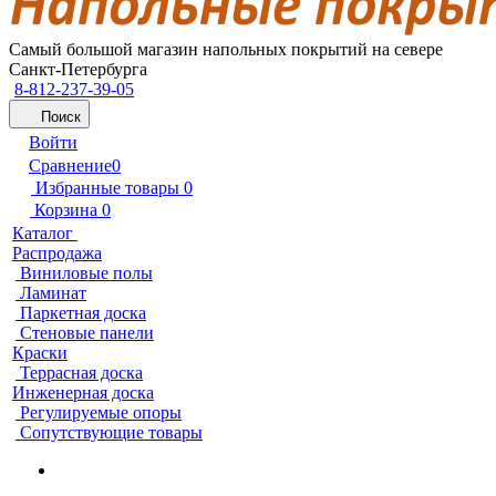
Самый большой магазин напольных покрытий на севере
Санкт-Петербурга
8-812-237-39-05
Поиск
Войти
Сравнение
0
Избранные товары
0
Корзина
0
Каталог
Распродажа
Виниловые полы
Ламинат
Паркетная доска
Стеновые панели
Краски
Террасная доска
Инженерная доска
Регулируемые опоры
Сопутствующие товары