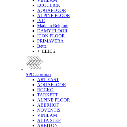
VINILAM
ECOCLICK
AQUAFLOOR
ALPINE FLOOR
IVC
Made in Belgium
DAMY FLOOR
ICON FLOOR
PRIMAVERA
Betta
+ ЕЩЕ 2
SPC ламинат
ART EAST
AQUAFLOOR
ROCKO
TARKETT
ALPINE FLOOR
ABERHOF
NOVENTIS
VINILAM
ALTA STEP
ARBITON