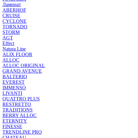
Ламинат
ABERHOF
CRUISE
CYCLONE
TORNADO
STORM
AGT
Effect
Natura Line
ALIX FLOOR
ALLOC
ALLOC ORIGINAL
GRAND AVENUE
BALTERIO
EVEREST
IMMENSO
LIVANTI
QUATTRO PLUS
RESTRETTO
TRADITIONS
BERRY ALLOC
ETERNITY
FINESSE
TRENDLINE PRO
CHATEAU