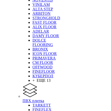
NOVENTIS
VINILAM
ALTA STEP
ARBITON
STRONGHOLD
FAST FLOOR
ALIX FLOOR
ADELAR
DAMY FLOOR
DOLCE
FLOORING
BRONIX
ICON FLOOR
PRIMAVERA
CM FLOOR
OFFWOOD
FINEFLOOR
КУБЕРПОЛ
+ ЕЩЕ 13
ПВХ плитка
TARKETT
FINEFLEX