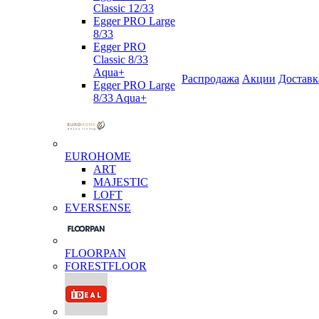
Classic 12/33
Egger PRO Large
8/33
Egger PRO
Classic 8/33
Aqua+
Распродажа
Акции
Доставк
Egger PRO Large
8/33 Aqua+
EUROHOME
ART
MAJESTIC
LOFT
EVERSENSE
FLOORPAN
FORESTFLOOR