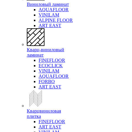
Виниловый ламинат
AQUAFLOOR
VINILAM
ALPINE FLOOR
ART EAST
Кварц-виниловый
ламинат
FINEFLOOR
ECOCLICK
VINILAM
AQUAFLOOR
FORBO
ART EAST
Кварцвиниловая
плитка
FINEFLOOR
ART EAST