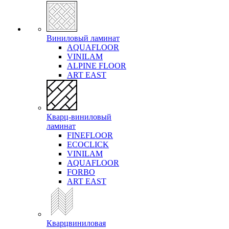
Виниловый ламинат
AQUAFLOOR
VINILAM
ALPINE FLOOR
ART EAST
Кварц-виниловый
ламинат
FINEFLOOR
ECOCLICK
VINILAM
AQUAFLOOR
FORBO
ART EAST
Кварцвиниловая