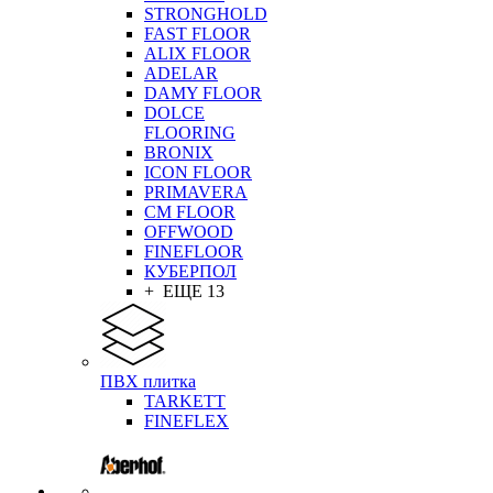
STRONGHOLD
FAST FLOOR
ALIX FLOOR
ADELAR
DAMY FLOOR
DOLCE
FLOORING
BRONIX
ICON FLOOR
PRIMAVERA
CM FLOOR
OFFWOOD
FINEFLOOR
КУБЕРПОЛ
+ ЕЩЕ 13
ПВХ плитка
TARKETT
FINEFLEX