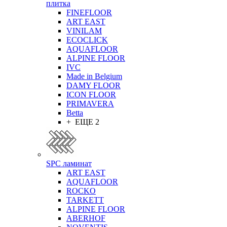
плитка
FINEFLOOR
ART EAST
VINILAM
ECOCLICK
AQUAFLOOR
ALPINE FLOOR
IVC
Made in Belgium
DAMY FLOOR
ICON FLOOR
PRIMAVERA
Betta
+ ЕЩЕ 2
SPC ламинат
ART EAST
AQUAFLOOR
ROCKO
TARKETT
ALPINE FLOOR
ABERHOF