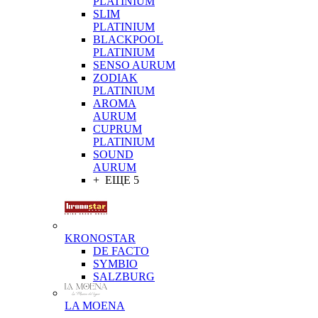
PLATINIUM
SLIM
PLATINIUM
BLACKPOOL
PLATINIUM
SENSO AURUM
ZODIAK
PLATINIUM
AROMA
AURUM
CUPRUM
PLATINIUM
SOUND
AURUM
+ ЕЩЕ 5
KRONOSTAR
DE FACTO
SYMBIO
SALZBURG
LA MOENA