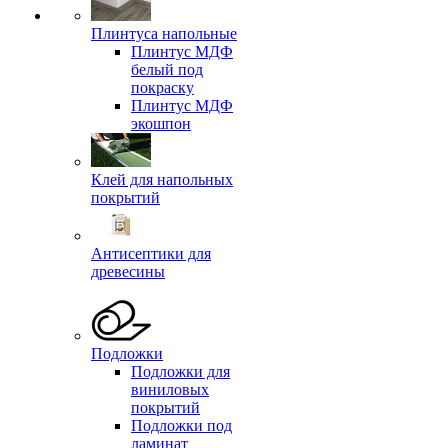
Плинтуса напольные
Плинтус МДФ
белый под
покраску
Плинтус МДФ
экошпон
Клей для напольных
покрытий
Антисептики для
древесины
Подложки
Подложки для
виниловых
покрытий
Подложки под
ламинат