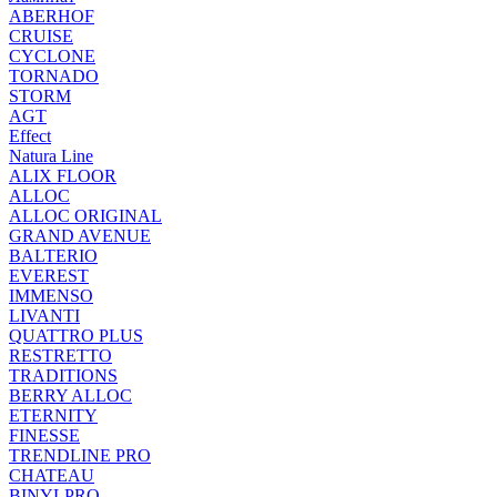
ABERHOF
CRUISE
CYCLONE
TORNADO
STORM
AGT
Effect
Natura Line
ALIX FLOOR
ALLOC
ALLOC ORIGINAL
GRAND AVENUE
BALTERIO
EVEREST
IMMENSO
LIVANTI
QUATTRO PLUS
RESTRETTO
TRADITIONS
BERRY ALLOC
ETERNITY
FINESSE
TRENDLINE PRO
CHATEAU
BINYLPRO