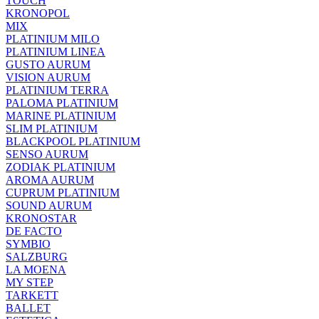
TOUCH
KRONOPOL
MIX
PLATINIUM MILO
PLATINIUM LINEA
GUSTO AURUM
VISION AURUM
PLATINIUM TERRA
PALOMA PLATINIUM
MARINE PLATINIUM
SLIM PLATINIUM
BLACKPOOL PLATINIUM
SENSO AURUM
ZODIAK PLATINIUM
AROMA AURUM
CUPRUM PLATINIUM
SOUND AURUM
KRONOSTAR
DE FACTO
SYMBIO
SALZBURG
LA MOENA
MY STEP
TARKETT
BALLET