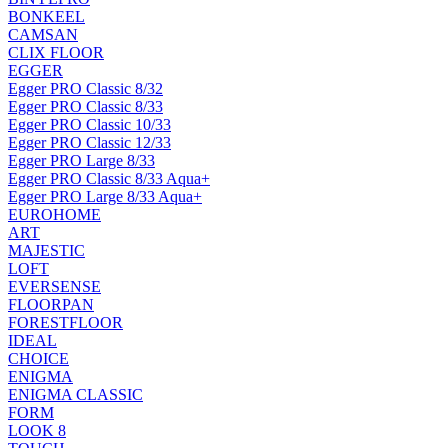
BONKEEL
CAMSAN
CLIX FLOOR
EGGER
Egger PRO Classic 8/32
Egger PRO Classic 8/33
Egger PRO Classic 10/33
Egger PRO Classic 12/33
Egger PRO Large 8/33
Egger PRO Classic 8/33 Aqua+
Egger PRO Large 8/33 Aqua+
EUROHOME
ART
MAJESTIC
LOFT
EVERSENSE
FLOORPAN
FORESTFLOOR
IDEAL
CHOICE
ENIGMA
ENIGMA CLASSIC
FORM
LOOK 8