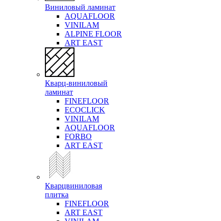
Виниловый ламинат
AQUAFLOOR
VINILAM
ALPINE FLOOR
ART EAST
Кварц-виниловый
ламинат
FINEFLOOR
ECOCLICK
VINILAM
AQUAFLOOR
FORBO
ART EAST
Кварцвиниловая
плитка
FINEFLOOR
ART EAST