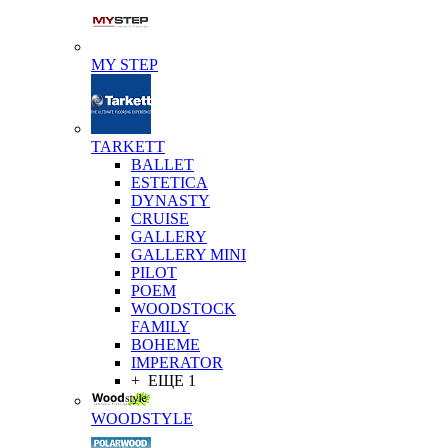
MY STEP
TARKETT
BALLET
ESTETICA
DYNASTY
CRUISE
GALLERY
GALLERY MINI
PILOT
POEM
WOODSTOCK
FAMILY
BOHEME
IMPERATOR
+ ЕЩЕ 1
WOODSTYLE