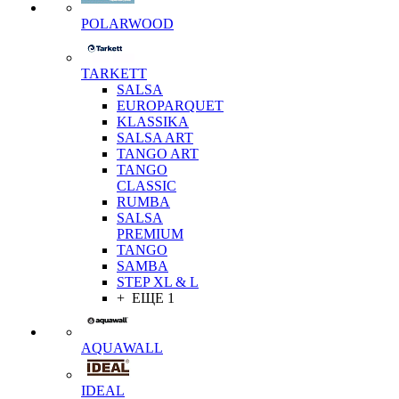
POLARWOOD
TARKETT
SALSA
EUROPARQUET
KLASSIKA
SALSA ART
TANGO ART
TANGO
CLASSIC
RUMBA
SALSA
PREMIUM
TANGO
SAMBA
STEP XL & L
+ ЕЩЕ 1
AQUAWALL
IDEAL