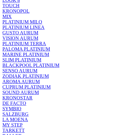
LOOK 8
TOUCH
KRONOPOL
MIX
PLATINIUM MILO
PLATINIUM LINEA
GUSTO AURUM
VISION AURUM
PLATINIUM TERRA
PALOMA PLATINIUM
MARINE PLATINIUM
SLIM PLATINIUM
BLACKPOOL PLATINIUM
SENSO AURUM
ZODIAK PLATINIUM
AROMA AURUM
CUPRUM PLATINIUM
SOUND AURUM
KRONOSTAR
DE FACTO
SYMBIO
SALZBURG
LA MOENA
MY STEP
TARKETT