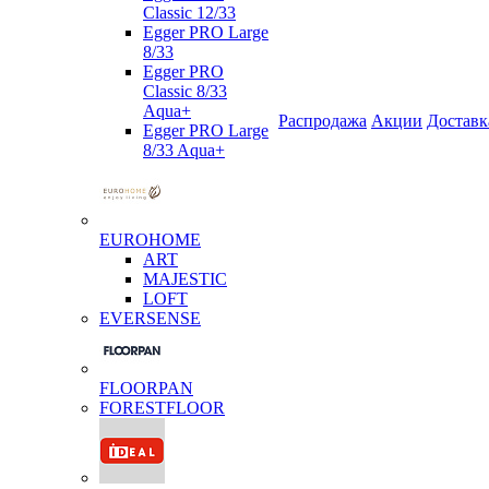
Classic 12/33
Egger PRO Large
8/33
Egger PRO
Classic 8/33
Aqua+
Распродажа
Акции
Доставк
Egger PRO Large
8/33 Aqua+
EUROHOME
ART
MAJESTIC
LOFT
EVERSENSE
FLOORPAN
FORESTFLOOR