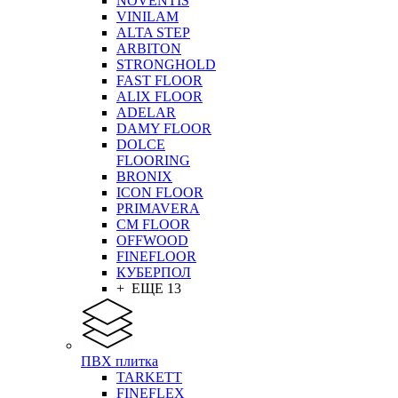
NOVENTIS
VINILAM
ALTA STEP
ARBITON
STRONGHOLD
FAST FLOOR
ALIX FLOOR
ADELAR
DAMY FLOOR
DOLCE
FLOORING
BRONIX
ICON FLOOR
PRIMAVERA
CM FLOOR
OFFWOOD
FINEFLOOR
КУБЕРПОЛ
+ ЕЩЕ 13
ПВХ плитка
TARKETT
FINEFLEX