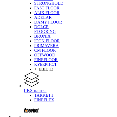
STRONGHOLD
FAST FLOOR
ALIX FLOOR
ADELAR
DAMY FLOOR
DOLCE
FLOORING
BRONIX
ICON FLOOR
PRIMAVERA
CM FLOOR
OFFWOOD
FINEFLOOR
КУБЕРПОЛ
+ ЕЩЕ 13
ПВХ плитка
TARKETT
FINEFLEX