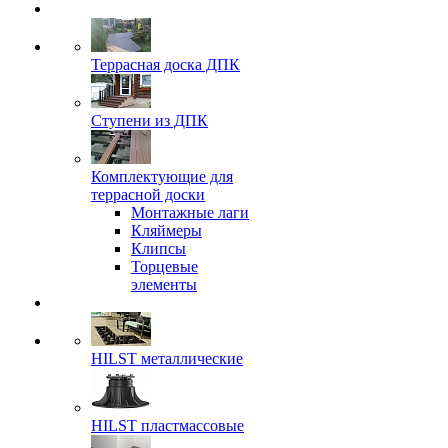
Террасная доска ДПК
Ступени из ДПК
Комплектующие для
террасной доски
Монтажные лаги
Кляймеры
Клипсы
Торцевые
элементы
HILST металлические
HILST пластмассовые