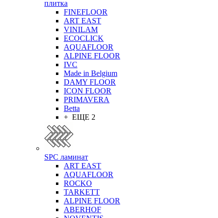
плитка
FINEFLOOR
ART EAST
VINILAM
ECOCLICK
AQUAFLOOR
ALPINE FLOOR
IVC
Made in Belgium
DAMY FLOOR
ICON FLOOR
PRIMAVERA
Betta
+ ЕЩЕ 2
SPC ламинат
ART EAST
AQUAFLOOR
ROCKO
TARKETT
ALPINE FLOOR
ABERHOF