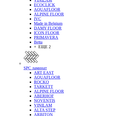
VINILAM
ECOCLICK
AQUAFLOOR
ALPINE FLOOR
IVC
Made in Belgium
DAMY FLOOR
ICON FLOOR
PRIMAVERA
Betta
+ ЕЩЕ 2
SPC ламинат
ART EAST
AQUAFLOOR
ROCKO
TARKETT
ALPINE FLOOR
ABERHOF
NOVENTIS
VINILAM
ALTA STEP
ARBITON