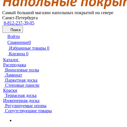
Самый большой магазин напольных покрытий на севере
Санкт-Петербурга
8-812-237-39-05
Поиск
Войти
Сравнение
0
Избранные товары
0
Корзина
0
Каталог
Распродажа
Виниловые полы
Ламинат
Паркетная доска
Стеновые панели
Краски
Террасная доска
Инженерная доска
Регулируемые опоры
Сопутствующие товары