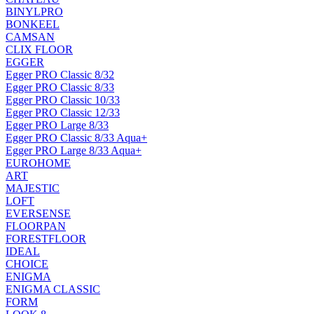
BINYLPRO
BONKEEL
CAMSAN
CLIX FLOOR
EGGER
Egger PRO Classic 8/32
Egger PRO Classic 8/33
Egger PRO Classic 10/33
Egger PRO Classic 12/33
Egger PRO Large 8/33
Egger PRO Classic 8/33 Aqua+
Egger PRO Large 8/33 Aqua+
EUROHOME
ART
MAJESTIC
LOFT
EVERSENSE
FLOORPAN
FORESTFLOOR
IDEAL
CHOICE
ENIGMA
ENIGMA CLASSIC
FORM