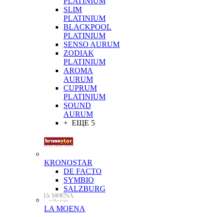
PLATINIUM
SLIM
PLATINIUM
BLACKPOOL
PLATINIUM
SENSO AURUM
ZODIAK
PLATINIUM
AROMA
AURUM
CUPRUM
PLATINIUM
SOUND
AURUM
+ ЕЩЕ 5
KRONOSTAR
DE FACTO
SYMBIO
SALZBURG
LA MOENA