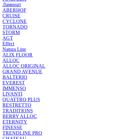
Ламинат
ABERHOF
CRUISE
CYCLONE
TORNADO
STORM
AGT
Effect
Natura Line
ALIX FLOOR
ALLOC
ALLOC ORIGINAL
GRAND AVENUE
BALTERIO
EVEREST
IMMENSO
LIVANTI
QUATTRO PLUS
RESTRETTO
TRADITIONS
BERRY ALLOC
ETERNITY
FINESSE
TRENDLINE PRO
CHATEAU