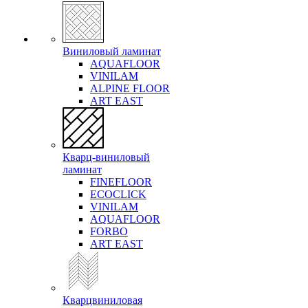
Виниловый ламинат
AQUAFLOOR
VINILAM
ALPINE FLOOR
ART EAST
Кварц-виниловый
ламинат
FINEFLOOR
ECOCLICK
VINILAM
AQUAFLOOR
FORBO
ART EAST
Кварцвиниловая