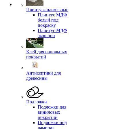
Плинтуса напольные
Плинтус МДФ
белый под
покраску
Плинтус МДФ
экошпон
Клей для напольных
покрытий
Антисептики для
древесины
Подложки
Подложки для
виниловых
покрытий
Подложки под
ламинат