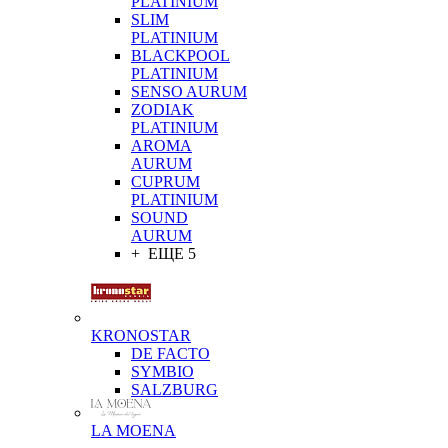
PLATINIUM
SLIM
PLATINIUM
BLACKPOOL
PLATINIUM
SENSO AURUM
ZODIAK
PLATINIUM
AROMA
AURUM
CUPRUM
PLATINIUM
SOUND
AURUM
+ ЕЩЕ 5
KRONOSTAR
DE FACTO
SYMBIO
SALZBURG
LA MOENA