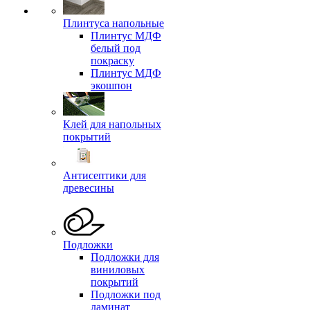
Плинтуса напольные
Плинтус МДФ
белый под
покраску
Плинтус МДФ
экошпон
Клей для напольных
покрытий
Антисептики для
древесины
Подложки
Подложки для
виниловых
покрытий
Подложки под
ламинат