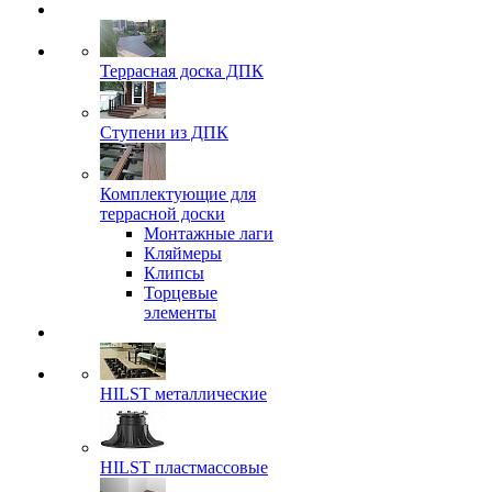
Террасная доска ДПК
Ступени из ДПК
Комплектующие для
террасной доски
Монтажные лаги
Кляймеры
Клипсы
Торцевые
элементы
HILST металлические
HILST пластмассовые