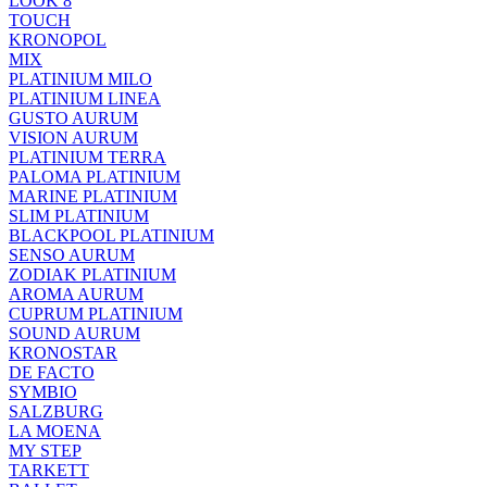
LOOK 8
TOUCH
KRONOPOL
MIX
PLATINIUM MILO
PLATINIUM LINEA
GUSTO AURUM
VISION AURUM
PLATINIUM TERRA
PALOMA PLATINIUM
MARINE PLATINIUM
SLIM PLATINIUM
BLACKPOOL PLATINIUM
SENSO AURUM
ZODIAK PLATINIUM
AROMA AURUM
CUPRUM PLATINIUM
SOUND AURUM
KRONOSTAR
DE FACTO
SYMBIO
SALZBURG
LA MOENA
MY STEP
TARKETT