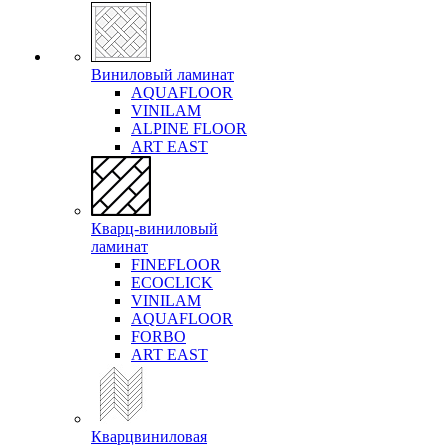
Виниловый ламинат
AQUAFLOOR
VINILAM
ALPINE FLOOR
ART EAST
Кварц-виниловый
ламинат
FINEFLOOR
ECOCLICK
VINILAM
AQUAFLOOR
FORBO
ART EAST
Кварцвиниловая