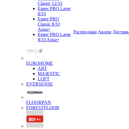
Classic 12/33
Egger PRO Large
8/33
Egger PRO
Classic 8/33
Aqua+
Распродажа
Акции
Доставк
Egger PRO Large
8/33 Aqua+
EUROHOME
ART
MAJESTIC
LOFT
EVERSENSE
FLOORPAN
FORESTFLOOR