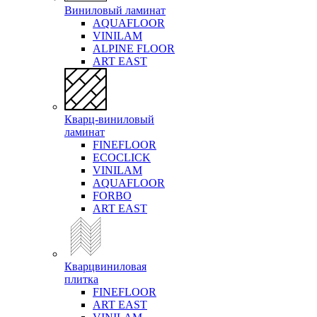
Виниловый ламинат
AQUAFLOOR
VINILAM
ALPINE FLOOR
ART EAST
Кварц-виниловый
ламинат
FINEFLOOR
ECOCLICK
VINILAM
AQUAFLOOR
FORBO
ART EAST
Кварцвиниловая
плитка
FINEFLOOR
ART EAST