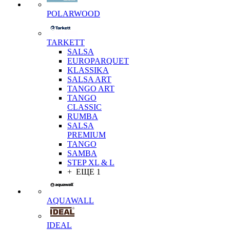
POLARWOOD
TARKETT
SALSA
EUROPARQUET
KLASSIKA
SALSA ART
TANGO ART
TANGO
CLASSIC
RUMBA
SALSA
PREMIUM
TANGO
SAMBA
STEP XL & L
+ ЕЩЕ 1
AQUAWALL
IDEAL