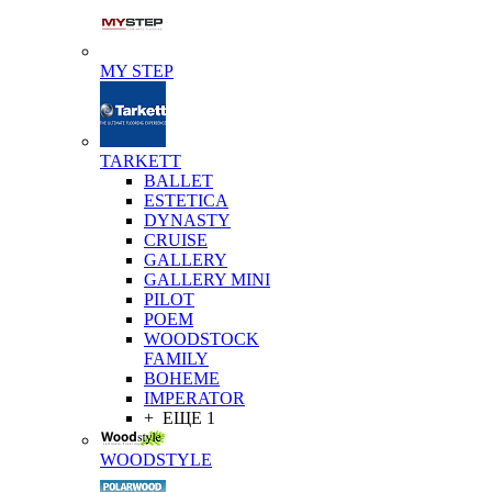
MY STEP
TARKETT
BALLET
ESTETICA
DYNASTY
CRUISE
GALLERY
GALLERY MINI
PILOT
POEM
WOODSTOCK
FAMILY
BOHEME
IMPERATOR
+ ЕЩЕ 1
WOODSTYLE