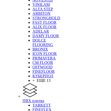
NOVENTIS
VINILAM
ALTA STEP
ARBITON
STRONGHOLD
FAST FLOOR
ALIX FLOOR
ADELAR
DAMY FLOOR
DOLCE
FLOORING
BRONIX
ICON FLOOR
PRIMAVERA
CM FLOOR
OFFWOOD
FINEFLOOR
КУБЕРПОЛ
+ ЕЩЕ 13
ПВХ плитка
TARKETT
FINEFLEX