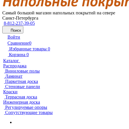
Самый большой магазин напольных покрытий на севере
Санкт-Петербурга
8-812-237-39-05
Поиск
Войти
Сравнение
0
Избранные товары
0
Корзина
0
Каталог
Распродажа
Виниловые полы
Ламинат
Паркетная доска
Стеновые панели
Краски
Террасная доска
Инженерная доска
Регулируемые опоры
Сопутствующие товары