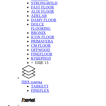
STRONGHOLD
FAST FLOOR
ALIX FLOOR
ADELAR
DAMY FLOOR
DOLCE
FLOORING
BRONIX
ICON FLOOR
PRIMAVERA
CM FLOOR
OFFWOOD
FINEFLOOR
КУБЕРПОЛ
+ ЕЩЕ 13
ПВХ плитка
TARKETT
FINEFLEX