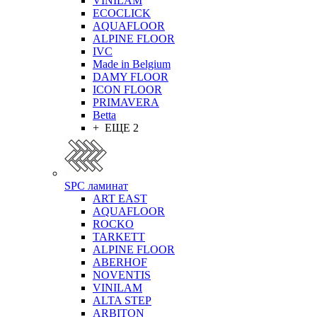
VINILAM
ECOCLICK
AQUAFLOOR
ALPINE FLOOR
IVC
Made in Belgium
DAMY FLOOR
ICON FLOOR
PRIMAVERA
Betta
+ ЕЩЕ 2
SPC ламинат
ART EAST
AQUAFLOOR
ROCKO
TARKETT
ALPINE FLOOR
ABERHOF
NOVENTIS
VINILAM
ALTA STEP
ARBITON