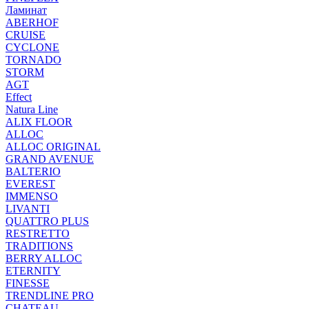
Ламинат
ABERHOF
CRUISE
CYCLONE
TORNADO
STORM
AGT
Effect
Natura Line
ALIX FLOOR
ALLOC
ALLOC ORIGINAL
GRAND AVENUE
BALTERIO
EVEREST
IMMENSO
LIVANTI
QUATTRO PLUS
RESTRETTO
TRADITIONS
BERRY ALLOC
ETERNITY
FINESSE
TRENDLINE PRO
CHATEAU