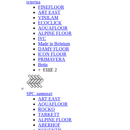
плитка
FINEFLOOR
ART EAST
VINILAM
ECOCLICK
AQUAFLOOR
ALPINE FLOOR
IVC
Made in Belgium
DAMY FLOOR
ICON FLOOR
PRIMAVERA
Betta
+ ЕЩЕ 2
SPC ламинат
ART EAST
AQUAFLOOR
ROCKO
TARKETT
ALPINE FLOOR
ABERHOF