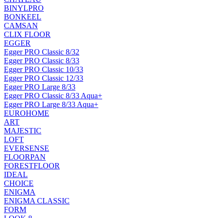
BINYLPRO
BONKEEL
CAMSAN
CLIX FLOOR
EGGER
Egger PRO Classic 8/32
Egger PRO Classic 8/33
Egger PRO Classic 10/33
Egger PRO Classic 12/33
Egger PRO Large 8/33
Egger PRO Classic 8/33 Aqua+
Egger PRO Large 8/33 Aqua+
EUROHOME
ART
MAJESTIC
LOFT
EVERSENSE
FLOORPAN
FORESTFLOOR
IDEAL
CHOICE
ENIGMA
ENIGMA CLASSIC
FORM