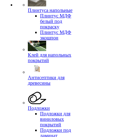
Плинтуса напольные
Плинтус МДФ
белый под
покраску
Плинтус МДФ
экошпон
Клей для напольных
покрытий
Антисептики для
древесины
Подложки
Подложки для
виниловых
покрытий
Подложки под
ламинат