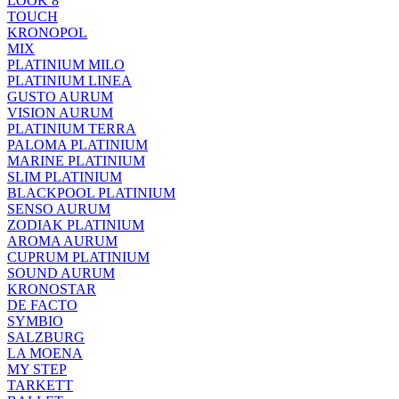
LOOK 8
TOUCH
KRONOPOL
MIX
PLATINIUM MILO
PLATINIUM LINEA
GUSTO AURUM
VISION AURUM
PLATINIUM TERRA
PALOMA PLATINIUM
MARINE PLATINIUM
SLIM PLATINIUM
BLACKPOOL PLATINIUM
SENSO AURUM
ZODIAK PLATINIUM
AROMA AURUM
CUPRUM PLATINIUM
SOUND AURUM
KRONOSTAR
DE FACTO
SYMBIO
SALZBURG
LA MOENA
MY STEP
TARKETT