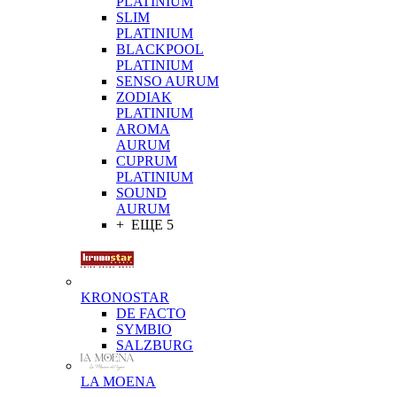
PLATINIUM
SLIM
PLATINIUM
BLACKPOOL
PLATINIUM
SENSO AURUM
ZODIAK
PLATINIUM
AROMA
AURUM
CUPRUM
PLATINIUM
SOUND
AURUM
+ ЕЩЕ 5
KRONOSTAR
DE FACTO
SYMBIO
SALZBURG
LA MOENA