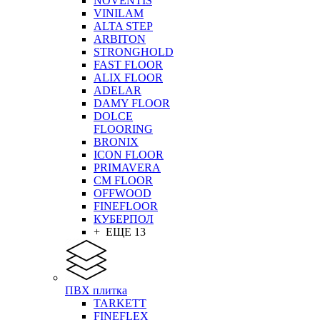
NOVENTIS
VINILAM
ALTA STEP
ARBITON
STRONGHOLD
FAST FLOOR
ALIX FLOOR
ADELAR
DAMY FLOOR
DOLCE
FLOORING
BRONIX
ICON FLOOR
PRIMAVERA
CM FLOOR
OFFWOOD
FINEFLOOR
КУБЕРПОЛ
+ ЕЩЕ 13
ПВХ плитка
TARKETT
FINEFLEX