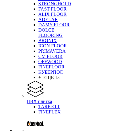
STRONGHOLD
FAST FLOOR
ALIX FLOOR
ADELAR
DAMY FLOOR
DOLCE
FLOORING
BRONIX
ICON FLOOR
PRIMAVERA
CM FLOOR
OFFWOOD
FINEFLOOR
КУБЕРПОЛ
+ ЕЩЕ 13
ПВХ плитка
TARKETT
FINEFLEX