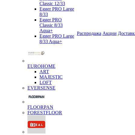
Classic 12/33
Egger PRO Large
8/33
Egger PRO
Classic 8/33
Aqua+
Распродажа
Акции
Доставк
Egger PRO Large
8/33 Aqua+
EUROHOME
ART
MAJESTIC
LOFT
EVERSENSE
FLOORPAN
FORESTFLOOR