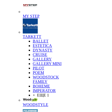
MY STEP
TARKETT
BALLET
ESTETICA
DYNASTY
CRUISE
GALLERY
GALLERY MINI
PILOT
POEM
WOODSTOCK
FAMILY
BOHEME
IMPERATOR
+ ЕЩЕ 1
WOODSTYLE