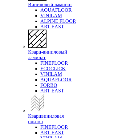
Виниловый ламинат
AQUAFLOOR
VINILAM
ALPINE FLOOR
ART EAST
Кварц-виниловый
ламинат
FINEFLOOR
ECOCLICK
VINILAM
AQUAFLOOR
FORBO
ART EAST
Кварцвиниловая
плитка
FINEFLOOR
ART EAST