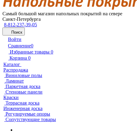
Самый большой магазин напольных покрытий на севере
Санкт-Петербурга
8-812-237-39-05
Поиск
Войти
Сравнение
0
Избранные товары
0
Корзина
0
Каталог
Распродажа
Виниловые полы
Ламинат
Паркетная доска
Стеновые панели
Краски
Террасная доска
Инженерная доска
Регулируемые опоры
Сопутствующие товары