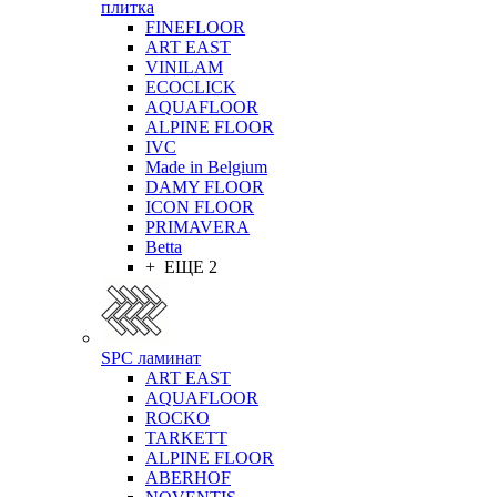
плитка
FINEFLOOR
ART EAST
VINILAM
ECOCLICK
AQUAFLOOR
ALPINE FLOOR
IVC
Made in Belgium
DAMY FLOOR
ICON FLOOR
PRIMAVERA
Betta
+ ЕЩЕ 2
SPC ламинат
ART EAST
AQUAFLOOR
ROCKO
TARKETT
ALPINE FLOOR
ABERHOF