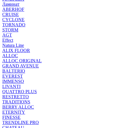
Ламинат
ABERHOF
CRUISE
CYCLONE
TORNADO
STORM
AGT
Effect
Natura Line
ALIX FLOOR
ALLOC
ALLOC ORIGINAL
GRAND AVENUE
BALTERIO
EVEREST
IMMENSO
LIVANTI
QUATTRO PLUS
RESTRETTO
TRADITIONS
BERRY ALLOC
ETERNITY
FINESSE
TRENDLINE PRO
CHATEAU