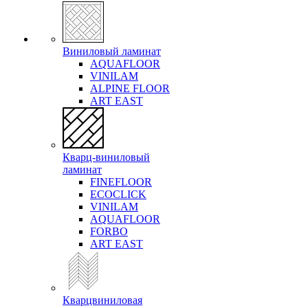
Виниловый ламинат
AQUAFLOOR
VINILAM
ALPINE FLOOR
ART EAST
Кварц-виниловый
ламинат
FINEFLOOR
ECOCLICK
VINILAM
AQUAFLOOR
FORBO
ART EAST
Кварцвиниловая