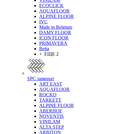
VINILAM
ECOCLICK
AQUAFLOOR
ALPINE FLOOR
IVC
Made in Belgium
DAMY FLOOR
ICON FLOOR
PRIMAVERA
Betta
+ ЕЩЕ 2
SPC ламинат
ART EAST
AQUAFLOOR
ROCKO
TARKETT
ALPINE FLOOR
ABERHOF
NOVENTIS
VINILAM
ALTA STEP
ARBITON