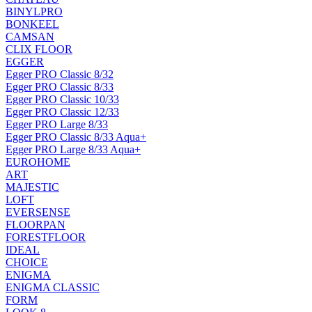
BINYLPRO
BONKEEL
CAMSAN
CLIX FLOOR
EGGER
Egger PRO Classic 8/32
Egger PRO Classic 8/33
Egger PRO Classic 10/33
Egger PRO Classic 12/33
Egger PRO Large 8/33
Egger PRO Classic 8/33 Aqua+
Egger PRO Large 8/33 Aqua+
EUROHOME
ART
MAJESTIC
LOFT
EVERSENSE
FLOORPAN
FORESTFLOOR
IDEAL
CHOICE
ENIGMA
ENIGMA CLASSIC
FORM