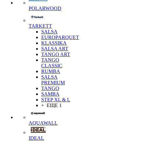
POLARWOOD
TARKETT
SALSA
EUROPARQUET
KLASSIKA
SALSA ART
TANGO ART
TANGO
CLASSIC
RUMBA
SALSA
PREMIUM
TANGO
SAMBA
STEP XL & L
+ ЕЩЕ 1
AQUAWALL
IDEAL