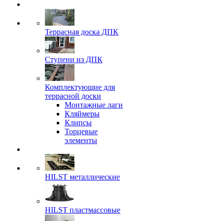
Террасная доска ДПК
Ступени из ДПК
Комплектующие для
террасной доски
Монтажные лаги
Кляймеры
Клипсы
Торцевые
элементы
HILST металлические
HILST пластмассовые