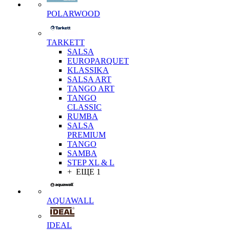
POLARWOOD
TARKETT
SALSA
EUROPARQUET
KLASSIKA
SALSA ART
TANGO ART
TANGO
CLASSIC
RUMBA
SALSA
PREMIUM
TANGO
SAMBA
STEP XL & L
+ ЕЩЕ 1
AQUAWALL
IDEAL