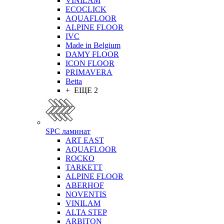
VINILAM
ECOCLICK
AQUAFLOOR
ALPINE FLOOR
IVC
Made in Belgium
DAMY FLOOR
ICON FLOOR
PRIMAVERA
Betta
+ ЕЩЕ 2
SPC ламинат
ART EAST
AQUAFLOOR
ROCKO
TARKETT
ALPINE FLOOR
ABERHOF
NOVENTIS
VINILAM
ALTA STEP
ARBITON