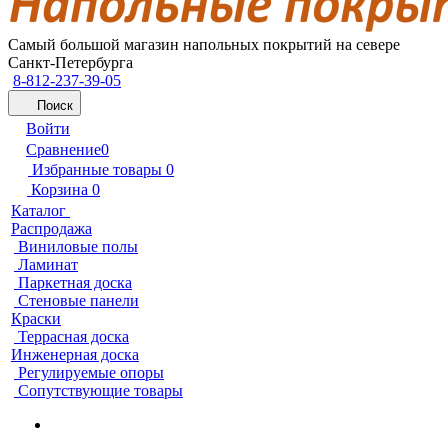
Самый большой магазин напольных покрытий на севере
Санкт-Петербурга
8-812-237-39-05
Поиск
Войти
Сравнение
0
Избранные товары
0
Корзина
0
Каталог
Распродажа
Виниловые полы
Ламинат
Паркетная доска
Стеновые панели
Краски
Террасная доска
Инженерная доска
Регулируемые опоры
Сопутствующие товары