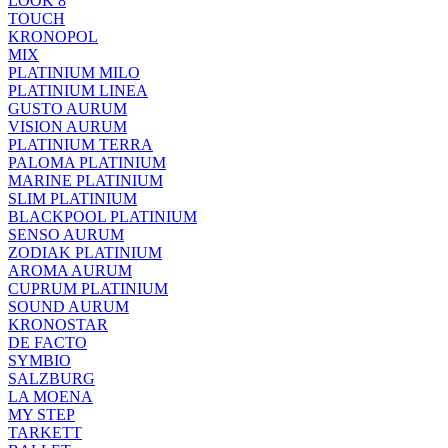
LOOK 8
TOUCH
KRONOPOL
MIX
PLATINIUM MILO
PLATINIUM LINEA
GUSTO AURUM
VISION AURUM
PLATINIUM TERRA
PALOMA PLATINIUM
MARINE PLATINIUM
SLIM PLATINIUM
BLACKPOOL PLATINIUM
SENSO AURUM
ZODIAK PLATINIUM
AROMA AURUM
CUPRUM PLATINIUM
SOUND AURUM
KRONOSTAR
DE FACTO
SYMBIO
SALZBURG
LA MOENA
MY STEP
TARKETT