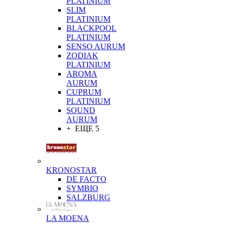
PLATINIUM
SLIM
PLATINIUM
BLACKPOOL
PLATINIUM
SENSO AURUM
ZODIAK
PLATINIUM
AROMA
AURUM
CUPRUM
PLATINIUM
SOUND
AURUM
+ ЕЩЕ 5
KRONOSTAR
DE FACTO
SYMBIO
SALZBURG
LA MOENA