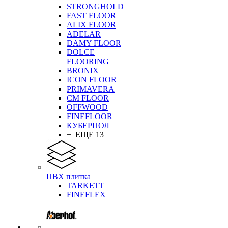
STRONGHOLD
FAST FLOOR
ALIX FLOOR
ADELAR
DAMY FLOOR
DOLCE
FLOORING
BRONIX
ICON FLOOR
PRIMAVERA
CM FLOOR
OFFWOOD
FINEFLOOR
КУБЕРПОЛ
+ ЕЩЕ 13
ПВХ плитка
TARKETT
FINEFLEX