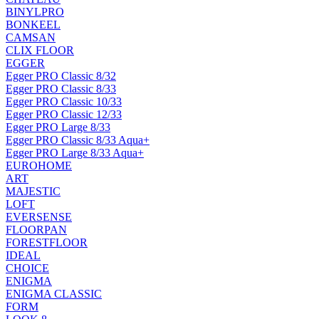
BINYLPRO
BONKEEL
CAMSAN
CLIX FLOOR
EGGER
Egger PRO Classic 8/32
Egger PRO Classic 8/33
Egger PRO Classic 10/33
Egger PRO Classic 12/33
Egger PRO Large 8/33
Egger PRO Classic 8/33 Aqua+
Egger PRO Large 8/33 Aqua+
EUROHOME
ART
MAJESTIC
LOFT
EVERSENSE
FLOORPAN
FORESTFLOOR
IDEAL
CHOICE
ENIGMA
ENIGMA CLASSIC
FORM