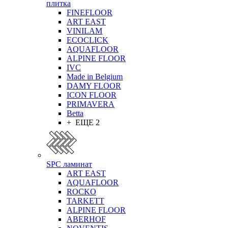
плитка
FINEFLOOR
ART EAST
VINILAM
ECOCLICK
AQUAFLOOR
ALPINE FLOOR
IVC
Made in Belgium
DAMY FLOOR
ICON FLOOR
PRIMAVERA
Betta
+ ЕЩЕ 2
SPC ламинат
ART EAST
AQUAFLOOR
ROCKO
TARKETT
ALPINE FLOOR
ABERHOF