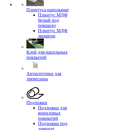
Плинтуса напольные
Плинтус МДФ
белый под
покраску
Плинтус МДФ
экошпон
Клей для напольных
покрытий
Антисептики для
древесины
Подложки
Подложки для
виниловых
покрытий
Подложки под
ламинат