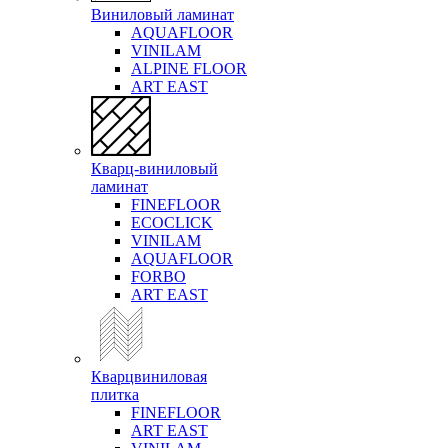
Виниловый ламинат
AQUAFLOOR
VINILAM
ALPINE FLOOR
ART EAST
Кварц-виниловый
ламинат
FINEFLOOR
ECOCLICK
VINILAM
AQUAFLOOR
FORBO
ART EAST
Кварцвиниловая
плитка
FINEFLOOR
ART EAST