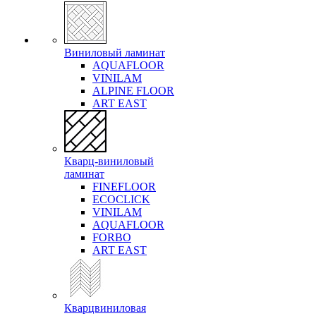
Виниловый ламинат
AQUAFLOOR
VINILAM
ALPINE FLOOR
ART EAST
Кварц-виниловый
ламинат
FINEFLOOR
ECOCLICK
VINILAM
AQUAFLOOR
FORBO
ART EAST
Кварцвиниловая