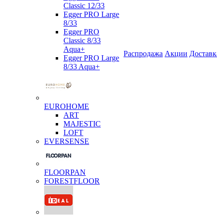
Classic 12/33
Egger PRO Large
8/33
Egger PRO
Classic 8/33
Aqua+
Распродажа
Акции
Доставк
Egger PRO Large
8/33 Aqua+
EUROHOME
ART
MAJESTIC
LOFT
EVERSENSE
FLOORPAN
FORESTFLOOR