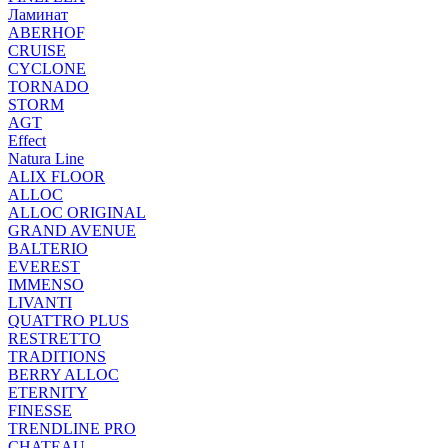
Ламинат
ABERHOF
CRUISE
CYCLONE
TORNADO
STORM
AGT
Effect
Natura Line
ALIX FLOOR
ALLOC
ALLOC ORIGINAL
GRAND AVENUE
BALTERIO
EVEREST
IMMENSO
LIVANTI
QUATTRO PLUS
RESTRETTO
TRADITIONS
BERRY ALLOC
ETERNITY
FINESSE
TRENDLINE PRO
CHATEAU