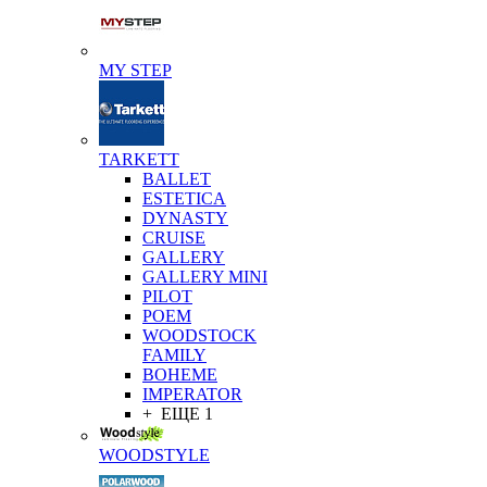
MY STEP
TARKETT
BALLET
ESTETICA
DYNASTY
CRUISE
GALLERY
GALLERY MINI
PILOT
POEM
WOODSTOCK
FAMILY
BOHEME
IMPERATOR
+ ЕЩЕ 1
WOODSTYLE