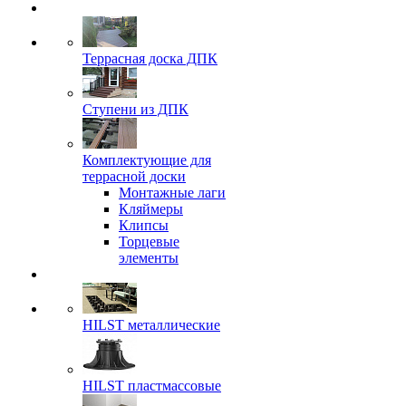
Террасная доска ДПК
Ступени из ДПК
Комплектующие для
террасной доски
Монтажные лаги
Кляймеры
Клипсы
Торцевые
элементы
HILST металлические
HILST пластмассовые