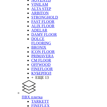
NOVENTIS
VINILAM
ALTA STEP
ARBITON
STRONGHOLD
FAST FLOOR
ALIX FLOOR
ADELAR
DAMY FLOOR
DOLCE
FLOORING
BRONIX
ICON FLOOR
PRIMAVERA
CM FLOOR
OFFWOOD
FINEFLOOR
КУБЕРПОЛ
+ ЕЩЕ 13
ПВХ плитка
TARKETT
FINEFLEX