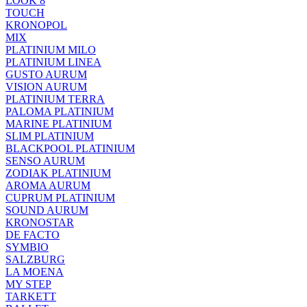
LOOK 8
TOUCH
KRONOPOL
MIX
PLATINIUM MILO
PLATINIUM LINEA
GUSTO AURUM
VISION AURUM
PLATINIUM TERRA
PALOMA PLATINIUM
MARINE PLATINIUM
SLIM PLATINIUM
BLACKPOOL PLATINIUM
SENSO AURUM
ZODIAK PLATINIUM
AROMA AURUM
CUPRUM PLATINIUM
SOUND AURUM
KRONOSTAR
DE FACTO
SYMBIO
SALZBURG
LA MOENA
MY STEP
TARKETT