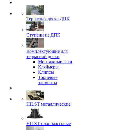
Террасная доска ДПК
Ступени из ДПК
Комплектующие для
террасной доски
Монтажные лаги
Кляймеры
Клипсы
Торцевые
элементы
HILST металлические
HILST пластмассовые