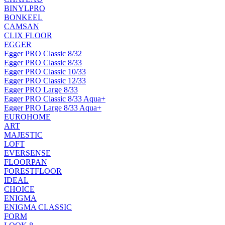
BINYLPRO
BONKEEL
CAMSAN
CLIX FLOOR
EGGER
Egger PRO Classic 8/32
Egger PRO Classic 8/33
Egger PRO Classic 10/33
Egger PRO Classic 12/33
Egger PRO Large 8/33
Egger PRO Classic 8/33 Aqua+
Egger PRO Large 8/33 Aqua+
EUROHOME
ART
MAJESTIC
LOFT
EVERSENSE
FLOORPAN
FORESTFLOOR
IDEAL
CHOICE
ENIGMA
ENIGMA CLASSIC
FORM