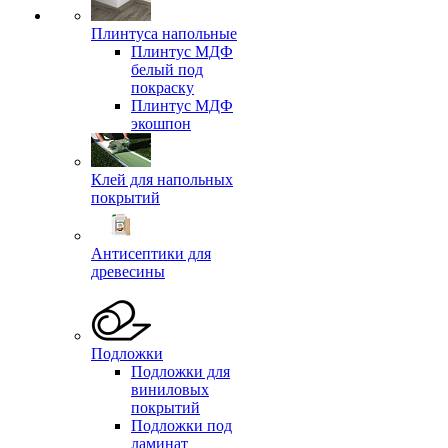
Плинтуса напольные
Плинтус МДФ
белый под
покраску
Плинтус МДФ
экошпон
Клей для напольных
покрытий
Антисептики для
древесины
Подложки
Подложки для
виниловых
покрытий
Подложки под
ламинат