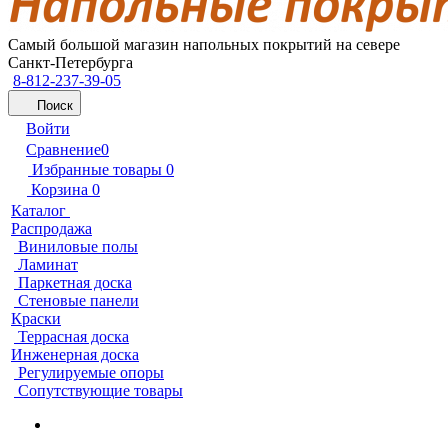
Самый большой магазин напольных покрытий на севере
Санкт-Петербурга
8-812-237-39-05
Поиск
Войти
Сравнение
0
Избранные товары
0
Корзина
0
Каталог
Распродажа
Виниловые полы
Ламинат
Паркетная доска
Стеновые панели
Краски
Террасная доска
Инженерная доска
Регулируемые опоры
Сопутствующие товары