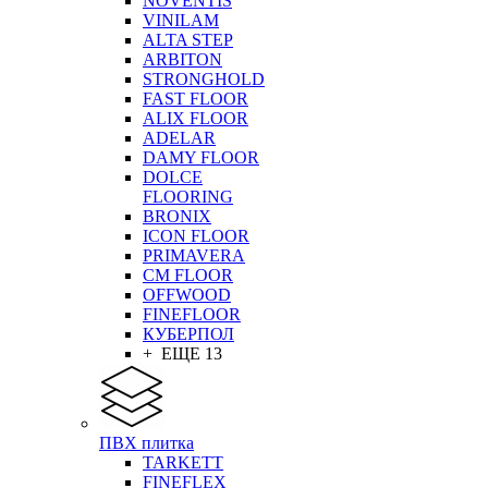
NOVENTIS
VINILAM
ALTA STEP
ARBITON
STRONGHOLD
FAST FLOOR
ALIX FLOOR
ADELAR
DAMY FLOOR
DOLCE
FLOORING
BRONIX
ICON FLOOR
PRIMAVERA
CM FLOOR
OFFWOOD
FINEFLOOR
КУБЕРПОЛ
+ ЕЩЕ 13
ПВХ плитка
TARKETT
FINEFLEX