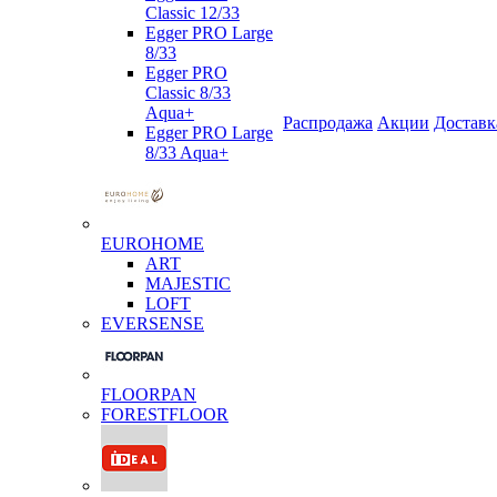
Classic 12/33
Egger PRO Large
8/33
Egger PRO
Classic 8/33
Aqua+
Распродажа
Акции
Доставк
Egger PRO Large
8/33 Aqua+
EUROHOME
ART
MAJESTIC
LOFT
EVERSENSE
FLOORPAN
FORESTFLOOR