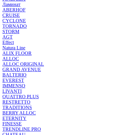
Ламинат
ABERHOF
CRUISE
CYCLONE
TORNADO
STORM
AGT
Effect
Natura Line
ALIX FLOOR
ALLOC
ALLOC ORIGINAL
GRAND AVENUE
BALTERIO
EVEREST
IMMENSO
LIVANTI
QUATTRO PLUS
RESTRETTO
TRADITIONS
BERRY ALLOC
ETERNITY
FINESSE
TRENDLINE PRO
CHATEAU