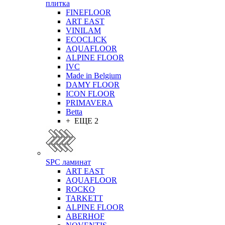
плитка
FINEFLOOR
ART EAST
VINILAM
ECOCLICK
AQUAFLOOR
ALPINE FLOOR
IVC
Made in Belgium
DAMY FLOOR
ICON FLOOR
PRIMAVERA
Betta
+ ЕЩЕ 2
SPC ламинат
ART EAST
AQUAFLOOR
ROCKO
TARKETT
ALPINE FLOOR
ABERHOF