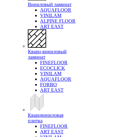
Виниловый ламинат
AQUAFLOOR
VINILAM
ALPINE FLOOR
ART EAST
Кварц-виниловый
ламинат
FINEFLOOR
ECOCLICK
VINILAM
AQUAFLOOR
FORBO
ART EAST
Кварцвиниловая
плитка
FINEFLOOR
ART EAST