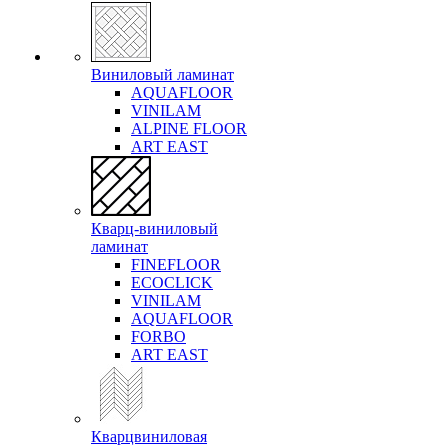
Виниловый ламинат
AQUAFLOOR
VINILAM
ALPINE FLOOR
ART EAST
Кварц-виниловый
ламинат
FINEFLOOR
ECOCLICK
VINILAM
AQUAFLOOR
FORBO
ART EAST
Кварцвиниловая