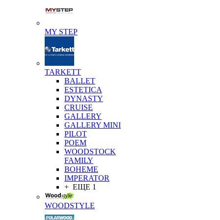
MY STEP
TARKETT
BALLET
ESTETICA
DYNASTY
CRUISE
GALLERY
GALLERY MINI
PILOT
POEM
WOODSTOCK
FAMILY
BOHEME
IMPERATOR
+ ЕЩЕ 1
WOODSTYLE