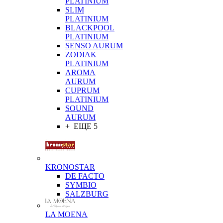
PLATINIUM
SLIM
PLATINIUM
BLACKPOOL
PLATINIUM
SENSO AURUM
ZODIAK
PLATINIUM
AROMA
AURUM
CUPRUM
PLATINIUM
SOUND
AURUM
+ ЕЩЕ 5
KRONOSTAR
DE FACTO
SYMBIO
SALZBURG
LA MOENA