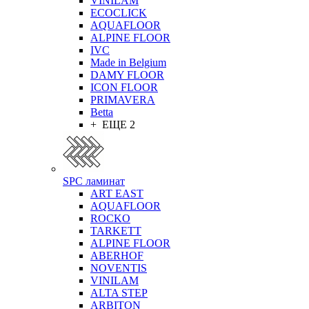
VINILAM
ECOCLICK
AQUAFLOOR
ALPINE FLOOR
IVC
Made in Belgium
DAMY FLOOR
ICON FLOOR
PRIMAVERA
Betta
+ ЕЩЕ 2
SPC ламинат
ART EAST
AQUAFLOOR
ROCKO
TARKETT
ALPINE FLOOR
ABERHOF
NOVENTIS
VINILAM
ALTA STEP
ARBITON