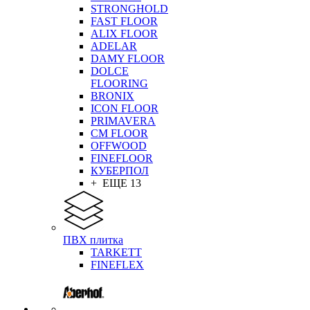
STRONGHOLD
FAST FLOOR
ALIX FLOOR
ADELAR
DAMY FLOOR
DOLCE
FLOORING
BRONIX
ICON FLOOR
PRIMAVERA
CM FLOOR
OFFWOOD
FINEFLOOR
КУБЕРПОЛ
+ ЕЩЕ 13
ПВХ плитка
TARKETT
FINEFLEX