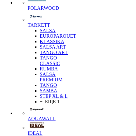
POLARWOOD
TARKETT
SALSA
EUROPARQUET
KLASSIKA
SALSA ART
TANGO ART
TANGO
CLASSIC
RUMBA
SALSA
PREMIUM
TANGO
SAMBA
STEP XL & L
+ ЕЩЕ 1
AQUAWALL
IDEAL