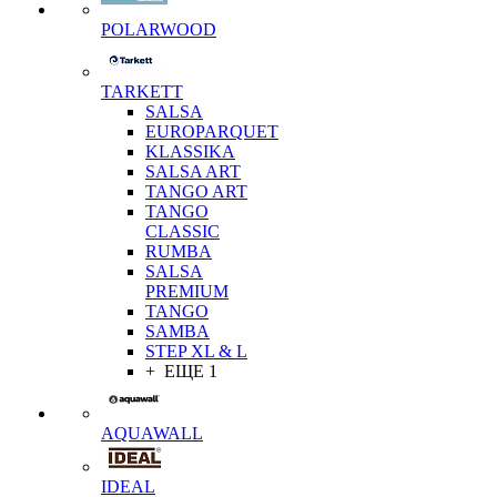
POLARWOOD
TARKETT
SALSA
EUROPARQUET
KLASSIKA
SALSA ART
TANGO ART
TANGO
CLASSIC
RUMBA
SALSA
PREMIUM
TANGO
SAMBA
STEP XL & L
+ ЕЩЕ 1
AQUAWALL
IDEAL