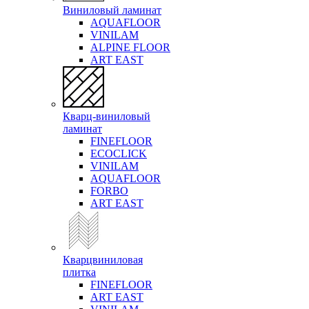
Виниловый ламинат
AQUAFLOOR
VINILAM
ALPINE FLOOR
ART EAST
Кварц-виниловый
ламинат
FINEFLOOR
ECOCLICK
VINILAM
AQUAFLOOR
FORBO
ART EAST
Кварцвиниловая
плитка
FINEFLOOR
ART EAST