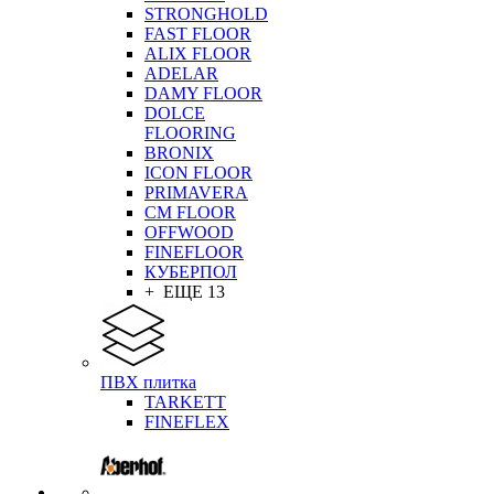
STRONGHOLD
FAST FLOOR
ALIX FLOOR
ADELAR
DAMY FLOOR
DOLCE
FLOORING
BRONIX
ICON FLOOR
PRIMAVERA
CM FLOOR
OFFWOOD
FINEFLOOR
КУБЕРПОЛ
+ ЕЩЕ 13
ПВХ плитка
TARKETT
FINEFLEX