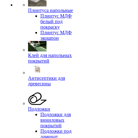
Плинтуса напольные
Плинтус МДФ
белый под
покраску
Плинтус МДФ
экошпон
Клей для напольных
покрытий
Антисептики для
древесины
Подложки
Подложки для
виниловых
покрытий
Подложки под
ламинат