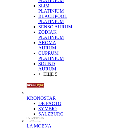
PLATINIUM
SLIM
PLATINIUM
BLACKPOOL
PLATINIUM
SENSO AURUM
ZODIAK
PLATINIUM
AROMA
AURUM
CUPRUM
PLATINIUM
SOUND
AURUM
+ ЕЩЕ 5
KRONOSTAR
DE FACTO
SYMBIO
SALZBURG
LA MOENA