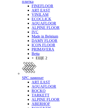
плитка
FINEFLOOR
ART EAST
VINILAM
ECOCLICK
AQUAFLOOR
ALPINE FLOOR
IVC
Made in Belgium
DAMY FLOOR
ICON FLOOR
PRIMAVERA
Betta
+ ЕЩЕ 2
SPC ламинат
ART EAST
AQUAFLOOR
ROCKO
TARKETT
ALPINE FLOOR
ABERHOF