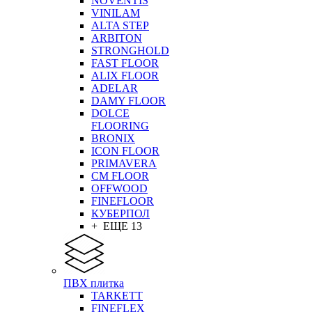
NOVENTIS
VINILAM
ALTA STEP
ARBITON
STRONGHOLD
FAST FLOOR
ALIX FLOOR
ADELAR
DAMY FLOOR
DOLCE
FLOORING
BRONIX
ICON FLOOR
PRIMAVERA
CM FLOOR
OFFWOOD
FINEFLOOR
КУБЕРПОЛ
+ ЕЩЕ 13
ПВХ плитка
TARKETT
FINEFLEX