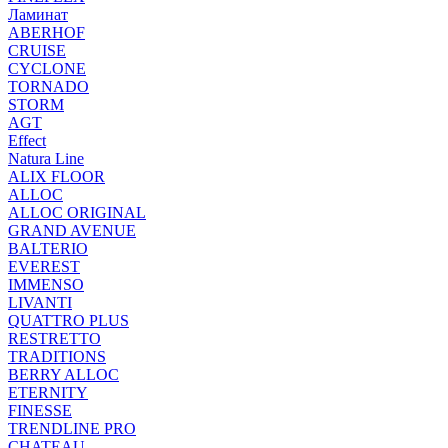
Ламинат
ABERHOF
CRUISE
CYCLONE
TORNADO
STORM
AGT
Effect
Natura Line
ALIX FLOOR
ALLOC
ALLOC ORIGINAL
GRAND AVENUE
BALTERIO
EVEREST
IMMENSO
LIVANTI
QUATTRO PLUS
RESTRETTO
TRADITIONS
BERRY ALLOC
ETERNITY
FINESSE
TRENDLINE PRO
CHATEAU