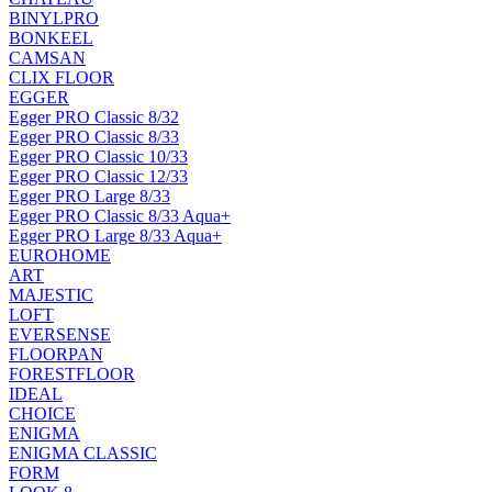
BINYLPRO
BONKEEL
CAMSAN
CLIX FLOOR
EGGER
Egger PRO Classic 8/32
Egger PRO Classic 8/33
Egger PRO Classic 10/33
Egger PRO Classic 12/33
Egger PRO Large 8/33
Egger PRO Classic 8/33 Aqua+
Egger PRO Large 8/33 Aqua+
EUROHOME
ART
MAJESTIC
LOFT
EVERSENSE
FLOORPAN
FORESTFLOOR
IDEAL
CHOICE
ENIGMA
ENIGMA CLASSIC
FORM