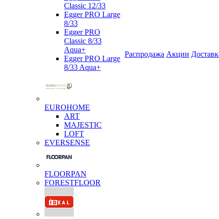
Classic 12/33
Egger PRO Large
8/33
Egger PRO
Classic 8/33
Aqua+
Распродажа
Акции
Доставк
Egger PRO Large
8/33 Aqua+
EUROHOME
ART
MAJESTIC
LOFT
EVERSENSE
FLOORPAN
FORESTFLOOR