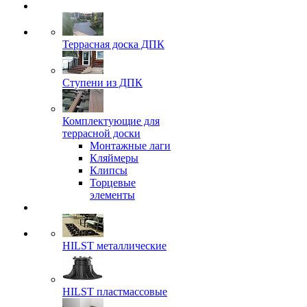
Террасная доска ДПК
Ступени из ДПК
Комплектующие для
террасной доски
Монтажные лаги
Кляймеры
Клипсы
Торцевые
элементы
HILST металлические
HILST пластмассовые