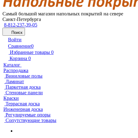
Самый большой магазин напольных покрытий на севере
Санкт-Петербурга
8-812-237-39-05
Поиск
Войти
Сравнение
0
Избранные товары
0
Корзина
0
Каталог
Распродажа
Виниловые полы
Ламинат
Паркетная доска
Стеновые панели
Краски
Террасная доска
Инженерная доска
Регулируемые опоры
Сопутствующие товары