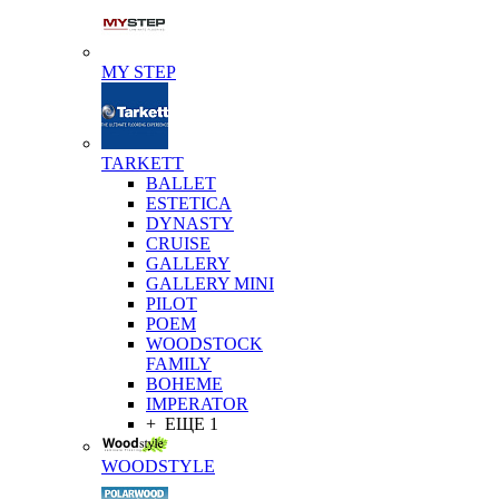
MY STEP
TARKETT
BALLET
ESTETICA
DYNASTY
CRUISE
GALLERY
GALLERY MINI
PILOT
POEM
WOODSTOCK
FAMILY
BOHEME
IMPERATOR
+ ЕЩЕ 1
WOODSTYLE