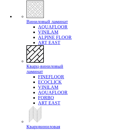
Виниловый ламинат
AQUAFLOOR
VINILAM
ALPINE FLOOR
ART EAST
Кварц-виниловый
ламинат
FINEFLOOR
ECOCLICK
VINILAM
AQUAFLOOR
FORBO
ART EAST
Кварцвиниловая