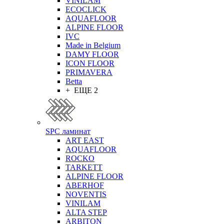
VINILAM
ECOCLICK
AQUAFLOOR
ALPINE FLOOR
IVC
Made in Belgium
DAMY FLOOR
ICON FLOOR
PRIMAVERA
Betta
+ ЕЩЕ 2
SPC ламинат
ART EAST
AQUAFLOOR
ROCKO
TARKETT
ALPINE FLOOR
ABERHOF
NOVENTIS
VINILAM
ALTA STEP
ARBITON