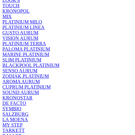
LOOK 8
TOUCH
KRONOPOL
MIX
PLATINIUM MILO
PLATINIUM LINEA
GUSTO AURUM
VISION AURUM
PLATINIUM TERRA
PALOMA PLATINIUM
MARINE PLATINIUM
SLIM PLATINIUM
BLACKPOOL PLATINIUM
SENSO AURUM
ZODIAK PLATINIUM
AROMA AURUM
CUPRUM PLATINIUM
SOUND AURUM
KRONOSTAR
DE FACTO
SYMBIO
SALZBURG
LA MOENA
MY STEP
TARKETT