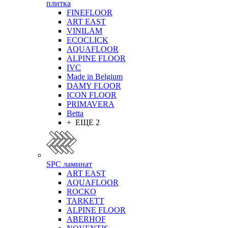
плитка
FINEFLOOR
ART EAST
VINILAM
ECOCLICK
AQUAFLOOR
ALPINE FLOOR
IVC
Made in Belgium
DAMY FLOOR
ICON FLOOR
PRIMAVERA
Betta
+ ЕЩЕ 2
SPC ламинат
ART EAST
AQUAFLOOR
ROCKO
TARKETT
ALPINE FLOOR
ABERHOF