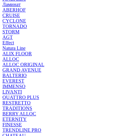
Ламинат
ABERHOF
CRUISE
CYCLONE
TORNADO
STORM
AGT
Effect
Natura Line
ALIX FLOOR
ALLOC
ALLOC ORIGINAL
GRAND AVENUE
BALTERIO
EVEREST
IMMENSO
LIVANTI
QUATTRO PLUS
RESTRETTO
TRADITIONS
BERRY ALLOC
ETERNITY
FINESSE
TRENDLINE PRO
CHATEAU