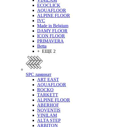
VINILAM
ECOCLICK
AQUAFLOOR
ALPINE FLOOR
IVC
Made in Belgium
DAMY FLOOR
ICON FLOOR
PRIMAVERA
Betta
+ ЕЩЕ 2
SPC ламинат
ART EAST
AQUAFLOOR
ROCKO
TARKETT
ALPINE FLOOR
ABERHOF
NOVENTIS
VINILAM
ALTA STEP
ARBITON