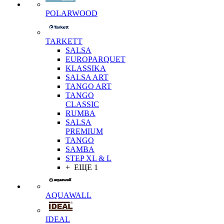
POLARWOOD
TARKETT
SALSA
EUROPARQUET
KLASSIKA
SALSA ART
TANGO ART
TANGO
CLASSIC
RUMBA
SALSA
PREMIUM
TANGO
SAMBA
STEP XL & L
+ ЕЩЕ 1
AQUAWALL
IDEAL