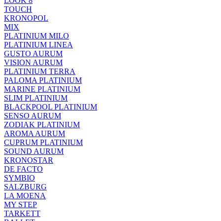
LOOK 8
TOUCH
KRONOPOL
MIX
PLATINIUM MILO
PLATINIUM LINEA
GUSTO AURUM
VISION AURUM
PLATINIUM TERRA
PALOMA PLATINIUM
MARINE PLATINIUM
SLIM PLATINIUM
BLACKPOOL PLATINIUM
SENSO AURUM
ZODIAK PLATINIUM
AROMA AURUM
CUPRUM PLATINIUM
SOUND AURUM
KRONOSTAR
DE FACTO
SYMBIO
SALZBURG
LA MOENA
MY STEP
TARKETT