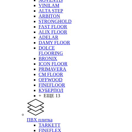
NOVENTIS
VINILAM
ALTA STEP
ARBITON
STRONGHOLD
FAST FLOOR
ALIX FLOOR
ADELAR
DAMY FLOOR
DOLCE
FLOORING
BRONIX
ICON FLOOR
PRIMAVERA
CM FLOOR
OFFWOOD
FINEFLOOR
КУБЕРПОЛ
+ ЕЩЕ 13
ПВХ плитка
TARKETT
FINEFLEX