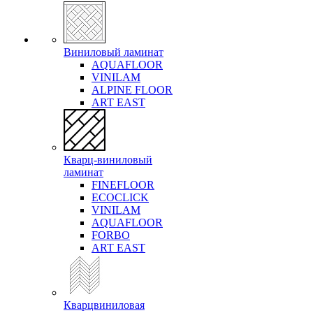
Виниловый ламинат
AQUAFLOOR
VINILAM
ALPINE FLOOR
ART EAST
Кварц-виниловый
ламинат
FINEFLOOR
ECOCLICK
VINILAM
AQUAFLOOR
FORBO
ART EAST
Кварцвиниловая