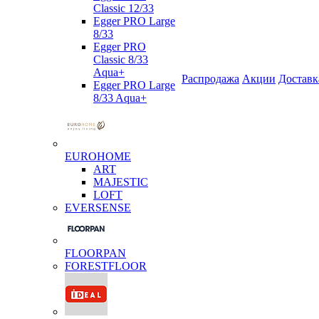
Classic 12/33
Egger PRO Large
8/33
Egger PRO
Classic 8/33
Aqua+
Распродажа
Акции
Доставк
Egger PRO Large
8/33 Aqua+
EUROHOME
ART
MAJESTIC
LOFT
EVERSENSE
FLOORPAN
FORESTFLOOR