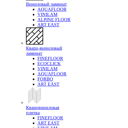
Виниловый ламинат
AQUAFLOOR
VINILAM
ALPINE FLOOR
ART EAST
Кварц-виниловый
ламинат
FINEFLOOR
ECOCLICK
VINILAM
AQUAFLOOR
FORBO
ART EAST
Кварцвиниловая
плитка
FINEFLOOR
ART EAST