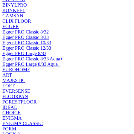
BINYLPRO
BONKEEL
CAMSAN
CLIX FLOOR
EGGER
Egger PRO Classic 8/32
Egger PRO Classic 8/33
Egger PRO Classic 10/33
Egger PRO Classic 12/33
Egger PRO Large 8/33
Egger PRO Classic 8/33 Aqua+
Egger PRO Large 8/33 Aqua+
EUROHOME
ART
MAJESTIC
LOFT
EVERSENSE
FLOORPAN
FORESTFLOOR
IDEAL
CHOICE
ENIGMA
ENIGMA CLASSIC
FORM