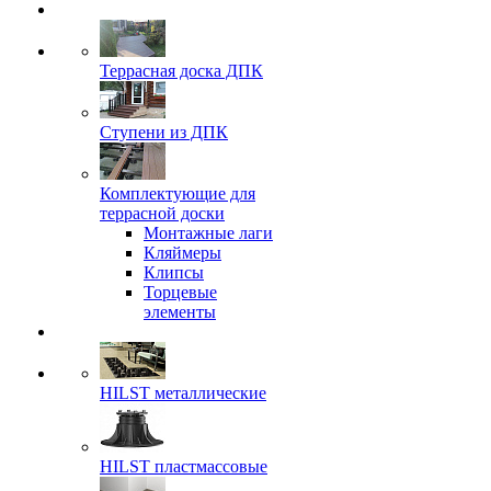
Террасная доска ДПК
Ступени из ДПК
Комплектующие для
террасной доски
Монтажные лаги
Кляймеры
Клипсы
Торцевые
элементы
HILST металлические
HILST пластмассовые