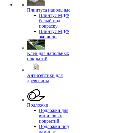
Плинтуса напольные
Плинтус МДФ
белый под
покраску
Плинтус МДФ
экошпон
Клей для напольных
покрытий
Антисептики для
древесины
Подложки
Подложки для
виниловых
покрытий
Подложки под
ламинат