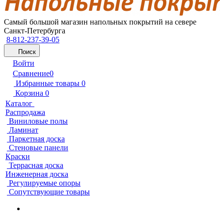
Самый большой магазин напольных покрытий на севере
Санкт-Петербурга
8-812-237-39-05
Поиск
Войти
Сравнение
0
Избранные товары
0
Корзина
0
Каталог
Распродажа
Виниловые полы
Ламинат
Паркетная доска
Стеновые панели
Краски
Террасная доска
Инженерная доска
Регулируемые опоры
Сопутствующие товары