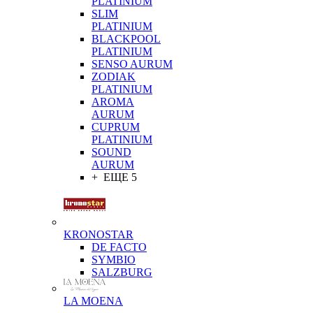
PLATINIUM
SLIM
PLATINIUM
BLACKPOOL
PLATINIUM
SENSO AURUM
ZODIAK
PLATINIUM
AROMA
AURUM
CUPRUM
PLATINIUM
SOUND
AURUM
+ ЕЩЕ 5
KRONOSTAR
DE FACTO
SYMBIO
SALZBURG
LA MOENA