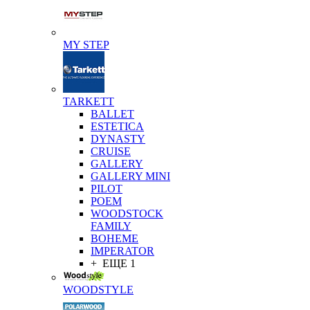
MY STEP
TARKETT
BALLET
ESTETICA
DYNASTY
CRUISE
GALLERY
GALLERY MINI
PILOT
POEM
WOODSTOCK
FAMILY
BOHEME
IMPERATOR
+ ЕЩЕ 1
WOODSTYLE