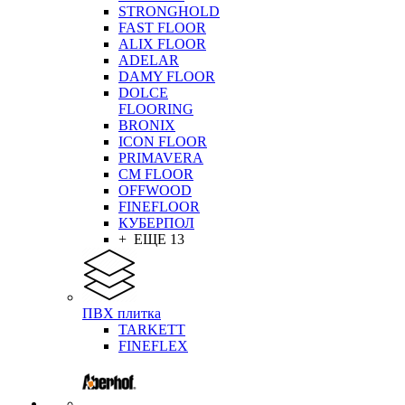
STRONGHOLD
FAST FLOOR
ALIX FLOOR
ADELAR
DAMY FLOOR
DOLCE
FLOORING
BRONIX
ICON FLOOR
PRIMAVERA
CM FLOOR
OFFWOOD
FINEFLOOR
КУБЕРПОЛ
+ ЕЩЕ 13
ПВХ плитка
TARKETT
FINEFLEX