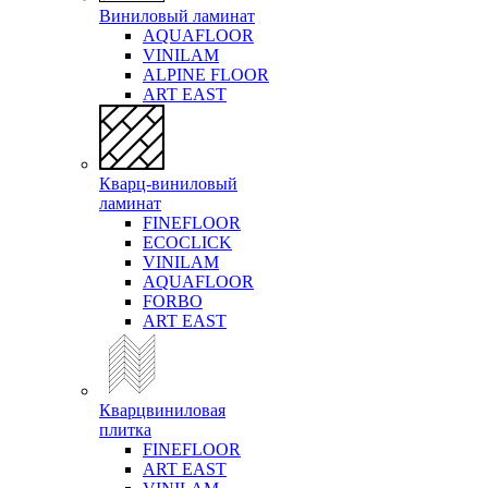
Виниловый ламинат
AQUAFLOOR
VINILAM
ALPINE FLOOR
ART EAST
Кварц-виниловый
ламинат
FINEFLOOR
ECOCLICK
VINILAM
AQUAFLOOR
FORBO
ART EAST
Кварцвиниловая
плитка
FINEFLOOR
ART EAST