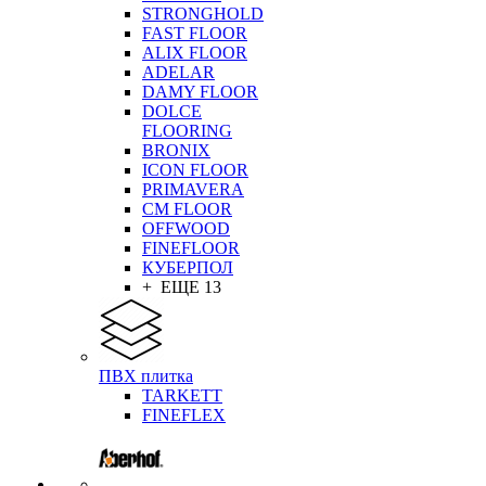
STRONGHOLD
FAST FLOOR
ALIX FLOOR
ADELAR
DAMY FLOOR
DOLCE
FLOORING
BRONIX
ICON FLOOR
PRIMAVERA
CM FLOOR
OFFWOOD
FINEFLOOR
КУБЕРПОЛ
+ ЕЩЕ 13
ПВХ плитка
TARKETT
FINEFLEX