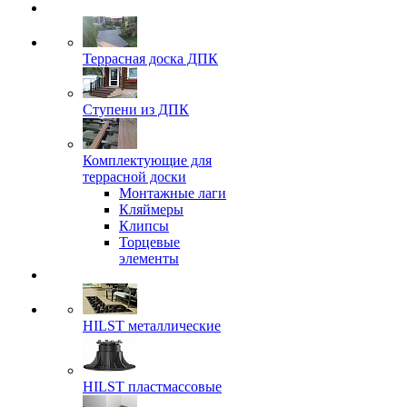
Террасная доска ДПК
Ступени из ДПК
Комплектующие для
террасной доски
Монтажные лаги
Кляймеры
Клипсы
Торцевые
элементы
HILST металлические
HILST пластмассовые