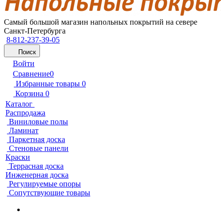
Самый большой магазин напольных покрытий на севере
Санкт-Петербурга
8-812-237-39-05
Поиск
Войти
Сравнение
0
Избранные товары
0
Корзина
0
Каталог
Распродажа
Виниловые полы
Ламинат
Паркетная доска
Стеновые панели
Краски
Террасная доска
Инженерная доска
Регулируемые опоры
Сопутствующие товары