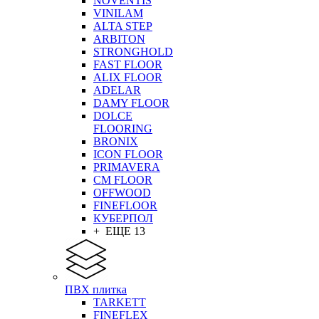
NOVENTIS
VINILAM
ALTA STEP
ARBITON
STRONGHOLD
FAST FLOOR
ALIX FLOOR
ADELAR
DAMY FLOOR
DOLCE
FLOORING
BRONIX
ICON FLOOR
PRIMAVERA
CM FLOOR
OFFWOOD
FINEFLOOR
КУБЕРПОЛ
+ ЕЩЕ 13
ПВХ плитка
TARKETT
FINEFLEX