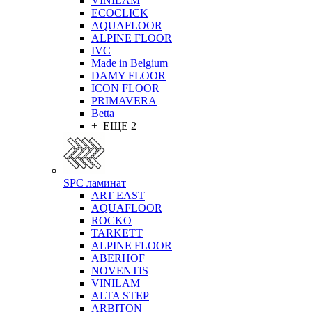
VINILAM
ECOCLICK
AQUAFLOOR
ALPINE FLOOR
IVC
Made in Belgium
DAMY FLOOR
ICON FLOOR
PRIMAVERA
Betta
+ ЕЩЕ 2
SPC ламинат
ART EAST
AQUAFLOOR
ROCKO
TARKETT
ALPINE FLOOR
ABERHOF
NOVENTIS
VINILAM
ALTA STEP
ARBITON