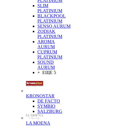
PLATINIUM
SLIM
PLATINIUM
BLACKPOOL
PLATINIUM
SENSO AURUM
ZODIAK
PLATINIUM
AROMA
AURUM
CUPRUM
PLATINIUM
SOUND
AURUM
+ ЕЩЕ 5
KRONOSTAR
DE FACTO
SYMBIO
SALZBURG
LA MOENA