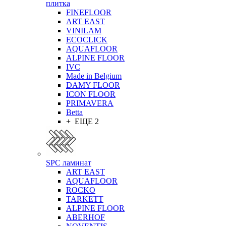
плитка
FINEFLOOR
ART EAST
VINILAM
ECOCLICK
AQUAFLOOR
ALPINE FLOOR
IVC
Made in Belgium
DAMY FLOOR
ICON FLOOR
PRIMAVERA
Betta
+ ЕЩЕ 2
SPC ламинат
ART EAST
AQUAFLOOR
ROCKO
TARKETT
ALPINE FLOOR
ABERHOF