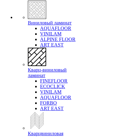
Виниловый ламинат
AQUAFLOOR
VINILAM
ALPINE FLOOR
ART EAST
Кварц-виниловый
ламинат
FINEFLOOR
ECOCLICK
VINILAM
AQUAFLOOR
FORBO
ART EAST
Кварцвиниловая