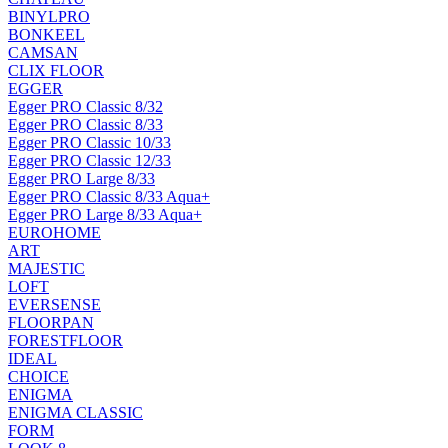
BINYLPRO
BONKEEL
CAMSAN
CLIX FLOOR
EGGER
Egger PRO Classic 8/32
Egger PRO Classic 8/33
Egger PRO Classic 10/33
Egger PRO Classic 12/33
Egger PRO Large 8/33
Egger PRO Classic 8/33 Aqua+
Egger PRO Large 8/33 Aqua+
EUROHOME
ART
MAJESTIC
LOFT
EVERSENSE
FLOORPAN
FORESTFLOOR
IDEAL
CHOICE
ENIGMA
ENIGMA CLASSIC
FORM