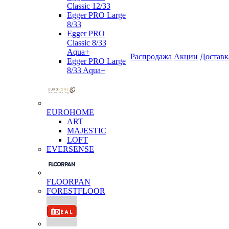
Classic 12/33
Egger PRO Large
8/33
Egger PRO
Classic 8/33
Aqua+
Распродажа
Акции
Доставк
Egger PRO Large
8/33 Aqua+
EUROHOME
ART
MAJESTIC
LOFT
EVERSENSE
FLOORPAN
FORESTFLOOR