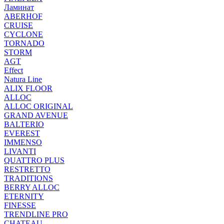
Ламинат
ABERHOF
CRUISE
CYCLONE
TORNADO
STORM
AGT
Effect
Natura Line
ALIX FLOOR
ALLOC
ALLOC ORIGINAL
GRAND AVENUE
BALTERIO
EVEREST
IMMENSO
LIVANTI
QUATTRO PLUS
RESTRETTO
TRADITIONS
BERRY ALLOC
ETERNITY
FINESSE
TRENDLINE PRO
CHATEAU