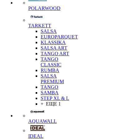
POLARWOOD
TARKETT
SALSA
EUROPARQUET
KLASSIKA
SALSA ART
TANGO ART
TANGO
CLASSIC
RUMBA
SALSA
PREMIUM
TANGO
SAMBA
STEP XL & L
+ ЕЩЕ 1
AQUAWALL
IDEAL