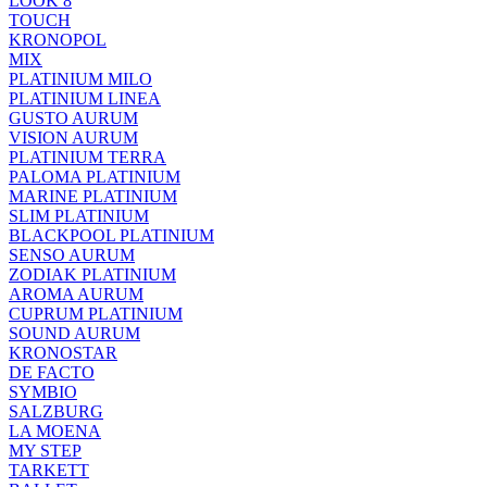
LOOK 8
TOUCH
KRONOPOL
MIX
PLATINIUM MILO
PLATINIUM LINEA
GUSTO AURUM
VISION AURUM
PLATINIUM TERRA
PALOMA PLATINIUM
MARINE PLATINIUM
SLIM PLATINIUM
BLACKPOOL PLATINIUM
SENSO AURUM
ZODIAK PLATINIUM
AROMA AURUM
CUPRUM PLATINIUM
SOUND AURUM
KRONOSTAR
DE FACTO
SYMBIO
SALZBURG
LA MOENA
MY STEP
TARKETT