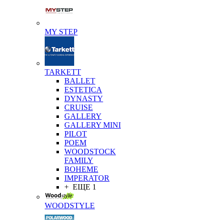
MY STEP
TARKETT
BALLET
ESTETICA
DYNASTY
CRUISE
GALLERY
GALLERY MINI
PILOT
POEM
WOODSTOCK
FAMILY
BOHEME
IMPERATOR
+ ЕЩЕ 1
WOODSTYLE