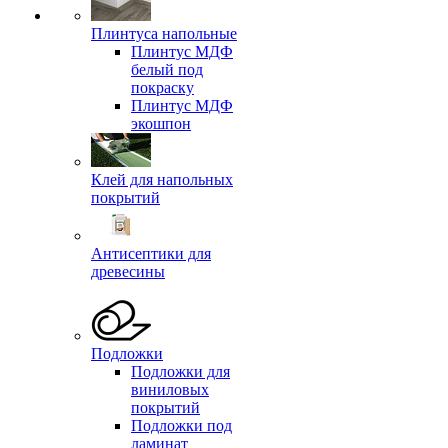
Плинтуса напольные
Плинтус МДФ
белый под
покраску
Плинтус МДФ
экошпон
Клей для напольных
покрытий
Антисептики для
древесины
Подложки
Подложки для
виниловых
покрытий
Подложки под
ламинат