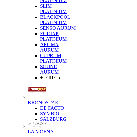
PLATINIUM
SLIM
PLATINIUM
BLACKPOOL
PLATINIUM
SENSO AURUM
ZODIAK
PLATINIUM
AROMA
AURUM
CUPRUM
PLATINIUM
SOUND
AURUM
+ ЕЩЕ 5
KRONOSTAR
DE FACTO
SYMBIO
SALZBURG
LA MOENA