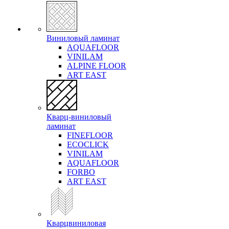
Виниловый ламинат
AQUAFLOOR
VINILAM
ALPINE FLOOR
ART EAST
Кварц-виниловый
ламинат
FINEFLOOR
ECOCLICK
VINILAM
AQUAFLOOR
FORBO
ART EAST
Кварцвиниловая