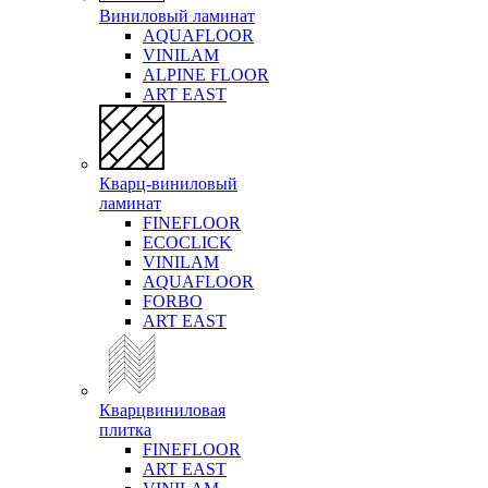
Виниловый ламинат
AQUAFLOOR
VINILAM
ALPINE FLOOR
ART EAST
Кварц-виниловый
ламинат
FINEFLOOR
ECOCLICK
VINILAM
AQUAFLOOR
FORBO
ART EAST
Кварцвиниловая
плитка
FINEFLOOR
ART EAST