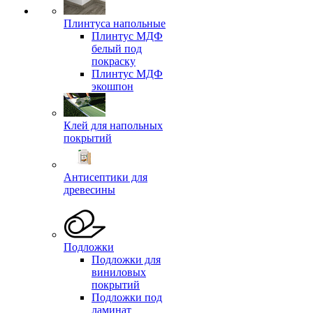
Плинтуса напольные
Плинтус МДФ
белый под
покраску
Плинтус МДФ
экошпон
Клей для напольных
покрытий
Антисептики для
древесины
Подложки
Подложки для
виниловых
покрытий
Подложки под
ламинат