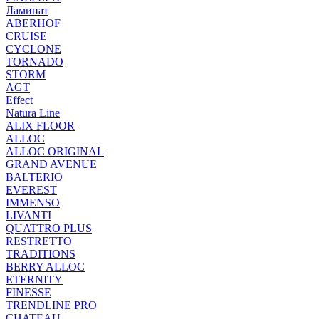
Ламинат
ABERHOF
CRUISE
CYCLONE
TORNADO
STORM
AGT
Effect
Natura Line
ALIX FLOOR
ALLOC
ALLOC ORIGINAL
GRAND AVENUE
BALTERIO
EVEREST
IMMENSO
LIVANTI
QUATTRO PLUS
RESTRETTO
TRADITIONS
BERRY ALLOC
ETERNITY
FINESSE
TRENDLINE PRO
CHATEAU