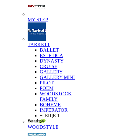
MY STEP
TARKETT
BALLET
ESTETICA
DYNASTY
CRUISE
GALLERY
GALLERY MINI
PILOT
POEM
WOODSTOCK
FAMILY
BOHEME
IMPERATOR
+ ЕЩЕ 1
WOODSTYLE