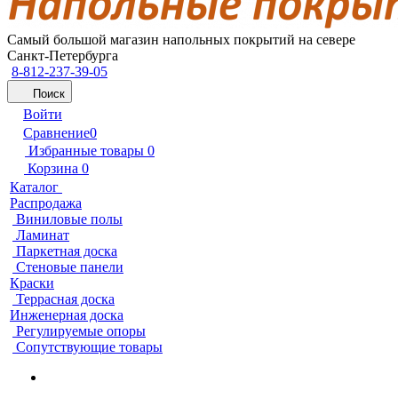
Самый большой магазин напольных покрытий на севере
Санкт-Петербурга
8-812-237-39-05
Поиск
Войти
Сравнение
0
Избранные товары
0
Корзина
0
Каталог
Распродажа
Виниловые полы
Ламинат
Паркетная доска
Стеновые панели
Краски
Террасная доска
Инженерная доска
Регулируемые опоры
Сопутствующие товары