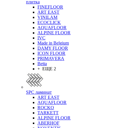
плитка
FINEFLOOR
ART EAST
VINILAM
ECOCLICK
AQUAFLOOR
ALPINE FLOOR
IVC
Made in Belgium
DAMY FLOOR
ICON FLOOR
PRIMAVERA
Betta
+ ЕЩЕ 2
SPC ламинат
ART EAST
AQUAFLOOR
ROCKO
TARKETT
ALPINE FLOOR
ABERHOF