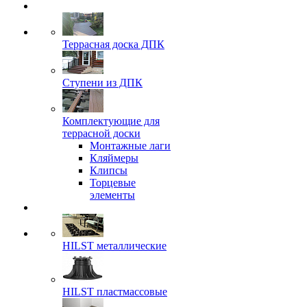
Террасная доска ДПК
Ступени из ДПК
Комплектующие для
террасной доски
Монтажные лаги
Кляймеры
Клипсы
Торцевые
элементы
HILST металлические
HILST пластмассовые