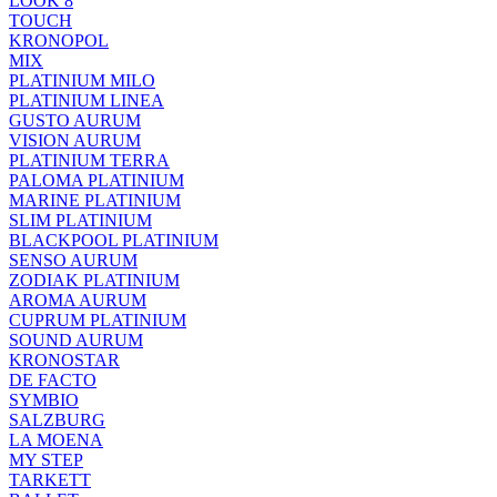
LOOK 8
TOUCH
KRONOPOL
MIX
PLATINIUM MILO
PLATINIUM LINEA
GUSTO AURUM
VISION AURUM
PLATINIUM TERRA
PALOMA PLATINIUM
MARINE PLATINIUM
SLIM PLATINIUM
BLACKPOOL PLATINIUM
SENSO AURUM
ZODIAK PLATINIUM
AROMA AURUM
CUPRUM PLATINIUM
SOUND AURUM
KRONOSTAR
DE FACTO
SYMBIO
SALZBURG
LA MOENA
MY STEP
TARKETT