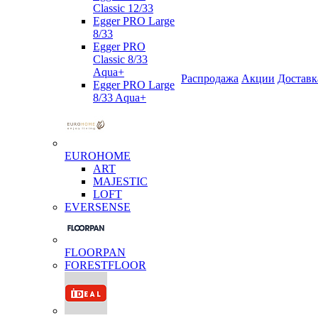
Classic 12/33
Egger PRO Large
8/33
Egger PRO
Classic 8/33
Aqua+
Распродажа
Акции
Доставк
Egger PRO Large
8/33 Aqua+
EUROHOME
ART
MAJESTIC
LOFT
EVERSENSE
FLOORPAN
FORESTFLOOR