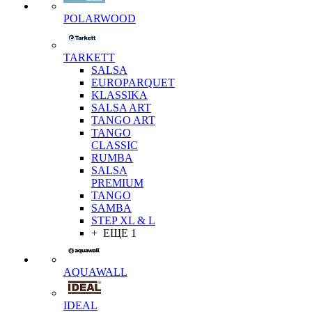
POLARWOOD
TARKETT
SALSA
EUROPARQUET
KLASSIKA
SALSA ART
TANGO ART
TANGO
CLASSIC
RUMBA
SALSA
PREMIUM
TANGO
SAMBA
STEP XL & L
+ ЕЩЕ 1
AQUAWALL
IDEAL