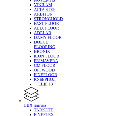
NOVENTIS
VINILAM
ALTA STEP
ARBITON
STRONGHOLD
FAST FLOOR
ALIX FLOOR
ADELAR
DAMY FLOOR
DOLCE
FLOORING
BRONIX
ICON FLOOR
PRIMAVERA
CM FLOOR
OFFWOOD
FINEFLOOR
КУБЕРПОЛ
+ ЕЩЕ 13
ПВХ плитка
TARKETT
FINEFLEX