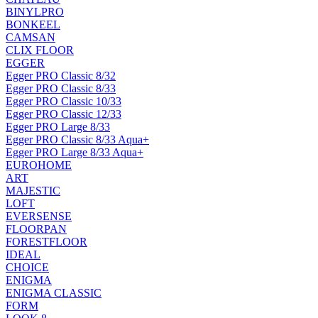
BINYLPRO
BONKEEL
CAMSAN
CLIX FLOOR
EGGER
Egger PRO Classic 8/32
Egger PRO Classic 8/33
Egger PRO Classic 10/33
Egger PRO Classic 12/33
Egger PRO Large 8/33
Egger PRO Classic 8/33 Aqua+
Egger PRO Large 8/33 Aqua+
EUROHOME
ART
MAJESTIC
LOFT
EVERSENSE
FLOORPAN
FORESTFLOOR
IDEAL
CHOICE
ENIGMA
ENIGMA CLASSIC
FORM