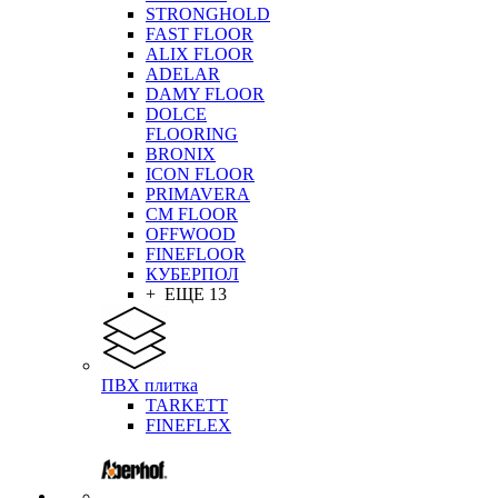
STRONGHOLD
FAST FLOOR
ALIX FLOOR
ADELAR
DAMY FLOOR
DOLCE
FLOORING
BRONIX
ICON FLOOR
PRIMAVERA
CM FLOOR
OFFWOOD
FINEFLOOR
КУБЕРПОЛ
+ ЕЩЕ 13
ПВХ плитка
TARKETT
FINEFLEX