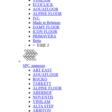
VINILAM
ECOCLICK
AQUAFLOOR
ALPINE FLOOR
IVC
Made in Belgium
DAMY FLOOR
ICON FLOOR
PRIMAVERA
Betta
+ ЕЩЕ 2
SPC ламинат
ART EAST
AQUAFLOOR
ROCKO
TARKETT
ALPINE FLOOR
ABERHOF
NOVENTIS
VINILAM
ALTA STEP
ARBITON