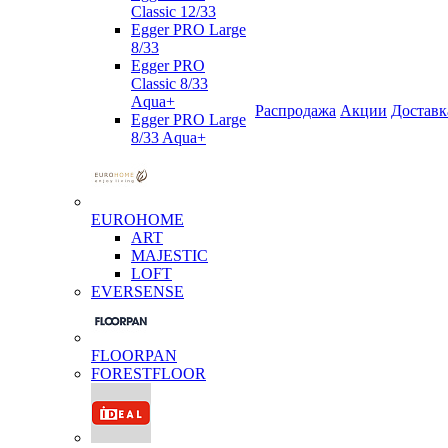
Classic 12/33
Egger PRO Large
8/33
Egger PRO
Classic 8/33
Aqua+
Распродажа
Акции
Доставк
Egger PRO Large
8/33 Aqua+
EUROHOME
ART
MAJESTIC
LOFT
EVERSENSE
FLOORPAN
FORESTFLOOR