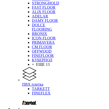
STRONGHOLD
FAST FLOOR
ALIX FLOOR
ADELAR
DAMY FLOOR
DOLCE
FLOORING
BRONIX
ICON FLOOR
PRIMAVERA
CM FLOOR
OFFWOOD
FINEFLOOR
КУБЕРПОЛ
+ ЕЩЕ 13
ПВХ плитка
TARKETT
FINEFLEX