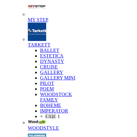
MY STEP
TARKETT
BALLET
ESTETICA
DYNASTY
CRUISE
GALLERY
GALLERY MINI
PILOT
POEM
WOODSTOCK
FAMILY
BOHEME
IMPERATOR
+ ЕЩЕ 1
WOODSTYLE