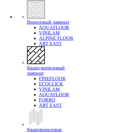
Виниловый ламинат
AQUAFLOOR
VINILAM
ALPINE FLOOR
ART EAST
Кварц-виниловый
ламинат
FINEFLOOR
ECOCLICK
VINILAM
AQUAFLOOR
FORBO
ART EAST
Кварцвиниловая