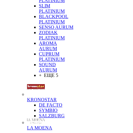
PLATINIUM
SLIM
PLATINIUM
BLACKPOOL
PLATINIUM
SENSO AURUM
ZODIAK
PLATINIUM
AROMA
AURUM
CUPRUM
PLATINIUM
SOUND
AURUM
+ ЕЩЕ 5
KRONOSTAR
DE FACTO
SYMBIO
SALZBURG
LA MOENA