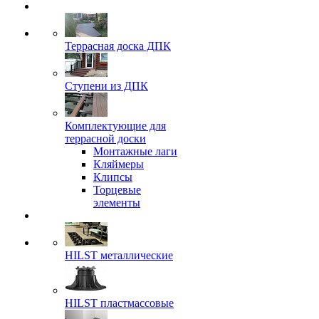
Террасная доска ДПК
Ступени из ДПК
Комплектующие для
террасной доски
Монтажные лаги
Кляймеры
Клипсы
Торцевые
элементы
HILST металлические
HILST пластмассовые