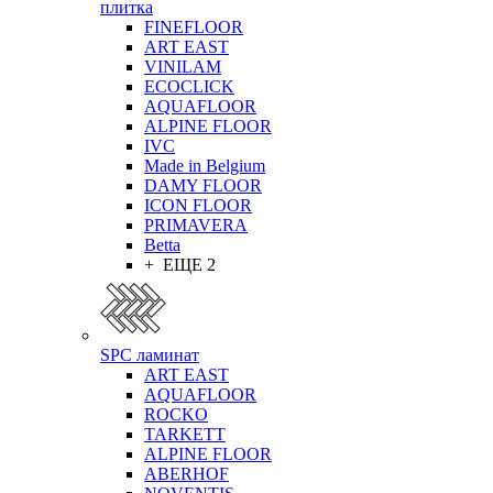
плитка
FINEFLOOR
ART EAST
VINILAM
ECOCLICK
AQUAFLOOR
ALPINE FLOOR
IVC
Made in Belgium
DAMY FLOOR
ICON FLOOR
PRIMAVERA
Betta
+ ЕЩЕ 2
SPC ламинат
ART EAST
AQUAFLOOR
ROCKO
TARKETT
ALPINE FLOOR
ABERHOF