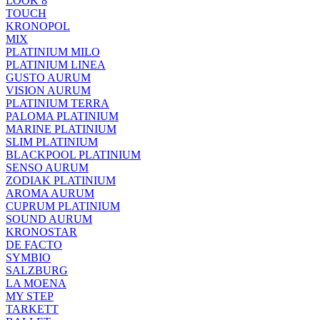
LOOK 8
TOUCH
KRONOPOL
MIX
PLATINIUM MILO
PLATINIUM LINEA
GUSTO AURUM
VISION AURUM
PLATINIUM TERRA
PALOMA PLATINIUM
MARINE PLATINIUM
SLIM PLATINIUM
BLACKPOOL PLATINIUM
SENSO AURUM
ZODIAK PLATINIUM
AROMA AURUM
CUPRUM PLATINIUM
SOUND AURUM
KRONOSTAR
DE FACTO
SYMBIO
SALZBURG
LA MOENA
MY STEP
TARKETT