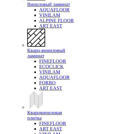
Виниловый ламинат
AQUAFLOOR
VINILAM
ALPINE FLOOR
ART EAST
Кварц-виниловый
ламинат
FINEFLOOR
ECOCLICK
VINILAM
AQUAFLOOR
FORBO
ART EAST
Кварцвиниловая
плитка
FINEFLOOR
ART EAST