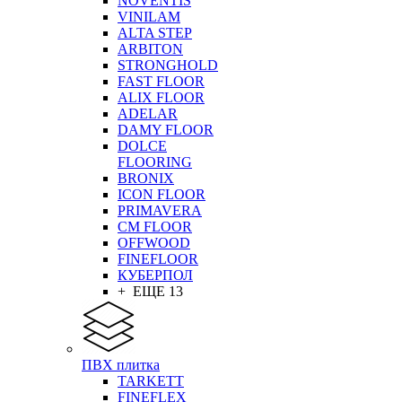
NOVENTIS
VINILAM
ALTA STEP
ARBITON
STRONGHOLD
FAST FLOOR
ALIX FLOOR
ADELAR
DAMY FLOOR
DOLCE
FLOORING
BRONIX
ICON FLOOR
PRIMAVERA
CM FLOOR
OFFWOOD
FINEFLOOR
КУБЕРПОЛ
+ ЕЩЕ 13
ПВХ плитка
TARKETT
FINEFLEX