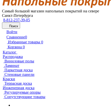
Самый большой магазин напольных покрытий на севере
Санкт-Петербурга
8-812-237-39-05
Поиск
Войти
Сравнение
0
Избранные товары
0
Корзина
0
Каталог
Распродажа
Виниловые полы
Ламинат
Паркетная доска
Стеновые панели
Краски
Террасная доска
Инженерная доска
Регулируемые опоры
Сопутствующие товары