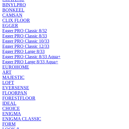
BINYLPRO
BONKEEL
CAMSAN
CLIX FLOOR
EGGER
Egger PRO Classic 8/32
Egger PRO Classic 8/33
Egger PRO Classic 10/33
Egger PRO Classic 12/33
Egger PRO Large 8/33
Egger PRO Classic 8/33 Aqua+
Egger PRO Large 8/33 Aqua+
EUROHOME
ART
MAJESTIC
LOFT
EVERSENSE
FLOORPAN
FORESTFLOOR
IDEAL
CHOICE
ENIGMA
ENIGMA CLASSIC
FORM