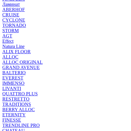
Ламинат
ABERHOF
CRUISE
CYCLONE
TORNADO
STORM
AGT
Effect
Natura Line
ALIX FLOOR
ALLOC
ALLOC ORIGINAL
GRAND AVENUE
BALTERIO
EVEREST
IMMENSO
LIVANTI
QUATTRO PLUS
RESTRETTO
TRADITIONS
BERRY ALLOC
ETERNITY
FINESSE
TRENDLINE PRO
CHATEAU