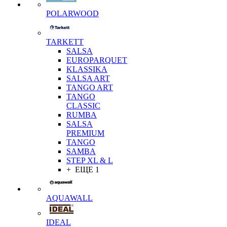
POLARWOOD
TARKETT
SALSA
EUROPARQUET
KLASSIKA
SALSA ART
TANGO ART
TANGO
CLASSIC
RUMBA
SALSA
PREMIUM
TANGO
SAMBA
STEP XL & L
+ ЕЩЕ 1
AQUAWALL
IDEAL