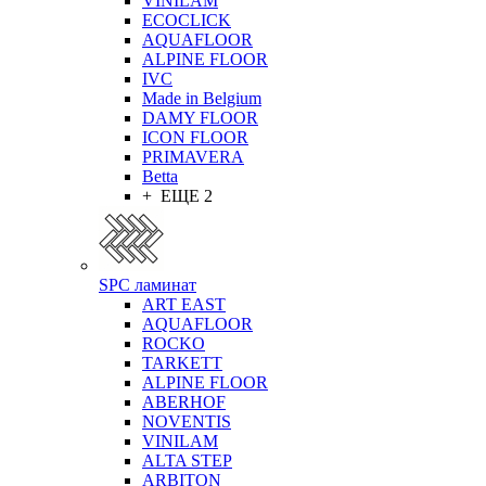
VINILAM
ECOCLICK
AQUAFLOOR
ALPINE FLOOR
IVC
Made in Belgium
DAMY FLOOR
ICON FLOOR
PRIMAVERA
Betta
+ ЕЩЕ 2
SPC ламинат
ART EAST
AQUAFLOOR
ROCKO
TARKETT
ALPINE FLOOR
ABERHOF
NOVENTIS
VINILAM
ALTA STEP
ARBITON