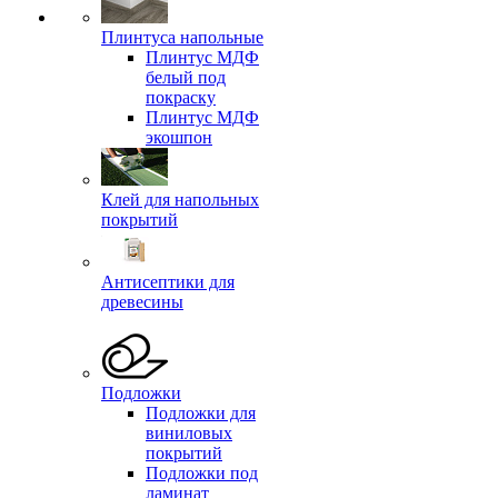
Плинтуса напольные
Плинтус МДФ
белый под
покраску
Плинтус МДФ
экошпон
Клей для напольных
покрытий
Антисептики для
древесины
Подложки
Подложки для
виниловых
покрытий
Подложки под
ламинат