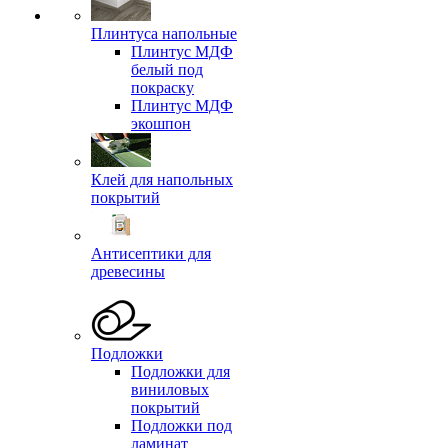
Плинтуса напольные
Плинтус МДФ
белый под
покраску
Плинтус МДФ
экошпон
Клей для напольных
покрытий
Антисептики для
древесины
Подложки
Подложки для
виниловых
покрытий
Подложки под
ламинат