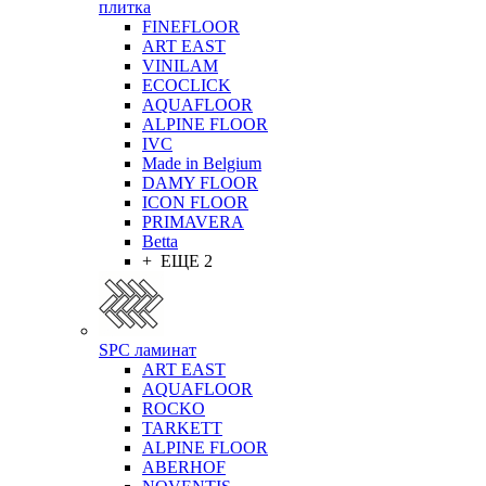
плитка
FINEFLOOR
ART EAST
VINILAM
ECOCLICK
AQUAFLOOR
ALPINE FLOOR
IVC
Made in Belgium
DAMY FLOOR
ICON FLOOR
PRIMAVERA
Betta
+ ЕЩЕ 2
SPC ламинат
ART EAST
AQUAFLOOR
ROCKO
TARKETT
ALPINE FLOOR
ABERHOF