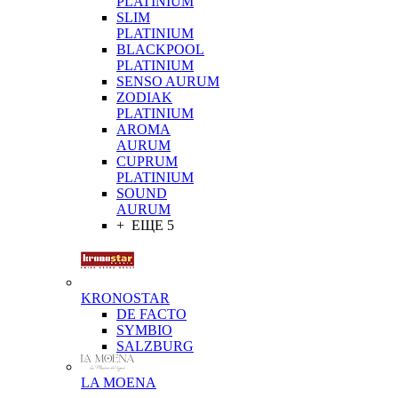
PLATINIUM
SLIM
PLATINIUM
BLACKPOOL
PLATINIUM
SENSO AURUM
ZODIAK
PLATINIUM
AROMA
AURUM
CUPRUM
PLATINIUM
SOUND
AURUM
+ ЕЩЕ 5
KRONOSTAR
DE FACTO
SYMBIO
SALZBURG
LA MOENA