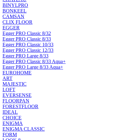
BINYLPRO
BONKEEL
CAMSAN
CLIX FLOOR
EGGER
Egger PRO Classic 8/32
Egger PRO Classic 8/33
Egger PRO Classic 10/33
Egger PRO Classic 12/33
Egger PRO Large 8/33
Egger PRO Classic 8/33 Aqua+
Egger PRO Large 8/33 Aqua+
EUROHOME
ART
MAJESTIC
LOFT
EVERSENSE
FLOORPAN
FORESTFLOOR
IDEAL
CHOICE
ENIGMA
ENIGMA CLASSIC
FORM