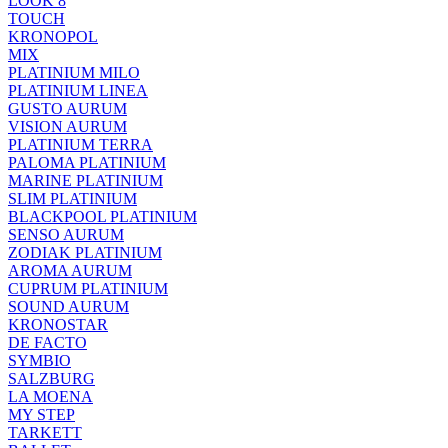
LOOK 8
TOUCH
KRONOPOL
MIX
PLATINIUM MILO
PLATINIUM LINEA
GUSTO AURUM
VISION AURUM
PLATINIUM TERRA
PALOMA PLATINIUM
MARINE PLATINIUM
SLIM PLATINIUM
BLACKPOOL PLATINIUM
SENSO AURUM
ZODIAK PLATINIUM
AROMA AURUM
CUPRUM PLATINIUM
SOUND AURUM
KRONOSTAR
DE FACTO
SYMBIO
SALZBURG
LA MOENA
MY STEP
TARKETT