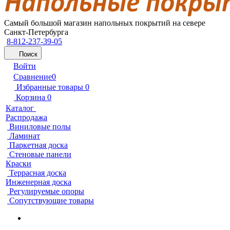
Самый большой магазин напольных покрытий на севере
Санкт-Петербурга
8-812-237-39-05
Поиск
Войти
Сравнение
0
Избранные товары
0
Корзина
0
Каталог
Распродажа
Виниловые полы
Ламинат
Паркетная доска
Стеновые панели
Краски
Террасная доска
Инженерная доска
Регулируемые опоры
Сопутствующие товары