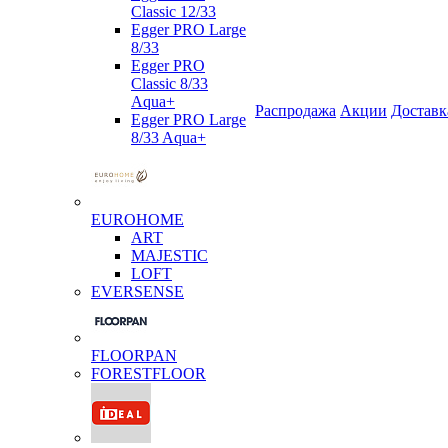
Classic 12/33
Egger PRO Large
8/33
Egger PRO
Classic 8/33
Aqua+
Распродажа
Акции
Доставк
Egger PRO Large
8/33 Aqua+
EUROHOME
ART
MAJESTIC
LOFT
EVERSENSE
FLOORPAN
FORESTFLOOR