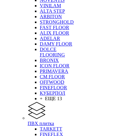
NOVENTIS
VINILAM
ALTA STEP
ARBITON
STRONGHOLD
FAST FLOOR
ALIX FLOOR
ADELAR
DAMY FLOOR
DOLCE
FLOORING
BRONIX
ICON FLOOR
PRIMAVERA
CM FLOOR
OFFWOOD
FINEFLOOR
КУБЕРПОЛ
+ ЕЩЕ 13
ПВХ плитка
TARKETT
FINEFLEX