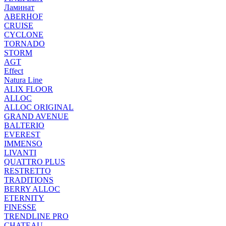
Ламинат
ABERHOF
CRUISE
CYCLONE
TORNADO
STORM
AGT
Effect
Natura Line
ALIX FLOOR
ALLOC
ALLOC ORIGINAL
GRAND AVENUE
BALTERIO
EVEREST
IMMENSO
LIVANTI
QUATTRO PLUS
RESTRETTO
TRADITIONS
BERRY ALLOC
ETERNITY
FINESSE
TRENDLINE PRO
CHATEAU