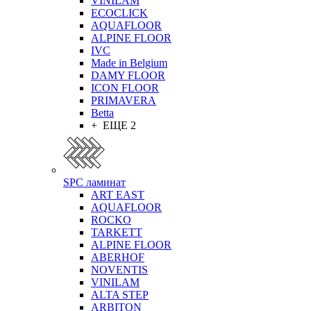
VINILAM
ECOCLICK
AQUAFLOOR
ALPINE FLOOR
IVC
Made in Belgium
DAMY FLOOR
ICON FLOOR
PRIMAVERA
Betta
+ ЕЩЕ 2
SPC ламинат
ART EAST
AQUAFLOOR
ROCKO
TARKETT
ALPINE FLOOR
ABERHOF
NOVENTIS
VINILAM
ALTA STEP
ARBITON