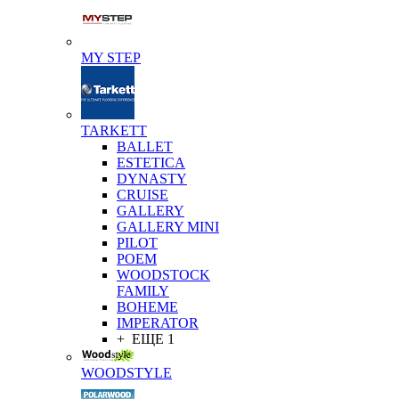
MY STEP
TARKETT
BALLET
ESTETICA
DYNASTY
CRUISE
GALLERY
GALLERY MINI
PILOT
POEM
WOODSTOCK
FAMILY
BOHEME
IMPERATOR
+ ЕЩЕ 1
WOODSTYLE