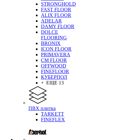
STRONGHOLD
FAST FLOOR
ALIX FLOOR
ADELAR
DAMY FLOOR
DOLCE
FLOORING
BRONIX
ICON FLOOR
PRIMAVERA
CM FLOOR
OFFWOOD
FINEFLOOR
КУБЕРПОЛ
+ ЕЩЕ 13
ПВХ плитка
TARKETT
FINEFLEX