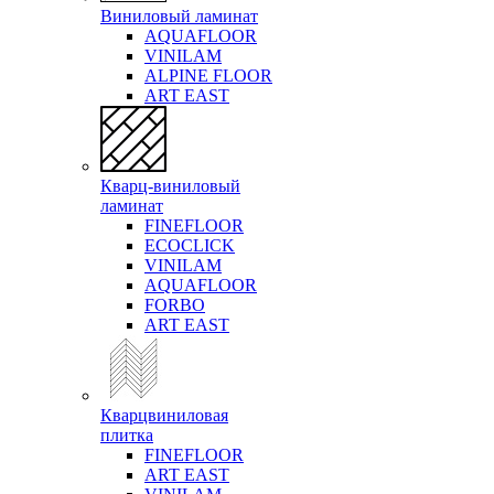
Виниловый ламинат
AQUAFLOOR
VINILAM
ALPINE FLOOR
ART EAST
Кварц-виниловый
ламинат
FINEFLOOR
ECOCLICK
VINILAM
AQUAFLOOR
FORBO
ART EAST
Кварцвиниловая
плитка
FINEFLOOR
ART EAST