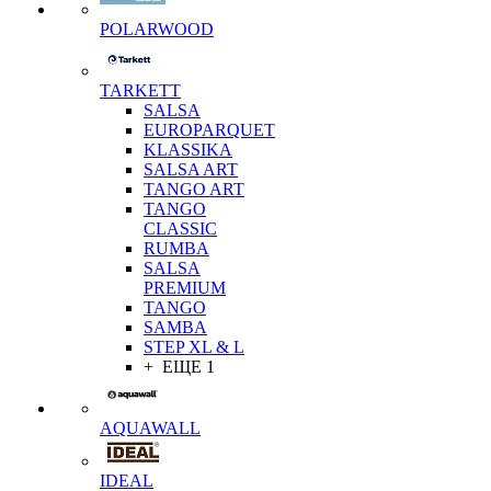
POLARWOOD
TARKETT
SALSA
EUROPARQUET
KLASSIKA
SALSA ART
TANGO ART
TANGO
CLASSIC
RUMBA
SALSA
PREMIUM
TANGO
SAMBA
STEP XL & L
+ ЕЩЕ 1
AQUAWALL
IDEAL