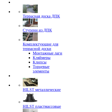
Террасная доска ДПК
Ступени из ДПК
Комплектующие для
террасной доски
Монтажные лаги
Кляймеры
Клипсы
Торцевые
элементы
HILST металлические
HILST пластмассовые