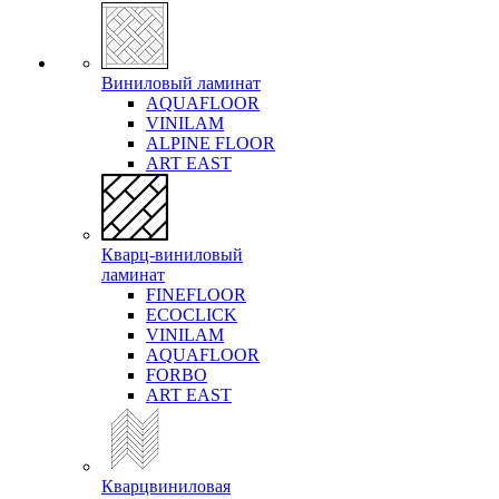
Виниловый ламинат
AQUAFLOOR
VINILAM
ALPINE FLOOR
ART EAST
Кварц-виниловый
ламинат
FINEFLOOR
ECOCLICK
VINILAM
AQUAFLOOR
FORBO
ART EAST
Кварцвиниловая