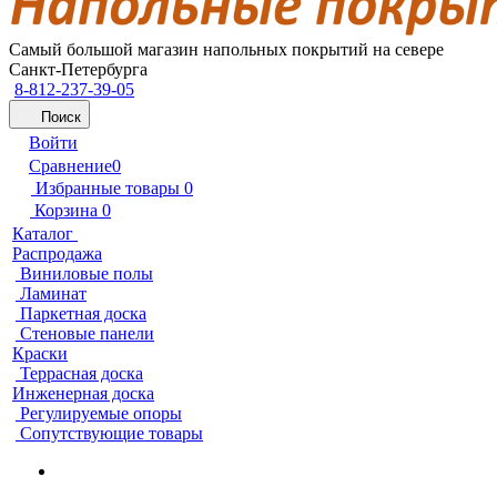
Самый большой магазин напольных покрытий на севере
Санкт-Петербурга
8-812-237-39-05
Поиск
Войти
Сравнение
0
Избранные товары
0
Корзина
0
Каталог
Распродажа
Виниловые полы
Ламинат
Паркетная доска
Стеновые панели
Краски
Террасная доска
Инженерная доска
Регулируемые опоры
Сопутствующие товары