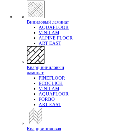
Виниловый ламинат
AQUAFLOOR
VINILAM
ALPINE FLOOR
ART EAST
Кварц-виниловый
ламинат
FINEFLOOR
ECOCLICK
VINILAM
AQUAFLOOR
FORBO
ART EAST
Кварцвиниловая