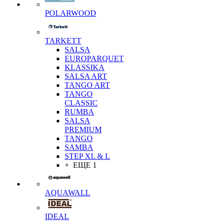
POLARWOOD
TARKETT
SALSA
EUROPARQUET
KLASSIKA
SALSA ART
TANGO ART
TANGO
CLASSIC
RUMBA
SALSA
PREMIUM
TANGO
SAMBA
STEP XL & L
+ ЕЩЕ 1
AQUAWALL
IDEAL