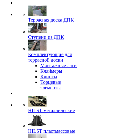
Террасная доска ДПК
Ступени из ДПК
Комплектующие для
террасной доски
Монтажные лаги
Кляймеры
Клипсы
Торцевые
элементы
HILST металлические
HILST пластмассовые