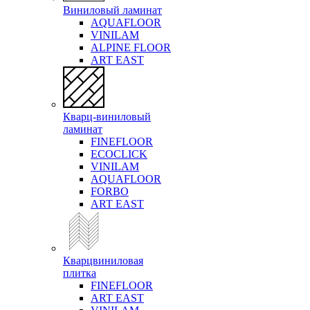
Виниловый ламинат
AQUAFLOOR
VINILAM
ALPINE FLOOR
ART EAST
Кварц-виниловый
ламинат
FINEFLOOR
ECOCLICK
VINILAM
AQUAFLOOR
FORBO
ART EAST
Кварцвиниловая
плитка
FINEFLOOR
ART EAST