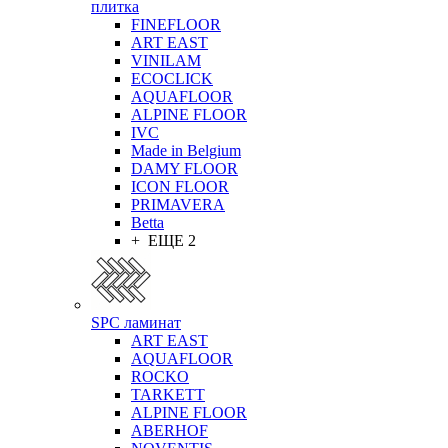
плитка
FINEFLOOR
ART EAST
VINILAM
ECOCLICK
AQUAFLOOR
ALPINE FLOOR
IVC
Made in Belgium
DAMY FLOOR
ICON FLOOR
PRIMAVERA
Betta
+ ЕЩЕ 2
SPC ламинат
ART EAST
AQUAFLOOR
ROCKO
TARKETT
ALPINE FLOOR
ABERHOF