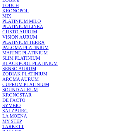
LOOK 8
TOUCH
KRONOPOL
MIX
PLATINIUM MILO
PLATINIUM LINEA
GUSTO AURUM
VISION AURUM
PLATINIUM TERRA
PALOMA PLATINIUM
MARINE PLATINIUM
SLIM PLATINIUM
BLACKPOOL PLATINIUM
SENSO AURUM
ZODIAK PLATINIUM
AROMA AURUM
CUPRUM PLATINIUM
SOUND AURUM
KRONOSTAR
DE FACTO
SYMBIO
SALZBURG
LA MOENA
MY STEP
TARKETT