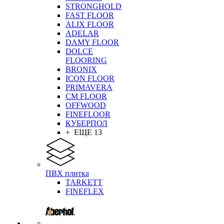
STRONGHOLD
FAST FLOOR
ALIX FLOOR
ADELAR
DAMY FLOOR
DOLCE
FLOORING
BRONIX
ICON FLOOR
PRIMAVERA
CM FLOOR
OFFWOOD
FINEFLOOR
КУБЕРПОЛ
+ ЕЩЕ 13
ПВХ плитка
TARKETT
FINEFLEX