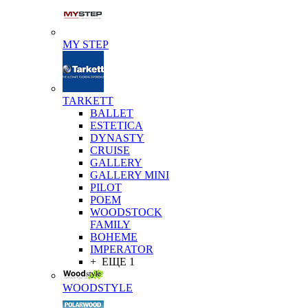
MY STEP
TARKETT
BALLET
ESTETICA
DYNASTY
CRUISE
GALLERY
GALLERY MINI
PILOT
POEM
WOODSTOCK
FAMILY
BOHEME
IMPERATOR
+ ЕЩЕ 1
WOODSTYLE