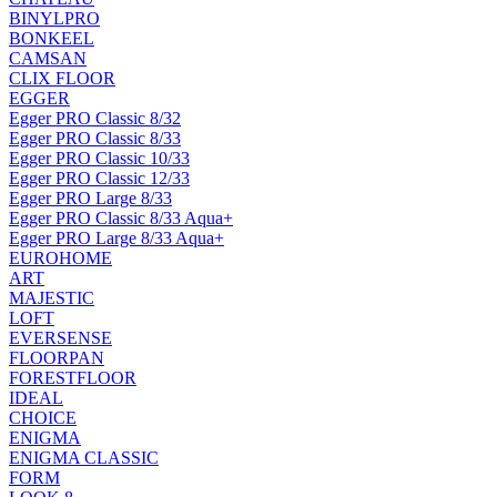
BINYLPRO
BONKEEL
CAMSAN
CLIX FLOOR
EGGER
Egger PRO Classic 8/32
Egger PRO Classic 8/33
Egger PRO Classic 10/33
Egger PRO Classic 12/33
Egger PRO Large 8/33
Egger PRO Classic 8/33 Aqua+
Egger PRO Large 8/33 Aqua+
EUROHOME
ART
MAJESTIC
LOFT
EVERSENSE
FLOORPAN
FORESTFLOOR
IDEAL
CHOICE
ENIGMA
ENIGMA CLASSIC
FORM