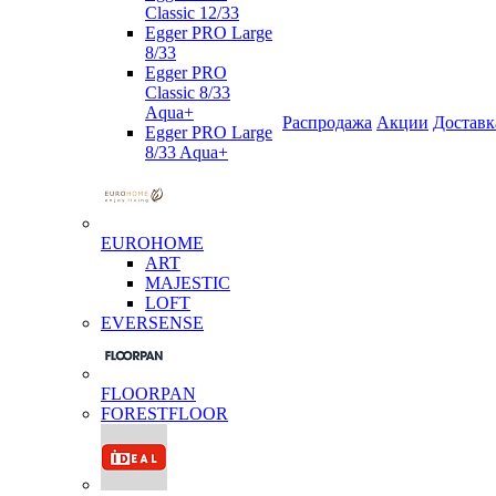
Classic 12/33
Egger PRO Large
8/33
Egger PRO
Classic 8/33
Aqua+
Распродажа
Акции
Доставк
Egger PRO Large
8/33 Aqua+
EUROHOME
ART
MAJESTIC
LOFT
EVERSENSE
FLOORPAN
FORESTFLOOR