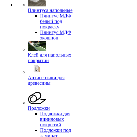
Плинтуса напольные
Плинтус МДФ
белый под
покраску
Плинтус МДФ
экошпон
Клей для напольных
покрытий
Антисептики для
древесины
Подложки
Подложки для
виниловых
покрытий
Подложки под
ламинат