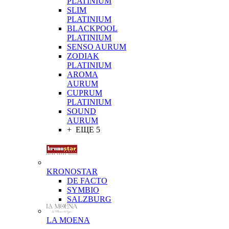
PLATINIUM
SLIM
PLATINIUM
BLACKPOOL
PLATINIUM
SENSO AURUM
ZODIAK
PLATINIUM
AROMA
AURUM
CUPRUM
PLATINIUM
SOUND
AURUM
+ ЕЩЕ 5
KRONOSTAR
DE FACTO
SYMBIO
SALZBURG
LA MOENA