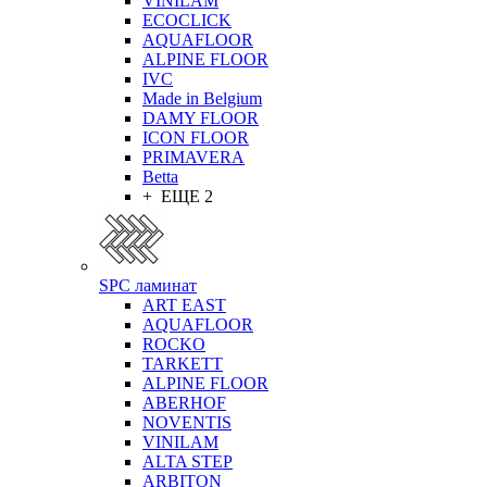
VINILAM
ECOCLICK
AQUAFLOOR
ALPINE FLOOR
IVC
Made in Belgium
DAMY FLOOR
ICON FLOOR
PRIMAVERA
Betta
+ ЕЩЕ 2
SPC ламинат
ART EAST
AQUAFLOOR
ROCKO
TARKETT
ALPINE FLOOR
ABERHOF
NOVENTIS
VINILAM
ALTA STEP
ARBITON