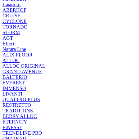
Ламинат
ABERHOF
CRUISE
CYCLONE
TORNADO
STORM
AGT
Effect
Natura Line
ALIX FLOOR
ALLOC
ALLOC ORIGINAL
GRAND AVENUE
BALTERIO
EVEREST
IMMENSO
LIVANTI
QUATTRO PLUS
RESTRETTO
TRADITIONS
BERRY ALLOC
ETERNITY
FINESSE
TRENDLINE PRO
CHATEAU