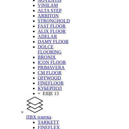
NOVENTIS
VINILAM
ALTA STEP
ARBITON
STRONGHOLD
FAST FLOOR
ALIX FLOOR
ADELAR
DAMY FLOOR
DOLCE
FLOORING
BRONIX
ICON FLOOR
PRIMAVERA
CM FLOOR
OFFWOOD
FINEFLOOR
КУБЕРПОЛ
+ ЕЩЕ 13
ПВХ плитка
TARKETT
FINEFLEX