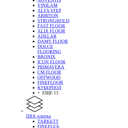
NOVENTIS
VINILAM
ALTA STEP
ARBITON
STRONGHOLD
FAST FLOOR
ALIX FLOOR
ADELAR
DAMY FLOOR
DOLCE
FLOORING
BRONIX
ICON FLOOR
PRIMAVERA
CM FLOOR
OFFWOOD
FINEFLOOR
КУБЕРПОЛ
+ ЕЩЕ 13
ПВХ плитка
TARKETT
FINEFLEX