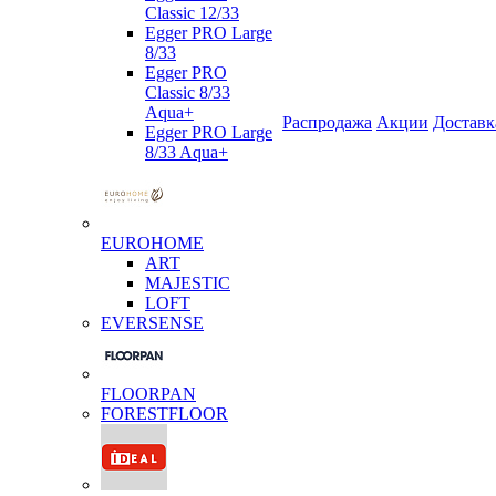
Classic 12/33
Egger PRO Large
8/33
Egger PRO
Classic 8/33
Aqua+
Распродажа
Акции
Доставк
Egger PRO Large
8/33 Aqua+
EUROHOME
ART
MAJESTIC
LOFT
EVERSENSE
FLOORPAN
FORESTFLOOR