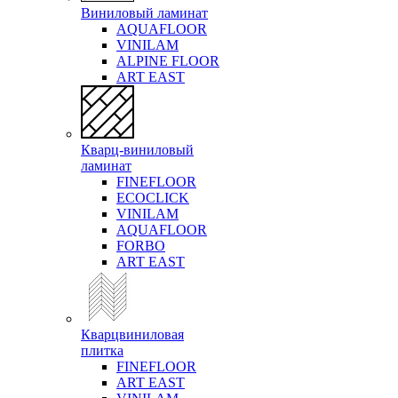
Виниловый ламинат
AQUAFLOOR
VINILAM
ALPINE FLOOR
ART EAST
Кварц-виниловый
ламинат
FINEFLOOR
ECOCLICK
VINILAM
AQUAFLOOR
FORBO
ART EAST
Кварцвиниловая
плитка
FINEFLOOR
ART EAST