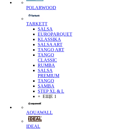
POLARWOOD
TARKETT
SALSA
EUROPARQUET
KLASSIKA
SALSA ART
TANGO ART
TANGO
CLASSIC
RUMBA
SALSA
PREMIUM
TANGO
SAMBA
STEP XL & L
+ ЕЩЕ 1
AQUAWALL
IDEAL