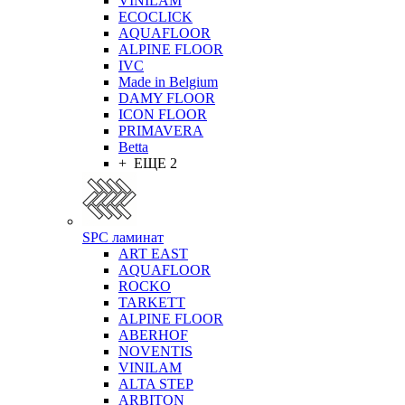
VINILAM
ECOCLICK
AQUAFLOOR
ALPINE FLOOR
IVC
Made in Belgium
DAMY FLOOR
ICON FLOOR
PRIMAVERA
Betta
+ ЕЩЕ 2
SPC ламинат
ART EAST
AQUAFLOOR
ROCKO
TARKETT
ALPINE FLOOR
ABERHOF
NOVENTIS
VINILAM
ALTA STEP
ARBITON