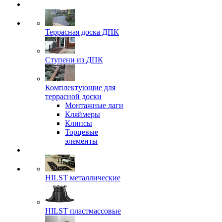
Террасная доска ДПК
Ступени из ДПК
Комплектующие для
террасной доски
Монтажные лаги
Кляймеры
Клипсы
Торцевые
элементы
HILST металлические
HILST пластмассовые