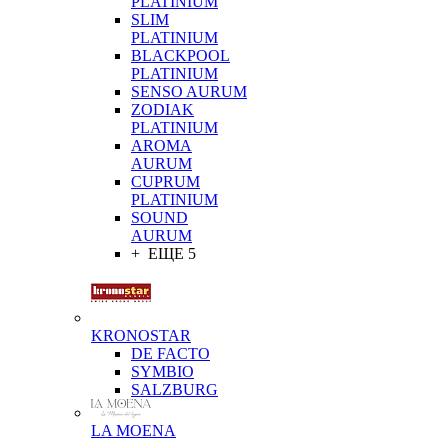
PLATINIUM
SLIM
PLATINIUM
BLACKPOOL
PLATINIUM
SENSO AURUM
ZODIAK
PLATINIUM
AROMA
AURUM
CUPRUM
PLATINIUM
SOUND
AURUM
+ ЕЩЕ 5
KRONOSTAR
DE FACTO
SYMBIO
SALZBURG
LA MOENA