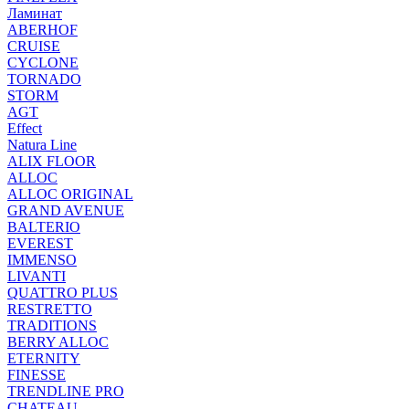
Ламинат
ABERHOF
CRUISE
CYCLONE
TORNADO
STORM
AGT
Effect
Natura Line
ALIX FLOOR
ALLOC
ALLOC ORIGINAL
GRAND AVENUE
BALTERIO
EVEREST
IMMENSO
LIVANTI
QUATTRO PLUS
RESTRETTO
TRADITIONS
BERRY ALLOC
ETERNITY
FINESSE
TRENDLINE PRO
CHATEAU