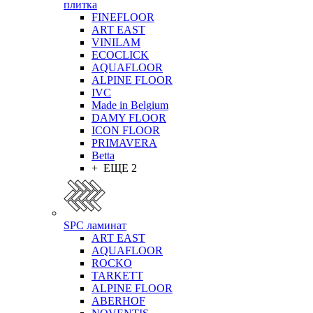
плитка
FINEFLOOR
ART EAST
VINILAM
ECOCLICK
AQUAFLOOR
ALPINE FLOOR
IVC
Made in Belgium
DAMY FLOOR
ICON FLOOR
PRIMAVERA
Betta
+ ЕЩЕ 2
SPC ламинат
ART EAST
AQUAFLOOR
ROCKO
TARKETT
ALPINE FLOOR
ABERHOF