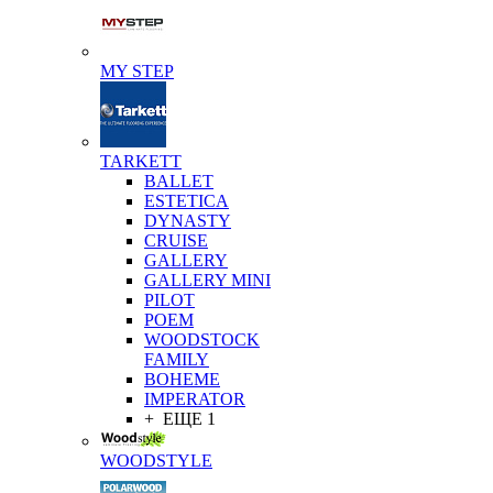
MY STEP
TARKETT
BALLET
ESTETICA
DYNASTY
CRUISE
GALLERY
GALLERY MINI
PILOT
POEM
WOODSTOCK
FAMILY
BOHEME
IMPERATOR
+ ЕЩЕ 1
WOODSTYLE