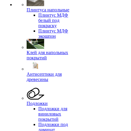
Плинтуса напольные
Плинтус МДФ
белый под
покраску
Плинтус МДФ
экошпон
Клей для напольных
покрытий
Антисептики для
древесины
Подложки
Подложки для
виниловых
покрытий
Подложки под
ламинат