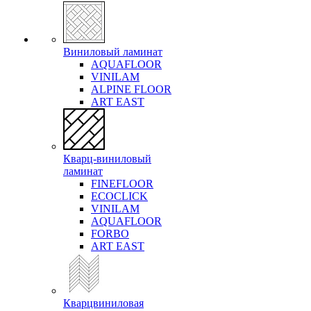
Виниловый ламинат
AQUAFLOOR
VINILAM
ALPINE FLOOR
ART EAST
Кварц-виниловый
ламинат
FINEFLOOR
ECOCLICK
VINILAM
AQUAFLOOR
FORBO
ART EAST
Кварцвиниловая