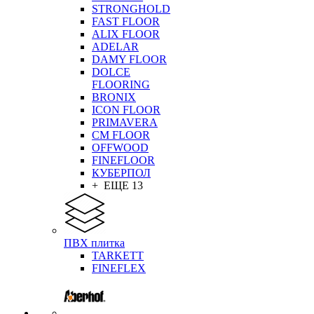
STRONGHOLD
FAST FLOOR
ALIX FLOOR
ADELAR
DAMY FLOOR
DOLCE
FLOORING
BRONIX
ICON FLOOR
PRIMAVERA
CM FLOOR
OFFWOOD
FINEFLOOR
КУБЕРПОЛ
+ ЕЩЕ 13
ПВХ плитка
TARKETT
FINEFLEX