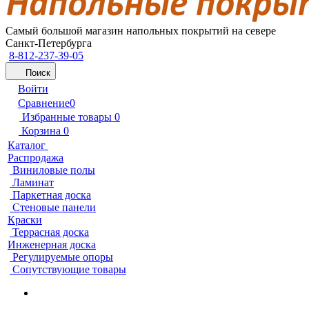
Самый большой магазин напольных покрытий на севере
Санкт-Петербурга
8-812-237-39-05
Поиск
Войти
Сравнение
0
Избранные товары
0
Корзина
0
Каталог
Распродажа
Виниловые полы
Ламинат
Паркетная доска
Стеновые панели
Краски
Террасная доска
Инженерная доска
Регулируемые опоры
Сопутствующие товары