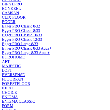
BINYLPRO
BONKEEL
CAMSAN
CLIX FLOOR
EGGER
Egger PRO Classic 8/32
Egger PRO Classic 8/33
Egger PRO Classic 10/33
Egger PRO Classic 12/33
Egger PRO Large 8/33
Egger PRO Classic 8/33 Aqua+
Egger PRO Large 8/33 Aqua+
EUROHOME
ART
MAJESTIC
LOFT
EVERSENSE
FLOORPAN
FORESTFLOOR
IDEAL
CHOICE
ENIGMA
ENIGMA CLASSIC
FORM