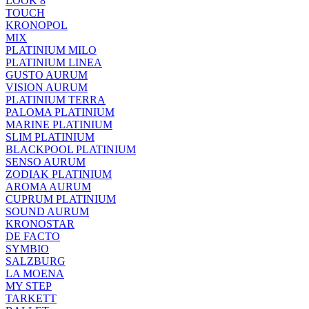
LOOK 8
TOUCH
KRONOPOL
MIX
PLATINIUM MILO
PLATINIUM LINEA
GUSTO AURUM
VISION AURUM
PLATINIUM TERRA
PALOMA PLATINIUM
MARINE PLATINIUM
SLIM PLATINIUM
BLACKPOOL PLATINIUM
SENSO AURUM
ZODIAK PLATINIUM
AROMA AURUM
CUPRUM PLATINIUM
SOUND AURUM
KRONOSTAR
DE FACTO
SYMBIO
SALZBURG
LA MOENA
MY STEP
TARKETT