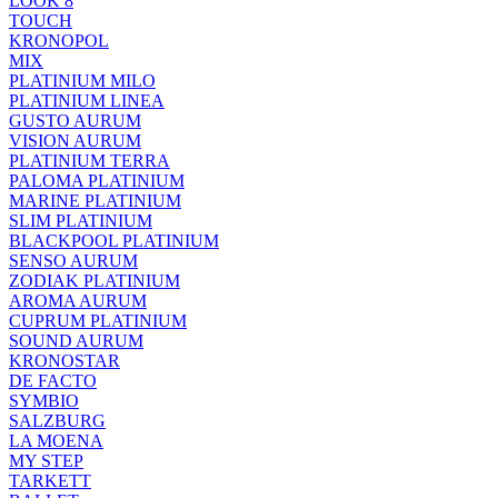
LOOK 8
TOUCH
KRONOPOL
MIX
PLATINIUM MILO
PLATINIUM LINEA
GUSTO AURUM
VISION AURUM
PLATINIUM TERRA
PALOMA PLATINIUM
MARINE PLATINIUM
SLIM PLATINIUM
BLACKPOOL PLATINIUM
SENSO AURUM
ZODIAK PLATINIUM
AROMA AURUM
CUPRUM PLATINIUM
SOUND AURUM
KRONOSTAR
DE FACTO
SYMBIO
SALZBURG
LA MOENA
MY STEP
TARKETT