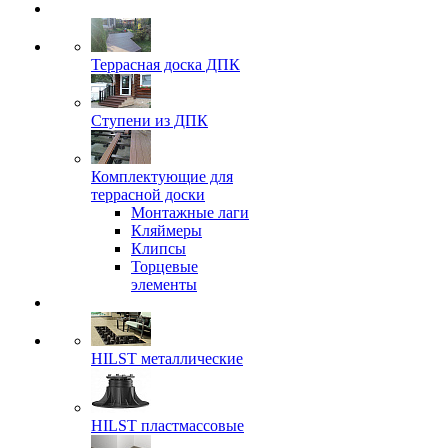
Террасная доска ДПК
Ступени из ДПК
Комплектующие для
террасной доски
Монтажные лаги
Кляймеры
Клипсы
Торцевые
элементы
HILST металлические
HILST пластмассовые