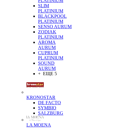
PLATINIUM
SLIM
PLATINIUM
BLACKPOOL
PLATINIUM
SENSO AURUM
ZODIAK
PLATINIUM
AROMA
AURUM
CUPRUM
PLATINIUM
SOUND
AURUM
+ ЕЩЕ 5
KRONOSTAR
DE FACTO
SYMBIO
SALZBURG
LA MOENA