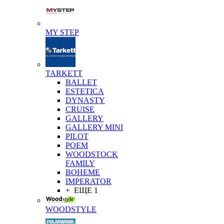
MY STEP
TARKETT
BALLET
ESTETICA
DYNASTY
CRUISE
GALLERY
GALLERY MINI
PILOT
POEM
WOODSTOCK
FAMILY
BOHEME
IMPERATOR
+ ЕЩЕ 1
WOODSTYLE