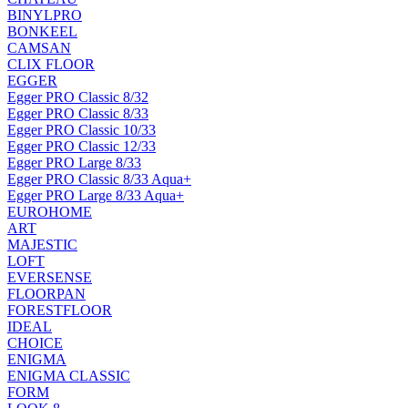
BINYLPRO
BONKEEL
CAMSAN
CLIX FLOOR
EGGER
Egger PRO Classic 8/32
Egger PRO Classic 8/33
Egger PRO Classic 10/33
Egger PRO Classic 12/33
Egger PRO Large 8/33
Egger PRO Classic 8/33 Aqua+
Egger PRO Large 8/33 Aqua+
EUROHOME
ART
MAJESTIC
LOFT
EVERSENSE
FLOORPAN
FORESTFLOOR
IDEAL
CHOICE
ENIGMA
ENIGMA CLASSIC
FORM