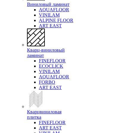
Виниловый ламинат
AQUAFLOOR
VINILAM
ALPINE FLOOR
ART EAST
Кварц-виниловый
ламинат
FINEFLOOR
ECOCLICK
VINILAM
AQUAFLOOR
FORBO
ART EAST
Кварцвиниловая
плитка
FINEFLOOR
ART EAST