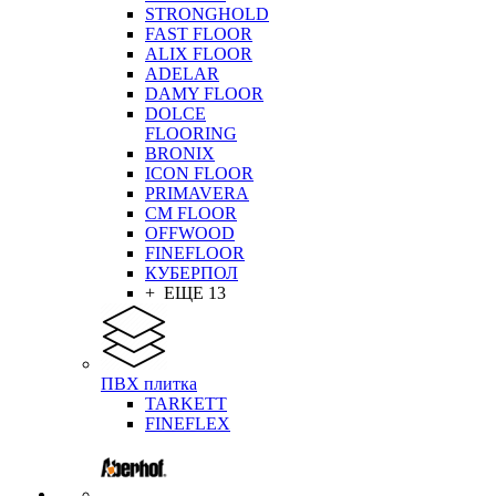
STRONGHOLD
FAST FLOOR
ALIX FLOOR
ADELAR
DAMY FLOOR
DOLCE
FLOORING
BRONIX
ICON FLOOR
PRIMAVERA
CM FLOOR
OFFWOOD
FINEFLOOR
КУБЕРПОЛ
+ ЕЩЕ 13
ПВХ плитка
TARKETT
FINEFLEX