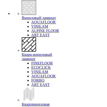
Виниловый ламинат
AQUAFLOOR
VINILAM
ALPINE FLOOR
ART EAST
Кварц-виниловый
ламинат
FINEFLOOR
ECOCLICK
VINILAM
AQUAFLOOR
FORBO
ART EAST
Кварцвиниловая