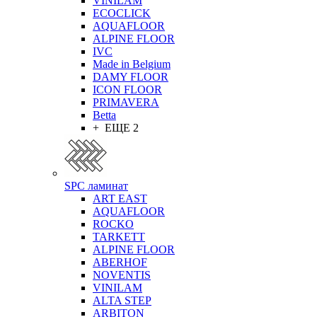
VINILAM
ECOCLICK
AQUAFLOOR
ALPINE FLOOR
IVC
Made in Belgium
DAMY FLOOR
ICON FLOOR
PRIMAVERA
Betta
+ ЕЩЕ 2
SPC ламинат
ART EAST
AQUAFLOOR
ROCKO
TARKETT
ALPINE FLOOR
ABERHOF
NOVENTIS
VINILAM
ALTA STEP
ARBITON