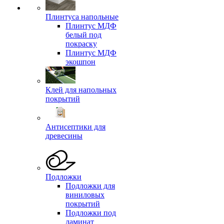
Плинтуса напольные
Плинтус МДФ
белый под
покраску
Плинтус МДФ
экошпон
Клей для напольных
покрытий
Антисептики для
древесины
Подложки
Подложки для
виниловых
покрытий
Подложки под
ламинат