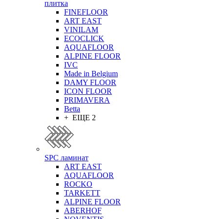
плитка
FINEFLOOR
ART EAST
VINILAM
ECOCLICK
AQUAFLOOR
ALPINE FLOOR
IVC
Made in Belgium
DAMY FLOOR
ICON FLOOR
PRIMAVERA
Betta
+ ЕЩЕ 2
SPC ламинат
ART EAST
AQUAFLOOR
ROCKO
TARKETT
ALPINE FLOOR
ABERHOF