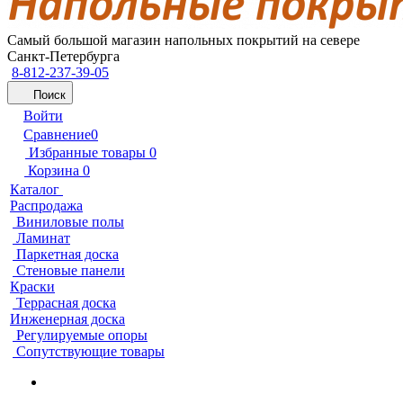
Самый большой магазин напольных покрытий на севере
Санкт-Петербурга
8-812-237-39-05
Поиск
Войти
Сравнение
0
Избранные товары
0
Корзина
0
Каталог
Распродажа
Виниловые полы
Ламинат
Паркетная доска
Стеновые панели
Краски
Террасная доска
Инженерная доска
Регулируемые опоры
Сопутствующие товары