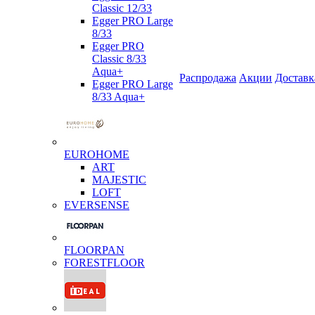
Classic 12/33
Egger PRO Large
8/33
Egger PRO
Classic 8/33
Aqua+
Распродажа
Акции
Доставк
Egger PRO Large
8/33 Aqua+
EUROHOME
ART
MAJESTIC
LOFT
EVERSENSE
FLOORPAN
FORESTFLOOR