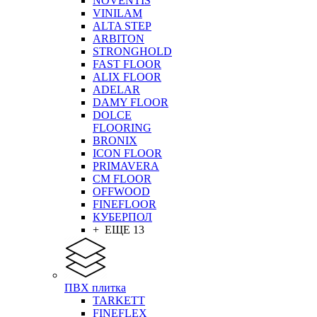
NOVENTIS
VINILAM
ALTA STEP
ARBITON
STRONGHOLD
FAST FLOOR
ALIX FLOOR
ADELAR
DAMY FLOOR
DOLCE
FLOORING
BRONIX
ICON FLOOR
PRIMAVERA
CM FLOOR
OFFWOOD
FINEFLOOR
КУБЕРПОЛ
+ ЕЩЕ 13
ПВХ плитка
TARKETT
FINEFLEX