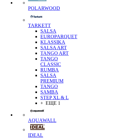
POLARWOOD
TARKETT
SALSA
EUROPARQUET
KLASSIKA
SALSA ART
TANGO ART
TANGO
CLASSIC
RUMBA
SALSA
PREMIUM
TANGO
SAMBA
STEP XL & L
+ ЕЩЕ 1
AQUAWALL
IDEAL