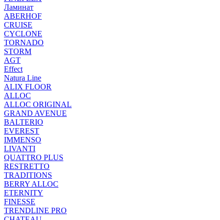
Ламинат
ABERHOF
CRUISE
CYCLONE
TORNADO
STORM
AGT
Effect
Natura Line
ALIX FLOOR
ALLOC
ALLOC ORIGINAL
GRAND AVENUE
BALTERIO
EVEREST
IMMENSO
LIVANTI
QUATTRO PLUS
RESTRETTO
TRADITIONS
BERRY ALLOC
ETERNITY
FINESSE
TRENDLINE PRO
CHATEAU