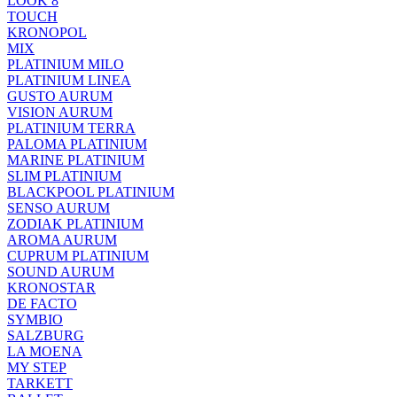
LOOK 8
TOUCH
KRONOPOL
MIX
PLATINIUM MILO
PLATINIUM LINEA
GUSTO AURUM
VISION AURUM
PLATINIUM TERRA
PALOMA PLATINIUM
MARINE PLATINIUM
SLIM PLATINIUM
BLACKPOOL PLATINIUM
SENSO AURUM
ZODIAK PLATINIUM
AROMA AURUM
CUPRUM PLATINIUM
SOUND AURUM
KRONOSTAR
DE FACTO
SYMBIO
SALZBURG
LA MOENA
MY STEP
TARKETT