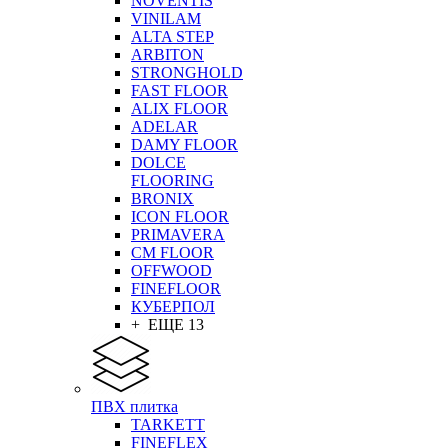
NOVENTIS
VINILAM
ALTA STEP
ARBITON
STRONGHOLD
FAST FLOOR
ALIX FLOOR
ADELAR
DAMY FLOOR
DOLCE
FLOORING
BRONIX
ICON FLOOR
PRIMAVERA
CM FLOOR
OFFWOOD
FINEFLOOR
КУБЕРПОЛ
+ ЕЩЕ 13
ПВХ плитка
TARKETT
FINEFLEX