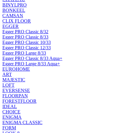
BINYLPRO
BONKEEL
CAMSAN
CLIX FLOOR
EGGER
Egger PRO Classic 8/32
Egger PRO Classic 8/33
Egger PRO Classic 10/33
Egger PRO Classic 12/33
Egger PRO Large 8/33
Egger PRO Classic 8/33 Aqua+
Egger PRO Large 8/33 Aqua+
EUROHOME
ART
MAJESTIC
LOFT
EVERSENSE
FLOORPAN
FORESTFLOOR
IDEAL
CHOICE
ENIGMA
ENIGMA CLASSIC
FORM