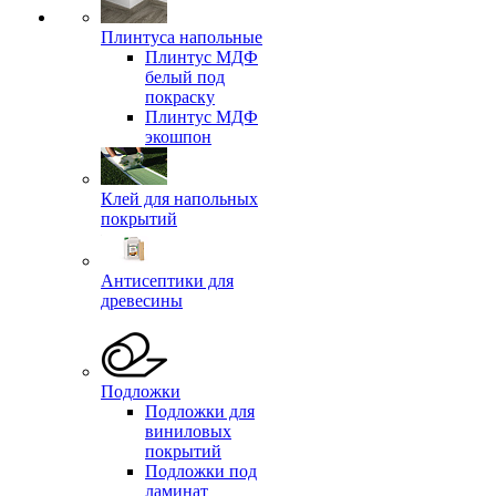
Плинтуса напольные
Плинтус МДФ
белый под
покраску
Плинтус МДФ
экошпон
Клей для напольных
покрытий
Антисептики для
древесины
Подложки
Подложки для
виниловых
покрытий
Подложки под
ламинат