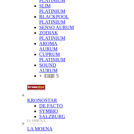
PLATINIUM
SLIM
PLATINIUM
BLACKPOOL
PLATINIUM
SENSO AURUM
ZODIAK
PLATINIUM
AROMA
AURUM
CUPRUM
PLATINIUM
SOUND
AURUM
+ ЕЩЕ 5
KRONOSTAR
DE FACTO
SYMBIO
SALZBURG
LA MOENA