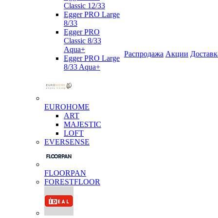
Classic 12/33
Egger PRO Large
8/33
Egger PRO
Classic 8/33
Aqua+
Распродажа
Акции
Доставк
Egger PRO Large
8/33 Aqua+
EUROHOME
ART
MAJESTIC
LOFT
EVERSENSE
FLOORPAN
FORESTFLOOR