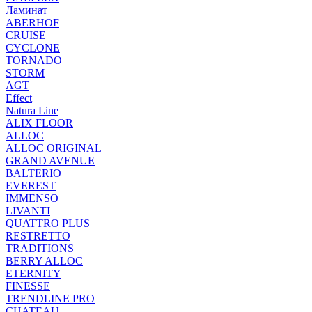
Ламинат
ABERHOF
CRUISE
CYCLONE
TORNADO
STORM
AGT
Effect
Natura Line
ALIX FLOOR
ALLOC
ALLOC ORIGINAL
GRAND AVENUE
BALTERIO
EVEREST
IMMENSO
LIVANTI
QUATTRO PLUS
RESTRETTO
TRADITIONS
BERRY ALLOC
ETERNITY
FINESSE
TRENDLINE PRO
CHATEAU