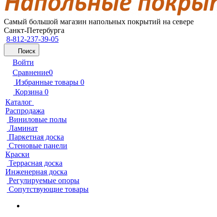
Самый большой магазин напольных покрытий на севере
Санкт-Петербурга
8-812-237-39-05
Поиск
Войти
Сравнение
0
Избранные товары
0
Корзина
0
Каталог
Распродажа
Виниловые полы
Ламинат
Паркетная доска
Стеновые панели
Краски
Террасная доска
Инженерная доска
Регулируемые опоры
Сопутствующие товары