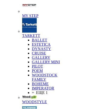
MY STEP
TARKETT
BALLET
ESTETICA
DYNASTY
CRUISE
GALLERY
GALLERY MINI
PILOT
POEM
WOODSTOCK
FAMILY
BOHEME
IMPERATOR
+ ЕЩЕ 1
WOODSTYLE