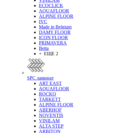
VINILAM
ECOCLICK
AQUAFLOOR
ALPINE FLOOR
IVC
Made in Belgium
DAMY FLOOR
ICON FLOOR
PRIMAVERA
Betta
+ ЕЩЕ 2
SPC ламинат
ART EAST
AQUAFLOOR
ROCKO
TARKETT
ALPINE FLOOR
ABERHOF
NOVENTIS
VINILAM
ALTA STEP
ARBITON