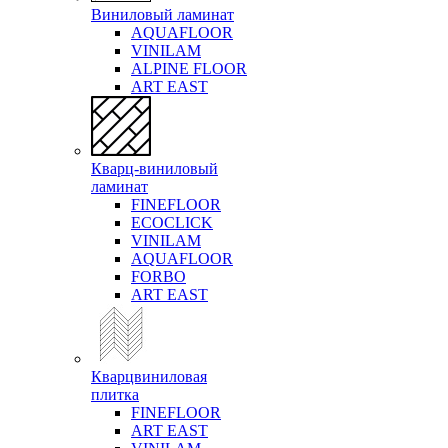
Виниловый ламинат
AQUAFLOOR
VINILAM
ALPINE FLOOR
ART EAST
Кварц-виниловый
ламинат
FINEFLOOR
ECOCLICK
VINILAM
AQUAFLOOR
FORBO
ART EAST
Кварцвиниловая
плитка
FINEFLOOR
ART EAST