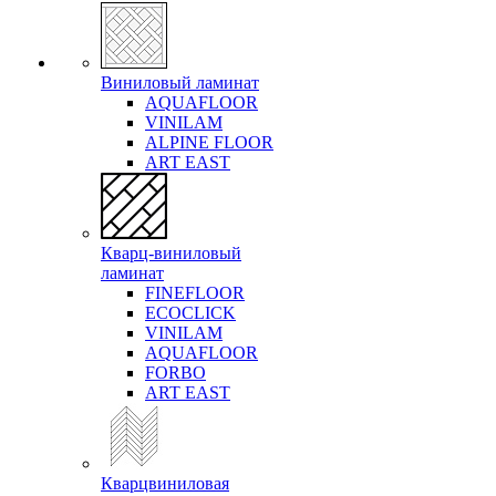
Виниловый ламинат
AQUAFLOOR
VINILAM
ALPINE FLOOR
ART EAST
Кварц-виниловый
ламинат
FINEFLOOR
ECOCLICK
VINILAM
AQUAFLOOR
FORBO
ART EAST
Кварцвиниловая