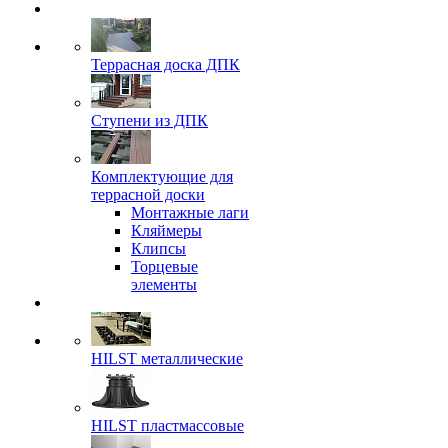
Террасная доска ДПК
Ступени из ДПК
Комплектующие для
террасной доски
Монтажные лаги
Кляймеры
Клипсы
Торцевые
элементы
HILST металлические
HILST пластмассовые