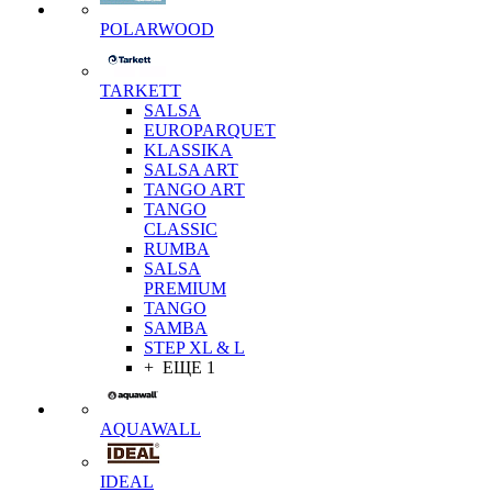
POLARWOOD
TARKETT
SALSA
EUROPARQUET
KLASSIKA
SALSA ART
TANGO ART
TANGO
CLASSIC
RUMBA
SALSA
PREMIUM
TANGO
SAMBA
STEP XL & L
+ ЕЩЕ 1
AQUAWALL
IDEAL