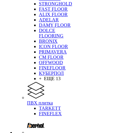
STRONGHOLD
FAST FLOOR
ALIX FLOOR
ADELAR
DAMY FLOOR
DOLCE
FLOORING
BRONIX
ICON FLOOR
PRIMAVERA
CM FLOOR
OFFWOOD
FINEFLOOR
КУБЕРПОЛ
+ ЕЩЕ 13
ПВХ плитка
TARKETT
FINEFLEX