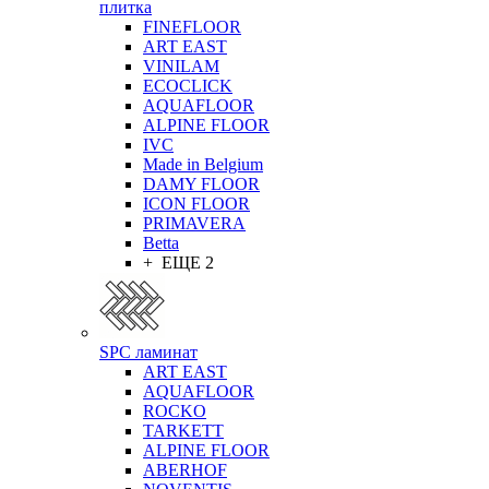
плитка
FINEFLOOR
ART EAST
VINILAM
ECOCLICK
AQUAFLOOR
ALPINE FLOOR
IVC
Made in Belgium
DAMY FLOOR
ICON FLOOR
PRIMAVERA
Betta
+ ЕЩЕ 2
SPC ламинат
ART EAST
AQUAFLOOR
ROCKO
TARKETT
ALPINE FLOOR
ABERHOF