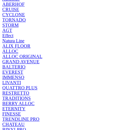
ABERHOF
CRUISE
CYCLONE
TORNADO
STORM
AGT
Effect
Natura Line
ALIX FLOOR
ALLOC
ALLOC ORIGINAL
GRAND AVENUE
BALTERIO
EVEREST
IMMENSO
LIVANTI
QUATTRO PLUS
RESTRETTO
TRADITIONS
BERRY ALLOC
ETERNITY
FINESSE
TRENDLINE PRO
CHATEAU
BINYLPRO