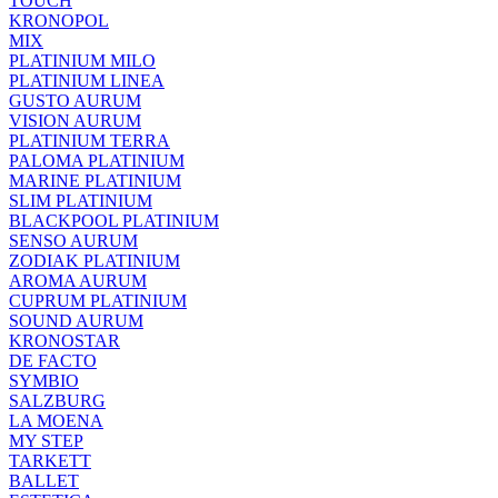
TOUCH
KRONOPOL
MIX
PLATINIUM MILO
PLATINIUM LINEA
GUSTO AURUM
VISION AURUM
PLATINIUM TERRA
PALOMA PLATINIUM
MARINE PLATINIUM
SLIM PLATINIUM
BLACKPOOL PLATINIUM
SENSO AURUM
ZODIAK PLATINIUM
AROMA AURUM
CUPRUM PLATINIUM
SOUND AURUM
KRONOSTAR
DE FACTO
SYMBIO
SALZBURG
LA MOENA
MY STEP
TARKETT
BALLET