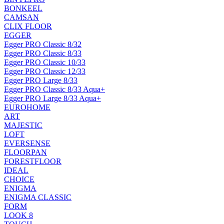
BONKEEL
CAMSAN
CLIX FLOOR
EGGER
Egger PRO Classic 8/32
Egger PRO Classic 8/33
Egger PRO Classic 10/33
Egger PRO Classic 12/33
Egger PRO Large 8/33
Egger PRO Classic 8/33 Aqua+
Egger PRO Large 8/33 Aqua+
EUROHOME
ART
MAJESTIC
LOFT
EVERSENSE
FLOORPAN
FORESTFLOOR
IDEAL
CHOICE
ENIGMA
ENIGMA CLASSIC
FORM
LOOK 8