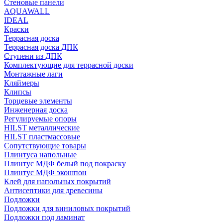
Стеновые панели
AQUAWALL
IDEAL
Краски
Террасная доска
Террасная доска ДПК
Ступени из ДПК
Комплектующие для террасной доски
Монтажные лаги
Кляймеры
Клипсы
Торцевые элементы
Инженерная доска
Регулируемые опоры
HILST металлические
HILST пластмассовые
Сопутствующие товары
Плинтуса напольные
Плинтус МДФ белый под покраску
Плинтус МДФ экошпон
Клей для напольных покрытий
Антисептики для древесины
Подложки
Подложки для виниловых покрытий
Подложки под ламинат