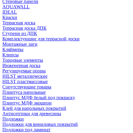
Стеновые панели
AQUAWALL
IDEAL
Краски
Террасная доска
Террасная доска ДПК
Ступени из ДПК
Комплектующие для террасной доски
Монтажные лаги
Кляймеры
Клипсы
Торцевые элементы
Инженерная доска
Регулируемые опоры
HILST металлические
HILST пластмассовые
Сопутствующие товары
Плинтуса напольные
Плинтус МДФ белый под покраску
Плинтус МДФ экошпон
Клей для напольных покрытий
Антисептики для древесины
Подложки
Подложки для виниловых покрытий
Подложки под ламинат