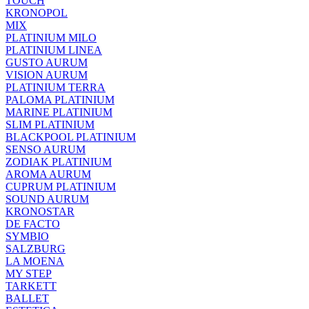
TOUCH
KRONOPOL
MIX
PLATINIUM MILO
PLATINIUM LINEA
GUSTO AURUM
VISION AURUM
PLATINIUM TERRA
PALOMA PLATINIUM
MARINE PLATINIUM
SLIM PLATINIUM
BLACKPOOL PLATINIUM
SENSO AURUM
ZODIAK PLATINIUM
AROMA AURUM
CUPRUM PLATINIUM
SOUND AURUM
KRONOSTAR
DE FACTO
SYMBIO
SALZBURG
LA MOENA
MY STEP
TARKETT
BALLET