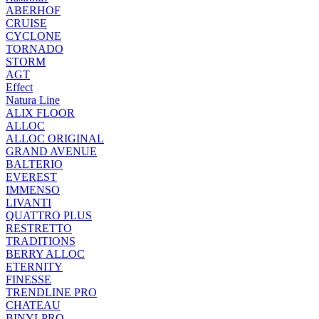
ABERHOF
CRUISE
CYCLONE
TORNADO
STORM
AGT
Effect
Natura Line
ALIX FLOOR
ALLOC
ALLOC ORIGINAL
GRAND AVENUE
BALTERIO
EVEREST
IMMENSO
LIVANTI
QUATTRO PLUS
RESTRETTO
TRADITIONS
BERRY ALLOC
ETERNITY
FINESSE
TRENDLINE PRO
CHATEAU
BINYLPRO