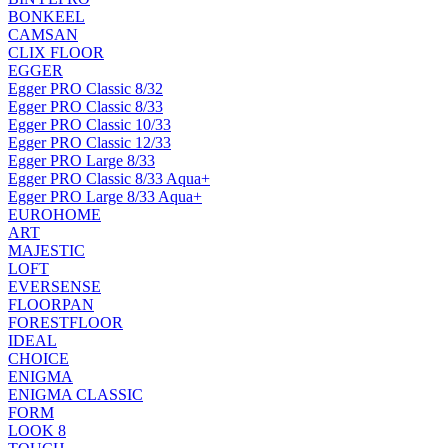
BONKEEL
CAMSAN
CLIX FLOOR
EGGER
Egger PRO Classic 8/32
Egger PRO Classic 8/33
Egger PRO Classic 10/33
Egger PRO Classic 12/33
Egger PRO Large 8/33
Egger PRO Classic 8/33 Aqua+
Egger PRO Large 8/33 Aqua+
EUROHOME
ART
MAJESTIC
LOFT
EVERSENSE
FLOORPAN
FORESTFLOOR
IDEAL
CHOICE
ENIGMA
ENIGMA CLASSIC
FORM
LOOK 8