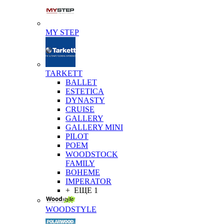
MY STEP
TARKETT
BALLET
ESTETICA
DYNASTY
CRUISE
GALLERY
GALLERY MINI
PILOT
POEM
WOODSTOCK
FAMILY
BOHEME
IMPERATOR
+ ЕЩЕ 1
WOODSTYLE