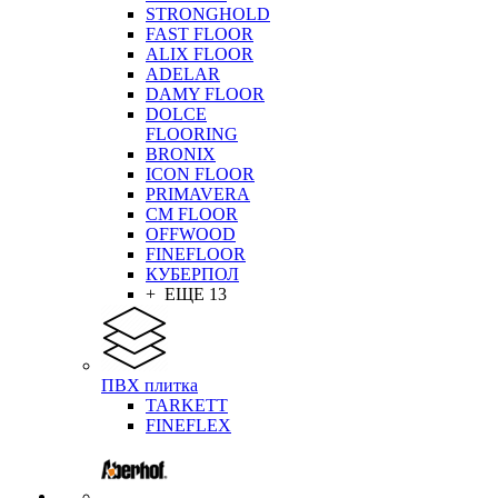
STRONGHOLD
FAST FLOOR
ALIX FLOOR
ADELAR
DAMY FLOOR
DOLCE
FLOORING
BRONIX
ICON FLOOR
PRIMAVERA
CM FLOOR
OFFWOOD
FINEFLOOR
КУБЕРПОЛ
+ ЕЩЕ 13
ПВХ плитка
TARKETT
FINEFLEX