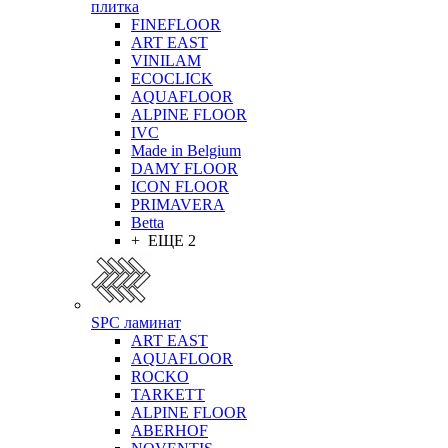
плитка
FINEFLOOR
ART EAST
VINILAM
ECOCLICK
AQUAFLOOR
ALPINE FLOOR
IVC
Made in Belgium
DAMY FLOOR
ICON FLOOR
PRIMAVERA
Betta
+ ЕЩЕ 2
SPC ламинат
ART EAST
AQUAFLOOR
ROCKO
TARKETT
ALPINE FLOOR
ABERHOF