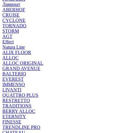
Ламинат
ABERHOF
CRUISE
CYCLONE
TORNADO
STORM
AGT
Effect
Natura Line
ALIX FLOOR
ALLOC
ALLOC ORIGINAL
GRAND AVENUE
BALTERIO
EVEREST
IMMENSO
LIVANTI
QUATTRO PLUS
RESTRETTO
TRADITIONS
BERRY ALLOC
ETERNITY
FINESSE
TRENDLINE PRO
CHATEAU