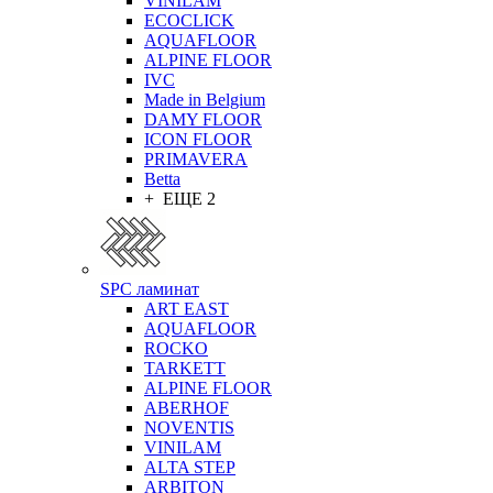
VINILAM
ECOCLICK
AQUAFLOOR
ALPINE FLOOR
IVC
Made in Belgium
DAMY FLOOR
ICON FLOOR
PRIMAVERA
Betta
+ ЕЩЕ 2
SPC ламинат
ART EAST
AQUAFLOOR
ROCKO
TARKETT
ALPINE FLOOR
ABERHOF
NOVENTIS
VINILAM
ALTA STEP
ARBITON