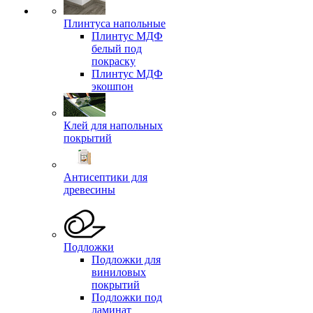
Плинтуса напольные
Плинтус МДФ
белый под
покраску
Плинтус МДФ
экошпон
Клей для напольных
покрытий
Антисептики для
древесины
Подложки
Подложки для
виниловых
покрытий
Подложки под
ламинат