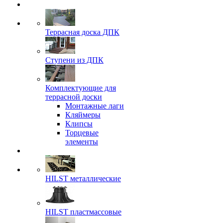
Террасная доска ДПК
Ступени из ДПК
Комплектующие для
террасной доски
Монтажные лаги
Кляймеры
Клипсы
Торцевые
элементы
HILST металлические
HILST пластмассовые