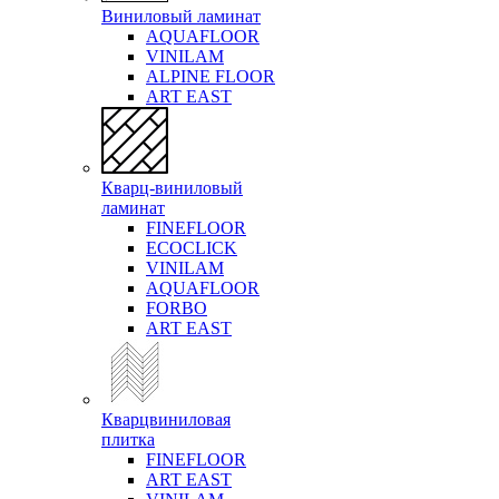
Виниловый ламинат
AQUAFLOOR
VINILAM
ALPINE FLOOR
ART EAST
Кварц-виниловый
ламинат
FINEFLOOR
ECOCLICK
VINILAM
AQUAFLOOR
FORBO
ART EAST
Кварцвиниловая
плитка
FINEFLOOR
ART EAST