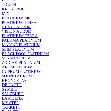
LOOK 8
TOUCH
KRONOPOL
MIX
PLATINIUM MILO
PLATINIUM LINEA
GUSTO AURUM
VISION AURUM
PLATINIUM TERRA
PALOMA PLATINIUM
MARINE PLATINIUM
SLIM PLATINIUM
BLACKPOOL PLATINIUM
SENSO AURUM
ZODIAK PLATINIUM
AROMA AURUM
CUPRUM PLATINIUM
SOUND AURUM
KRONOSTAR
DE FACTO
SYMBIO
SALZBURG
LA MOENA
MY STEP
TARKETT