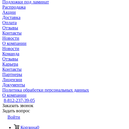
Подложки под ламинат
Распродажа
Акции
Доставка
Оплата
Отзывы
Контакты
Новости
О компании
Новости
Команда
Отзывы
Карьера
Контакты
Партнеры
Лицензии
Документы
Политика обработки персональных данных
О компании
8-812-237-39-05
Заказать звонок
Задать вопрос
Войти
Корзина
0