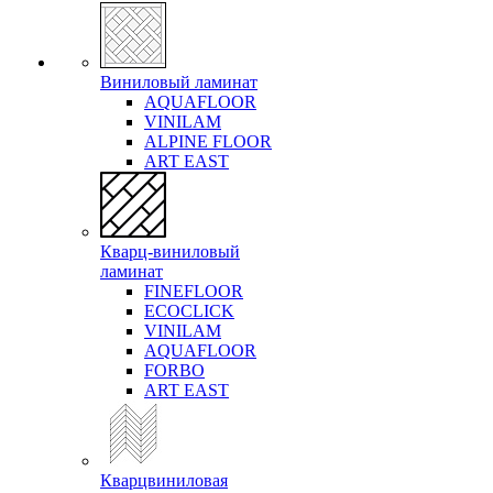
Виниловый ламинат
AQUAFLOOR
VINILAM
ALPINE FLOOR
ART EAST
Кварц-виниловый
ламинат
FINEFLOOR
ECOCLICK
VINILAM
AQUAFLOOR
FORBO
ART EAST
Кварцвиниловая