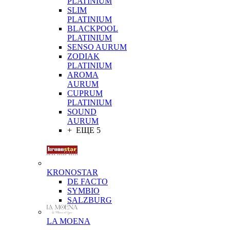
PLATINIUM
SLIM
PLATINIUM
BLACKPOOL
PLATINIUM
SENSO AURUM
ZODIAK
PLATINIUM
AROMA
AURUM
CUPRUM
PLATINIUM
SOUND
AURUM
+ ЕЩЕ 5
KRONOSTAR
DE FACTO
SYMBIO
SALZBURG
LA MOENA