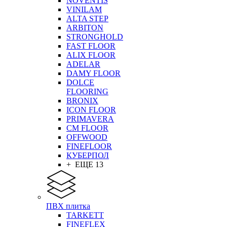
NOVENTIS
VINILAM
ALTA STEP
ARBITON
STRONGHOLD
FAST FLOOR
ALIX FLOOR
ADELAR
DAMY FLOOR
DOLCE
FLOORING
BRONIX
ICON FLOOR
PRIMAVERA
CM FLOOR
OFFWOOD
FINEFLOOR
КУБЕРПОЛ
+ ЕЩЕ 13
ПВХ плитка
TARKETT
FINEFLEX