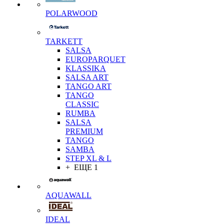
POLARWOOD
TARKETT
SALSA
EUROPARQUET
KLASSIKA
SALSA ART
TANGO ART
TANGO
CLASSIC
RUMBA
SALSA
PREMIUM
TANGO
SAMBA
STEP XL & L
+ ЕЩЕ 1
AQUAWALL
IDEAL