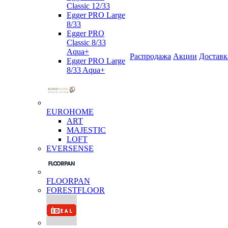
Classic 12/33
Egger PRO Large
8/33
Egger PRO
Classic 8/33
Aqua+
Распродажа
Акции
Доставк
Egger PRO Large
8/33 Aqua+
EUROHOME
ART
MAJESTIC
LOFT
EVERSENSE
FLOORPAN
FORESTFLOOR