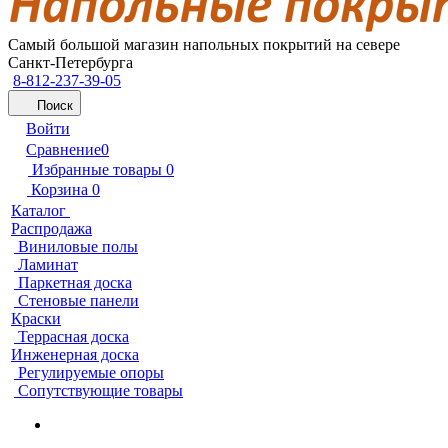
Самый большой магазин напольных покрытий на севере
Санкт-Петербурга
8-812-237-39-05
Поиск
Войти
Сравнение
0
Избранные товары
0
Корзина
0
Каталог
Распродажа
Виниловые полы
Ламинат
Паркетная доска
Стеновые панели
Краски
Террасная доска
Инженерная доска
Регулируемые опоры
Сопутствующие товары