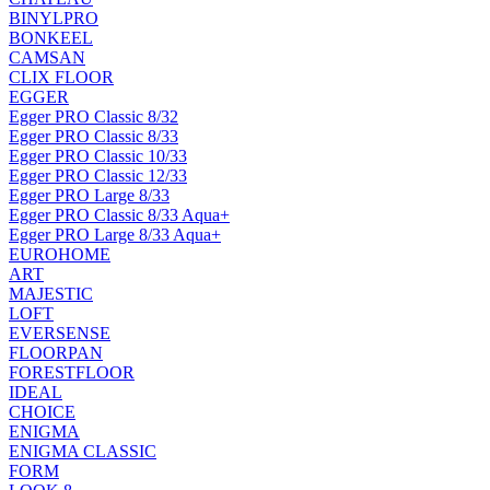
BINYLPRO
BONKEEL
CAMSAN
CLIX FLOOR
EGGER
Egger PRO Classic 8/32
Egger PRO Classic 8/33
Egger PRO Classic 10/33
Egger PRO Classic 12/33
Egger PRO Large 8/33
Egger PRO Classic 8/33 Aqua+
Egger PRO Large 8/33 Aqua+
EUROHOME
ART
MAJESTIC
LOFT
EVERSENSE
FLOORPAN
FORESTFLOOR
IDEAL
CHOICE
ENIGMA
ENIGMA CLASSIC
FORM