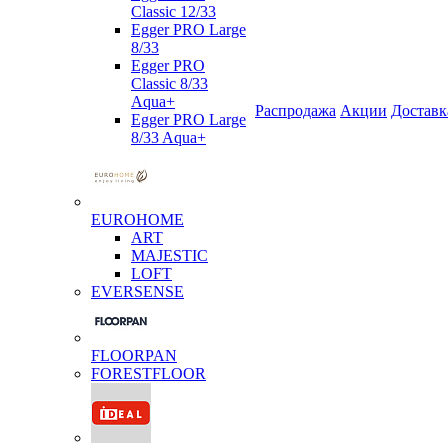
Classic 12/33
Egger PRO Large
8/33
Egger PRO
Classic 8/33
Aqua+
Распродажа
Акции
Доставк
Egger PRO Large
8/33 Aqua+
EUROHOME
ART
MAJESTIC
LOFT
EVERSENSE
FLOORPAN
FORESTFLOOR