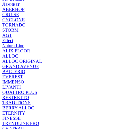
Ламинат
ABERHOF
CRUISE
CYCLONE
TORNADO
STORM
AGT
Effect
Natura Line
ALIX FLOOR
ALLOC
ALLOC ORIGINAL
GRAND AVENUE
BALTERIO
EVEREST
IMMENSO
LIVANTI
QUATTRO PLUS
RESTRETTO
TRADITIONS
BERRY ALLOC
ETERNITY
FINESSE
TRENDLINE PRO
CHATEAU