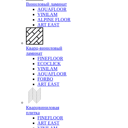
Виниловый ламинат
AQUAFLOOR
VINILAM
ALPINE FLOOR
ART EAST
Кварц-виниловый
ламинат
FINEFLOOR
ECOCLICK
VINILAM
AQUAFLOOR
FORBO
ART EAST
Кварцвиниловая
плитка
FINEFLOOR
ART EAST