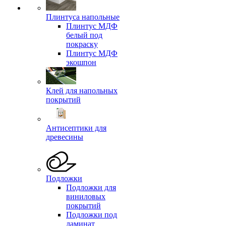
Плинтуса напольные
Плинтус МДФ
белый под
покраску
Плинтус МДФ
экошпон
Клей для напольных
покрытий
Антисептики для
древесины
Подложки
Подложки для
виниловых
покрытий
Подложки под
ламинат