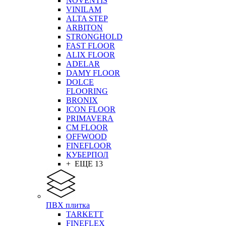
NOVENTIS
VINILAM
ALTA STEP
ARBITON
STRONGHOLD
FAST FLOOR
ALIX FLOOR
ADELAR
DAMY FLOOR
DOLCE
FLOORING
BRONIX
ICON FLOOR
PRIMAVERA
CM FLOOR
OFFWOOD
FINEFLOOR
КУБЕРПОЛ
+ ЕЩЕ 13
ПВХ плитка
TARKETT
FINEFLEX