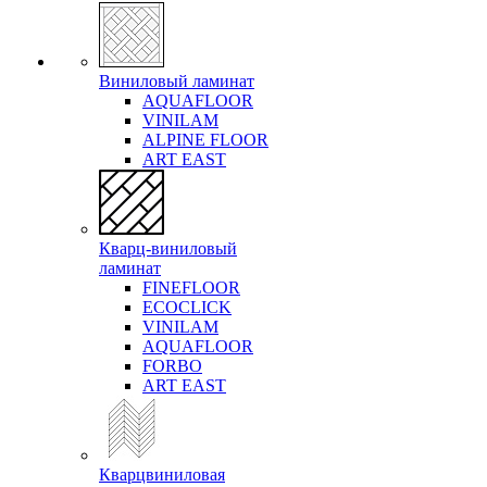
Виниловый ламинат
AQUAFLOOR
VINILAM
ALPINE FLOOR
ART EAST
Кварц-виниловый
ламинат
FINEFLOOR
ECOCLICK
VINILAM
AQUAFLOOR
FORBO
ART EAST
Кварцвиниловая