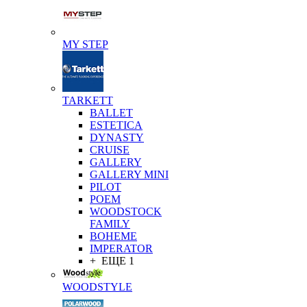
MY STEP
TARKETT
BALLET
ESTETICA
DYNASTY
CRUISE
GALLERY
GALLERY MINI
PILOT
POEM
WOODSTOCK
FAMILY
BOHEME
IMPERATOR
+ ЕЩЕ 1
WOODSTYLE