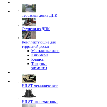
Террасная доска ДПК
Ступени из ДПК
Комплектующие для
террасной доски
Монтажные лаги
Кляймеры
Клипсы
Торцевые
элементы
HILST металлические
HILST пластмассовые