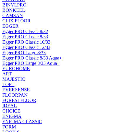
BINYLPRO
BONKEEL
CAMSAN
CLIX FLOOR
EGGER
Egger PRO Classic 8/32
Egger PRO Classic 8/33
Egger PRO Classic 10/33
Egger PRO Classic 12/33
Egger PRO Large 8/33
Egger PRO Classic 8/33 Aqua+
Egger PRO Large 8/33 Aqua+
EUROHOME
ART
MAJESTIC
LOFT
EVERSENSE
FLOORPAN
FORESTFLOOR
IDEAL
CHOICE
ENIGMA
ENIGMA CLASSIC
FORM