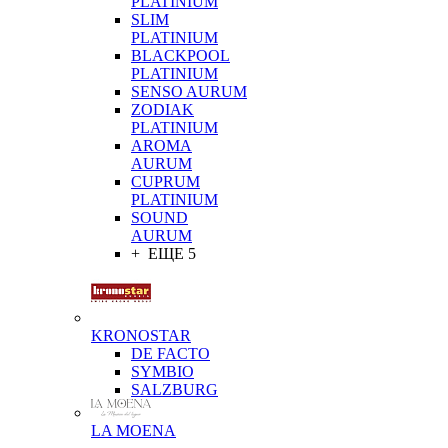
PLATINIUM
SLIM
PLATINIUM
BLACKPOOL
PLATINIUM
SENSO AURUM
ZODIAK
PLATINIUM
AROMA
AURUM
CUPRUM
PLATINIUM
SOUND
AURUM
+ ЕЩЕ 5
KRONOSTAR
DE FACTO
SYMBIO
SALZBURG
LA MOENA