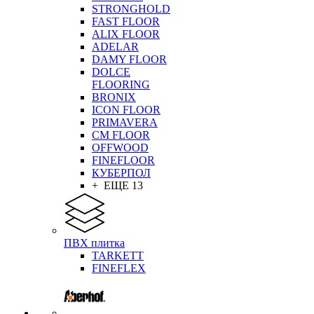
STRONGHOLD
FAST FLOOR
ALIX FLOOR
ADELAR
DAMY FLOOR
DOLCE
FLOORING
BRONIX
ICON FLOOR
PRIMAVERA
CM FLOOR
OFFWOOD
FINEFLOOR
КУБЕРПОЛ
+ ЕЩЕ 13
ПВХ плитка
TARKETT
FINEFLEX