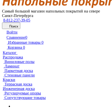
Самый большой магазин напольных покрытий на севере
Санкт-Петербурга
8-812-237-39-05
Поиск
Войти
Сравнение
0
Избранные товары
0
Корзина
0
Каталог
Распродажа
Виниловые полы
Ламинат
Паркетная доска
Стеновые панели
Краски
Террасная доска
Инженерная доска
Регулируемые опоры
Сопутствующие товары