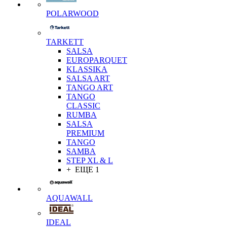
POLARWOOD
TARKETT
SALSA
EUROPARQUET
KLASSIKA
SALSA ART
TANGO ART
TANGO
CLASSIC
RUMBA
SALSA
PREMIUM
TANGO
SAMBA
STEP XL & L
+ ЕЩЕ 1
AQUAWALL
IDEAL