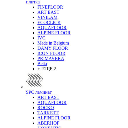
плитка
FINEFLOOR
ART EAST
VINILAM
ECOCLICK
AQUAFLOOR
ALPINE FLOOR
IVC
Made in Belgium
DAMY FLOOR
ICON FLOOR
PRIMAVERA
Betta
+ ЕЩЕ 2
SPC ламинат
ART EAST
AQUAFLOOR
ROCKO
TARKETT
ALPINE FLOOR
ABERHOF