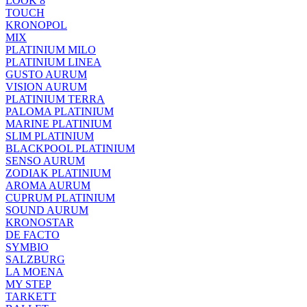
LOOK 8
TOUCH
KRONOPOL
MIX
PLATINIUM MILO
PLATINIUM LINEA
GUSTO AURUM
VISION AURUM
PLATINIUM TERRA
PALOMA PLATINIUM
MARINE PLATINIUM
SLIM PLATINIUM
BLACKPOOL PLATINIUM
SENSO AURUM
ZODIAK PLATINIUM
AROMA AURUM
CUPRUM PLATINIUM
SOUND AURUM
KRONOSTAR
DE FACTO
SYMBIO
SALZBURG
LA MOENA
MY STEP
TARKETT