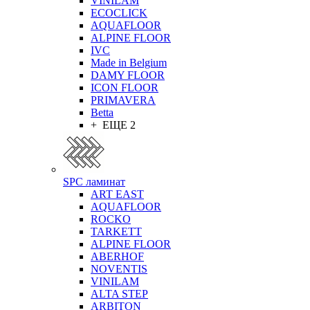
VINILAM
ECOCLICK
AQUAFLOOR
ALPINE FLOOR
IVC
Made in Belgium
DAMY FLOOR
ICON FLOOR
PRIMAVERA
Betta
+ ЕЩЕ 2
SPC ламинат
ART EAST
AQUAFLOOR
ROCKO
TARKETT
ALPINE FLOOR
ABERHOF
NOVENTIS
VINILAM
ALTA STEP
ARBITON