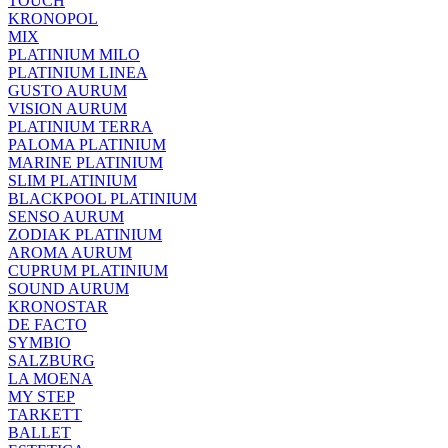
TOUCH
KRONOPOL
MIX
PLATINIUM MILO
PLATINIUM LINEA
GUSTO AURUM
VISION AURUM
PLATINIUM TERRA
PALOMA PLATINIUM
MARINE PLATINIUM
SLIM PLATINIUM
BLACKPOOL PLATINIUM
SENSO AURUM
ZODIAK PLATINIUM
AROMA AURUM
CUPRUM PLATINIUM
SOUND AURUM
KRONOSTAR
DE FACTO
SYMBIO
SALZBURG
LA MOENA
MY STEP
TARKETT
BALLET