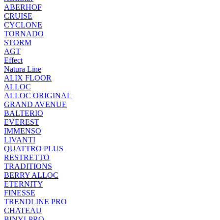
ABERHOF
CRUISE
CYCLONE
TORNADO
STORM
AGT
Effect
Natura Line
ALIX FLOOR
ALLOC
ALLOC ORIGINAL
GRAND AVENUE
BALTERIO
EVEREST
IMMENSO
LIVANTI
QUATTRO PLUS
RESTRETTO
TRADITIONS
BERRY ALLOC
ETERNITY
FINESSE
TRENDLINE PRO
CHATEAU
BINYLPRO