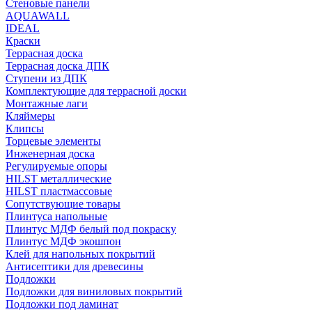
Стеновые панели
AQUAWALL
IDEAL
Краски
Террасная доска
Террасная доска ДПК
Ступени из ДПК
Комплектующие для террасной доски
Монтажные лаги
Кляймеры
Клипсы
Торцевые элементы
Инженерная доска
Регулируемые опоры
HILST металлические
HILST пластмассовые
Сопутствующие товары
Плинтуса напольные
Плинтус МДФ белый под покраску
Плинтус МДФ экошпон
Клей для напольных покрытий
Антисептики для древесины
Подложки
Подложки для виниловых покрытий
Подложки под ламинат