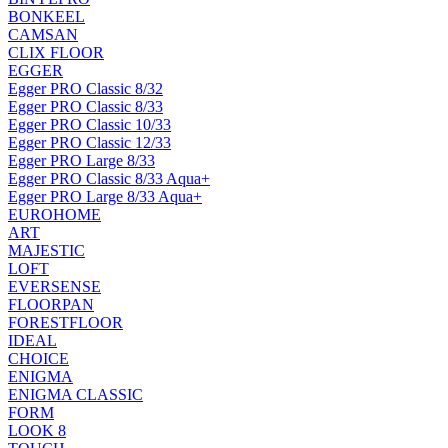
BONKEEL
CAMSAN
CLIX FLOOR
EGGER
Egger PRO Classic 8/32
Egger PRO Classic 8/33
Egger PRO Classic 10/33
Egger PRO Classic 12/33
Egger PRO Large 8/33
Egger PRO Classic 8/33 Aqua+
Egger PRO Large 8/33 Aqua+
EUROHOME
ART
MAJESTIC
LOFT
EVERSENSE
FLOORPAN
FORESTFLOOR
IDEAL
CHOICE
ENIGMA
ENIGMA CLASSIC
FORM
LOOK 8